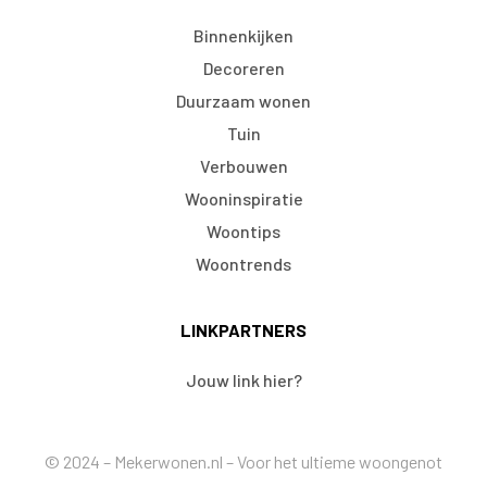
Binnenkijken
Decoreren
Duurzaam wonen
Tuin
Verbouwen
Wooninspiratie
Woontips
Woontrends
LINKPARTNERS
Jouw link hier?
© 2024 – Mekerwonen.nl – Voor het ultieme woongenot