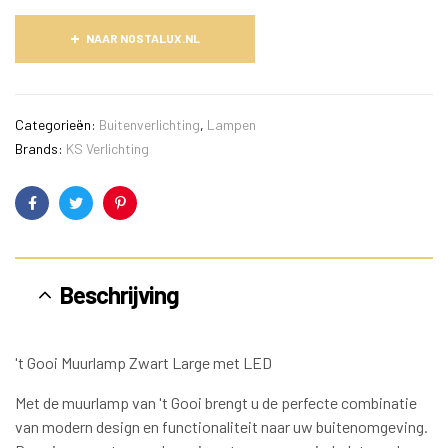
NAAR NOSTALUX.NL
Categorieën:
Buitenverlichting
,
Lampen
Brands:
KS Verlichting
Facebook
Twitter
Pinterest
Beschrijving
't Gooi Muurlamp Zwart Large met LED
Met de muurlamp van 't Gooi brengt u de perfecte combinatie
van modern design en functionaliteit naar uw buitenomgeving.