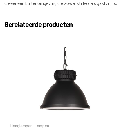
creëer een buitenomgeving die zowel stijlvol als gastvrij is.
Gerelateerde producten
Hanglampen
,
Lampen