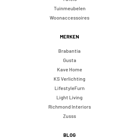
Tuinmeubelen
Woonaccessoires
MERKEN
Brabantia
Gusta
Kave Home
KS Verlichting
LifestyleFurn
Light Living
Richmond Interiors
Zusss
BLOG