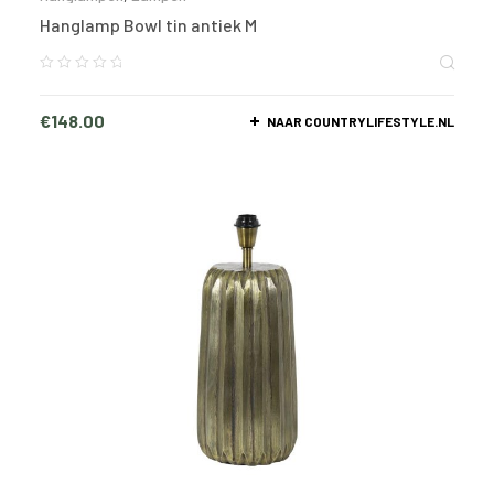
Hanglamp Bowl tin antiek M
€
148.00
NAAR COUNTRYLIFESTYLE.NL