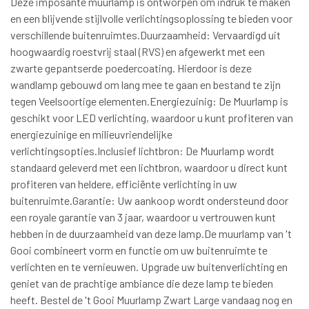
Deze imposante muurlamp is ontworpen om indruk te maken
en een blijvende stijlvolle verlichtingsoplossing te bieden voor
verschillende buitenruimtes.Duurzaamheid: Vervaardigd uit
hoogwaardig roestvrij staal (RVS) en afgewerkt met een
zwarte gepantserde poedercoating. Hierdoor is deze
wandlamp gebouwd om lang mee te gaan en bestand te zijn
tegen Veelsoortige elementen.Energiezuinig: De Muurlamp is
geschikt voor LED verlichting, waardoor u kunt profiteren van
energiezuinige en milieuvriendelijke
verlichtingsopties.Inclusief lichtbron: De Muurlamp wordt
standaard geleverd met een lichtbron, waardoor u direct kunt
profiteren van heldere, efficiënte verlichting in uw
buitenruimte.Garantie: Uw aankoop wordt ondersteund door
een royale garantie van 3 jaar, waardoor u vertrouwen kunt
hebben in de duurzaamheid van deze lamp.De muurlamp van 't
Gooi combineert vorm en functie om uw buitenruimte te
verlichten en te vernieuwen. Upgrade uw buitenverlichting en
geniet van de prachtige ambiance die deze lamp te bieden
heeft. Bestel de 't Gooi Muurlamp Zwart Large vandaag nog en