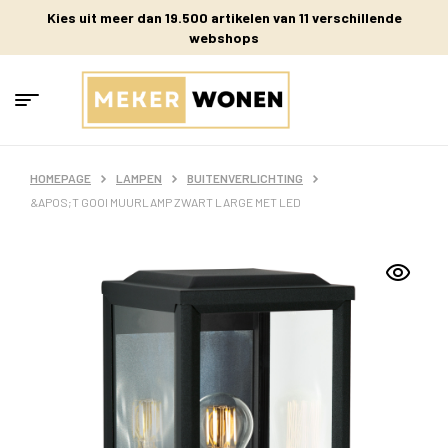
Kies uit meer dan 19.500 artikelen van 11 verschillende
webshops
HOMEPAGE
LAMPEN
BUITENVERLICHTING
&APOS;T GOOI MUURLAMP ZWART LARGE MET LED