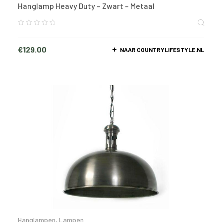
Hanglamp Heavy Duty – Zwart – Metaal
€
129.00
NAAR COUNTRYLIFESTYLE.NL
Hanglampen
,
Lampen