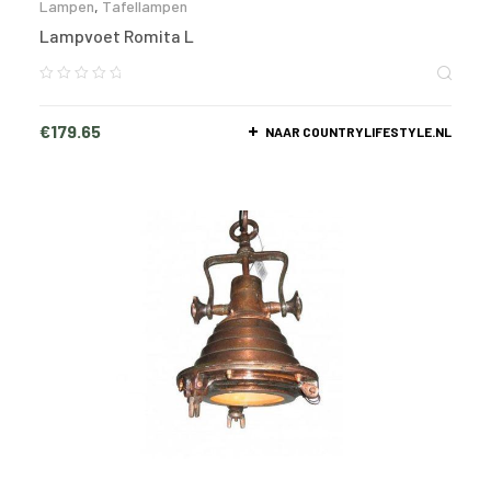
Lampen
,
Tafellampen
Lampvoet Romita L
€
179.65
NAAR COUNTRYLIFESTYLE.NL