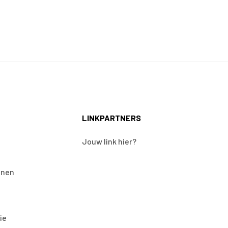
LINKPARTNERS
Jouw link hier?
onen
ie