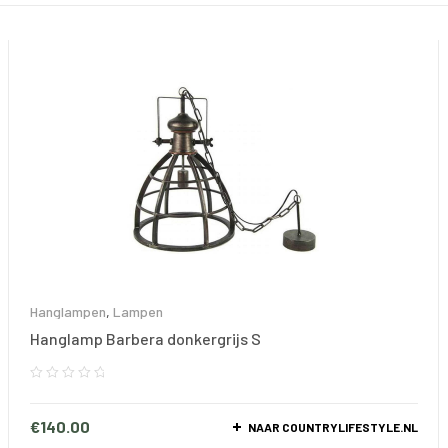
Hanglampen
,
Lampen
Hanglamp Barbera donkergrijs S
€
140.00
NAAR COUNTRYLIFESTYLE.NL