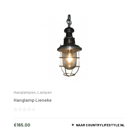
Hanglampen
,
Lampen
Hanglamp Lieneke
€
165.00
NAAR COUNTRYLIFESTYLE.NL