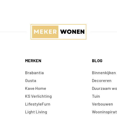
MERKEN
BLOG
Brabantia
Binnenkijken
Gusta
Decoreren
Kave Home
Duurzaam w
KS Verlichting
Tuin
LifestyleFurn
Verbouwen
Light Living
Wooninspirat