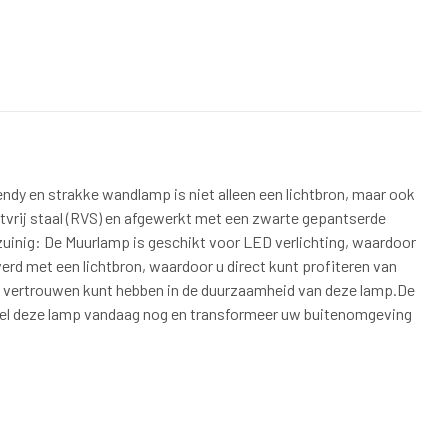
rendy en strakke wandlamp is niet alleen een lichtbron, maar ook
tvrij staal (RVS) en afgewerkt met een zwarte gepantserde
uinig: De Muurlamp is geschikt voor LED verlichting, waardoor
verd met een lichtbron, waardoor u direct kunt profiteren van
r u vertrouwen kunt hebben in de duurzaamheid van deze lamp.De
estel deze lamp vandaag nog en transformeer uw buitenomgeving