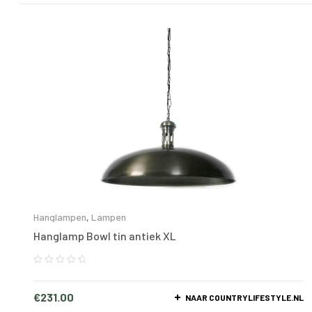
Hanglampen
,
Lampen
Hanglamp Bowl tin antiek XL
€
231.00
NAAR COUNTRYLIFESTYLE.NL