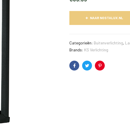
NAAR NOSTALUX.NL
Categorieën:
Buitenverlichting
,
La
Brands:
KS Verlichting
Facebook
Twitter
Pinterest