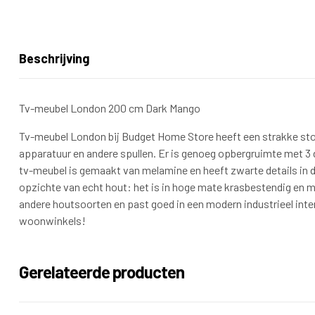
Beschrijving
Tv-meubel London 200 cm Dark Mango
Tv-meubel London bij Budget Home Store heeft een strakke stoe
apparatuur en andere spullen. Er is genoeg opbergruimte met 3 d
tv-meubel is gemaakt van melamine en heeft zwarte details in 
opzichte van echt hout: het is in hoge mate krasbestendig en
andere houtsoorten en past goed in een modern industrieel interi
woonwinkels!
Gerelateerde producten