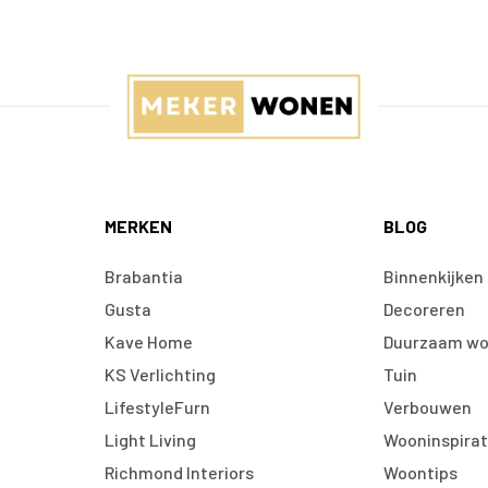
MERKEN
BLOG
Brabantia
Binnenkijken
Gusta
Decoreren
Kave Home
Duurzaam w
KS Verlichting
Tuin
LifestyleFurn
Verbouwen
Light Living
Wooninspirat
Richmond Interiors
Woontips