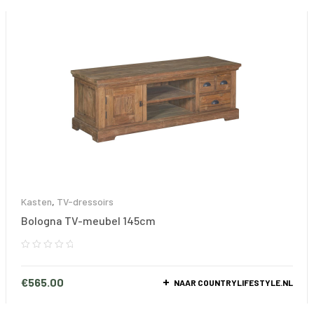
Kasten
,
TV-dressoirs
Bologna TV-meubel 145cm
€
565.00
NAAR COUNTRYLIFESTYLE.NL