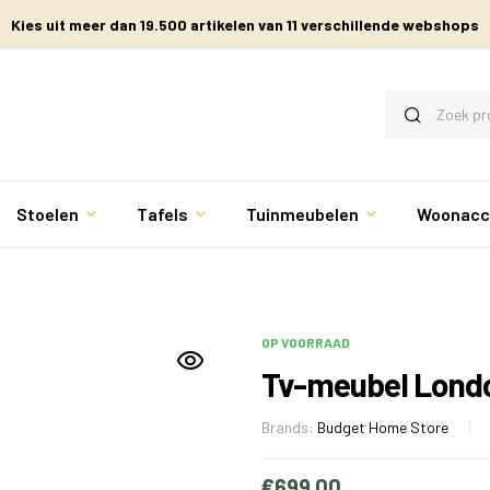
Kies uit meer dan 19.500 artikelen van 11 verschillende webshops
Stoelen
Tafels
Tuinmeubelen
Woonacc
OP VOORRAAD
Tv-meubel Lond
Brands:
Budget Home Store
€
699.00