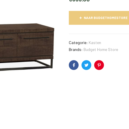
NAAR BUDGETHOMESTORE
Categorie:
Kasten
Brands:
Budget Home Store
Facebook
Twitter
Pinterest