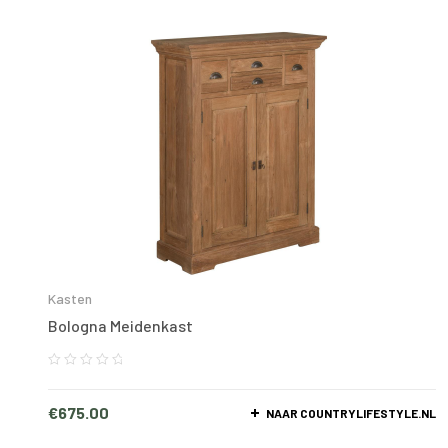
Kasten
Bologna Meidenkast
€
675.00
NAAR COUNTRYLIFESTYLE.NL