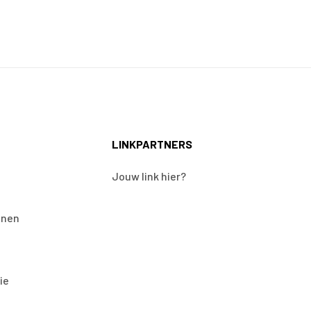
LINKPARTNERS
Jouw link hier?
onen
ie