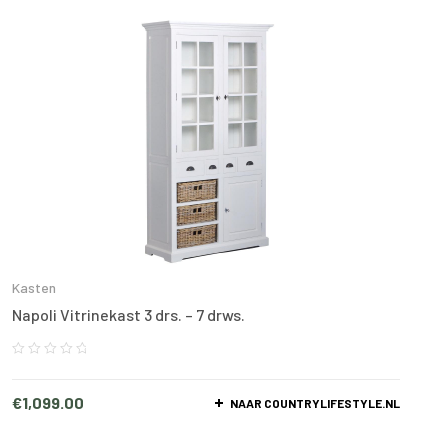
Kasten
Napoli Vitrinekast 3 drs. – 7 drws.
€
1,099.00
NAAR COUNTRYLIFESTYLE.NL