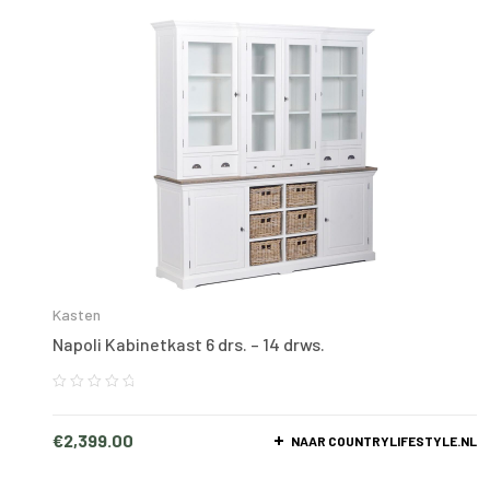
Kasten
Napoli Kabinetkast 6 drs. – 14 drws.
€
2,399.00
NAAR COUNTRYLIFESTYLE.NL