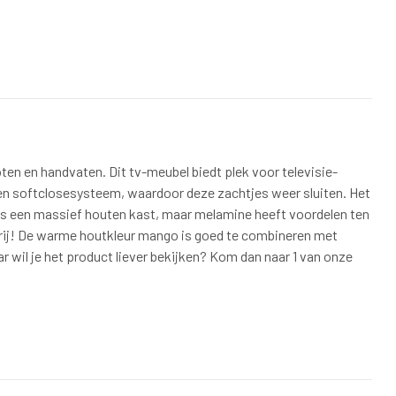
en en handvaten. Dit tv-meubel biedt plek voor televisie-
 een softclosesysteem, waardoor deze zachtjes weer sluiten. Het
als een massief houten kast, maar melamine heeft voordelen ten
rij! De warme houtkleur mango is goed te combineren met
r wil je het product liever bekijken? Kom dan naar 1 van onze