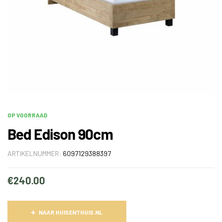
OP VOORRAAD
Bed Edison 90cm
ARTIKELNUMMER:
6097129388397
€
240.00
NAAR HUISENTHUIS.NL