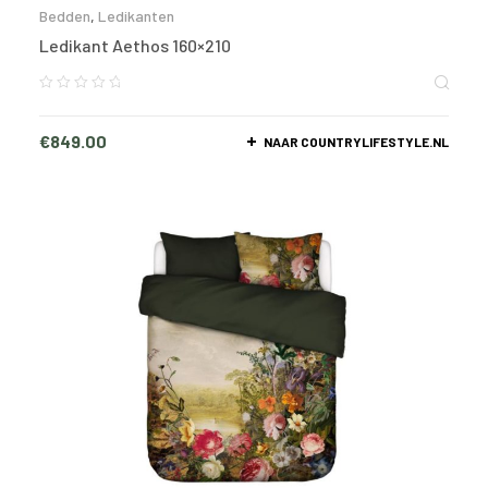
Bedden
,
Ledikanten
Ledikant Aethos 160×210
€
849.00
NAAR COUNTRYLIFESTYLE.NL