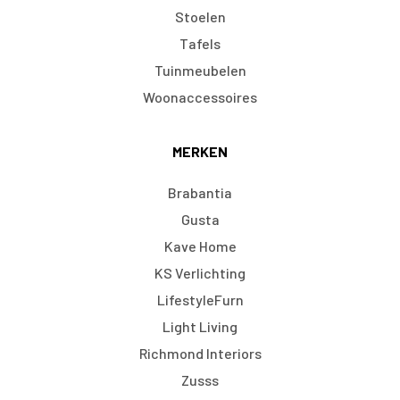
Stoelen
Tafels
Tuinmeubelen
Woonaccessoires
MERKEN
Brabantia
Gusta
Kave Home
KS Verlichting
LifestyleFurn
Light Living
Richmond Interiors
Zusss