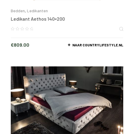
Bedden
,
Ledikanten
Ledikant Aethos 140×200
€
809.00
NAAR COUNTRYLIFESTYLE.NL