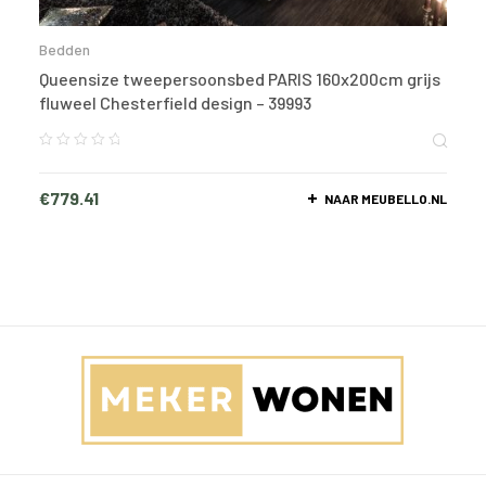
Bedden
Queensize tweepersoonsbed PARIS 160x200cm grijs
fluweel Chesterfield design – 39993
€
779.41
NAAR MEUBELLO.NL