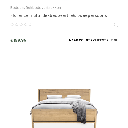
Bedden
,
Dekbedovertrekken
Florence multi, dekbedovertrek, tweepersoons
€
199.95
NAAR COUNTRYLIFESTYLE.NL