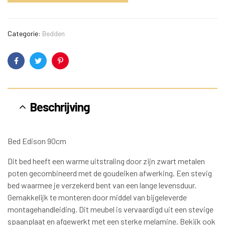
Categorie:
Bedden
Facebook
Twitter
Pinterest
Beschrijving
Bed Edison 90cm
Dit bed heeft een warme uitstraling door zijn zwart metalen
poten gecombineerd met de goudeiken afwerking. Een stevig
bed waarmee je verzekerd bent van een lange levensduur.
Gemakkelijk te monteren door middel van bijgeleverde
montagehandleiding. Dit meubel is vervaardigd uit een stevige
spaanplaat en afgewerkt met een sterke melamine. Bekijk ook