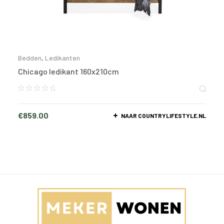
Bedden
,
Ledikanten
Chicago ledikant 160x210cm
€
859.00
NAAR COUNTRYLIFESTYLE.NL