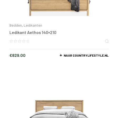
Bedden
,
Ledikanten
Ledikant Aethos 140×210
€
829.00
NAAR COUNTRYLIFESTYLE.NL