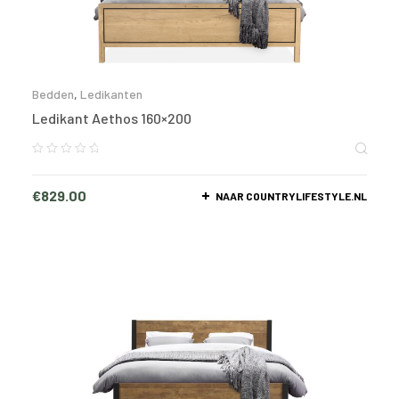
Bedden
,
Ledikanten
Ledikant Aethos 160×200
€
829.00
NAAR COUNTRYLIFESTYLE.NL