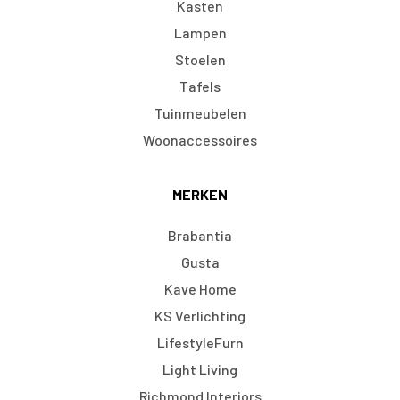
Kasten
Lampen
Stoelen
Tafels
Tuinmeubelen
Woonaccessoires
MERKEN
Brabantia
Gusta
Kave Home
KS Verlichting
LifestyleFurn
Light Living
Richmond Interiors