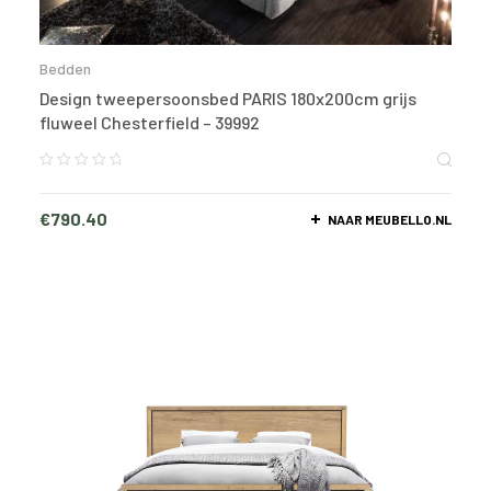
Bedden
Design tweepersoonsbed PARIS 180x200cm grijs
fluweel Chesterfield – 39992
€
790.40
NAAR MEUBELLO.NL