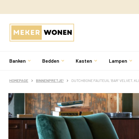
Banken
Bedden
Kasten
Lampen
HOMEPAGE
BINNENPRETJE!
DUTCHBONE FAUTEUIL ‘BAR’ VELVET, 