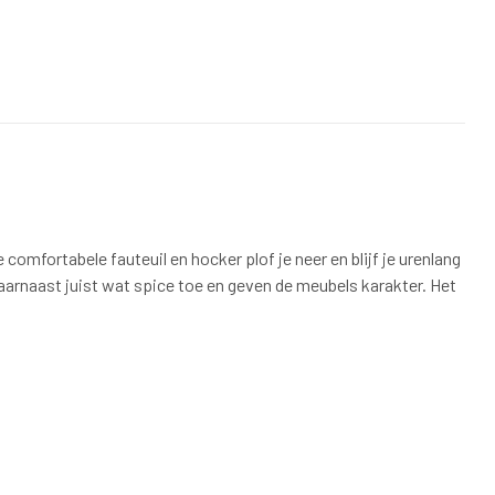
omfortabele fauteuil en hocker plof je neer en blijf je urenlang
arnaast juist wat spice toe en geven de meubels karakter. Het