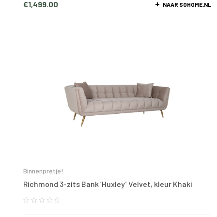
€
1,499.00
NAAR SOHOME.NL
Binnenpretje!
Richmond 3-zits Bank ‘Huxley’ Velvet, kleur Khaki