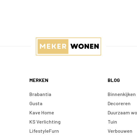
MERKEN
BLOG
Brabantia
Binnenkijken
Gusta
Decoreren
Kave Home
Duurzaam w
KS Verlichting
Tuin
LifestyleFurn
Verbouwen