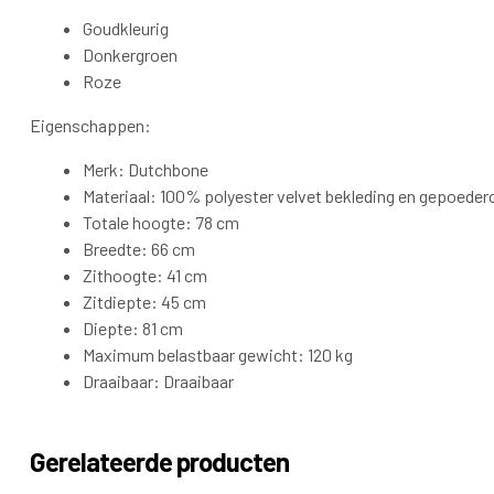
Goudkleurig
Donkergroen
Roze
Eigenschappen:
Merk: Dutchbone
Materiaal: 100% polyester velvet bekleding en gepoeder
Totale hoogte: 78 cm
Breedte: 66 cm
Zithoogte: 41 cm
Zitdiepte: 45 cm
Diepte: 81 cm
Maximum belastbaar gewicht: 120 kg
Draaibaar: Draaibaar
Gerelateerde producten