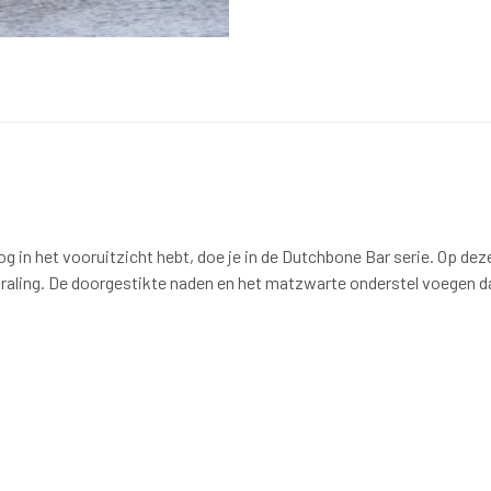
in het vooruitzicht hebt, doe je in de Dutchbone Bar serie. Op deze c
raling. De doorgestikte naden en het matzwarte onderstel voegen da