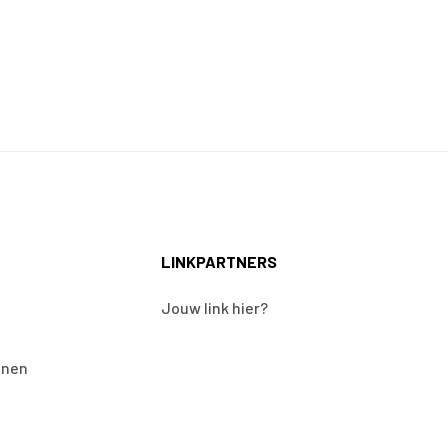
LINKPARTNERS
Jouw link hier?
onen