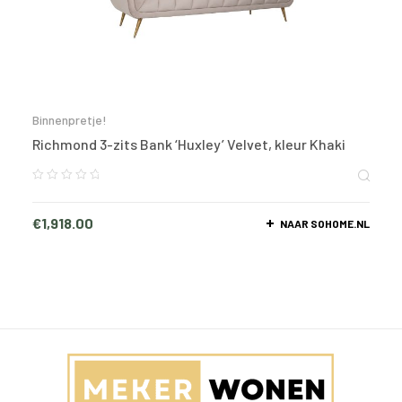
Binnenpretje!
Richmond 3-zits Bank ‘Huxley’ Velvet, kleur Khaki
€
1,918.00
NAAR SOHOME.NL