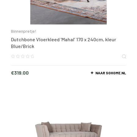
Binnenpretje!
Dutchbone Vloerkleed ‘Mahal’ 170 x 240cm, kleur
Blue/Brick
€
319.00
NAAR SOHOME.NL