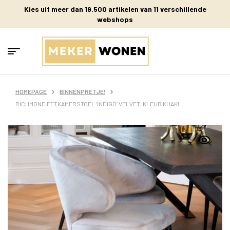
Kies uit meer dan 19.500 artikelen van 11 verschillende
webshops
HOMEPAGE
BINNENPRETJE!
RICHMOND EETKAMERSTOEL ‘INDIGO’ VELVET, KLEUR KHAKI