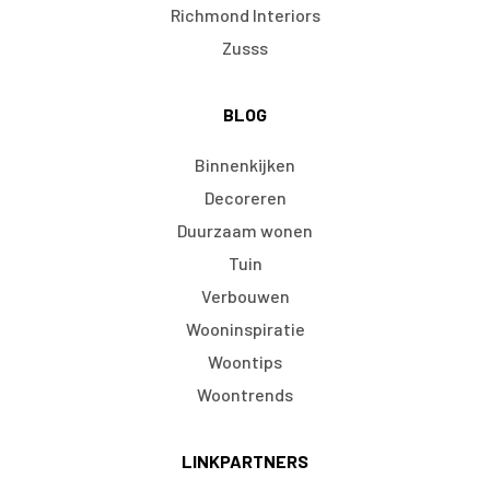
Richmond Interiors
Zusss
BLOG
Binnenkijken
Decoreren
Duurzaam wonen
Tuin
Verbouwen
Wooninspiratie
Woontips
Woontrends
LINKPARTNERS