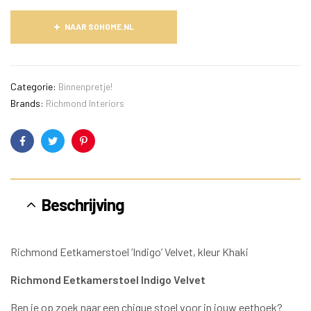
NAAR SOHOME.NL
Categorie:
Binnenpretje!
Brands:
Richmond Interiors
Facebook
Twitter
Pinterest
Beschrijving
Richmond Eetkamerstoel ‘Indigo’ Velvet, kleur Khaki
Richmond Eetkamerstoel Indigo Velvet
Ben je op zoek naar een chique stoel voor in jouw eethoek?