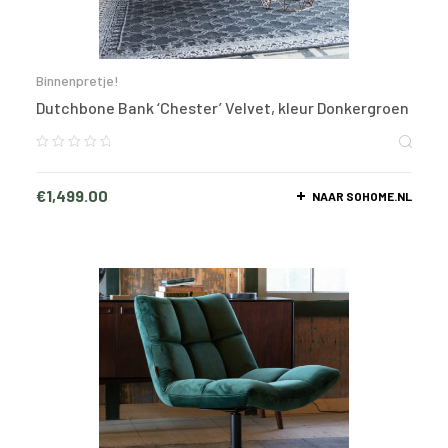
Binnenpretje!
Dutchbone Bank ‘Chester’ Velvet, kleur Donkergroen
€
1,499.00
NAAR SOHOME.NL