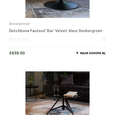
Binnenpretje!
Dutchbone Fauteuil ‘Bar’ Velvet, kleur Donkergroen
€
639.00
NAAR SOHOME.NL