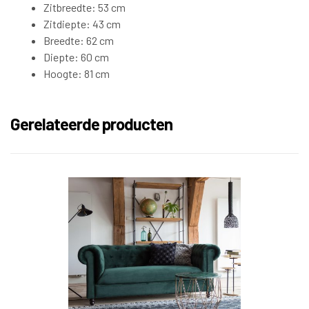
Zitbreedte: 53 cm
Zitdiepte: 43 cm
Breedte: 62 cm
Diepte: 60 cm
Hoogte: 81 cm
Gerelateerde producten