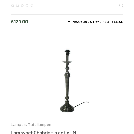
€
129.00
NAAR COUNTRYLIFESTYLE.NL
Lampen
,
Tafellampen
Lampvoet Chabris tin antiek M