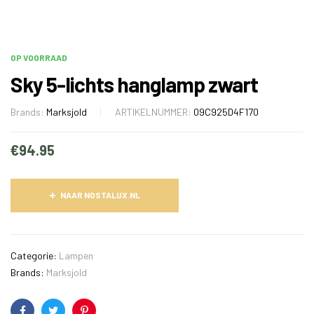
OP VOORRAAD
Sky 5-lichts hanglamp zwart
Brands:
Marksjold
ARTIKELNUMMER:
09C925D4F170
€
94.95
NAAR NOSTALUX.NL
Categorie:
Lampen
Brands:
Marksjold