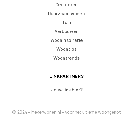
Decoreren
Duurzaam wonen
Tuin
Verbouwen
Wooninspiratie
Woontips
Woontrends
LINKPARTNERS
Jouw link hier?
© 2024 – Mekerwonen.nl – Voor het ultieme woongenot