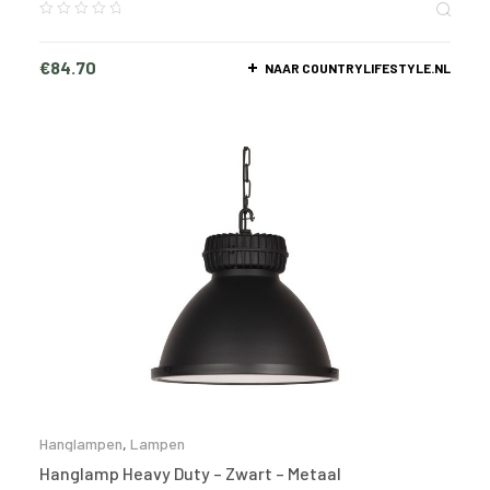
€
84.70
NAAR COUNTRYLIFESTYLE.NL
Hanglampen
,
Lampen
Hanglamp Heavy Duty – Zwart – Metaal