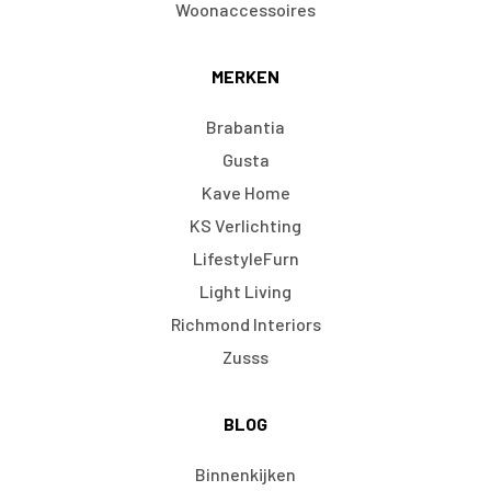
Woonaccessoires
MERKEN
Brabantia
Gusta
Kave Home
KS Verlichting
LifestyleFurn
Light Living
Richmond Interiors
Zusss
BLOG
Binnenkijken