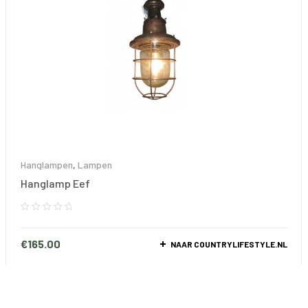
Hanglampen
,
Lampen
Hanglamp Eef
€
165.00
NAAR COUNTRYLIFESTYLE.NL