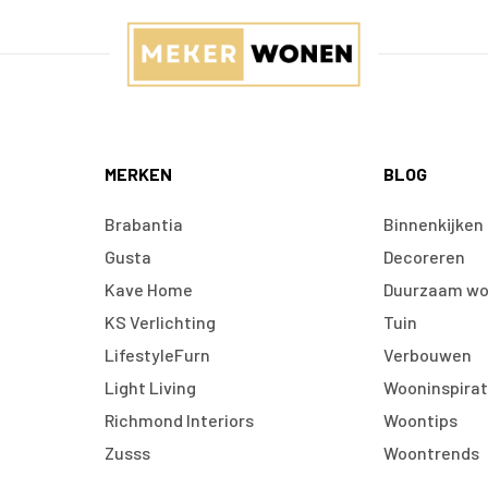
MERKEN
BLOG
Brabantia
Binnenkijken
Gusta
Decoreren
Kave Home
Duurzaam w
KS Verlichting
Tuin
LifestyleFurn
Verbouwen
Light Living
Wooninspirat
Richmond Interiors
Woontips
Zusss
Woontrends