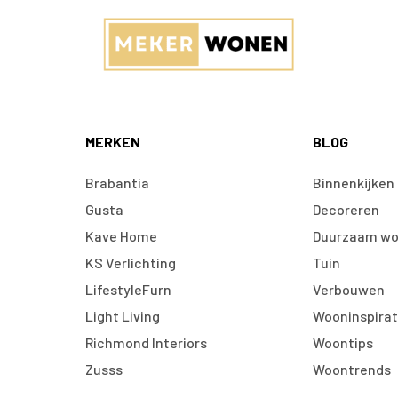
MERKEN
BLOG
Brabantia
Binnenkijken
Gusta
Decoreren
Kave Home
Duurzaam w
KS Verlichting
Tuin
LifestyleFurn
Verbouwen
Light Living
Wooninspirat
Richmond Interiors
Woontips
Zusss
Woontrends