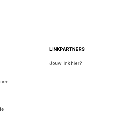
LINKPARTNERS
Jouw link hier?
onen
ie