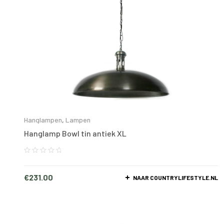
Hanglampen
,
Lampen
Hanglamp Bowl tin antiek XL
€
231.00
NAAR COUNTRYLIFESTYLE.NL