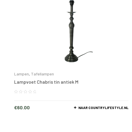
Lampen
,
Tafellampen
Lampvoet Chabris tin antiek M
€
60.00
NAAR COUNTRYLIFESTYLE.NL