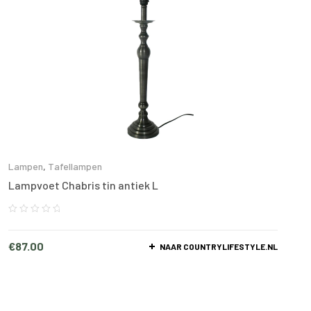
Lampen
,
Tafellampen
Lampvoet Chabris tin antiek L
€
87.00
NAAR COUNTRYLIFESTYLE.NL