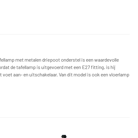
afellamp met metalen driepoot onderstel is een waardevolle
dat de tafellamp is uitgevoerd met een E27 fitting, is hij
 voet aan- en uitschakelaar. Van dit model is ook een vloerlamp