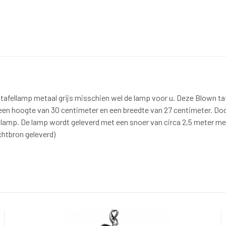
n tafellamp metaal grijs misschien wel de lamp voor u. Deze Blown t
 een hoogte van 30 centimeter en een breedte van 27 centimeter. Door
lamp. De lamp wordt geleverd met een snoer van circa 2,5 meter met
chtbron geleverd)