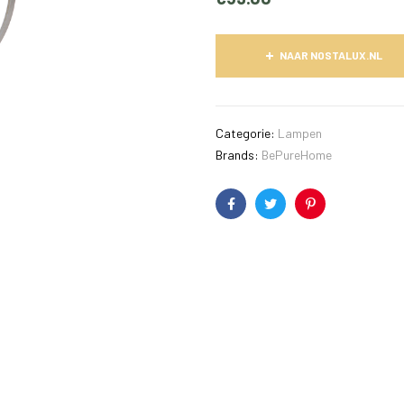
NAAR NOSTALUX.NL
Categorie:
Lampen
Brands:
BePureHome
Facebook
Twitter
Pinterest