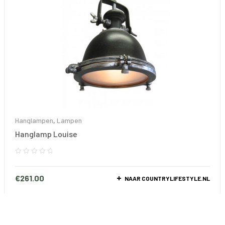
Hanglampen
,
Lampen
Hanglamp Louise
€
261.00
NAAR COUNTRYLIFESTYLE.NL