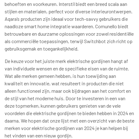
behoeften en voorkeuren. Interstil biedt een breed scala aan
stijlen en materialen, perfect voor diverse interieurontwerpen.
Aqara’s producten zijn ideaal voor tech-savvy gebruikers die
naadloze smart home integratie waarderen. Comunello biedt
betrouwbare en duurzame oplossingen voor zowel residentiële
als commerciële toepassingen, terwijl Switchbot zich richt op
gebruiksgemak en toegankelijkheid.
De keuze voor het juiste merk elektrische gordijnen hangt af
van individuele wensen en de specifieke eisen van de ruimte.
Wat alle merken gemeen hebben, is hun toewijding aan
kwaliteit en innovatie, wat resulteert in producten die niet
alleen functioneel zijn, maar ook bijdragen aan het comfort en
de stijl van het moderne huis. Door te investeren in een van
deze topmerken, kunnen gebruikers genieten van de vele
voordelen die elektrische gordijnen te bieden hebben in 2024 en
daarna. We hopen dat onze lijst met een overzicht van de beste
merken voor elektrische gordijnen van 2024 je kan helpen bij
het vinden van een nieuw gordijn.