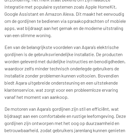
integratie met populaire systemen zoals Apple HomeKit,
Google Assistant en Amazon Alexa. Dit maakt het eenvoudig
om de gordijnen te bedienen via spraakopdrachten of mobiele
apps, wat bijdraagt aan het gemak en de moderne uitstraling
van een slimme woning.
Een van de belangrijkste voordelen van Aqara’s elektrische
gordijnen is de gebruiksvriendelijke installatie. De producten
worden geleverd met duidelijke instructies en benodigdheden,
waardoor zelfs minder technisch onderlegde gebruikers de
installatie zonder problemen kunnen voltooien. Bovendien
biedt Aqara uitgebreide ondersteuning en een uitstekende
klantenservice, wat zorgt voor een probleemloze ervaring
vanaf het moment van aankoop.
De motoren van Aqara’s gordijnen zijn stil en efficiënt, wat
bijdraagt aan een comfortabele en rustige leefomgeving. Deze
gordijnen zijn ontworpen met het oog op duurzaamheid en
betrouwbaarheid, zodat gebruikers jarenlang kunnen genieten