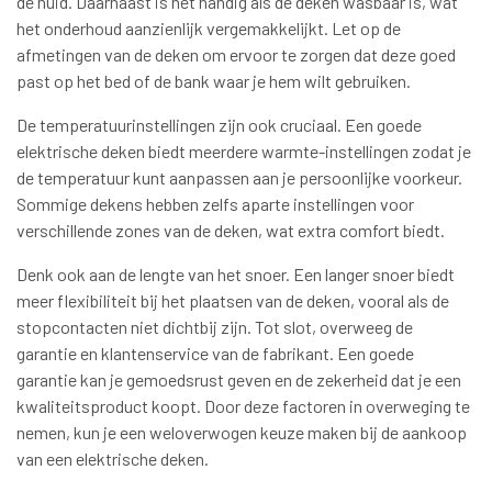
de huid. Daarnaast is het handig als de deken wasbaar is, wat
het onderhoud aanzienlijk vergemakkelijkt. Let op de
afmetingen van de deken om ervoor te zorgen dat deze goed
past op het bed of de bank waar je hem wilt gebruiken.
De temperatuurinstellingen zijn ook cruciaal. Een goede
elektrische deken biedt meerdere warmte-instellingen zodat je
de temperatuur kunt aanpassen aan je persoonlijke voorkeur.
Sommige dekens hebben zelfs aparte instellingen voor
verschillende zones van de deken, wat extra comfort biedt.
Denk ook aan de lengte van het snoer. Een langer snoer biedt
meer flexibiliteit bij het plaatsen van de deken, vooral als de
stopcontacten niet dichtbij zijn. Tot slot, overweeg de
garantie en klantenservice van de fabrikant. Een goede
garantie kan je gemoedsrust geven en de zekerheid dat je een
kwaliteitsproduct koopt. Door deze factoren in overweging te
nemen, kun je een weloverwogen keuze maken bij de aankoop
van een elektrische deken.