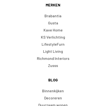
MERKEN
Brabantia
Gusta
Kave Home
KS Verlichting
LifestyleFurn
Light Living
Richmond Interiors
Zusss
BLOG
Binnenkijken
Decoreren
Duurzaam wonen