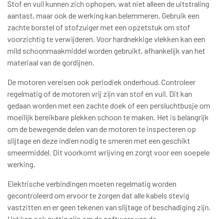
Stof en vuil kunnen zich ophopen, wat niet alleen de uitstraling
aantast, maar ook de werking kan belemmeren. Gebruik een
zachte borstel of stofzuiger met een opzetstuk om stof
voorzichtig te verwijderen. Voor hardnekkige vlekken kan een
mild schoonmaakmiddel worden gebruikt, afhankelijk van het
materiaal van de gordijnen.
De motoren vereisen ook periodiek onderhoud. Controleer
regelmatig of de motoren vrij zijn van stof en vuil. Dit kan
gedaan worden met een zachte doek of een persluchtbusje om
moeilijk bereikbare plekken schoon te maken. Het is belangrijk
om de bewegende delen van de motoren te inspecteren op
slijtage en deze indien nodig te smeren met een geschikt
smeermiddel. Dit voorkomt wrijving en zorgt voor een soepele
werking.
Elektrische verbindingen moeten regelmatig worden
gecontroleerd om ervoor te zorgen dat alle kabels stevig
vastzitten en er geen tekenen van slijtage of beschadiging zijn.
Het kan ook nuttig zijn om de software van de