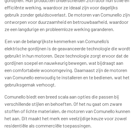
gordijnen. Hun producten onderscheiden zich door hun stille en
efficiënte werking, waardoor ze ideaal zijn voor dagelijks
gebruik zonder geluidsoverlast. De motoren van Comunello zijn
ontworpen voor duurzaamheid en betrouwbaarheid, waardoor
ze een langdurige en probleemloze werking garanderen.
Een van de belangrijkste kenmerken van Comunello’s
elektrische gordijnen is de geavanceerde technologie die wordt
gebruikt in hun motoren. Deze technologie zorgt ervoor dat de
gordijnen soepel en nauwkeurig bewegen, wat bijdraagt aan
een comfortabele woonomgeving. Daarnaast zijn de motoren
van Comunello eenvoudig te installeren en te bedienen, wat het
gebruiksgemak verhoogt.
Comunello biedt een breed scala aan opties die passen bij
verschillende stijlen en behoeften. Of het nu gaat om zware
stoffen of lichte materialen, de motoren van Comunello kunnen
het aan. Dit maakt het merk een veelzijdige keuze voor zowel
residentiële als commerciële toepassingen.