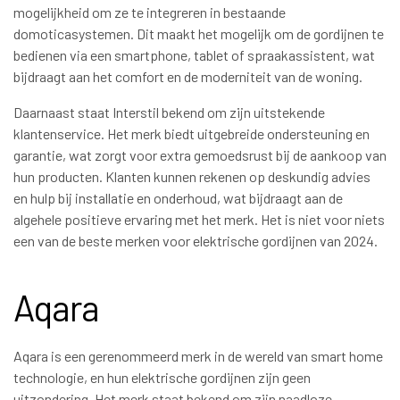
mogelijkheid om ze te integreren in bestaande
domoticasystemen. Dit maakt het mogelijk om de gordijnen te
bedienen via een smartphone, tablet of spraakassistent, wat
bijdraagt aan het comfort en de moderniteit van de woning.
Daarnaast staat Interstil bekend om zijn uitstekende
klantenservice. Het merk biedt uitgebreide ondersteuning en
garantie, wat zorgt voor extra gemoedsrust bij de aankoop van
hun producten. Klanten kunnen rekenen op deskundig advies
en hulp bij installatie en onderhoud, wat bijdraagt aan de
algehele positieve ervaring met het merk. Het is niet voor niets
een van de beste merken voor elektrische gordijnen van 2024.
Aqara
Aqara is een gerenommeerd merk in de wereld van smart home
technologie, en hun elektrische gordijnen zijn geen
uitzondering. Het merk staat bekend om zijn naadloze