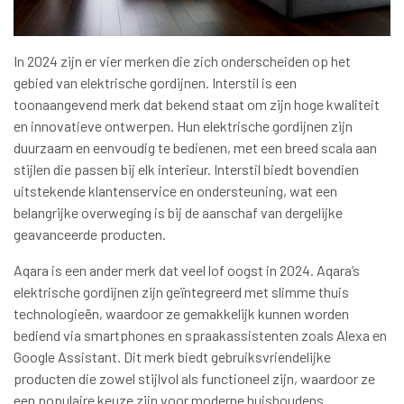
In 2024 zijn er vier merken die zich onderscheiden op het
gebied van elektrische gordijnen. Interstil is een
toonaangevend merk dat bekend staat om zijn hoge kwaliteit
en innovatieve ontwerpen. Hun elektrische gordijnen zijn
duurzaam en eenvoudig te bedienen, met een breed scala aan
stijlen die passen bij elk interieur. Interstil biedt bovendien
uitstekende klantenservice en ondersteuning, wat een
belangrijke overweging is bij de aanschaf van dergelijke
geavanceerde producten.
Aqara is een ander merk dat veel lof oogst in 2024. Aqara’s
elektrische gordijnen zijn geïntegreerd met slimme thuis
technologieën, waardoor ze gemakkelijk kunnen worden
bediend via smartphones en spraakassistenten zoals Alexa en
Google Assistant. Dit merk biedt gebruiksvriendelijke
producten die zowel stijlvol als functioneel zijn, waardoor ze
een populaire keuze zijn voor moderne huishoudens.