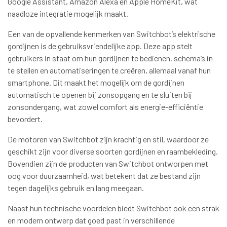
Google Assistant, Amazon Alexa en Apple HomeKit, wat
naadloze integratie mogelijk maakt.
Een van de opvallende kenmerken van Switchbot’s elektrische
gordijnen is de gebruiksvriendelijke app. Deze app stelt
gebruikers in staat om hun gordijnen te bedienen, schema’s in
te stellen en automatiseringen te creëren, allemaal vanaf hun
smartphone. Dit maakt het mogelijk om de gordijnen
automatisch te openen bij zonsopgang en te sluiten bij
zonsondergang, wat zowel comfort als energie-efficiëntie
bevordert.
De motoren van Switchbot zijn krachtig en stil, waardoor ze
geschikt zijn voor diverse soorten gordijnen en raambekleding.
Bovendien zijn de producten van Switchbot ontworpen met
oog voor duurzaamheid, wat betekent dat ze bestand zijn
tegen dagelijks gebruik en lang meegaan.
Naast hun technische voordelen biedt Switchbot ook een strak
en modern ontwerp dat goed past in verschillende