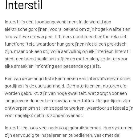
Interstil
Interstil is een toonaangevend merk in de wereld van
elektrische gordijnen, vooral bekend om zijn hoge kwaliteit en
innovatieve ontwerpen. Dit merk combineert esthetiek met
functionaliteit, waardoor hun gordijnen niet alleen praktisch
zijn, maar ook een stijlvolle aanvulling op elk interieur. Interstil
biedt een breed scala aan stijlen en materialen, zodat er voor
elke smaak en inrichting een passende optie is.
Een van de belangrijkste kenmerken van Interstil’s elektrische
gordijnen is de duurzaamheid. De materialen en motoren die
worden gebruikt, zijn van hoge kwaliteit, wat zorgt voor een
lange levensduur en betrouwbare prestaties. De gordijnen zijn
ontworpen om stil en soepel te werken, waardoor ze ideaal zijn
voor dagelijks gebruik zonder overlast.
Interstil legt ook veel nadruk op gebruiksgemak. Hun systemen
zijn eenvoudig te installeren en te bedienen, vaak met de