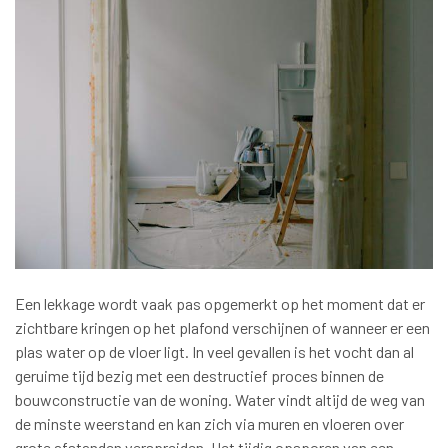
Een lekkage wordt vaak pas opgemerkt op het moment dat er
zichtbare kringen op het plafond verschijnen of wanneer er een
plas water op de vloer ligt. In veel gevallen is het vocht dan al
geruime tijd bezig met een destructief proces binnen de
bouwconstructie van de woning. Water vindt altijd de weg van
de minste weerstand en kan zich via muren en vloeren over
grote afstanden verspreiden. Het tijdig opsporen van een