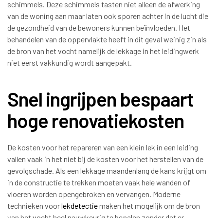
schimmels. Deze schimmels tasten niet alleen de afwerking
van de woning aan maar laten ook sporen achter in de lucht die
de gezondheid van de bewoners kunnen beïnvloeden. Het
behandelen van de oppervlakte heeft in dit geval weinig zin als
de bron van het vocht namelijk de lekkage in het leidingwerk
niet eerst vakkundig wordt aangepakt.
Snel ingrijpen bespaart
hoge renovatiekosten
De kosten voor het repareren van een klein lek in een leiding
vallen vaak in het niet bij de kosten voor het herstellen van de
gevolgschade. Als een lekkage maandenlang de kans krijgt om
in de constructie te trekken moeten vaak hele wanden of
vloeren worden opengebroken en vervangen. Moderne
technieken voor
lekdetectie
maken het mogelijk om de bron
van het vocht heel nauwkeurig te bepalen zonder dat er