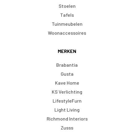
Stoelen
Tafels
Tuinmeubelen
Woonaccessoires
MERKEN
Brabantia
Gusta
Kave Home
KS Verlichting
LifestyleFurn
Light Living
Richmond Interiors
Zusss