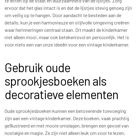
te letten op de staat en duurzaamheid van de lijstjes. Zorg
ervoor dat het glas intact is en dat de lijstjes stevig genoeg zijn
om veilig op te hangen. Door aandacht te besteden aan de
details, kun je een harmonieuze en stijlvolle omgeving creëren
waar herinneringen centraal staan. Dit maakt de kinderkamer
niet alleen mooi, maar ook betekenisvol en persoonlijk. Het is
voor niets een van onze ideeën voor een vintage kinderkamer.
Gebruik oude
sprookjesboeken als
decoratieve elementen
Oude sprookjesboeken kunnen een betoverende toevoeging
zijn aan een vintage kinderkamer. Deze boeken, vaak prachtig
geïllustreerd en met mooie omslagen, brengen een gevoel van
nostalgie en magie. Ze zijn niet alleen leuk om voor te lezen,