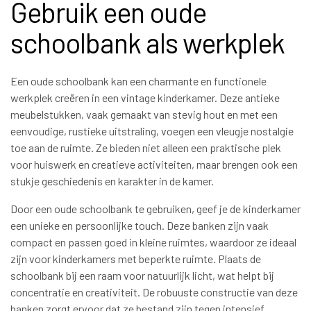
Gebruik een oude
schoolbank als werkplek
Een oude schoolbank kan een charmante en functionele
werkplek creëren in een vintage kinderkamer. Deze antieke
meubelstukken, vaak gemaakt van stevig hout en met een
eenvoudige, rustieke uitstraling, voegen een vleugje nostalgie
toe aan de ruimte. Ze bieden niet alleen een praktische plek
voor huiswerk en creatieve activiteiten, maar brengen ook een
stukje geschiedenis en karakter in de kamer.
Door een oude schoolbank te gebruiken, geef je de kinderkamer
een unieke en persoonlijke touch. Deze banken zijn vaak
compact en passen goed in kleine ruimtes, waardoor ze ideaal
zijn voor kinderkamers met beperkte ruimte. Plaats de
schoolbank bij een raam voor natuurlijk licht, wat helpt bij
concentratie en creativiteit. De robuuste constructie van deze
banken zorgt ervoor dat ze bestand zijn tegen intensief