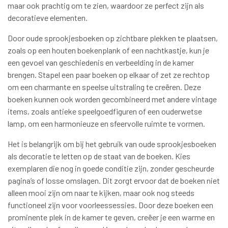
maar ook prachtig om te zien, waardoor ze perfect zijn als
decoratieve elementen.
Door oude sprookjesboeken op zichtbare plekken te plaatsen,
zoals op een houten boekenplank of een nachtkastje, kun je
een gevoel van geschiedenis en verbeelding in de kamer
brengen. Stapel een paar boeken op elkaar of zet ze rechtop
om een charmante en speelse uitstraling te creëren. Deze
boeken kunnen ook worden gecombineerd met andere vintage
items, zoals antieke speelgoedfiguren of een ouderwetse
lamp, om een harmonieuze en sfeervolle ruimte te vormen.
Het is belangrijk om bij het gebruik van oude sprookjesboeken
als decoratie te letten op de staat van de boeken. Kies
exemplaren die nog in goede conditie zijn, zonder gescheurde
pagina’s of losse omslagen. Dit zorgt ervoor dat de boeken niet
alleen mooi zijn om naar te kijken, maar ook nog steeds
functioneel zijn voor voorleessessies. Door deze boeken een
prominente plek in de kamer te geven, creëer je een warme en