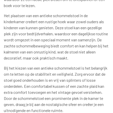
boek voor te lezen.
Het plaatsen van een antieke schommelstoel in de
kinderkamer creëert een rustige hoek waar zowel ouders als
kinderen van kunnen genieten. Deze stoel kan een gezellige
plek zijn voor bedtijdverhalen, waardoor een dagelijkse routine
wordt omgezet in een speciaal moment van samenzijn. De
zachte schommelbeweging biedt comfort en kan helpen bij het
kalmeren van een onrustig kind, wat de stoel niet alleen
decoratief, maar ook praktisch maakt.
Bij het kiezen van een antieke schommelstoel is het belangrijk
om te letten op de stabiliteit en veiligheid. Zorg ervoor dat de
stoel goed onderhouden is en vrij van splinters of losse
onderdelen. Een comfortabel kussen of een zachte plaid kan
extra comfort toevoegen en het vintage gevoel versterken.
Door de schommelstoel een prominente plek in de kamer te
geven, draag je bij aan de nostalgische sfeer en creëer je een
uitnodigende en functionele ruimte.