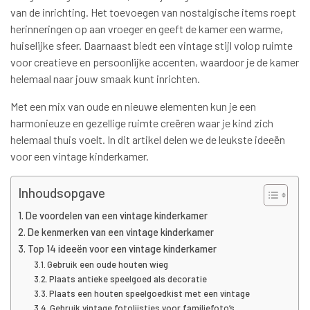
van de inrichting. Het toevoegen van nostalgische items roept
herinneringen op aan vroeger en geeft de kamer een warme,
huiselijke sfeer. Daarnaast biedt een vintage stijl volop ruimte
voor creatieve en persoonlijke accenten, waardoor je de kamer
helemaal naar jouw smaak kunt inrichten.
Met een mix van oude en nieuwe elementen kun je een
harmonieuze en gezellige ruimte creëren waar je kind zich
helemaal thuis voelt. In dit artikel delen we de leukste ideeën
voor een vintage kinderkamer.
Inhoudsopgave
De voordelen van een vintage kinderkamer
De kenmerken van een vintage kinderkamer
Top 14 ideeën voor een vintage kinderkamer
Gebruik een oude houten wieg
Plaats antieke speelgoed als decoratie
Plaats een houten speelgoedkist met een vintage
Gebruik vintage fotolijstjes voor familiefoto’s