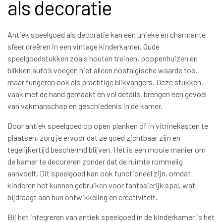
als decoratie
Antiek speelgoed als decoratie kan een unieke en charmante
sfeer creëren in een vintage kinderkamer. Oude
speelgoedstukken zoals houten treinen, poppenhuizen en
blikken auto’s voegen niet alleen nostalgische waarde toe,
maar fungeren ook als prachtige blikvangers. Deze stukken,
vaak met de hand gemaakt en vol details, brengen een gevoel
van vakmanschap en geschiedenis in de kamer.
Door antiek speelgoed op open planken of in vitrinekasten te
plaatsen, zorg je ervoor dat ze goed zichtbaar zijn en
tegelijkertijd beschermd blijven. Het is een mooie manier om
de kamer te decoreren zonder dat de ruimte rommelig
aanvoelt. Dit speelgoed kan ook functioneel zijn, omdat
kinderen het kunnen gebruiken voor fantasierijk spel, wat
bijdraagt aan hun ontwikkeling en creativiteit.
Bij het integreren van antiek speelgoed in de kinderkamer is het