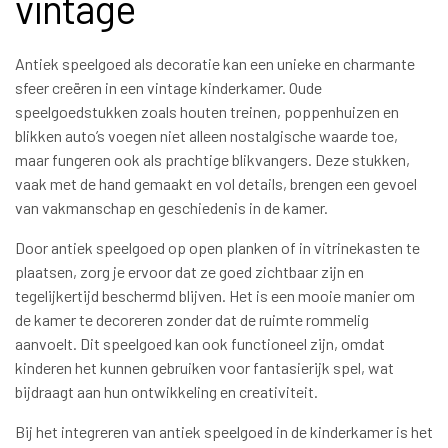
vintage
Antiek speelgoed als decoratie kan een unieke en charmante
sfeer creëren in een vintage kinderkamer. Oude
speelgoedstukken zoals houten treinen, poppenhuizen en
blikken auto’s voegen niet alleen nostalgische waarde toe,
maar fungeren ook als prachtige blikvangers. Deze stukken,
vaak met de hand gemaakt en vol details, brengen een gevoel
van vakmanschap en geschiedenis in de kamer.
Door antiek speelgoed op open planken of in vitrinekasten te
plaatsen, zorg je ervoor dat ze goed zichtbaar zijn en
tegelijkertijd beschermd blijven. Het is een mooie manier om
de kamer te decoreren zonder dat de ruimte rommelig
aanvoelt. Dit speelgoed kan ook functioneel zijn, omdat
kinderen het kunnen gebruiken voor fantasierijk spel, wat
bijdraagt aan hun ontwikkeling en creativiteit.
Bij het integreren van antiek speelgoed in de kinderkamer is het