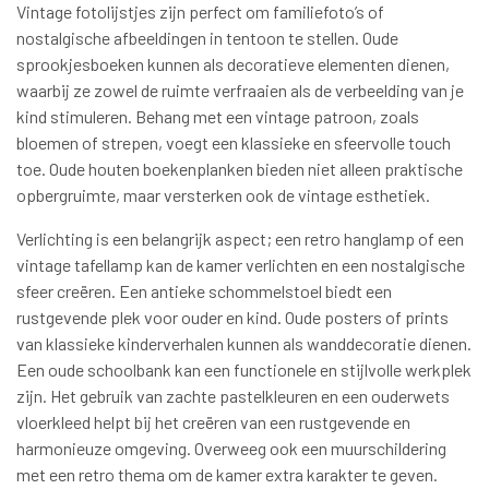
Vintage fotolijstjes zijn perfect om familiefoto’s of
nostalgische afbeeldingen in tentoon te stellen. Oude
sprookjesboeken kunnen als decoratieve elementen dienen,
waarbij ze zowel de ruimte verfraaien als de verbeelding van je
kind stimuleren. Behang met een vintage patroon, zoals
bloemen of strepen, voegt een klassieke en sfeervolle touch
toe. Oude houten boekenplanken bieden niet alleen praktische
opbergruimte, maar versterken ook de vintage esthetiek.
Verlichting is een belangrijk aspect; een retro hanglamp of een
vintage tafellamp kan de kamer verlichten en een nostalgische
sfeer creëren. Een antieke schommelstoel biedt een
rustgevende plek voor ouder en kind. Oude posters of prints
van klassieke kinderverhalen kunnen als wanddecoratie dienen.
Een oude schoolbank kan een functionele en stijlvolle werkplek
zijn. Het gebruik van zachte pastelkleuren en een ouderwets
vloerkleed helpt bij het creëren van een rustgevende en
harmonieuze omgeving. Overweeg ook een muurschildering
met een retro thema om de kamer extra karakter te geven.