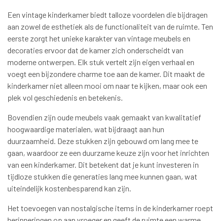
Een vintage kinderkamer biedt talloze voordelen die bijdragen
aan zowel de esthetiek als de functionaliteit van de ruimte. Ten
eerste zorgt het unieke karakter van vintage meubels en
decoraties ervoor dat de kamer zich onderscheidt van
moderne ontwerpen. Elk stuk vertelt zijn eigen verhaal en
voegt een bijzondere charme toe aan de kamer. Dit maakt de
kinderkamer niet alleen mooi om naar te kijken, maar ook een
plek vol geschiedenis en betekenis.
Bovendien zijn oude meubels vaak gemaakt van kwalitatief
hoogwaardige materialen, wat bijdraagt aan hun
duurzaamheid. Deze stukken zijn gebouwd om lang mee te
gaan, waardoor ze een duurzame keuze zijn voor het inrichten
van een kinderkamer. Dit betekent dat je kunt investeren in
tijdloze stukken die generaties lang mee kunnen gaan, wat
uiteindelijk kostenbesparend kan zijn.
Het toevoegen van nostalgische items in de kinderkamer roept
herinneringen op aan vroeger en geeft de ruimte een warme,