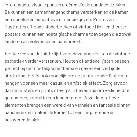
interessante visuele punten creëren die de aandacht trekken.
Ze kunnen een samenhangend thema versterken en de kamer
een speelse en educatieve dimensie geven. Prints van
illustraties uit oude kinderboeken of vintage film- en theater
posters kunnen een nostalgische charme toevoegen die zowel
kinderen als volwassenen aanspreekt.
Het kiezen van de juiste lijst voor deze posters kan de vintage
esthetiek verder versterken. Houten of antieke lijsten passen
perfect bij het nostalgische thema en geven een verfijnde
uitstraling. Het is ook mogelijk om de prints zonder lijst op te
hangen voor een meer casual en artistiek effect. Zorg ervoor
dat de posters en prints stevig zijn bevestigd om veiligheid te
garanderen, vooral in een kinderkamer. Deze decoratieve
elementen brengen een wereld van verhalen en fantasie binnen
handbereik en maken de kamer tot een inspirerende en
betoverende plek.