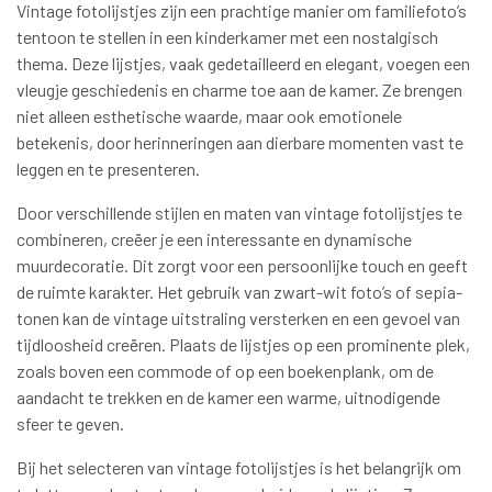
Vintage fotolijstjes zijn een prachtige manier om familiefoto’s
tentoon te stellen in een kinderkamer met een nostalgisch
thema. Deze lijstjes, vaak gedetailleerd en elegant, voegen een
vleugje geschiedenis en charme toe aan de kamer. Ze brengen
niet alleen esthetische waarde, maar ook emotionele
betekenis, door herinneringen aan dierbare momenten vast te
leggen en te presenteren.
Door verschillende stijlen en maten van vintage fotolijstjes te
combineren, creëer je een interessante en dynamische
muurdecoratie. Dit zorgt voor een persoonlijke touch en geeft
de ruimte karakter. Het gebruik van zwart-wit foto’s of sepia-
tonen kan de vintage uitstraling versterken en een gevoel van
tijdloosheid creëren. Plaats de lijstjes op een prominente plek,
zoals boven een commode of op een boekenplank, om de
aandacht te trekken en de kamer een warme, uitnodigende
sfeer te geven.
Bij het selecteren van vintage fotolijstjes is het belangrijk om