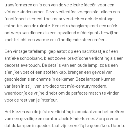
transformeren en is een van de vele leuke ideeën voor een
vintage kinderkamer. Deze verlichting voegen niet alleen een
functioneel element toe, maar versterken ook de vintage
esthetiek van de ruimte. Een retro hanglamp met een uniek
ontwerp kan dienen als een opvallend middelpunt, terwijl het
zachte licht een warme en uitnodigende sfeer creëert.
Een vintage tafellamp, geplaatst op een nachtkastje of een
antieke schoolbank, biedt zowel praktische verlichting als een
decoratieve touch. De details van een oude lamp, zoals een
sierlijke voet of een stoffen kap, brengen een gevoel van
geschiedenis en charme in de kamer. Deze lampen kunnen
variëren in stijl, van art-deco tot mid-century modern,
waardoor je de vrijheid hebt om de perfecte match te vinden
voor de rest van je interieur.
Het kiezen van de juiste verlichting is cruciaal voor het creëren
van een gezellige en comfortabele kinderkamer. Zorg ervoor
dat de lampen in goede staat zijn en veilig te gebruiken. Door te