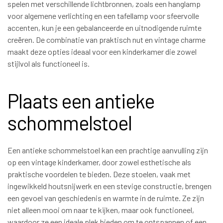
spelen met verschillende lichtbronnen, zoals een hanglamp
voor algemene verlichting en een tafellamp voor sfeervolle
accenten, kun je een gebalanceerde en uitnodigende ruimte
creëren. De combinatie van praktisch nut en vintage charme
maakt deze opties ideaal voor een kinderkamer die zowel
stijlvol als functioneel is.
Plaats een antieke
schommelstoel
Een antieke schommelstoel kan een prachtige aanvulling zijn
op een vintage kinderkamer, door zowel esthetische als
praktische voordelen te bieden. Deze stoelen, vaak met
ingewikkeld houtsnijwerk en een stevige constructie, brengen
een gevoel van geschiedenis en warmte in de ruimte. Ze zijn
niet alleen mooi om naar te kijken, maar ook functioneel,
waardoor ze een ideale plek bieden om te ontspannen of een