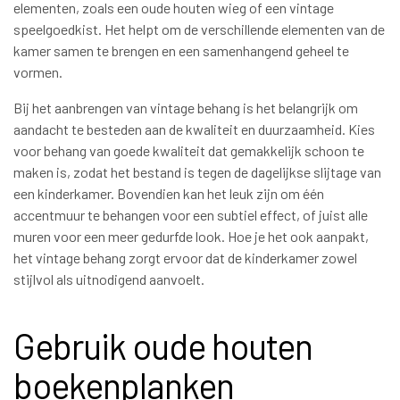
elementen, zoals een oude houten wieg of een vintage
speelgoedkist. Het helpt om de verschillende elementen van de
kamer samen te brengen en een samenhangend geheel te
vormen.
Bij het aanbrengen van vintage behang is het belangrijk om
aandacht te besteden aan de kwaliteit en duurzaamheid. Kies
voor behang van goede kwaliteit dat gemakkelijk schoon te
maken is, zodat het bestand is tegen de dagelijkse slijtage van
een kinderkamer. Bovendien kan het leuk zijn om één
accentmuur te behangen voor een subtiel effect, of juist alle
muren voor een meer gedurfde look. Hoe je het ook aanpakt,
het vintage behang zorgt ervoor dat de kinderkamer zowel
stijlvol als uitnodigend aanvoelt.
Gebruik oude houten
boekenplanken