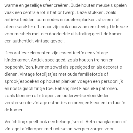
warme en gezellige sfeer creëren. Oude houten meubels spelen
vaak een centrale rol in het ontwerp. Deze stukken, zoals
antieke bedden, commodes en boekenplanken, stralen niet
alleen karakter uit, maar zijn ook duurzaam en stevig. De keuze
voor meubels met een doorleefde uitstraling geeft de kamer
een authentiek vintage gevoel.
Decoratieve elementen zijn essentieel in een vintage
kinderkamer. Antiek speelgoed, zoals houten treinen en
poppenhuizen, kunnen zowel als speelgoed en als decoratie
dienen. Vintage fotolijstjes met oude familiefoto’s of
sprookjesboeken op houten planken voegen een persoonlijk
en nostalgisch tintje toe. Behang met klassieke patronen,
zoals bloemen of strepen, en ouderwetse vloerkleden
versterken de vintage esthetiek en brengen kleur en textuur in
de kamer.
Verlichting speelt ook een belangrijke rol. Retro hanglampen of
vintage tafellampen met unieke ontwerpen zorgen voor