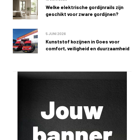
Welke elektrische gordijnrails zijn
geschikt voor zware gordijnen?
5 JUNI 2026
Kunststof kozijnen in Goes voor
comfort, veiligheid en duurzaamheid
Jouw
banner