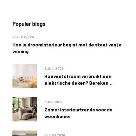
Popular blogs
29 JULI 2026
Hoe je droominterieur begint met de staat van je
woning
9 JULI 2026
Hoeveel stroom verbruikt een
elektrische deken? Bereken
eenvoudig de kosten
7 JULI 2026
Zomer interieurtrends voor de
woonkamer
18 JUNI 2026