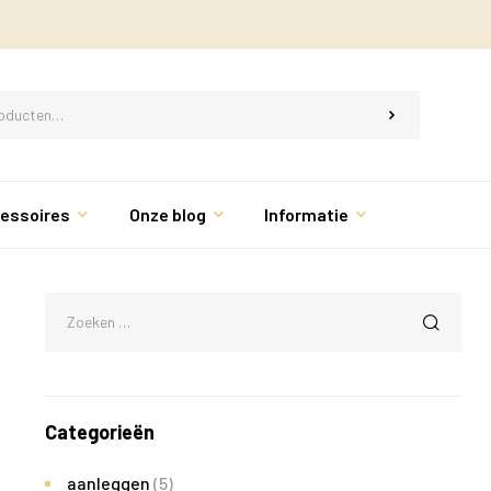
essoires
Onze blog
Informatie
Categorieën
aanleggen
(5)