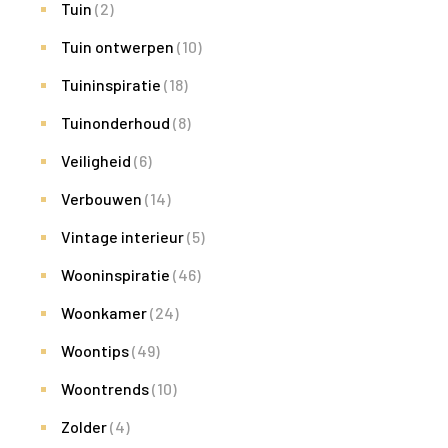
Tuin
(2)
Tuin ontwerpen
(10)
Tuininspiratie
(18)
Tuinonderhoud
(8)
Veiligheid
(6)
Verbouwen
(14)
Vintage interieur
(5)
Wooninspiratie
(46)
Woonkamer
(24)
Woontips
(49)
Woontrends
(10)
Zolder
(4)