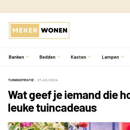
Banken
Bedden
Kasten
Lampen
TUININSPIRATIE
27 JULI 2024
Wat geef je iemand die ho
leuke tuincadeaus