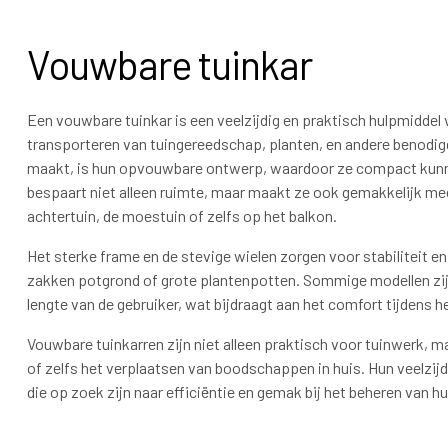
Vouwbare tuinkar
Een vouwbare tuinkar is een veelzijdig en praktisch hulpmiddel 
transporteren van tuingereedschap, planten, en andere benodig
maakt, is hun opvouwbare ontwerp, waardoor ze compact kunnen
bespaart niet alleen ruimte, maar maakt ze ook gemakkelijk mee 
achtertuin, de moestuin of zelfs op het balkon.
Het sterke frame en de stevige wielen zorgen voor stabiliteit e
zakken potgrond of grote plantenpotten. Sommige modellen zi
lengte van de gebruiker, wat bijdraagt aan het comfort tijdens h
Vouwbare tuinkarren zijn niet alleen praktisch voor tuinwerk, m
of zelfs het verplaatsen van boodschappen in huis. Hun veelzij
die op zoek zijn naar efficiëntie en gemak bij het beheren van h