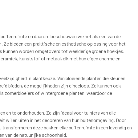
 buitenruimte en daarom beschouwen we het als een van de
in. Ze bieden een praktische en esthetische oplossing voor het
kjes kunnen worden omgetoverd tot weelderige groene hoekjes.
 keramiek, kunststof of metaal, elk met hun eigen charme en
elzijdigheid in plantkeuze. Van bloeiende planten die kleur en
eid bieden, de mogelijkheden zijn eindeloos. Ze kunnen ook
ls zomerbloeiers of wintergroene planten, waardoor de
n en te onderhouden. Ze zijn ideaal voor tuiniers van alle
teit willen uiten in het decoreren van hun buitenomgeving. Door
, transformeren deze bakken elke buitenruimte in een levendig en
en van de natuurlijke schoonheid.