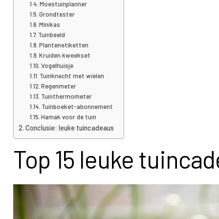
Moestuinplanner
Grondtester
Minikas
Tuinbeeld
Plantenetiketten
Kruiden kweekset
Vogelhuisje
Tuinknecht met wielen
Regenmeter
Tuinthermometer
Tuinboeket-abonnement
Hamak voor de tuin
Conclusie: leuke tuincadeaus
Top 15 leuke tuinca