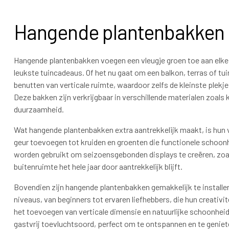
Hangende plantenbakken
Hangende plantenbakken voegen een vleugje groen toe aan elke
leukste tuincadeaus. Of het nu gaat om een balkon, terras of tu
benutten van verticale ruimte, waardoor zelfs de kleinste ple
Deze bakken zijn verkrijgbaar in verschillende materialen zoals
duurzaamheid.
Wat hangende plantenbakken extra aantrekkelijk maakt, is hun ve
geur toevoegen tot kruiden en groenten die functionele schoonh
worden gebruikt om seizoensgebonden displays te creëren, zoa
buitenruimte het hele jaar door aantrekkelijk blijft.
Bovendien zijn hangende plantenbakken gemakkelijk te installere
niveaus, van beginners tot ervaren liefhebbers, die hun creativi
het toevoegen van verticale dimensie en natuurlijke schoonheid
gastvrij toevluchtsoord, perfect om te ontspannen en te geniet