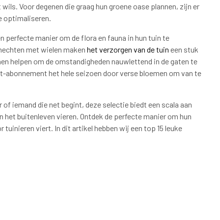
 wils. Voor degenen die graag hun groene oase plannen, zijn er
 optimaliseren.
 perfecte manier om de flora en fauna in hun tuin te
knechten met wielen maken
het verzorgen van de tuin
een stuk
 hen helpen om de omstandigheden nauwlettend in de gaten te
ket-abonnement het hele seizoen door verse bloemen om van te
 of iemand die net begint, deze selectie biedt een scala aan
an het buitenleven vieren. Ontdek de perfecte manier om hun
uinieren viert. In dit artikel hebben wij een top 15 leuke