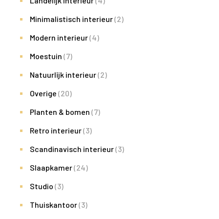
Landelijk interieur
(4)
Minimalistisch interieur
(2)
Modern interieur
(4)
Moestuin
(7)
Natuurlijk interieur
(2)
Overige
(20)
Planten & bomen
(7)
Retro interieur
(3)
Scandinavisch interieur
(3)
Slaapkamer
(24)
Studio
(3)
Thuiskantoor
(3)