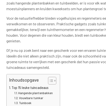
zoals hangende plantenbakken en tuinbeelden, er is voor elk wat
moestuinplanners en kruiden kweeksets om hun plantengroei te
Voor de natuurliefhebber bieden vogelhuisjes en regenmeters een
verwelkomen en te observeren. Praktische gadgets zoals tuin
gemakkelijker, terwijl een tuinthermometer en een regenmeter
houden. Voor degenen die van kleur houden, biedt een tuinboe
genieten.
Of je nu op zoek bent naar een geschenk voor een ervaren tuinier
ideeën die niet alleen praktisch zijn, maar ook de schoonheid v
groene ruimte te verrijken met een geschenk dat hun passie voor t
tuincadeaus samengesteld.
Inhoudsopgave
Top 15 leuke tuincadeaus
Hangende plantenbakken
Vouwbare tuinkar
Tuinboek