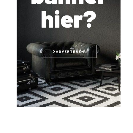
hier?
ADVERTEREN