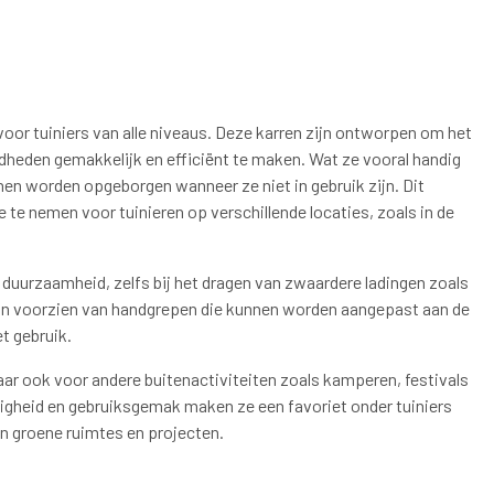
voor tuiniers van alle niveaus. Deze karren zijn ontworpen om het
dheden gemakkelijk en efficiënt te maken. Wat ze vooral handig
 worden opgeborgen wanneer ze niet in gebruik zijn. Dit
te nemen voor tuinieren op verschillende locaties, zoals in de
n duurzaamheid, zelfs bij het dragen van zwaardere ladingen zoals
jn voorzien van handgrepen die kunnen worden aangepast aan de
et gebruik.
aar ook voor andere buitenactiviteiten zoals kamperen, festivals
digheid en gebruiksgemak maken ze een favoriet onder tuiniers
un groene ruimtes en projecten.