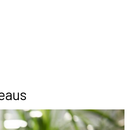
deaus