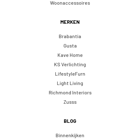
Woonaccessoires
MERKEN
Brabantia
Gusta
Kave Home
KS Verlichting
LifestyleFurn
Light Living
Richmond Interiors
Zusss
BLOG
Binnenkijken