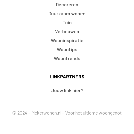
Decoreren
Duurzaam wonen
Tuin
Verbouwen
Wooninspiratie
Woontips
Woontrends
LINKPARTNERS
Jouw link hier?
© 2024 – Mekerwonen.nl – Voor het ultieme woongenot