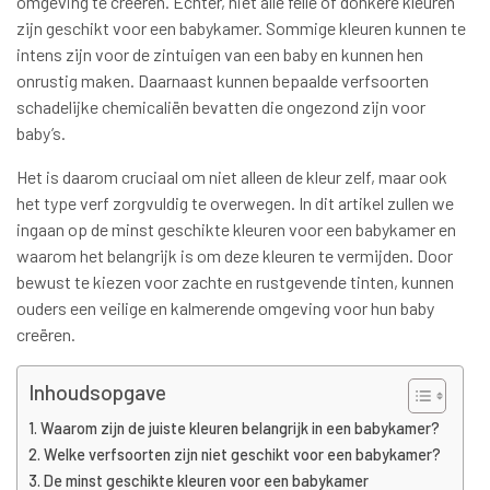
omgeving te creëren. Echter, niet alle felle of donkere kleuren
zijn geschikt voor een babykamer. Sommige kleuren kunnen te
intens zijn voor de zintuigen van een baby en kunnen hen
onrustig maken. Daarnaast kunnen bepaalde verfsoorten
schadelijke chemicaliën bevatten die ongezond zijn voor
baby’s.
Het is daarom cruciaal om niet alleen de kleur zelf, maar ook
het type verf zorgvuldig te overwegen. In dit artikel zullen we
ingaan op de minst geschikte kleuren voor een babykamer en
waarom het belangrijk is om deze kleuren te vermijden. Door
bewust te kiezen voor zachte en rustgevende tinten, kunnen
ouders een veilige en kalmerende omgeving voor hun baby
creëren.
Inhoudsopgave
Waarom zijn de juiste kleuren belangrijk in een babykamer?
Welke verfsoorten zijn niet geschikt voor een babykamer?
De minst geschikte kleuren voor een babykamer