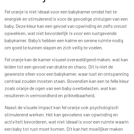
Fel oranje is niet ideaal voor een babykamer omdat het te
energiek en stimulerend is voor de gevoelige zintuigen van een
baby. Deze kleur kan een gevoel van opwinding en zelfs onrust
opwekken, wat niet bevorderlijk is voor een rustgevende
babykamer. Baby’s hebben een kalme en serene ruimte nodig
om goed te kunnen slapen en zich veilig te voelen.
Fel oranje kan de kamer visueel overweldigend maken, wat kan
leiden tot een gevoel van drukte en chaos. Dit is niet de
gewenste sfeer voor een babykamer, waar rust en ontspanning
centraal zouden moeten staan. Bovendien kan een te felle kleur
zoals oranje de ogen van een baby overbelasten, wat kan
resulteren in vermoeidheid en prikkelbaarheid.
Naast de visuele impact kan fel oranje ook psychologisch
stimulerend werken. Het kan gevoelens van opwinding en
activiteit bevorderen, wat niet ideaal is voor een ruimte waarin
een baby tot rust moet komen. Dit kan het moeilijker maken