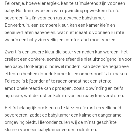
Fel oranje, hoewel energiek, kan te stimulerend zijn voor een
baby. Het kan gevoelens van opwinding opwekken die niet
bevorderlijk zijn voor een rustgevende babykamer.
Donkerbruin, een sombere kleur, kan een kamer klein en
benauwd laten aanvoelen, wat niet ideaal is voor een ruimte
waarin een baby zich veilig en comfortabel moet voelen.
Zwart is een andere kleur die beter vermeden kan worden. Het
creëert een donkere, sombere sfeer die niet uitnodigend is voor
een baby. Donkergrijs, hoewel modern, kan dezelfde negatieve
effecten hebben door de kamer kil en onpersoonlijk te maken.
Fel rood is bijzonder af te raden omdat het een sterke
emotionele reactie kan oproepen, zoals opwinding en zelfs
agressie, wat de rust en kalmte van een baby kan verstoren.
Het is belangrijk om kleuren te kiezen die rust en veiligheid
bevorderen, zodat de babykamer een kalme en aangename
omgeving biedt. Hieronder zullen wij de minst geschikte
kleuren voor een babykamer verder toelichten.