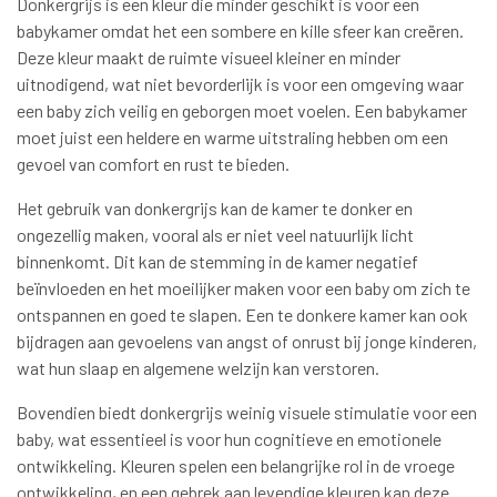
Donkergrijs is een kleur die minder geschikt is voor een
babykamer omdat het een sombere en kille sfeer kan creëren.
Deze kleur maakt de ruimte visueel kleiner en minder
uitnodigend, wat niet bevorderlijk is voor een omgeving waar
een baby zich veilig en geborgen moet voelen. Een babykamer
moet juist een heldere en warme uitstraling hebben om een
gevoel van comfort en rust te bieden.
Het gebruik van donkergrijs kan de kamer te donker en
ongezellig maken, vooral als er niet veel natuurlijk licht
binnenkomt. Dit kan de stemming in de kamer negatief
beïnvloeden en het moeilijker maken voor een baby om zich te
ontspannen en goed te slapen. Een te donkere kamer kan ook
bijdragen aan gevoelens van angst of onrust bij jonge kinderen,
wat hun slaap en algemene welzijn kan verstoren.
Bovendien biedt donkergrijs weinig visuele stimulatie voor een
baby, wat essentieel is voor hun cognitieve en emotionele
ontwikkeling. Kleuren spelen een belangrijke rol in de vroege
ontwikkeling, en een gebrek aan levendige kleuren kan deze