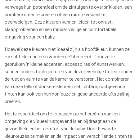
vanwege hun potentieel om de zintuigen te overprikkelen, een
sombere sfeer te creëren of een ruimte visueel te
overweldigen. Deze kleuren kunnen leiden tot onrust,
slaapproblemen en een minder veilige en comfortabele
omgeving voor een baby.
Hoewel deze kleuren niet ideaal zijn als hoofdkleur, kunnen ze
op subtiele manieren worden geïntegreerd. Door ze te
gebruiken in kleine accenten, accessoires of kunstwerken,
kunnen ouders toch genieten van deze levendige tinten zonder
de rust en kalmte van de kamer te verstoren. Het combineren
van deze felle of donkere kleuren met lichtere, rustgevende
tinten kan ook een harmonieuze en gebalanceerde uitstraling
creëren.
Het is essentieel om te focussen op het creëren van een
omgeving die visueel rustgevend is en bijdraagt aan de
gezondheid en het comfort van de baby. Door bewuste
kleurkeuzes te maken en de impact van verschillende tinten te