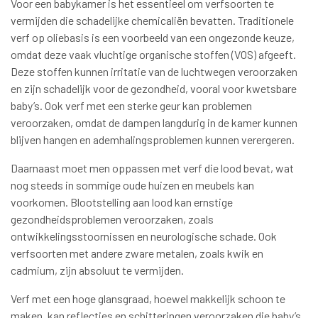
Voor een babykamer is het essentieel om verfsoorten te
vermijden die schadelijke chemicaliën bevatten. Traditionele
verf op oliebasis is een voorbeeld van een ongezonde keuze,
omdat deze vaak vluchtige organische stoffen (VOS) afgeeft.
Deze stoffen kunnen irritatie van de luchtwegen veroorzaken
en zijn schadelijk voor de gezondheid, vooral voor kwetsbare
baby’s. Ook verf met een sterke geur kan problemen
veroorzaken, omdat de dampen langdurig in de kamer kunnen
blijven hangen en ademhalingsproblemen kunnen verergeren.
Daarnaast moet men oppassen met verf die lood bevat, wat
nog steeds in sommige oude huizen en meubels kan
voorkomen. Blootstelling aan lood kan ernstige
gezondheidsproblemen veroorzaken, zoals
ontwikkelingsstoornissen en neurologische schade. Ook
verfsoorten met andere zware metalen, zoals kwik en
cadmium, zijn absoluut te vermijden.
Verf met een hoge glansgraad, hoewel makkelijk schoon te
maken, kan reflecties en schitteringen veroorzaken die baby’s