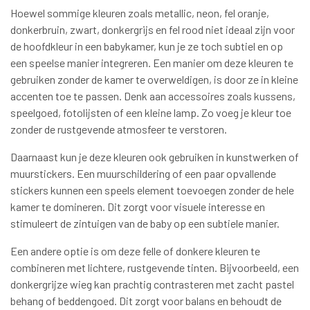
Hoewel sommige kleuren zoals metallic, neon, fel oranje,
donkerbruin, zwart, donkergrijs en fel rood niet ideaal zijn voor
de hoofdkleur in een babykamer, kun je ze toch subtiel en op
een speelse manier integreren. Een manier om deze kleuren te
gebruiken zonder de kamer te overweldigen, is door ze in kleine
accenten toe te passen. Denk aan accessoires zoals kussens,
speelgoed, fotolijsten of een kleine lamp. Zo voeg je kleur toe
zonder de rustgevende atmosfeer te verstoren.
Daarnaast kun je deze kleuren ook gebruiken in kunstwerken of
muurstickers. Een muurschildering of een paar opvallende
stickers kunnen een speels element toevoegen zonder de hele
kamer te domineren. Dit zorgt voor visuele interesse en
stimuleert de zintuigen van de baby op een subtiele manier.
Een andere optie is om deze felle of donkere kleuren te
combineren met lichtere, rustgevende tinten. Bijvoorbeeld, een
donkergrijze wieg kan prachtig contrasteren met zacht pastel
behang of beddengoed. Dit zorgt voor balans en behoudt de