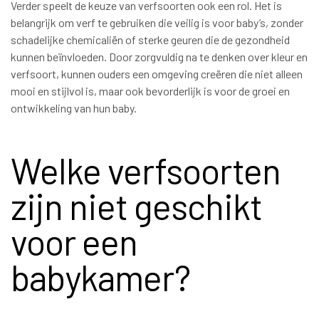
Verder speelt de keuze van verfsoorten ook een rol. Het is
belangrijk om verf te gebruiken die veilig is voor baby’s, zonder
schadelijke chemicaliën of sterke geuren die de gezondheid
kunnen beïnvloeden. Door zorgvuldig na te denken over kleur en
verfsoort, kunnen ouders een omgeving creëren die niet alleen
mooi en stijlvol is, maar ook bevorderlijk is voor de groei en
ontwikkeling van hun baby.
Welke verfsoorten
zijn niet geschikt
voor een
babykamer?