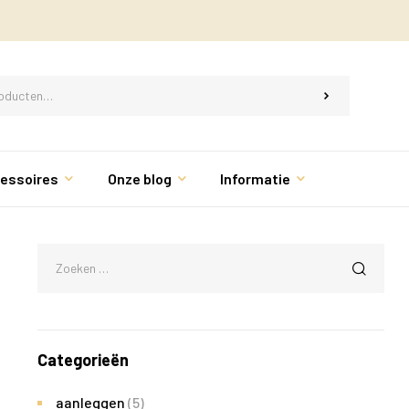
essoires
Onze blog
Informatie
Categorieën
aanleggen
(5)