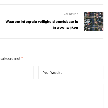
VOLGENDE
Waarom integrale veiligheid onmisbaar is
in woonwijken
emarkeerd met
*