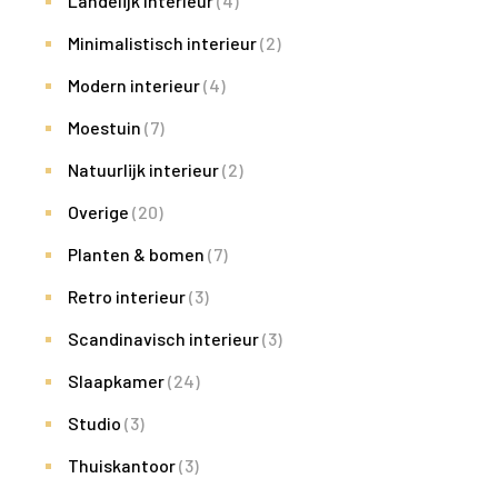
Landelijk interieur
(4)
Minimalistisch interieur
(2)
Modern interieur
(4)
Moestuin
(7)
Natuurlijk interieur
(2)
Overige
(20)
Planten & bomen
(7)
Retro interieur
(3)
Scandinavisch interieur
(3)
Slaapkamer
(24)
Studio
(3)
Thuiskantoor
(3)