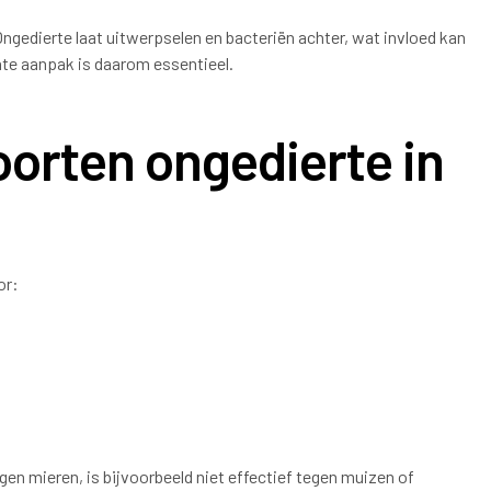
Ongedierte laat uitwerpselen en bacteriën achter, wat invloed kan
te aanpak is daarom essentieel.
orten ongedierte in
or:
en mieren, is bijvoorbeeld niet effectief tegen muizen of