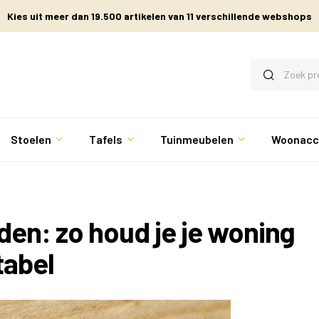
Kies uit meer dan 19.500 artikelen van 11 verschillende webshops
Stoelen
Tafels
Tuinmeubelen
Woonacc
jden: zo houd je je woning
tabel