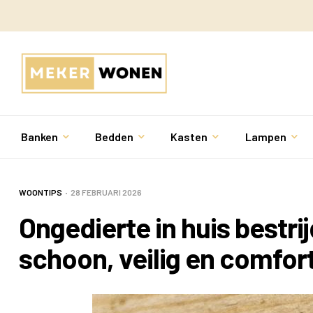
Banken
Bedden
Kasten
Lampen
WOONTIPS
28 FEBRUARI 2026
Ongedierte in huis bestri
schoon, veilig en comfor