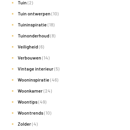
Tuin
(2)
Tuin ontwerpen
(10)
Tuininspiratie
(18)
Tuinonderhoud
(8)
Veiligheid
(6)
Verbouwen
(14)
Vintage interieur
(5)
Wooninspiratie
(46)
Woonkamer
(24)
Woontips
(49)
Woontrends
(10)
Zolder
(4)