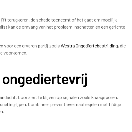
lijft terugkeren, de schade toeneemt of het gaat om moeilijk
ialist kan de omvang van het probleem inschatten en een gerichte
n voor een ervaren partij zoals
Westra Ongediertebestrijding
, die
 te voorkomen.
 ongediertevrij
dacht. Door alert te blijven op signalen zoals knaagsporen,
e snel ingrijpen. Combineer preventieve maatregelen met tijdige
en.