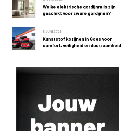
Welke elektrische gordijnrails zijn
geschikt voor zware gordijnen?
5 JUNI 2026
Kunststof kozijnen in Goes voor
comfort, veiligheid en duurzaamheid
Jouw
banner