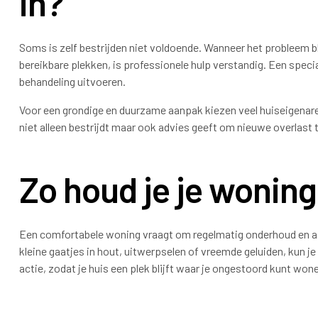
in?
Soms is zelf bestrijden niet voldoende. Wanneer het probleem b
bereikbare plekken, is professionele hulp verstandig. Een spec
behandeling uitvoeren.
Voor een grondige en duurzame aanpak kiezen veel huiseigenare
niet alleen bestrijdt maar ook advies geeft om nieuwe overlast
Zo houd je je woning
Een comfortabele woning vraagt om regelmatig onderhoud en aan
kleine gaatjes in hout, uitwerpselen of vreemde geluiden, kun j
actie, zodat je huis een plek blijft waar je ongestoord kunt won