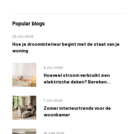
Popular blogs
29 JULI 2026
Hoe je droominterieur begint met de staat van je
woning
9 JULI 2026
Hoeveel stroom verbruikt een
elektrische deken? Bereken
eenvoudig de kosten
7 JULI 2026
Zomer interieurtrends voor de
woonkamer
18 JUNI 2026