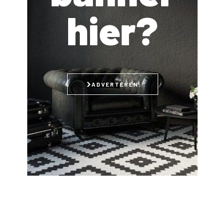
hier?
ADVERTEREN