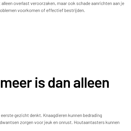
 alleen overlast veroorzaken, maar ook schade aanrichten aan je
problemen voorkomen of effectief bestrijden.
eer is dan alleen
t eerste gezicht denkt. Knaagdieren kunnen bedrading
bedwantsen zorgen voor jeuk en onrust. Houtaantasters kunnen