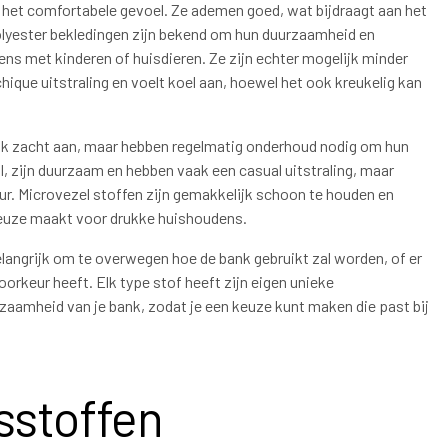
n het comfortabele gevoel. Ze ademen goed, wat bijdraagt aan het
Polyester bekledingen zijn bekend om hun duurzaamheid en
ns met kinderen of huisdieren. Ze zijn echter mogelijk minder
hique uitstraling en voelt koel aan, hoewel het ook kreukelig kan
lijk zacht aan, maar hebben regelmatig onderhoud nodig om hun
l, zijn duurzaam en hebben vaak een casual uitstraling, maar
r. Microvezel stoffen zijn gemakkelijk schoon te houden en
keuze maakt voor drukke huishoudens.
belangrijk om te overwegen hoe de bank gebruikt zal worden, of er
voorkeur heeft. Elk type stof heeft zijn eigen unieke
zaamheid van je bank, zodat je een keuze kunt maken die past bij
sstoffen