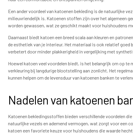
Een ander voordeel van katoenen bekleding is de natuurlijke vez
milieuvriendelijk is. Katoenen stoffen zijn over het algemeen
worden gewassen, wat ze geschikt maakt voor huishoudens met 
Daarnaast biedt katoen een breed scala aan kleuren en patronen
de esthetiek van je interieur. Het materiaal is ook relatief goed
verbetert door minder plakkerigheid in vergelijking met synthet
Hoewel katoen veel voordelen biedt, is het belangrijk om op te 
verkleuring bij langdurige blootstelling aan zonlicht. Het regel
kunnen helpen om de levensduur van katoenen banken te verlenge
Nadelen van katoenen ba
Katoenen bekledingsstoffen bieden verschillende voordelen die
natuurlijke vezels en ademend vermogen, wat zorgt voor een co
katoen een favoriete keuze voor huishoudens die waarde hechte