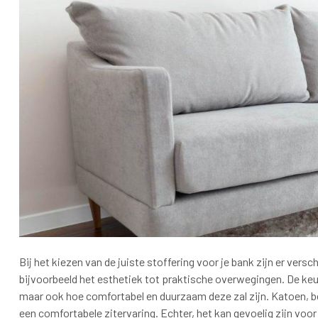
Bij het kiezen van de juiste stoffering voor je bank zijn er ver
bijvoorbeeld het esthetiek tot praktische overwegingen. De keuze
maar ook hoe comfortabel en duurzaam deze zal zijn. Katoen, b
een comfortabele zitervaring. Echter, het kan gevoelig zijn vo