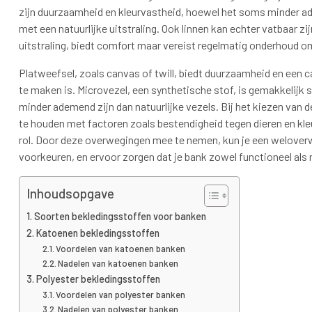
zijn duurzaamheid en kleurvastheid, hoewel het soms minder ade
met een natuurlijke uitstraling. Ook linnen kan echter vatbaar zi
uitstraling, biedt comfort maar vereist regelmatig onderhoud o
Platweefsel, zoals canvas of twill, biedt duurzaamheid en een ca
te maken is. Microvezel, een synthetische stof, is gemakkelijk
minder ademend zijn dan natuurlijke vezels. Bij het kiezen van d
te houden met factoren zoals bestendigheid tegen dieren en kl
rol. Door deze overwegingen mee te nemen, kun je een weloverw
voorkeuren, en ervoor zorgen dat je bank zowel functioneel als mo
Inhoudsopgave
Soorten bekledingsstoffen voor banken
Katoenen bekledingsstoffen
Voordelen van katoenen banken
Nadelen van katoenen banken
Polyester bekledingsstoffen
Voordelen van polyester banken
Nadelen van polyester banken