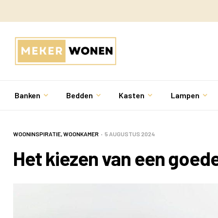
Banken
Bedden
Kasten
Lampen
WOONINSPIRATIE
,
WOONKAMER
5 AUGUSTUS 2024
Het kiezen van een goede