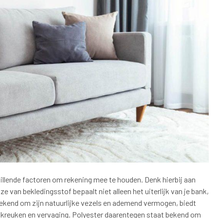
schillende factoren om rekening mee te houden. Denk hierbij aan
 van bekledingsstof bepaalt niet alleen het uiterlijk van je bank,
ekend om zijn natuurlijke vezels en ademend vermogen, biedt
or kreuken en vervaging. Polyester daarentegen staat bekend om