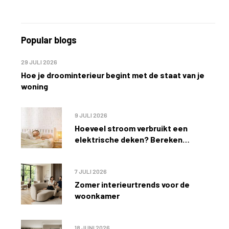
Popular blogs
29 JULI 2026
Hoe je droominterieur begint met de staat van je
woning
9 JULI 2026
Hoeveel stroom verbruikt een
elektrische deken? Bereken
eenvoudig de kosten
7 JULI 2026
Zomer interieurtrends voor de
woonkamer
18 JUNI 2026