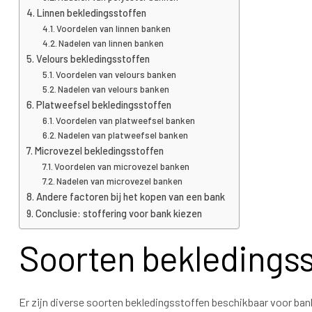
Linnen bekledingsstoffen
Voordelen van linnen banken
Nadelen van linnen banken
Velours bekledingsstoffen
Voordelen van velours banken
Nadelen van velours banken
Platweefsel bekledingsstoffen
Voordelen van platweefsel banken
Nadelen van platweefsel banken
Microvezel bekledingsstoffen
Voordelen van microvezel banken
Nadelen van microvezel banken
Andere factoren bij het kopen van een bank
Conclusie: stoffering voor bank kiezen
Soorten bekledingss
Er zijn diverse soorten bekledingsstoffen beschikbaar voor ba