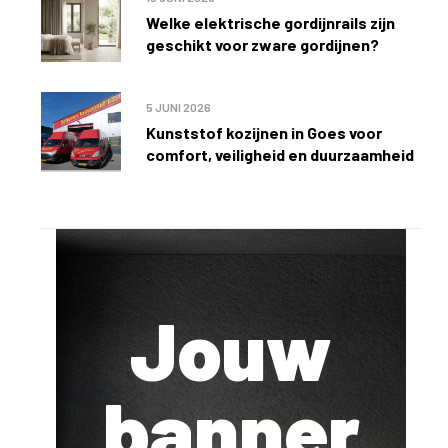
Welke elektrische gordijnrails zijn
geschikt voor zware gordijnen?
5 JUNI 2026
Kunststof kozijnen in Goes voor
comfort, veiligheid en duurzaamheid
Jouw
banner