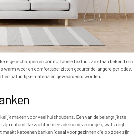
ijke eigenschappen en comfortabele textuur. Ze staan bekend om
ens warm weer en comfortabel zitten gedurende langere periodes.
t en natuurlijke materialen gewaardeerd worden.
banken
kelijk maken voor veel huishoudens. Een van de belangrijkste
m zijn natuurlijke zachtheid en ademend vermogen, wat zorgt
it maakt katoenen banken ideaal voor gezinnen die op zoek zijn