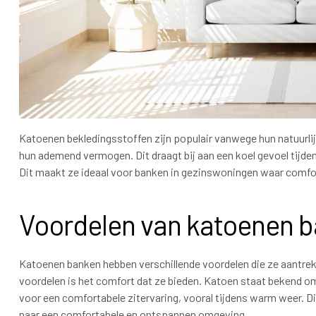
Katoenen bekledingsstoffen zijn populair vanwege hun natuurl
hun ademend vermogen. Dit draagt bij aan een koel gevoel tijd
Dit maakt ze ideaal voor banken in gezinswoningen waar comfor
Voordelen van katoenen 
Katoenen banken hebben verschillende voordelen die ze aantrek
voordelen is het comfort dat ze bieden. Katoen staat bekend o
voor een comfortabele zitervaring, vooral tijdens warm weer. D
naar een comfortabele en ontspannen omgeving.