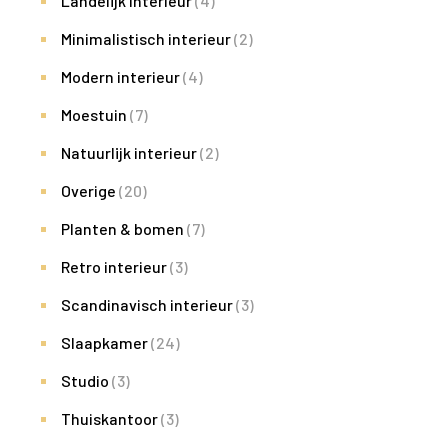
Landelijk interieur
(4)
Minimalistisch interieur
(2)
Modern interieur
(4)
Moestuin
(7)
Natuurlijk interieur
(2)
Overige
(20)
Planten & bomen
(7)
Retro interieur
(3)
Scandinavisch interieur
(3)
Slaapkamer
(24)
Studio
(3)
Thuiskantoor
(3)