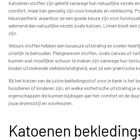
Katoenen stoffen zijn geliefd vanwege hun natuurlijke vezels e
comfort, maar kan gevoelig zijn voor kreukels en verkleuring. 
kleurvastheid, waardoor ze een goede keuze zijn voor huishoude
ademend dan natuurlijke vezels zoals katoen. Linnen biedt een c
zijn.
Velours stoffen hebben een luxueuze uitstraling en voelen heer
uiterlijk te behouden. Platgeweven stoffen, zoals canvas of twil
kunnen wat moeilijker schoon te maken zijn vanwege hun textuu
bieden uitstekende vlekbestendigheid, wat ze een praktische 
Bij het kiezen van de juiste bekledingsstof voor je bank is het 
huisdieren of kinderen zijn, en welke esthetische uitstraling je 
eigenschappen die kunnen bijdragen aan het comfort en de duur
jouw levensstijl en voorkeuren.
Katoenen bekleding