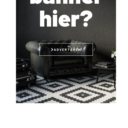
hier?
ADVERTEREN