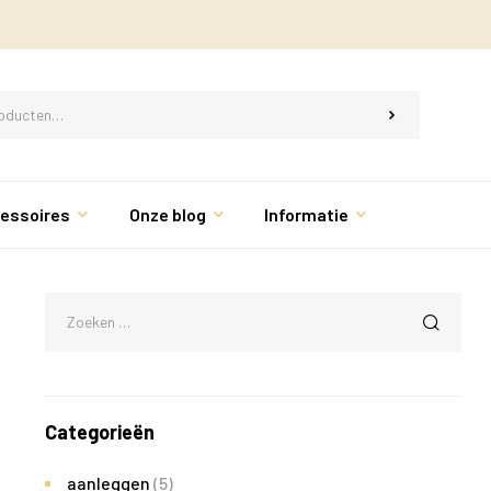
essoires
Onze blog
Informatie
Categorieën
aanleggen
(5)