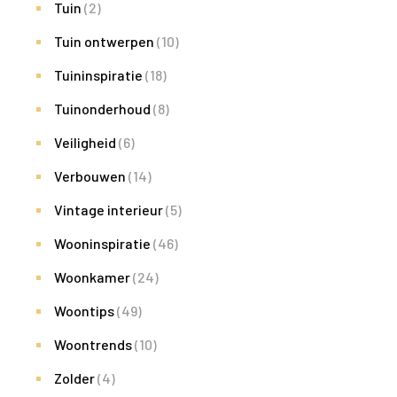
Tuin
(2)
Tuin ontwerpen
(10)
Tuininspiratie
(18)
Tuinonderhoud
(8)
Veiligheid
(6)
Verbouwen
(14)
Vintage interieur
(5)
Wooninspiratie
(46)
Woonkamer
(24)
Woontips
(49)
Woontrends
(10)
Zolder
(4)