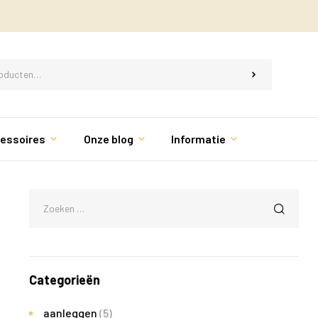
essoires
Onze blog
Informatie
Categorieën
aanleggen
(5)