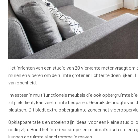
Het inrichten van een studio van 20 vierkante meter vraagt om c
muren en vloeren om de ruimte groter en lichter te doen lijken. 
van openheid.
Investeer in multifunctionele meubels die ook opbergruimte bie
zitplek dient, kan veel ruimte besparen. Gebruik de hoogte van 
plaatsen. Dit biedt extra opbergruimte zonder het vloeroppervla
Opklapbare tafels en stoelen zijn ideaal voor een kleine studi
nodig zijn. Houd het interieur simpel en minimalistisch om een
kunnen de ruimte al snel rommelig maken.