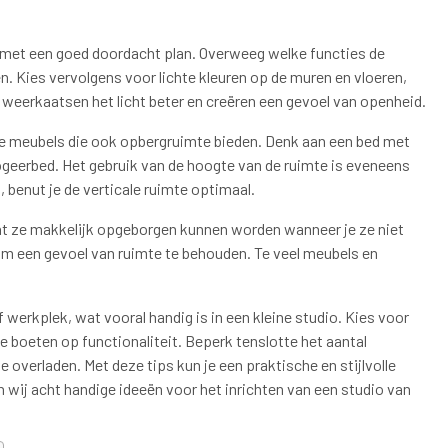
en met een goed doordacht plan. Overweeg welke functies de
. Kies vervolgens voor lichte kleuren op de muren en vloeren,
n weerkaatsen het licht beter en creëren een gevoel van openheid.
ele meubels die ook opbergruimte bieden. Denk aan een bed met
ogeerbed. Het gebruik van de hoogte van de ruimte is eveneens
, benut je de verticale ruimte optimaal.
at ze makkelijk opgeborgen kunnen worden wanneer je ze niet
 om een gevoel van ruimte te behouden. Te veel meubels en
werkplek, wat vooral handig is in een kleine studio. Kies voor
boeten op functionaliteit. Beperk tenslotte het aantal
overladen. Met deze tips kun je een praktische en stijlvolle
 wij acht handige ideeën voor het inrichten van een studio van