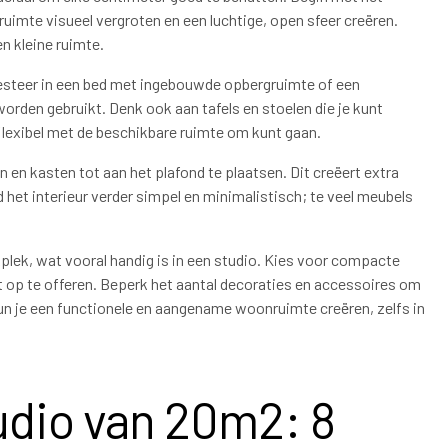
ruimte visueel vergroten en een luchtige, open sfeer creëren.
en kleine ruimte.
nvesteer in een bed met ingebouwde opbergruimte of een
 worden gebruikt. Denk ook aan tafels en stoelen die je kunt
 flexibel met de beschikbare ruimte om kunt gaan.
en kasten tot aan het plafond te plaatsen. Dit creëert extra
het interieur verder simpel en minimalistisch; te veel meubels
plek, wat vooral handig is in een studio. Kies voor compacte
 op te offeren. Beperk het aantal decoraties en accessoires om
kun je een functionele en aangename woonruimte creëren, zelfs in
udio van 20m2: 8