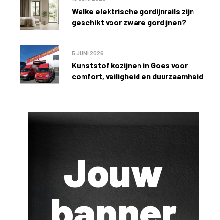
Welke elektrische gordijnrails zijn
geschikt voor zware gordijnen?
5 JUNI 2026
Kunststof kozijnen in Goes voor
comfort, veiligheid en duurzaamheid
Jouw
banner