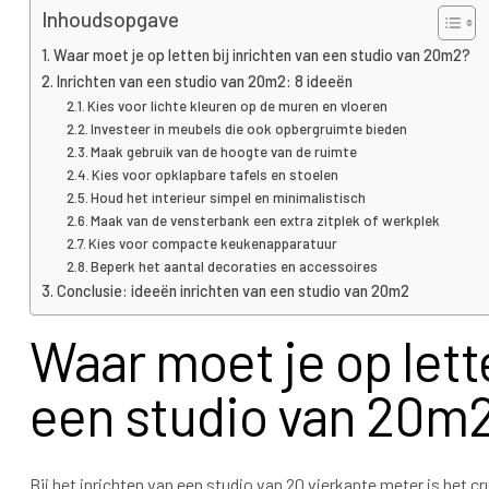
Inhoudsopgave
Waar moet je op letten bij inrichten van een studio van 20m2?
Inrichten van een studio van 20m2: 8 ideeën
Kies voor lichte kleuren op de muren en vloeren
Investeer in meubels die ook opbergruimte bieden
Maak gebruik van de hoogte van de ruimte
Kies voor opklapbare tafels en stoelen
Houd het interieur simpel en minimalistisch
Maak van de vensterbank een extra zitplek of werkplek
Kies voor compacte keukenapparatuur
Beperk het aantal decoraties en accessoires
Conclusie: ideeën inrichten van een studio van 20m2
Waar moet je op lette
een studio van 20m
Bij het inrichten van een studio van 20 vierkante meter is het 