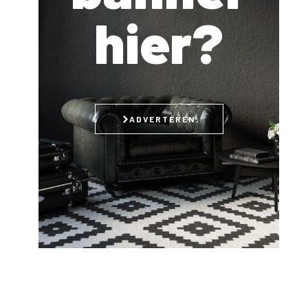
hier?
ADVERTEREN