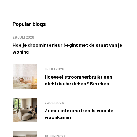
Popular blogs
29 JULI 2026
Hoe je droominterieur begint met de staat van je
woning
9 JULI 2026
Hoeveel stroom verbruikt een
elektrische deken? Bereken
eenvoudig de kosten
7 JULI 2026
Zomer interieurtrends voor de
woonkamer
18 JUNI 2026