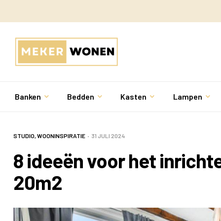
Banken
Bedden
Kasten
Lampen
STUDIO
,
WOONINSPIRATIE
31 JULI 2024
8 ideeën voor het inricht
20m2