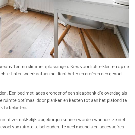
reativiteit en slimme oplossingen. Kies voor lichte kleuren op de
Lichte tinten weerkaatsen het licht beter en creëren een gevoel
den. Een bed met lades eronder of een slaapbank die overdag als
de ruimte optimaal door planken en kasten tot aan het plafond te
k te belasten.
o, omdat ze makkelijk opgeborgen kunnen worden wanneer ze niet
 gevoel van ruimte te behouden. Te veel meubels en accessoires