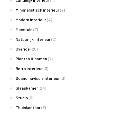
Landelijk interieur
(4)
Minimalistisch interieur
(2)
Modern interieur
(4)
Moestuin
(7)
Natuurlijk interieur
(2)
Overige
(20)
Planten & bomen
(7)
Retro interieur
(3)
Scandinavisch interieur
(3)
Slaapkamer
(24)
Studio
(3)
Thuiskantoor
(3)