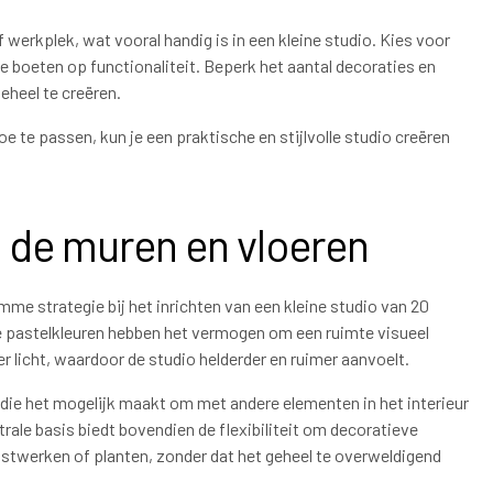
werkplek, wat vooral handig is in een kleine studio. Kies voor
boeten op functionaliteit. Beperk het aantal decoraties en
eheel te creëren.
e te passen, kun je een praktische en stijlvolle studio creëren
p de muren en vloeren
imme strategie bij het inrichten van een kleine studio van 20
te pastelkleuren hebben het vermogen om een ruimte visueel
r licht, waardoor de studio helderder en ruimer aanvoelt.
 die het mogelijk maakt om met andere elementen in het interieur
rale basis biedt bovendien de flexibiliteit om decoratieve
nstwerken of planten, zonder dat het geheel te overweldigend