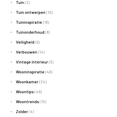
Tuin
(2)
Tuin ontwerpen
(10)
Tuininspiratie
(18)
Tuinonderhoud
(8)
Veiligheid
(6)
Verbouwen
(14)
Vintage interieur
(5)
Wooninspiratie
(46)
Woonkamer
(24)
Woontips
(49)
Woontrends
(10)
Zolder
(4)