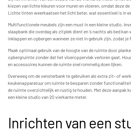
kiezen van lichte kleuren voor muren en vloeren, omdat deze de 
Lichte tinten weerkaatsen het licht beter, wat essentieel is in e
Multifunctionele meubels zijn een must in een kleine studio. I
slaapbank die overdag als zitplek dient en ’s nachts als bed kan
inklappen en opbergen wanneer ze niet in gebruik zijn, zodat je
Maak optimaal gebruik van de hoogte van de ruimte door planken 
opbergruimte zonder dat het vloeroppervlak verloren gaat. Houd 
en accessoires kunnen de ruimte snel rommelig doen lijken.
Overweeg om de vensterbank te gebruiken als extra zit- of werk
keukenapparatuur om ruimte te besparen zonder functionaliteit
de ruimte overzichtelijk en rustig te houden. Met deze aanpak 
een kleine studio van 20 vierkante meter.
Inrichten van een st