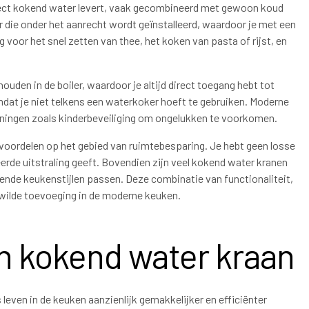
rect kokend water levert, vaak gecombineerd met gewoon koud
 die onder het aanrecht wordt geïnstalleerd, waardoor je met een
g voor het snel zetten van thee, het koken van pasta of rijst, en
den in de boiler, waardoor je altijd direct toegang hebt tot
omdat je niet telkens een waterkoker hoeft te gebruiken. Moderne
eningen zoals kinderbeveiliging om ongelukken te voorkomen.
voordelen op het gebied van ruimtebesparing. Je hebt geen losse
rde uitstraling geeft. Bovendien zijn veel kokend water kranen
lende keukenstijlen passen. Deze combinatie van functionaliteit,
ewilde toevoeging in de moderne keuken.
n kokend water kraan
 leven in de keuken aanzienlijk gemakkelijker en efficiënter