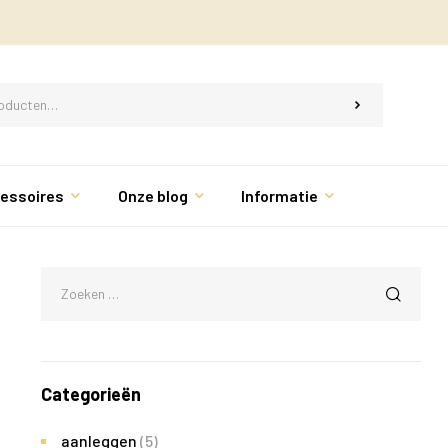
essoires
Onze blog
Informatie
Categorieën
aanleggen
(5)