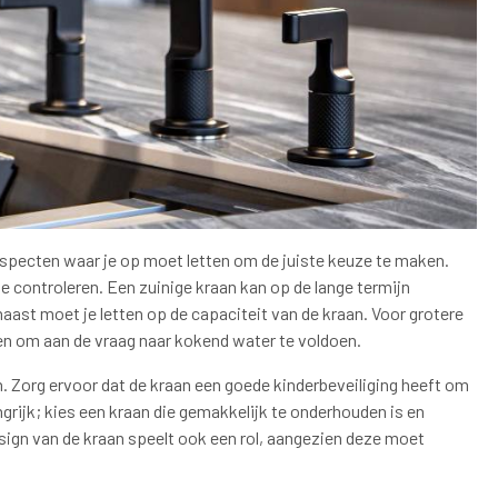
 aspecten waar je op moet letten om de juiste keuze te maken.
te controleren. Een zuinige kraan kan op de lange termijn
aast moet je letten op de capaciteit van de kraan. Voor grotere
en om aan de vraag naar kokend water te voldoen.
zijn. Zorg ervoor dat de kraan een goede kinderbeveiliging heeft om
grijk; kies een kraan die gemakkelijk te onderhouden is en
ign van de kraan speelt ook een rol, aangezien deze moet