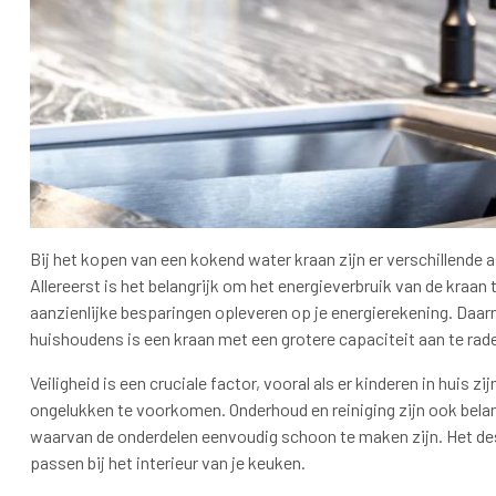
Bij het kopen van een kokend water kraan zijn er verschillende
Allereerst is het belangrijk om het energieverbruik van de kraan 
aanzienlijke besparingen opleveren op je energierekening. Daarn
huishoudens is een kraan met een grotere capaciteit aan te rad
Veiligheid is een cruciale factor, vooral als er kinderen in huis 
ongelukken te voorkomen. Onderhoud en reiniging zijn ook belan
waarvan de onderdelen eenvoudig schoon te maken zijn. Het des
passen bij het interieur van je keuken.