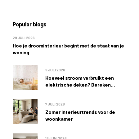
Popular blogs
29 JULI 2026
Hoe je droominterieur begint met de staat van je
woning
9 JULI 2026
Hoeveel stroom verbruikt een
elektrische deken? Bereken
eenvoudig de kosten
7 JULI 2026
Zomer interieurtrends voor de
woonkamer
18 JUNI 2026