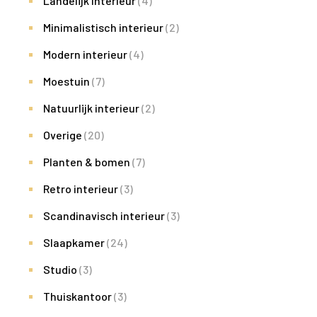
Landelijk interieur
(4)
Minimalistisch interieur
(2)
Modern interieur
(4)
Moestuin
(7)
Natuurlijk interieur
(2)
Overige
(20)
Planten & bomen
(7)
Retro interieur
(3)
Scandinavisch interieur
(3)
Slaapkamer
(24)
Studio
(3)
Thuiskantoor
(3)