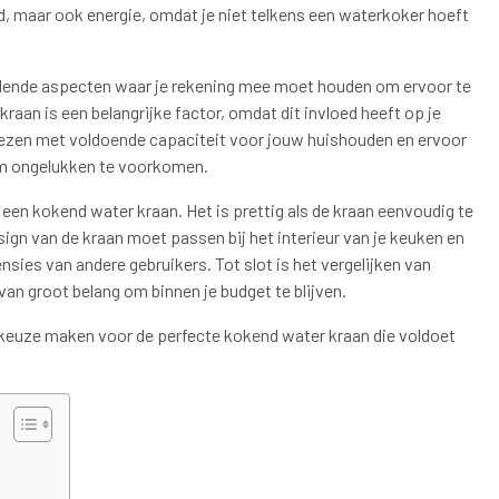
ijd, maar ook energie, omdat je niet telkens een waterkoker hoeft
hillende aspecten waar je rekening mee moet houden om ervoor te
kraan is een belangrijke factor, omdat dit invloed heeft op je
kiezen met voldoende capaciteit voor jouw huishouden en ervoor
 om ongelukken te voorkomen.
 een kokend water kraan. Het is prettig als de kraan eenvoudig te
gn van de kraan moet passen bij het interieur van je keuken en
nsies van andere gebruikers. Tot slot is het vergelijken van
van groot belang om binnen je budget te blijven.
keuze maken voor de perfecte kokend water kraan die voldoet