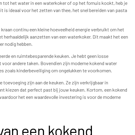
en tot het water in een waterkoker of op het fornuis kookt, heb je
 is ideaal voor het zetten van thee, het snel bereiden van pasta
 kraan continu een kleine hoeveelheid energie verbruikt om het
t herhaaldelijk aanzetten van een waterkoker. Dit maakt het een
ter nodig hebben.
seerde en ruimtebesparende keuken. Je hebt geen losse
udt voor andere taken. Bovendien zijn moderne kokend water
ies zoals kinderbeveiliging om ongelukken te voorkomen.
 toevoeging zijn aan de keuken. Ze zijn verkrijgbaar in
unt kiezen dat perfect past bij jouw keuken. Kortom, een kokend
 waardoor het een waardevolle investering is voor de moderne
 van een kokend