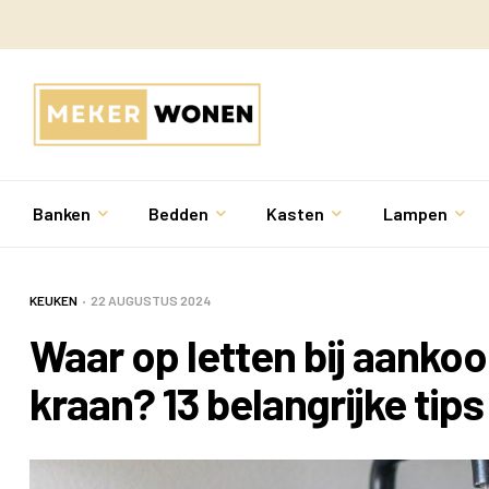
Banken
Bedden
Kasten
Lampen
KEUKEN
22 AUGUSTUS 2024
Waar op letten bij aanko
kraan? 13 belangrijke tips