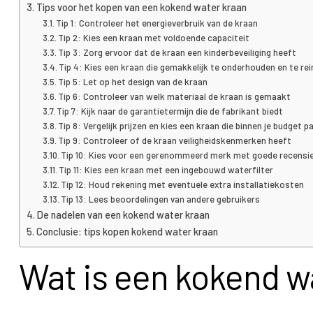
Tips voor het kopen van een kokend water kraan
Tip 1: Controleer het energieverbruik van de kraan
Tip 2: Kies een kraan met voldoende capaciteit
Tip 3: Zorg ervoor dat de kraan een kinderbeveiliging heeft
Tip 4: Kies een kraan die gemakkelijk te onderhouden en te rei
Tip 5: Let op het design van de kraan
Tip 6: Controleer van welk materiaal de kraan is gemaakt
Tip 7: Kijk naar de garantietermijn die de fabrikant biedt
Tip 8: Vergelijk prijzen en kies een kraan die binnen je budget p
Tip 9: Controleer of de kraan veiligheidskenmerken heeft
Tip 10: Kies voor een gerenommeerd merk met goede recensi
Tip 11: Kies een kraan met een ingebouwd waterfilter
Tip 12: Houd rekening met eventuele extra installatiekosten
Tip 13: Lees beoordelingen van andere gebruikers
De nadelen van een kokend water kraan
Conclusie: tips kopen kokend water kraan
Wat is een kokend w