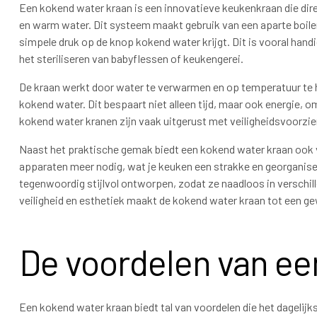
Een kokend water kraan is een innovatieve keukenkraan die di
en warm water. Dit systeem maakt gebruik van een aparte boiler
simpele druk op de knop kokend water krijgt. Dit is vooral handi
het steriliseren van babyflessen of keukengerei.
De kraan werkt door water te verwarmen en op temperatuur te hou
kokend water. Dit bespaart niet alleen tijd, maar ook energie, 
kokend water kranen zijn vaak uitgerust met veiligheidsvoorzi
Naast het praktische gemak biedt een kokend water kraan ook 
apparaten meer nodig, wat je keuken een strakke en georganisee
tegenwoordig stijlvol ontworpen, zodat ze naadloos in verschil
veiligheid en esthetiek maakt de kokend water kraan tot een g
De voordelen van ee
Een kokend water kraan biedt tal van voordelen die het dagelijks