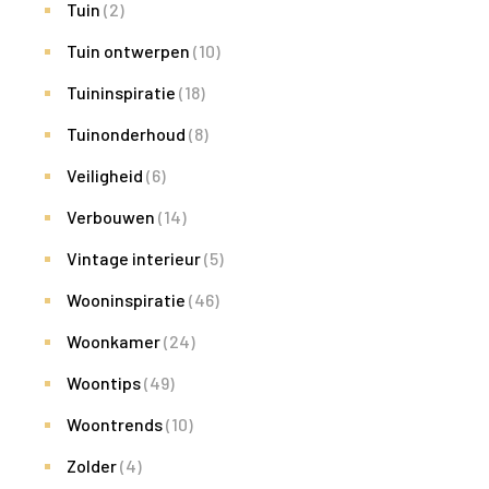
Tuin
(2)
Tuin ontwerpen
(10)
Tuininspiratie
(18)
Tuinonderhoud
(8)
Veiligheid
(6)
Verbouwen
(14)
Vintage interieur
(5)
Wooninspiratie
(46)
Woonkamer
(24)
Woontips
(49)
Woontrends
(10)
Zolder
(4)