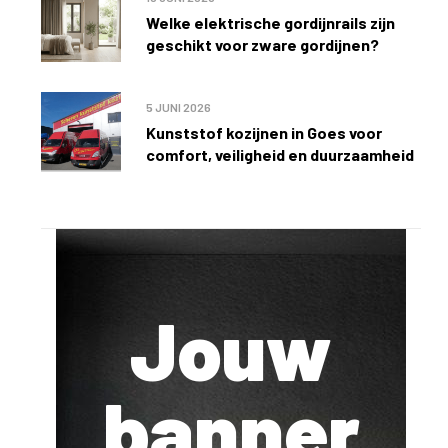
Welke elektrische gordijnrails zijn
geschikt voor zware gordijnen?
5 JUNI 2026
Kunststof kozijnen in Goes voor
comfort, veiligheid en duurzaamheid
Jouw
banner