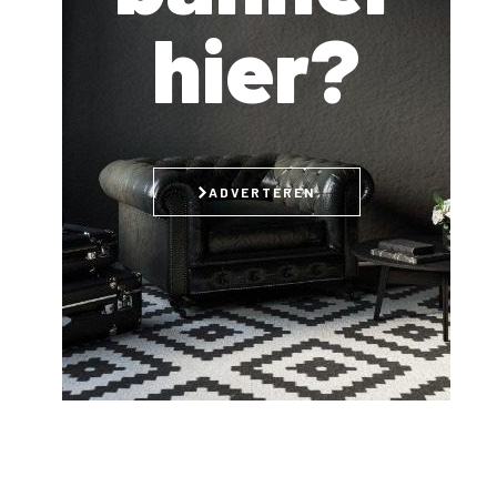
hier?
ADVERTEREN