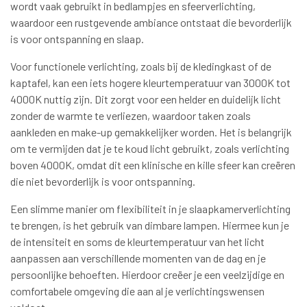
wordt vaak gebruikt in bedlampjes en sfeerverlichting,
waardoor een rustgevende ambiance ontstaat die bevorderlijk
is voor ontspanning en slaap.
Voor functionele verlichting, zoals bij de kledingkast of de
kaptafel, kan een iets hogere kleurtemperatuur van 3000K tot
4000K nuttig zijn. Dit zorgt voor een helder en duidelijk licht
zonder de warmte te verliezen, waardoor taken zoals
aankleden en make-up gemakkelijker worden. Het is belangrijk
om te vermijden dat je te koud licht gebruikt, zoals verlichting
boven 4000K, omdat dit een klinische en kille sfeer kan creëren
die niet bevorderlijk is voor ontspanning.
Een slimme manier om flexibiliteit in je slaapkamerverlichting
te brengen, is het gebruik van dimbare lampen. Hiermee kun je
de intensiteit en soms de kleurtemperatuur van het licht
aanpassen aan verschillende momenten van de dag en je
persoonlijke behoeften. Hierdoor creëer je een veelzijdige en
comfortabele omgeving die aan al je verlichtingswensen