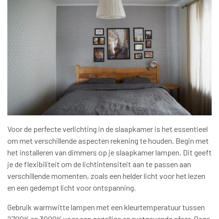
Voor de perfecte verlichting in de slaapkamer is het essentieel
om met verschillende aspecten rekening te houden. Begin met
het installeren van dimmers op je slaapkamer lampen. Dit geeft
je de flexibiliteit om de lichtintensiteit aan te passen aan
verschillende momenten, zoals een helder licht voor het lezen
en een gedempt licht voor ontspanning.
Gebruik warmwitte lampen met een kleurtemperatuur tussen
2700K en 3000K voor een gezellige en rustgevende sfeer. Deze