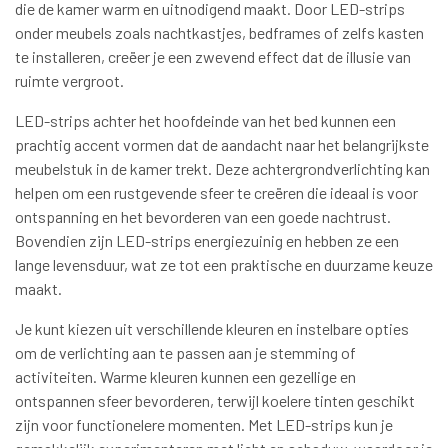
die de kamer warm en uitnodigend maakt. Door LED-strips
onder meubels zoals nachtkastjes, bedframes of zelfs kasten
te installeren, creëer je een zwevend effect dat de illusie van
ruimte vergroot.
LED-strips achter het hoofdeinde van het bed kunnen een
prachtig accent vormen dat de aandacht naar het belangrijkste
meubelstuk in de kamer trekt. Deze achtergrondverlichting kan
helpen om een rustgevende sfeer te creëren die ideaal is voor
ontspanning en het bevorderen van een goede nachtrust.
Bovendien zijn LED-strips energiezuinig en hebben ze een
lange levensduur, wat ze tot een praktische en duurzame keuze
maakt.
Je kunt kiezen uit verschillende kleuren en instelbare opties
om de verlichting aan te passen aan je stemming of
activiteiten. Warme kleuren kunnen een gezellige en
ontspannen sfeer bevorderen, terwijl koelere tinten geschikt
zijn voor functionelere momenten. Met LED-strips kun je