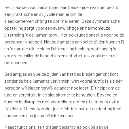
Het plaatsen van bedlampjes aan beide zijden van het bed is
een praktische en stijlvolle manier om de
slaapkamerverlichting te optimaliseren. Deze symmetrische
opstelling zorgt voor een evenwichtige en harmonieuze
uitstraling in de kamer, terwijl het ook functioneel is voor beide
personen in het bed. Met bedlampjes aan beide zijden kunnen jij
en je partner elk je eigen lichtregeling hebben, wat handig is
voor verschillende behoeften en activiteiten, zoals lezen of
ontspannen.
Bedlampjes aan beide zijden van het bed bieden gericht licht
zonder de hele kamer te verlichten, wat vooral nuttig is als één
persoon wil slapen terwijl de ander nog leest. Dit helpt om de
rust en sereniteit in de slaapkamer te behouden. Bovendien
kunnen bedlampjes met verstelbare armen of dimmers extra
flexibiliteit bieden, zodat je de lichtintensiteit en richting kunt
aanpassen aan je specifieke wensen.
Naast functionaliteit dragen bedlampjes ook bij aan de