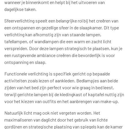
wanneer je binnenkomt en helpt bij het uitvoeren van
dagelijkse taken.
Sfeerverlichting speelt een belangrijke rol bij het creëren van
een ontspannen en gezellige sfeer in de slaapkamer. Dit type
verlichting kan afkomstig zijn van staande lampen,
tafellampen, of wandlampen die een warm en zacht licht
verspreiden. Door deze lampen strategisch te plaatsen, kun je
een rustgevende ambiance creëren die bevorderlijk is voor
ontspanning en slaap.
Functionele verlichting is specifiek gericht op bepaalde
activiteiten zoals lezen of aankleden. Bedlampjes aan beide
zijden van het bed zijn perfect voor wie graag in bed leest,
terwijl gerichte lampen bij de kledingkast of kaptafel nuttig zijn
voor het kiezen van outfits en het aanbrengen van make-up.
Natuurlijk licht mag ook niet vergeten worden. Het
maximaliseren van daglicht door het gebruik van lichte
gordijnen en strategische plaatsing van spiegels kan de kamer