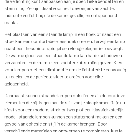
de verlichting kunt aanpassen aan je specifieke behoeften en
stemming. Ze zijn ideaal voor het toevoegen van zachte,
indirecte verlichting die de kamer gezellig en ontspannend
maakt.
Het plaatsen van een staande lamp in een hoek of naast een
stoel kan een comfortabele leeshoek creëren, terwijl een lamp
naast een dressoir of spiegel een vleugje elegantie toevoegt.
De warme gloed van een staande lamp kan harde schaduwen
verzachten en de ruimte een zachtere uitstraling geven. Kies
voor lampen met een dimfunctie om de lichtsterkte eenvoudig
te regelen en de perfecte sfeer te creëren voor elke
gelegenheid.
Daarnaast kunnen staande lampen ook dienen als decoratieve
elementen die bijdragen aan de stijl van je slaapkamer. Of je nu
kiest voor een modern, strak ontwerp of een klassiek, sierlijk
model, staande lampen kunnen een statement maken en een
gevoel van cohesie en stijl in de kamer brengen. Door
verschillende materialen en ontwerpen te combineren, kun je