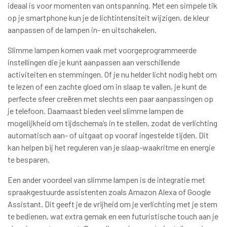
ideaal is voor momenten van ontspanning. Met een simpele tik
op je smartphone kun je de lichtintensiteit wijzigen, de kleur
aanpassen of de lampen in- en uitschakelen.
Slimme lampen komen vaak met voorgeprogrammeerde
instellingen die je kunt aanpassen aan verschillende
activiteiten en stemmingen. Of je nu helder licht nodig hebt om
te lezen of een zachte gloed om in slaap te vallen, je kunt de
perfecte sfeer creëren met slechts een paar aanpassingen op
je telefoon. Daarnaast bieden veel slimme lampen de
mogelijkheid om tijdschema’s in te stellen, zodat de verlichting
automatisch aan- of uitgaat op vooraf ingestelde tijden. Dit
kan helpen bij het reguleren van je slaap-waakritme en energie
te besparen.
Een ander voordeel van slimme lampen is de integratie met
spraakgestuurde assistenten zoals Amazon Alexa of Google
Assistant. Dit geeft je de vrijheid om je verlichting met je stem
te bedienen, wat extra gemak en een futuristische touch aan je