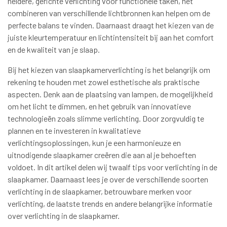
heldere, gerichte verlichting voor functionele taken, het
combineren van verschillende lichtbronnen kan helpen om de
perfecte balans te vinden. Daarnaast draagt het kiezen van de
juiste kleurtemperatuur en lichtintensiteit bij aan het comfort
en de kwaliteit van je slaap.
Bij het kiezen van slaapkamerverlichting is het belangrijk om
rekening te houden met zowel esthetische als praktische
aspecten. Denk aan de plaatsing van lampen, de mogelijkheid
om het licht te dimmen, en het gebruik van innovatieve
technologieën zoals slimme verlichting. Door zorgvuldig te
plannen en te investeren in kwalitatieve
verlichtingsoplossingen, kun je een harmonieuze en
uitnodigende slaapkamer creëren die aan al je behoeften
voldoet. In dit artikel delen wij twaalf tips voor verlichting in de
slaapkamer. Daarnaast lees je over de verschillende soorten
verlichting in de slaapkamer, betrouwbare merken voor
verlichting, de laatste trends en andere belangrijke informatie
over verlichting in de slaapkamer.