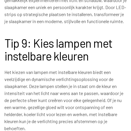
gemakkelijk experimenteren met licht en schaduw, waardoor je
slaapkamer een uniek en persoonlijk karakter krijgt. Door LED-
strips op strategische plaatsen te installeren, transformeer je
je slaapkamer in een moderne, stijlvolle en functionele ruimte.
Tip 9: Kies lampen met
instelbare kleuren
Het kiezen van lampen met instelbare kleuren biedt een
veelzijdige en dynamische verlichtingsoplossing voor de
slaapkamer. Deze lampen stellen je in staat om de kleur en
intensiteit van het licht naar wens aan te passen, waardoor je
de perfecte sfeer kunt creëren voor elke gelegenheid. Of je nu
een warme, gezellige gloed wilt voor ontspanning of een
helderder, koeler licht voor lezen en werken, met instelbare
kleuren kun je de verlichting precies afstemmen op je
behoeften.