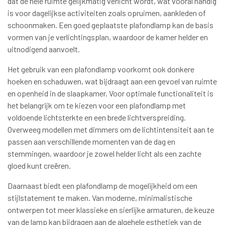
dat de hele ruimte gelijkmatig verlicht wordt, wat vooral handig
is voor dagelijkse activiteiten zoals opruimen, aankleden of
schoonmaken. Een goed geplaatste plafondlamp kan de basis
vormen van je verlichtingsplan, waardoor de kamer helder en
uitnodigend aanvoelt.
Het gebruik van een plafondlamp voorkomt ook donkere
hoeken en schaduwen, wat bijdraagt aan een gevoel van ruimte
en openheid in de slaapkamer. Voor optimale functionaliteit is
het belangrijk om te kiezen voor een plafondlamp met
voldoende lichtsterkte en een brede lichtverspreiding.
Overweeg modellen met dimmers om de lichtintensiteit aan te
passen aan verschillende momenten van de dag en
stemmingen, waardoor je zowel helder licht als een zachte
gloed kunt creëren.
Daarnaast biedt een plafondlamp de mogelijkheid om een
stijlstatement te maken. Van moderne, minimalistische
ontwerpen tot meer klassieke en sierlijke armaturen, de keuze
van de lamp kan bijdragen aan de algehele esthetiek van de