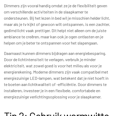
Dimmers zijn vooral handig omdat ze je de flexibiliteit geven
om verschillende activiteiten in de slaapkamer te
ondersteunen. Bij het lezen in bed wil je misschien helder licht,
maar als je tv kijkt of gewoon wilt ontspannen, is een zachter,
gedimd licht vaak prettiger. Dit helpt niet alleen om de juiste
ambiance te creëren, maar kan ook je ogen ontlasten en je
helpen om je beter te ontspannen voor het slapengaan.
Daarnaast kunnen dimmers bijdragen aan energiebesparing.
Door de lichtintensiteit te verlagen, verbruik je minder
elektriciteit, wat zowel goed is voor het milieu als voor je
energierekening. Moderne dimmers zijn vaak compatibel met
energiezuinige LED-lampen, wat betekent dat je niet hoeft in
te boeten aan lichtkwaliteit of -efficiëntie. Door dimmers te
installeren, investeer je in een flexibele, comfortabele en
energiezuinige verlichtingsoplossing voor je slaapkamer.
Tip 2: Gebruik warmwitte