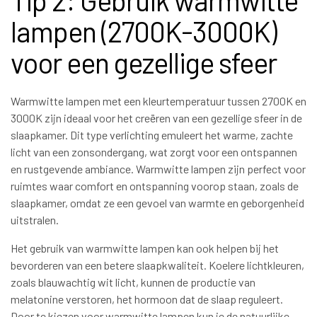
lampen (2700K-3000K)
voor een gezellige sfeer
Warmwitte lampen met een kleurtemperatuur tussen 2700K en
3000K zijn ideaal voor het creëren van een gezellige sfeer in de
slaapkamer. Dit type verlichting emuleert het warme, zachte
licht van een zonsondergang, wat zorgt voor een ontspannen
en rustgevende ambiance. Warmwitte lampen zijn perfect voor
ruimtes waar comfort en ontspanning voorop staan, zoals de
slaapkamer, omdat ze een gevoel van warmte en geborgenheid
uitstralen.
Het gebruik van warmwitte lampen kan ook helpen bij het
bevorderen van een betere slaapkwaliteit. Koelere lichtkleuren,
zoals blauwachtig wit licht, kunnen de productie van
melatonine verstoren, het hormoon dat de slaap reguleert.
Door te kiezen voor warmwitte lampen kun je de natuurlijke