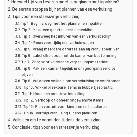
Hoeveel tijd van tevoren moet ik beginnen met inpakken?
De eerste stappen bij het plannen van een verhuizing
Tips voor een stressvrije verhuizing
Tip 1: Begin vroeg met het plannen en inpakken
Tip 2: Maak een gedetailleerde checklist
Tip 3: Overweeg het inhuren van een verhuisbedrijf
Tip 4: Reserveer tijdig een verhuiswagen
Tip 5: Vraag meerdere offertes aan bij verhuisbedrijven
Tip 6: Label elke doos met de kamer van bestemming
Tip 7: Zorg voor voldoende verpakkingsmateriaal
Tip 8: Pak één kamer tegelijk in om georganiseerd te
blijven
Tip 9: Vul dozen volledig om verschuiving te voorkomen
Tip 10: Wikkel breekbare items in bubbeltjesplastic
Tip 11: Houd een positieve instelling
Tip 12: Verkoop of doneer ongewenste items
Tip 13: Plan vooruit voor kinderen en huisdieren
Tip 14: Vermijd verhuizing tijdens piekuren
Valkuilen om te vermijden tijdens de verhuizing
Conclusie: tips voor een stressvrije verhuizing