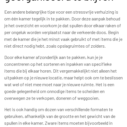
Een andere belangrijke tipe voor een stressvrije verhuizing is
om één kamer tegelijk in te pakken. Door deze aanpak behoud
je het overzicht en voorkom je dat spullen door elkaar raken of
per ongeluk worden verplaatst naar de verkeerde doos. Begin
met de kamer die je het minst vaak gebruikt of met items die je
niet direct nodig hebt, zoals opslagruimtes of zolders.
Door elke kamer afzonderlijk aan te pakken, kun je je
concentreren op het sorteren en inpakken van specifieke
items die bij elkaar horen. Dit vergemakkelijkt niet alleen het
uitpakken op je nieuwe locatie, maar helpt ook om te beslissen
wat wel of niet mee moet naar je nieuwe ruimte. Het is een
goede gelegenheid om onnodige items te scheiden en
overwegen ze te verkopen, doneren of weggooien.
Het is ook handig om dozen van verschillende formaten te
gebruiken, afhankelijk van de grootte en het gewicht van de
spullen in elke kamer. Zware items moeten bijvoorbeeld in