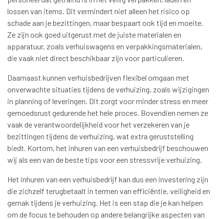
lossen van items. Dit vermindert niet alleen het risico op
schade aan je bezittingen, maar bespaart ook tijd en moeite.
Ze zijn ook goed uitgerust met de juiste materialen en
apparatuur, zoals verhuiswagens en verpakkingsmaterialen,
die vaak niet direct beschikbaar zijn voor particulieren.
Daarnaast kunnen verhuisbedrijven flexibel omgaan met
onverwachte situaties tijdens de verhuizing, zoals wijzigingen
in planning of leveringen. Dit zorgt voor minder stress en meer
gemoedsrust gedurende het hele proces. Bovendien nemen ze
vaak de verantwoordelijkheid voor het verzekeren van je
bezittingen tijdens de verhuizing, wat extra geruststelling
biedt. Kortom, het inhuren van een verhuisbedrijf beschouwen
wij als een van de beste tips voor een stressvrije verhuizing.
Het inhuren van een verhuisbedrijf kan dus een investering zijn
die zichzelf terugbetaalt in termen van efficiëntie, veiligheid en
gemak tijdens je verhuizing. Het is een stap die je kan helpen
om de focus te behouden op andere belangrijke aspecten van