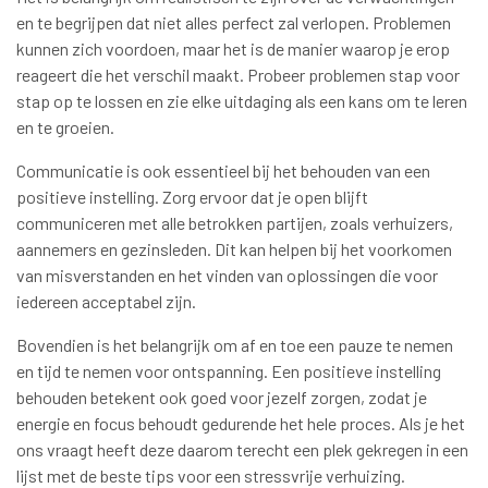
en te begrijpen dat niet alles perfect zal verlopen. Problemen
kunnen zich voordoen, maar het is de manier waarop je erop
reageert die het verschil maakt. Probeer problemen stap voor
stap op te lossen en zie elke uitdaging als een kans om te leren
en te groeien.
Communicatie is ook essentieel bij het behouden van een
positieve instelling. Zorg ervoor dat je open blijft
communiceren met alle betrokken partijen, zoals verhuizers,
aannemers en gezinsleden. Dit kan helpen bij het voorkomen
van misverstanden en het vinden van oplossingen die voor
iedereen acceptabel zijn.
Bovendien is het belangrijk om af en toe een pauze te nemen
en tijd te nemen voor ontspanning. Een positieve instelling
behouden betekent ook goed voor jezelf zorgen, zodat je
energie en focus behoudt gedurende het hele proces. Als je het
ons vraagt heeft deze daarom terecht een plek gekregen in een
lijst met de beste tips voor een stressvrije verhuizing.