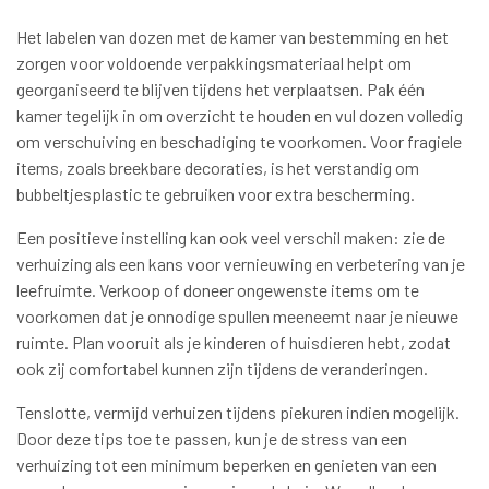
Het labelen van dozen met de kamer van bestemming en het
zorgen voor voldoende verpakkingsmateriaal helpt om
georganiseerd te blijven tijdens het verplaatsen. Pak één
kamer tegelijk in om overzicht te houden en vul dozen volledig
om verschuiving en beschadiging te voorkomen. Voor fragiele
items, zoals breekbare decoraties, is het verstandig om
bubbeltjesplastic te gebruiken voor extra bescherming.
Een positieve instelling kan ook veel verschil maken: zie de
verhuizing als een kans voor vernieuwing en verbetering van je
leefruimte. Verkoop of doneer ongewenste items om te
voorkomen dat je onnodige spullen meeneemt naar je nieuwe
ruimte. Plan vooruit als je kinderen of huisdieren hebt, zodat
ook zij comfortabel kunnen zijn tijdens de veranderingen.
Tenslotte, vermijd verhuizen tijdens piekuren indien mogelijk.
Door deze tips toe te passen, kun je de stress van een
verhuizing tot een minimum beperken en genieten van een