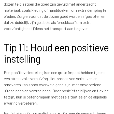
dozen te plaatsen die goed zijn gevuld met ander zacht
materiaal, zoals kleding of handdoeken, om extra demping te
bieden. Zorg ervoor dat de dozen goed worden afgesloten en
dat ze duidelijk zijn gelabeld als “breekbaar” om extra
voorzichtigheid tijdens het transport aan te geven.
Tip 11: Houd een positieve
instelling
Een positieve instelling kan een grote impact hebben tijdens
een stressvolle verhuizing. Het proces van verhuizen en
renoveren kan soms overweldigend zijn, met onvoorziene
uitdagingen en vertragingen. Door positief te blijven en flexibel
te zijn, kun je beter omgaan met deze situaties en de algehele
ervaring verbeteren.
Het is belangrijk om realistisch te zijn over de verwachtingen