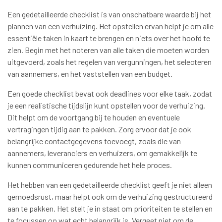
Een gedetailleerde checklist is van onschatbare waarde bij het
plannen van een verhuizing. Het opstellen ervan helpt je om alle
essentiële taken in kaart te brengen en niets over het hoofd te
zien. Begin met het noteren van alle taken die moeten worden
uitgevoerd, zoals het regelen van vergunningen, het selecteren
van aannemers, en het vaststellen van een budget.
Een goede checklist bevat ook deadlines voor elke taak, zodat
je een realistische tijdslijn kunt opstellen voor de verhuizing.
Dit helpt om de voortgang bij te houden en eventuele
vertragingen tijdig aan te pakken. Zorg ervoor dat je ook
belangrijke contactgegevens toevoegt, zoals die van
aannemers, leveranciers en verhuizers, om gemakkelijk te
kunnen communiceren gedurende het hele proces.
Het hebben van een gedetailleerde checklist geeft je niet alleen
gemoedsrust, maar helpt ook om de verhuizing gestructureerd
aan te pakken. Het stelt je in staat om prioriteiten te stellen en
te focussen op wat echt belangrijk is. Vergeet niet om de