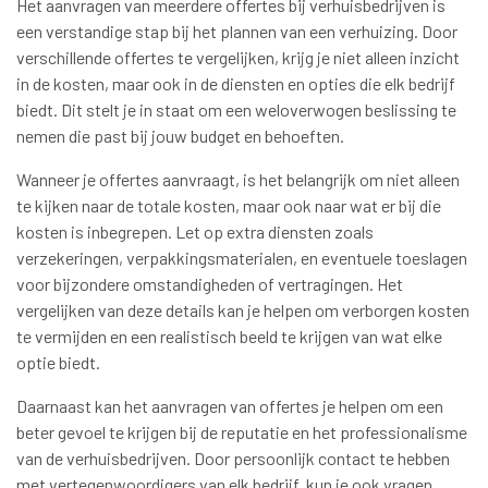
Het aanvragen van meerdere offertes bij verhuisbedrijven is
een verstandige stap bij het plannen van een verhuizing. Door
verschillende offertes te vergelijken, krijg je niet alleen inzicht
in de kosten, maar ook in de diensten en opties die elk bedrijf
biedt. Dit stelt je in staat om een weloverwogen beslissing te
nemen die past bij jouw budget en behoeften.
Wanneer je offertes aanvraagt, is het belangrijk om niet alleen
te kijken naar de totale kosten, maar ook naar wat er bij die
kosten is inbegrepen. Let op extra diensten zoals
verzekeringen, verpakkingsmaterialen, en eventuele toeslagen
voor bijzondere omstandigheden of vertragingen. Het
vergelijken van deze details kan je helpen om verborgen kosten
te vermijden en een realistisch beeld te krijgen van wat elke
optie biedt.
Daarnaast kan het aanvragen van offertes je helpen om een
beter gevoel te krijgen bij de reputatie en het professionalisme
van de verhuisbedrijven. Door persoonlijk contact te hebben
met vertegenwoordigers van elk bedrijf, kun je ook vragen