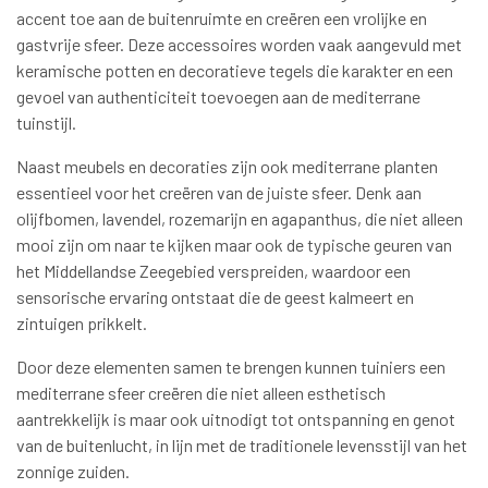
accent toe aan de buitenruimte en creëren een vrolijke en
gastvrije sfeer. Deze accessoires worden vaak aangevuld met
keramische potten en decoratieve tegels die karakter en een
gevoel van authenticiteit toevoegen aan de mediterrane
tuinstijl.
Naast meubels en decoraties zijn ook mediterrane planten
essentieel voor het creëren van de juiste sfeer. Denk aan
olijfbomen, lavendel, rozemarijn en agapanthus, die niet alleen
mooi zijn om naar te kijken maar ook de typische geuren van
het Middellandse Zeegebied verspreiden, waardoor een
sensorische ervaring ontstaat die de geest kalmeert en
zintuigen prikkelt.
Door deze elementen samen te brengen kunnen tuiniers een
mediterrane sfeer creëren die niet alleen esthetisch
aantrekkelijk is maar ook uitnodigt tot ontspanning en genot
van de buitenlucht, in lijn met de traditionele levensstijl van het
zonnige zuiden.