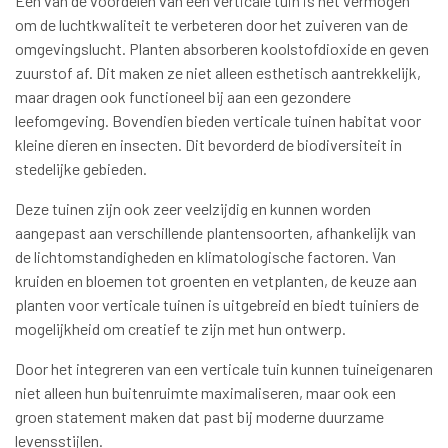
Een van de voordelen van een verticale tuin is het vermogen
om de luchtkwaliteit te verbeteren door het zuiveren van de
omgevingslucht. Planten absorberen koolstofdioxide en geven
zuurstof af. Dit maken ze niet alleen esthetisch aantrekkelijk,
maar dragen ook functioneel bij aan een gezondere
leefomgeving. Bovendien bieden verticale tuinen habitat voor
kleine dieren en insecten. Dit bevorderd de biodiversiteit in
stedelijke gebieden.
Deze tuinen zijn ook zeer veelzijdig en kunnen worden
aangepast aan verschillende plantensoorten, afhankelijk van
de lichtomstandigheden en klimatologische factoren. Van
kruiden en bloemen tot groenten en vetplanten, de keuze aan
planten voor verticale tuinen is uitgebreid en biedt tuiniers de
mogelijkheid om creatief te zijn met hun ontwerp.
Door het integreren van een verticale tuin kunnen tuineigenaren
niet alleen hun buitenruimte maximaliseren, maar ook een
groen statement maken dat past bij moderne duurzame
levensstijlen.