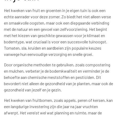
Het kweken van fruit en groenten in je eigen tuin is ook een
echte aanrader voor deze zomer. Zo biedt het niet alleen verse
en smaakvolle oogsten, maar ook een diepgaande verbinding
met de natuur en een gevoel van zelfvoorziening. Het begint
met het kiezen van geschikte gewassen voor je klimaat en
bodemtype, wat cruciaal is voor een succesvolle tuinoogst.
Tomaten, sla, kruiden en aardbeien zijn populaire keuzes
vanwege hun eenvoudige verzorging en snelle groei.
Door organische methoden te gebruiken, zoals compostering
en mulchen, verbeter je de bodemkwaliteit en verminder je de
behoefte aan chemische meststoffen en pesticiden. Dit
bevordert niet alleen de gezondheid van je planten, maar ook de
gezondheid van jezelf en je gezin.
Het kweken van fruitbomen, zoals appels, peren of kersen, kan
een langdurige investering zijn die jaar na jaar vruchten
afwerpt. Het vereist wel wat planning en ruimte, maar de