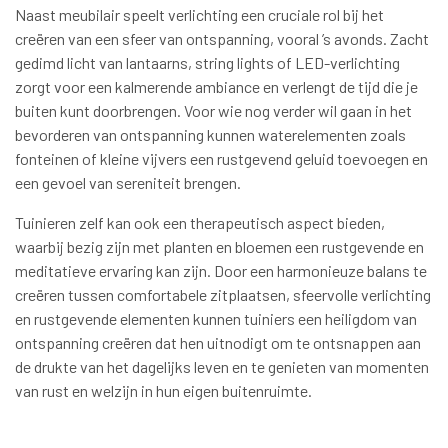
Naast meubilair speelt verlichting een cruciale rol bij het
creëren van een sfeer van ontspanning, vooral ’s avonds. Zacht
gedimd licht van lantaarns, string lights of LED-verlichting
zorgt voor een kalmerende ambiance en verlengt de tijd die je
buiten kunt doorbrengen. Voor wie nog verder wil gaan in het
bevorderen van ontspanning kunnen waterelementen zoals
fonteinen of kleine vijvers een rustgevend geluid toevoegen en
een gevoel van sereniteit brengen.
Tuinieren zelf kan ook een therapeutisch aspect bieden,
waarbij bezig zijn met planten en bloemen een rustgevende en
meditatieve ervaring kan zijn. Door een harmonieuze balans te
creëren tussen comfortabele zitplaatsen, sfeervolle verlichting
en rustgevende elementen kunnen tuiniers een heiligdom van
ontspanning creëren dat hen uitnodigt om te ontsnappen aan
de drukte van het dagelijks leven en te genieten van momenten
van rust en welzijn in hun eigen buitenruimte.