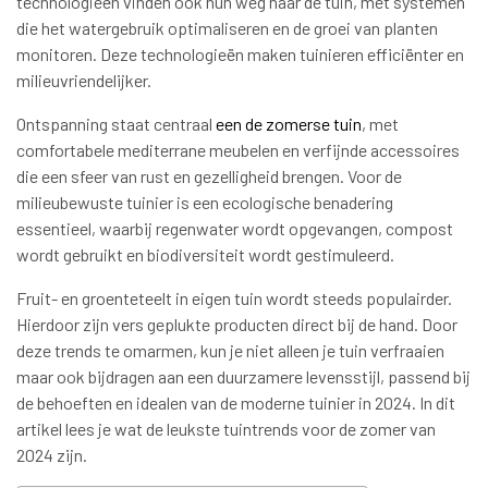
technologieën vinden ook hun weg naar de tuin, met systemen
die het watergebruik optimaliseren en de groei van planten
monitoren. Deze technologieën maken tuinieren efficiënter en
milieuvriendelijker.
Ontspanning staat centraal
een de zomerse tuin
, met
comfortabele mediterrane meubelen en verfijnde accessoires
die een sfeer van rust en gezelligheid brengen. Voor de
milieubewuste tuinier is een ecologische benadering
essentieel, waarbij regenwater wordt opgevangen, compost
wordt gebruikt en biodiversiteit wordt gestimuleerd.
Fruit- en groenteteelt in eigen tuin wordt steeds populairder.
Hierdoor zijn vers geplukte producten direct bij de hand. Door
deze trends te omarmen, kun je niet alleen je tuin verfraaien
maar ook bijdragen aan een duurzamere levensstijl, passend bij
de behoeften en idealen van de moderne tuinier in 2024. In dit
artikel lees je wat de leukste tuintrends voor de zomer van
2024 zijn.