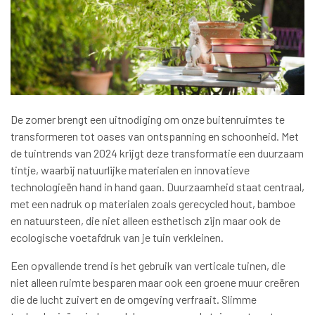
De zomer brengt een uitnodiging om onze buitenruimtes te
transformeren tot oases van ontspanning en schoonheid. Met
de tuintrends van 2024 krijgt deze transformatie een duurzaam
tintje, waarbij natuurlijke materialen en innovatieve
technologieën hand in hand gaan. Duurzaamheid staat centraal,
met een nadruk op materialen zoals gerecycled hout, bamboe
en natuursteen, die niet alleen esthetisch zijn maar ook de
ecologische voetafdruk van je tuin verkleinen.
Een opvallende trend is het gebruik van verticale tuinen, die
niet alleen ruimte besparen maar ook een groene muur creëren
die de lucht zuivert en de omgeving verfraait. Slimme