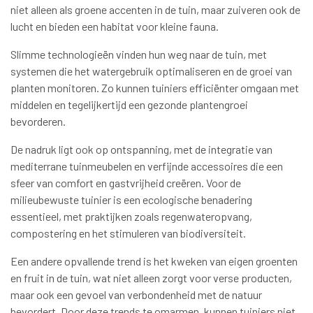
niet alleen als groene accenten in de tuin, maar zuiveren ook de
lucht en bieden een habitat voor kleine fauna.
Slimme technologieën vinden hun weg naar de tuin, met
systemen die het watergebruik optimaliseren en de groei van
planten monitoren. Zo kunnen tuiniers efficiënter omgaan met
middelen en tegelijkertijd een gezonde plantengroei
bevorderen.
De nadruk ligt ook op ontspanning, met de integratie van
mediterrane tuinmeubelen en verfijnde accessoires die een
sfeer van comfort en gastvrijheid creëren. Voor de
milieubewuste tuinier is een ecologische benadering
essentieel, met praktijken zoals regenwateropvang,
compostering en het stimuleren van biodiversiteit.
Een andere opvallende trend is het kweken van eigen groenten
en fruit in de tuin, wat niet alleen zorgt voor verse producten,
maar ook een gevoel van verbondenheid met de natuur
bevordert. Door deze trends te omarmen, kunnen tuiniers niet