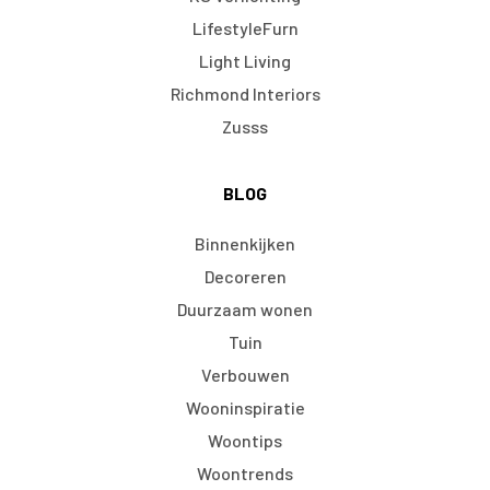
LifestyleFurn
Light Living
Richmond Interiors
Zusss
BLOG
Binnenkijken
Decoreren
Duurzaam wonen
Tuin
Verbouwen
Wooninspiratie
Woontips
Woontrends