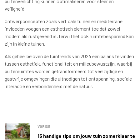
buitenverlichting kunnen optimaliseren voor sfeer en
veiligheid.
Ontwerpconcepten zoals verticale tuinen en mediterrane
invloeden voegen een esthetisch element toe dat zowel
modern als rustgevend is, terwijl het ook ruimtebesparend kan
zijn in kleine tuinen.
Als geheel beloven de tuintrends van 2024 een balans te vinden
tussen esthetiek, functionaliteit en milieubewustzijn, waarbij
buitenruimtes worden getransformeerd tot veelzijdige en
gastvrije omgevingen die uitnodigen tot ontspanning, sociale
interactie en verbondenheid met de natuur.
VORIGE
15 handige tips om jouw tuin zomerklaar te