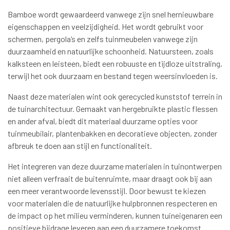
Bamboe wordt gewaardeerd vanwege zijn snel hernieuwbare
eigenschappen en veelzijdigheid. Het wordt gebruikt voor
schermen, pergola’s en zelfs tuinmeubelen vanwege zijn
duurzaamheid en natuurlijke schoonheid. Natuursteen, zoals
kalksteen en leisteen, biedt een robuuste en tijdloze uitstraling,
terwijl het ook duurzaam en bestand tegen weersinvloeden is.
Naast deze materialen wint ook gerecycled kunststof terrein in
de tuinarchitectuur. Gemaakt van hergebruikte plastic flessen
en ander afval, biedt dit materiaal duurzame opties voor
tuinmeubilair, plantenbakken en decoratieve objecten, zonder
afbreuk te doen aan stijl en functionaliteit.
Het integreren van deze duurzame materialen in tuinontwerpen
niet alleen verfraait de buitenruimte, maar draagt ook bij aan
een meer verantwoorde levensstijl. Door bewust te kiezen
voor materialen die de natuurlijke hulpbronnen respecteren en
de impact op het milieu verminderen, kunnen tuineigenaren een
positieve bijdrage leveren aan een duurzamere toekomst.