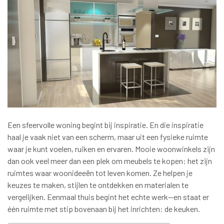
Een sfeervolle woning begint bij inspiratie. En die inspiratie
haal je vaak niet van een scherm, maar uit een fysieke ruimte
waar je kunt voelen, ruiken en ervaren. Mooie woonwinkels zijn
dan ook veel meer dan een plek om meubels te kopen: het zijn
ruimtes waar woonideeën tot leven komen. Ze helpen je
keuzes te maken, stijlen te ontdekken en materialen te
vergelijken. Eenmaal thuis begint het echte werk—en staat er
één ruimte met stip bovenaan bij het inrichten: de keuken.