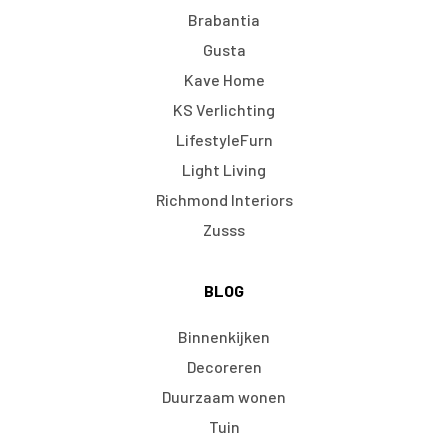
Brabantia
Gusta
Kave Home
KS Verlichting
LifestyleFurn
Light Living
Richmond Interiors
Zusss
BLOG
Binnenkijken
Decoreren
Duurzaam wonen
Tuin