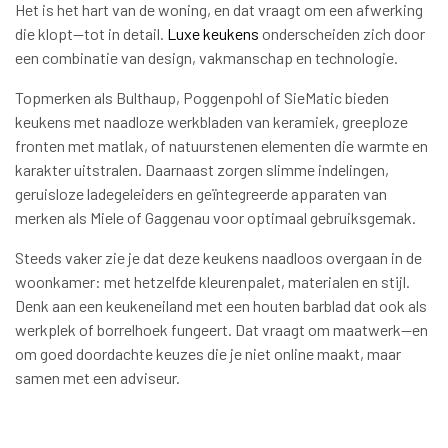
Het is het hart van de woning, en dat vraagt om een afwerking
die klopt—tot in detail.
Luxe keukens
onderscheiden zich door
een combinatie van design, vakmanschap en technologie.
Topmerken als Bulthaup, Poggenpohl of SieMatic bieden
keukens met naadloze werkbladen van keramiek, greeploze
fronten met matlak, of natuurstenen elementen die warmte en
karakter uitstralen. Daarnaast zorgen slimme indelingen,
geruisloze ladegeleiders en geïntegreerde apparaten van
merken als Miele of Gaggenau voor optimaal gebruiksgemak.
Steeds vaker zie je dat deze keukens naadloos overgaan in de
woonkamer: met hetzelfde kleurenpalet, materialen en stijl.
Denk aan een keukeneiland met een houten barblad dat ook als
werkplek of borrelhoek fungeert. Dat vraagt om maatwerk—en
om goed doordachte keuzes die je niet online maakt, maar
samen met een adviseur.