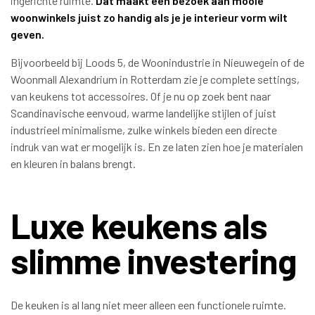
ingerichte ruimte.
Dat maakt een bezoek aan mooie
woonwinkels juist zo handig als je je interieur vorm wilt
geven.
Bijvoorbeeld bij Loods 5, de Woonindustrie in Nieuwegein of de
Woonmall Alexandrium in Rotterdam zie je complete settings,
van keukens tot accessoires. Of je nu op zoek bent naar
Scandinavische eenvoud, warme landelijke stijlen of juist
industrieel minimalisme, zulke winkels bieden een directe
indruk van wat er mogelijk is. En ze laten zien hoe je materialen
en kleuren in balans brengt.
Luxe keukens als
slimme investering
De keuken is al lang niet meer alleen een functionele ruimte.