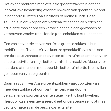
Het experimenteren met verticale groentezakken biedt een
innovatieve benadering voor het kweken van groenten, vooral
in beperkte ruimtes zoals balkons of kleine tuinen. Deze
zakken zijn ontworpen om verticaal te hangen en bieden een
efficiënte manier om een verscheidenheid aan gewassen te
verbouwen zonder traditionele plantenbakken of tuinbedden.
Een van de voordelen van verticale groentezakken is hun
mobiliteit en flexibiliteit. Je kunt ze gemakkelijk verplaatsen
om de beste zonnestand te vinden of om ruimte te maken voor
andere activiteiten in je buitenruimte. Dit maakt ze ideaal voor
huurders of mensen met beperkte buitenruimte die toch willen
genieten van verse groenten.
Daarnaast zijn verticale groentezakken vaak voorzien van
meerdere zakken of compartimenten, waardoor je
verschillende soorten groenten tegelijkertijd kunt kweken.
Hierdoor kun je een gevarieerd dieet ondersteunen en optimaal
gebruik maken van de beschikbare ruimte.