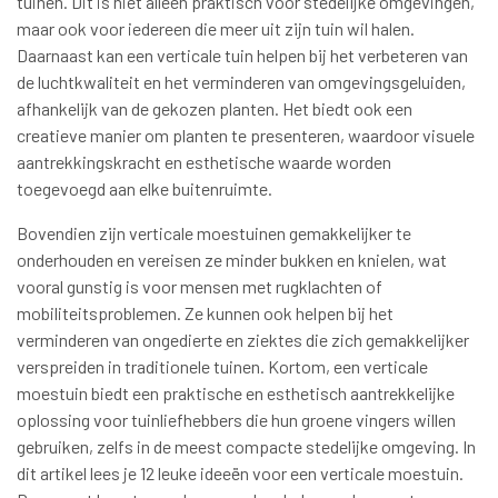
tuinen. Dit is niet alleen praktisch voor stedelijke omgevingen,
maar ook voor iedereen die meer uit zijn tuin wil halen.
Daarnaast kan een verticale tuin helpen bij het verbeteren van
de luchtkwaliteit en het verminderen van omgevingsgeluiden,
afhankelijk van de gekozen planten. Het biedt ook een
creatieve manier om planten te presenteren, waardoor visuele
aantrekkingskracht en esthetische waarde worden
toegevoegd aan elke buitenruimte.
Bovendien zijn verticale moestuinen gemakkelijker te
onderhouden en vereisen ze minder bukken en knielen, wat
vooral gunstig is voor mensen met rugklachten of
mobiliteitsproblemen. Ze kunnen ook helpen bij het
verminderen van ongedierte en ziektes die zich gemakkelijker
verspreiden in traditionele tuinen. Kortom, een verticale
moestuin biedt een praktische en esthetisch aantrekkelijke
oplossing voor tuinliefhebbers die hun groene vingers willen
gebruiken, zelfs in de meest compacte stedelijke omgeving. In
dit artikel lees je 12 leuke ideeën voor een verticale moestuin.