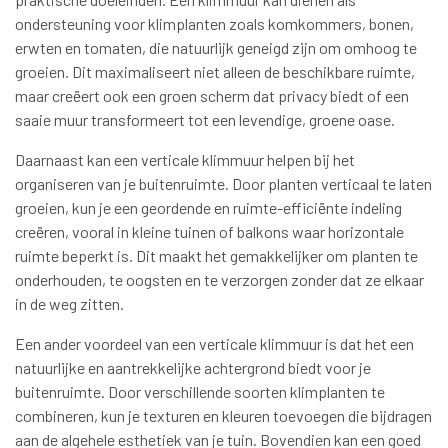
ondersteuning voor klimplanten zoals komkommers, bonen,
erwten en tomaten, die natuurlijk geneigd zijn om omhoog te
groeien. Dit maximaliseert niet alleen de beschikbare ruimte,
maar creëert ook een groen scherm dat privacy biedt of een
saaie muur transformeert tot een levendige, groene oase.
Daarnaast kan een verticale klimmuur helpen bij het
organiseren van je buitenruimte. Door planten verticaal te laten
groeien, kun je een geordende en ruimte-efficiënte indeling
creëren, vooral in kleine tuinen of balkons waar horizontale
ruimte beperkt is. Dit maakt het gemakkelijker om planten te
onderhouden, te oogsten en te verzorgen zonder dat ze elkaar
in de weg zitten.
Een ander voordeel van een verticale klimmuur is dat het een
natuurlijke en aantrekkelijke achtergrond biedt voor je
buitenruimte. Door verschillende soorten klimplanten te
combineren, kun je texturen en kleuren toevoegen die bijdragen
aan de algehele esthetiek van je tuin. Bovendien kan een goed