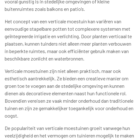
vooral gunstig is in stedelijke omgevingen of kleine
buitenruimtes zoals balkons en patio’s.
Het concept van een verticale moestuin kan variëren van
eenvoudige stapelbare potten tot complexere systemen met
geïntegreerde irrigatie en verlichting. Door planten verticaal te
plaatsen, kunnen tuinders niet alleen meer planten verbouwen
in beperkte ruimtes, maar ook efficiënter gebruik maken van
beschikbare zonlicht en waterbronnen.
Verticale moestuinen zijn niet alleen praktisch, maar ook
esthetisch aantrekkelijk. Ze bieden een creatieve manier om
groen toe te voegen aan de stedelijke omgeving en kunnen
dienen als decoratieve elementen naast hun functionele rol.
Bovendien vereisen ze vaak minder onderhoud dan traditionele
tuinen en zijn ze gemakkelijker toegankelijk voor onderhoud en
oogst.
De populariteit van verticale moestuinen groeit vanwege hun
veelzijdigheid en het vermogen om tuinieren mogelijk te maken