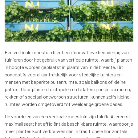
Een verticale moestuin biedt een innovatieve benadering van
tuinieren door het gebruik van verticale ruimte, waarbij planten
in hoogte worden geplaatst in plaats van in de breedte. Dit
concept is vooral aantrekkelijk voor stedelijke tuiniers en
mensen met beperkte buitenruimte, zoals balkons of kleine
patio’s. Door planten te stapelen en te laten groeien op muren,
rekken of speciaal ontworpen structuren, kunnen zelfs kleine
ruimtes worden omgetoverd tot weelderige groene oases.
De voordelen van een verticale moestuin zijn talrijk. Allereerst
maximaliseert het efficiënt de beschikbare ruimte, waardoor je
meer planten kunt verbouwen dan in traditionele horizontale