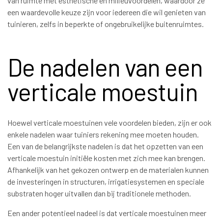
van ruimte met esthetische en milieuvoordelen, waardoor ze
een waardevolle keuze zijn voor iedereen die wil genieten van
tuinieren, zelfs in beperkte of ongebruikelijke buitenruimtes.
De nadelen van een
verticale moestuin
Hoewel verticale moestuinen vele voordelen bieden, zijn er ook
enkele nadelen waar tuiniers rekening mee moeten houden.
Een van de belangrijkste nadelen is dat het opzetten van een
verticale moestuin initiële kosten met zich mee kan brengen.
Afhankelijk van het gekozen ontwerp en de materialen kunnen
de investeringen in structuren, irrigatiesystemen en speciale
substraten hoger uitvallen dan bij traditionele methoden.
Een ander potentieel nadeel is dat verticale moestuinen meer