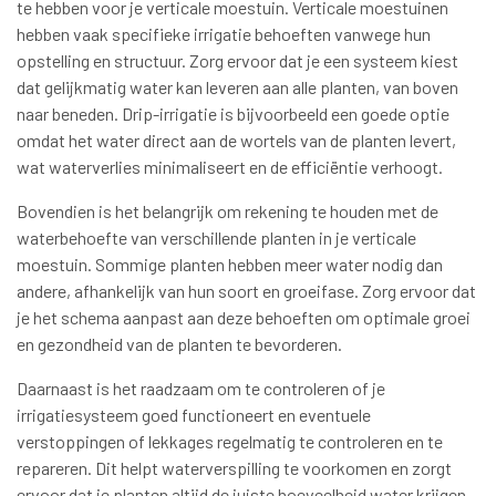
te hebben voor je verticale moestuin. Verticale moestuinen
hebben vaak specifieke irrigatie behoeften vanwege hun
opstelling en structuur. Zorg ervoor dat je een systeem kiest
dat gelijkmatig water kan leveren aan alle planten, van boven
naar beneden. Drip-irrigatie is bijvoorbeeld een goede optie
omdat het water direct aan de wortels van de planten levert,
wat waterverlies minimaliseert en de efficiëntie verhoogt.
Bovendien is het belangrijk om rekening te houden met de
waterbehoefte van verschillende planten in je verticale
moestuin. Sommige planten hebben meer water nodig dan
andere, afhankelijk van hun soort en groeifase. Zorg ervoor dat
je het schema aanpast aan deze behoeften om optimale groei
en gezondheid van de planten te bevorderen.
Daarnaast is het raadzaam om te controleren of je
irrigatiesysteem goed functioneert en eventuele
verstoppingen of lekkages regelmatig te controleren en te
repareren. Dit helpt waterverspilling te voorkomen en zorgt
ervoor dat je planten altijd de juiste hoeveelheid water krijgen.