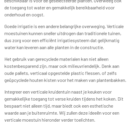
beschikbaar is voor de geselecteerde planten. Overweeg ook
de toegang tot water en gemakkelijk bereikbaarheid voor
onderhoud en oogst.
Goede irrigatie is een andere belangrijke overweging. Verticale
moestuinen kunnen sneller uitdrogen dan traditionele tuinen,
dus zorg voor een efficiënt irrigatiesysteem dat gelijkmatig
water kan leveren aan alle planten in de constructie.
Het gebruik van gerecyclede materialen kan niet alleen
kostenbesparend zijn, maar ook milieuvriendelijk. Denk aan
oude pallets, verticaal opgestelde plastic flessen, of zelfs
geüpcyclede houten kisten voor het maken van plantenbakken.
Integreer een verticale kruidentuin naast je keuken voor
gemakkelijke toegang tot verse kruiden tijdens het koken. Dit
bespaart niet alleen tijd, maar biedt ook een esthetische
waarde aan je buitenruimte. Wij zullen deze ideeën voor een
verticale moestuin hieronder verder toelichten.