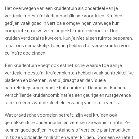
Het overwegen van een kruidentuin als onderdeel van je
verticale moestuin biedt verschillende voordelen. Kruiden
gedijen vaak goed in verticale omgevingen vanwege hun
compacte groeiwijze en beperkte ruimtebehoefte. Door
kruiden verticaal te kweken, kun je niet alleen ruimte besparen,
maar ook gemakkelijk toegang hebben tot verse kruiden voor
culinaire doeleinden.
Een kruidentuin voegt ook esthetische waarde toe aan je
verticale moestuin. Kruidenplanten hebben vaak aantrekkelijke
bladeren en bloemen, wat bijdraagt aan de visuele
aantrekkingskracht van je buitenruimte. Daarnaast kunnen
verschillende kruidencombinaties een geurige en rustgevende
sfeer creëren, wat de algehele ervaring van je tuin verrijkt.
Wat praktische voordelen betreft, zijn veel kruiden ook
gemakkelijk te onderhouden en vereisen ze weinig ruimte. Ze
kunnen goed gedijen in containers of verticale plantenbakken,
mits ze voldoende zonlicht en water krijgen. Door een variëteit