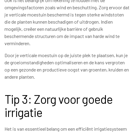
Ook is het belangrijk om rekening te houden met de
omgevingsfactoren zoals wind en beschutting. Zorg ervoor dat
je verticale moestuin beschermd is tegen sterke windstoten
die de planten kunnen beschadigen of uitdrogen. Indien
mogelijk, creëer een natuurlijke barrière of gebruik
beschermende structuren om de impact van harde wind te
verminderen.
Door je verticale moestuin op de juiste plek te plaatsen, kun je
de groeiomstandigheden optimaliseren en de kans vergroten
op een gezonde en productieve oogst van groenten, kruiden en
andere planten.
Tip 3: Zorg voor goede
irrigatie
Het is van essentieel belang om een efficiënt irrigatiesysteem