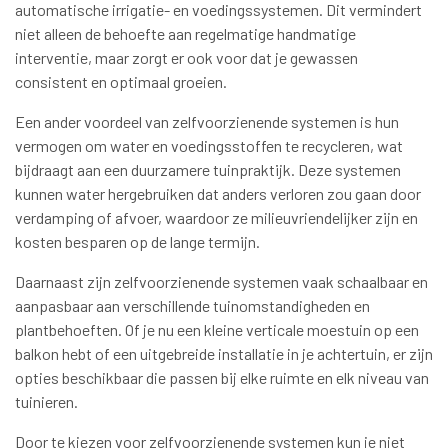
automatische irrigatie- en voedingssystemen. Dit vermindert
niet alleen de behoefte aan regelmatige handmatige
interventie, maar zorgt er ook voor dat je gewassen
consistent en optimaal groeien.
Een ander voordeel van zelfvoorzienende systemen is hun
vermogen om water en voedingsstoffen te recycleren, wat
bijdraagt aan een duurzamere tuinpraktijk. Deze systemen
kunnen water hergebruiken dat anders verloren zou gaan door
verdamping of afvoer, waardoor ze milieuvriendelijker zijn en
kosten besparen op de lange termijn.
Daarnaast zijn zelfvoorzienende systemen vaak schaalbaar en
aanpasbaar aan verschillende tuinomstandigheden en
plantbehoeften. Of je nu een kleine verticale moestuin op een
balkon hebt of een uitgebreide installatie in je achtertuin, er zijn
opties beschikbaar die passen bij elke ruimte en elk niveau van
tuinieren.
Door te kiezen voor zelfvoorzienende systemen kun je niet