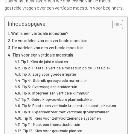
Daarnaast beantwoorden we ook enkele van de meest
gestelde vragen over een verticale moestuin voor beginners.
Inhoudsopgave
Wat is een verticale moestuin?
De voordelen van een verticale moestuin
De nadelen van een verticale moestuin
Tips voor een verticale moestuin
Tip 1: Kies de juiste planten
Tip 2: Plaats je verticale moestuin op de juiste plek
Tip 3: Zorg voor goede irrigatie
Tip 4: Gebruik gerecyclede materialen
Tip 5: Overweeg een kruidentuin
Tip 6: Integreer een verticale klimmuur
Tip 7: Gebruik opvouwbare plantenbakken
Tip 8: Plaats een verticale kruidentuin naast je keuken
Tip 9: Experimenteer met verticale groentezakken
Tip 10: Kies voor zelfvoorzienende systemen
Tip 11: Maak een thematische tuin
Tip 12: Kies voor geurende planten