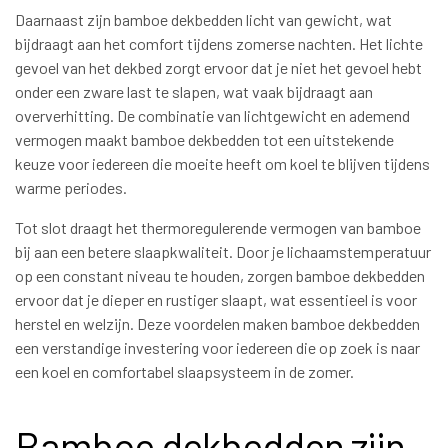
Daarnaast zijn bamboe dekbedden licht van gewicht, wat
bijdraagt aan het comfort tijdens zomerse nachten. Het lichte
gevoel van het dekbed zorgt ervoor dat je niet het gevoel hebt
onder een zware last te slapen, wat vaak bijdraagt aan
oververhitting. De combinatie van lichtgewicht en ademend
vermogen maakt bamboe dekbedden tot een uitstekende
keuze voor iedereen die moeite heeft om koel te blijven tijdens
warme periodes.
Tot slot draagt het thermoregulerende vermogen van bamboe
bij aan een betere slaapkwaliteit. Door je lichaamstemperatuur
op een constant niveau te houden, zorgen bamboe dekbedden
ervoor dat je dieper en rustiger slaapt, wat essentieel is voor
herstel en welzijn. Deze voordelen maken bamboe dekbedden
een verstandige investering voor iedereen die op zoek is naar
een koel en comfortabel slaapsysteem in de zomer.
Bamboe dekbedden zijn