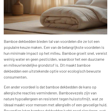
Bamboe dekbedden bieden tal van voordelen die ze tot een
populaire keuze maken. Een van de belangrijkste voordelen is
hun minimale impact op het milieu. Bamboe groeit snel, vereist
weinig water en geen pesticiden, waardoor het een duurzame
en milieuvriendelijke grondstof is. Dit maakt bamboe
dekbedden een uitstekende optie voor ecologisch bewuste
consumenten.
Een ander voordeel is dat bamboe dekbedden de kans op
allergische reacties verminderen. Bamboevezels zijn van
nature hypoallergeen en resistent tegen huisstofmijt, wat ze
ideaal maakt voor mensen met allergieën of een gevoelige huid.
Bovendien laten bamboe dekbedden lucht goed circuleren, wat