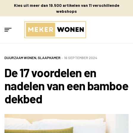
Kies uit meer dan 19.500 artikelen van 11 verschillende
webshops
DUURZAAM WONEN
,
SLAAPKAMER
16 SEPTEMBER 2024
De 17 voordelen en
nadelen van een bamboe
dekbed