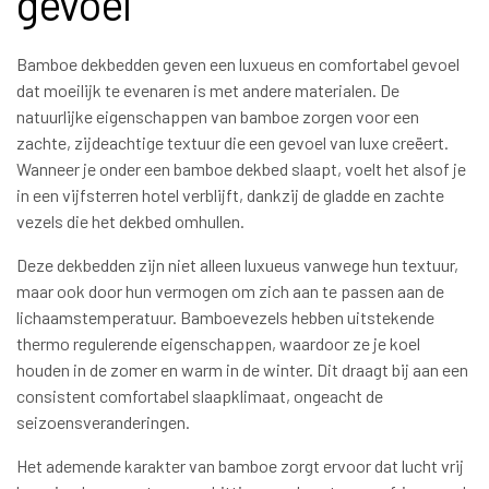
gevoel
Bamboe dekbedden geven een luxueus en comfortabel gevoel
dat moeilijk te evenaren is met andere materialen. De
natuurlijke eigenschappen van bamboe zorgen voor een
zachte, zijdeachtige textuur die een gevoel van luxe creëert.
Wanneer je onder een bamboe dekbed slaapt, voelt het alsof je
in een vijfsterren hotel verblijft, dankzij de gladde en zachte
vezels die het dekbed omhullen.
Deze dekbedden zijn niet alleen luxueus vanwege hun textuur,
maar ook door hun vermogen om zich aan te passen aan de
lichaamstemperatuur. Bamboevezels hebben uitstekende
thermo regulerende eigenschappen, waardoor ze je koel
houden in de zomer en warm in de winter. Dit draagt bij aan een
consistent comfortabel slaapklimaat, ongeacht de
seizoensveranderingen.
Het ademende karakter van bamboe zorgt ervoor dat lucht vrij