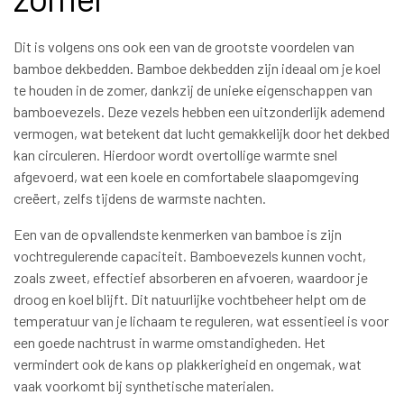
Dit is volgens ons ook een van de grootste voordelen van
bamboe dekbedden. Bamboe dekbedden zijn ideaal om je koel
te houden in de zomer, dankzij de unieke eigenschappen van
bamboevezels. Deze vezels hebben een uitzonderlijk ademend
vermogen, wat betekent dat lucht gemakkelijk door het dekbed
kan circuleren. Hierdoor wordt overtollige warmte snel
afgevoerd, wat een koele en comfortabele slaapomgeving
creëert, zelfs tijdens de warmste nachten.
Een van de opvallendste kenmerken van bamboe is zijn
vochtregulerende capaciteit. Bamboevezels kunnen vocht,
zoals zweet, effectief absorberen en afvoeren, waardoor je
droog en koel blijft. Dit natuurlijke vochtbeheer helpt om de
temperatuur van je lichaam te reguleren, wat essentieel is voor
een goede nachtrust in warme omstandigheden. Het
vermindert ook de kans op plakkerigheid en ongemak, wat
vaak voorkomt bij synthetische materialen.