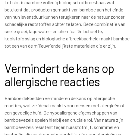
Tot slot is bamboe volledig biologisch afbreekbaar, wat
betekent dat producten gemaakt van bamboe aan het einde
van hun levensduur kunnen terugkeren naar de natuur zonder
schadelijke reststoffen achter te laten. Deze combinatie van
snelle groei, lage water- en chemicaliën behoefte,
koolstofopslag en biologische afbreekbaarheid maakt bamboe
tot een van de milieuvriendelijkste materialen die er zijn.
Vermindert de kans op
allergische reacties
Bamboe dekbedden verminderen de kans op allergische
reacties, wat ze ideaal maakt voor mensen met allergieën of
een gevoelige huid. De hypoallergene eigenschappen van
bamboevezels spelen hierbij een cruciale rol. Van nature zijn
bamboevezels resistent tegen huisstofmijt, schimmel en
bacteriën, die vaak verantwoordelijk zijn voor allergieën en