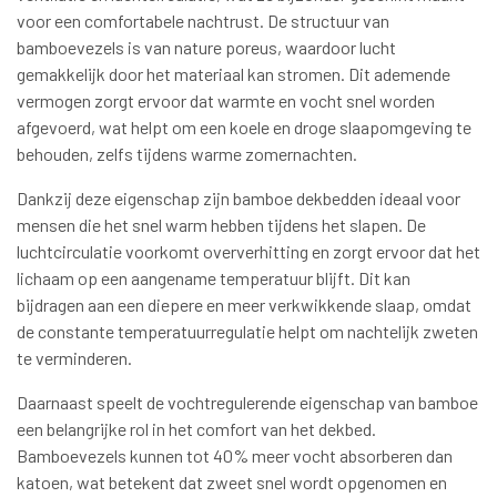
voor een comfortabele nachtrust. De structuur van
bamboevezels is van nature poreus, waardoor lucht
gemakkelijk door het materiaal kan stromen. Dit ademende
vermogen zorgt ervoor dat warmte en vocht snel worden
afgevoerd, wat helpt om een koele en droge slaapomgeving te
behouden, zelfs tijdens warme zomernachten.
Dankzij deze eigenschap zijn bamboe dekbedden ideaal voor
mensen die het snel warm hebben tijdens het slapen. De
luchtcirculatie voorkomt oververhitting en zorgt ervoor dat het
lichaam op een aangename temperatuur blijft. Dit kan
bijdragen aan een diepere en meer verkwikkende slaap, omdat
de constante temperatuurregulatie helpt om nachtelijk zweten
te verminderen.
Daarnaast speelt de vochtregulerende eigenschap van bamboe
een belangrijke rol in het comfort van het dekbed.
Bamboevezels kunnen tot 40% meer vocht absorberen dan
katoen, wat betekent dat zweet snel wordt opgenomen en