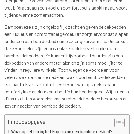
allergieën. De vezels van bamboe laten lucht goed circuleren,
wat bijdraagt aan een koel en comfortabel slaapklimaat, vooral
tijdens warme zomernachten.
Bamboevezels zijn ongelooflijk zacht en geven de dekbedden
een luxueus en comfortabel gevoel. Dit zorgt ervoor dat slapen
onder een bamboe dekbed een plezierige ervaring is. Ondanks al
deze voordelen zijn er ook enkele nadelen verbonden aan
bamboe dekbedden. Ze kunnen bijvoorbeeld duurder zijn dan
dekbedden van andere materialen en zijn soms moeilijker te
vinden in reguliere winkels. Toch wegen de voordelen voor
velen zwaarder dan de nadelen, waardoor bamboe dekbedden
een aantrekkelijke optie blijven voor wie op zoek is naar
comfort, luxe en duurzaamheid in hun beddengoed. Wij zullen in
dit artikel tien voordelen van bamboe dekbedden bespreken en
zeven nadelen van bamboe dekbedden.
Inhoudsopgave
Waar op letten bij het kopen van een bamboe dekbed?