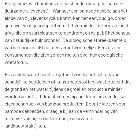
Het gebruik van bamboe voor dekbedden draagt bij aan een
duurzamere levensstijl. Wanneer een bamboe dekbed aan het
einde van zijn levenscyclus komt, kan het eenvoudig worden
gerecycled of gecomposteerd. Dit vermindert de hoeveelheid
afval die op stortplaatsen terechtkomt en helpt bij het behoud
van natuurlijke hulpbronnen. De biologische afbreekbaarheid
van bamboe maakt het een verantwoordelijke keuze voor
consumenten die zich zorgen maken over hun ecologische
voetafdruk.
Bovendien wordt bamboe geteeld zonder het gebruik van
schadelijke pesticiden of kunstmeststoffen, wat betekent dat
de grond en het water tijdens de groei en productie minder
worden belast. Dit draagt verder bij aan de milieuvriendelijke
eigenschappen van bamboe producten. Door te kiezen voor
bamboe dekbedden, draag je bij aan de vermindering van
milieuvervuiling en ondersteun je duurzame
landbouwpraktijken.