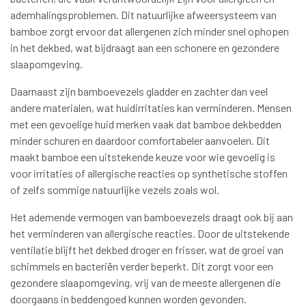
ademhalingsproblemen. Dit natuurlijke afweersysteem van
bamboe zorgt ervoor dat allergenen zich minder snel ophopen
in het dekbed, wat bijdraagt aan een schonere en gezondere
slaapomgeving.
Daarnaast zijn bamboevezels gladder en zachter dan veel
andere materialen, wat huidirritaties kan verminderen. Mensen
met een gevoelige huid merken vaak dat bamboe dekbedden
minder schuren en daardoor comfortabeler aanvoelen. Dit
maakt bamboe een uitstekende keuze voor wie gevoelig is
voor irritaties of allergische reacties op synthetische stoffen
of zelfs sommige natuurlijke vezels zoals wol.
Het ademende vermogen van bamboevezels draagt ook bij aan
het verminderen van allergische reacties. Door de uitstekende
ventilatie blijft het dekbed droger en frisser, wat de groei van
schimmels en bacteriën verder beperkt. Dit zorgt voor een
gezondere slaapomgeving, vrij van de meeste allergenen die
doorgaans in beddengoed kunnen worden gevonden.