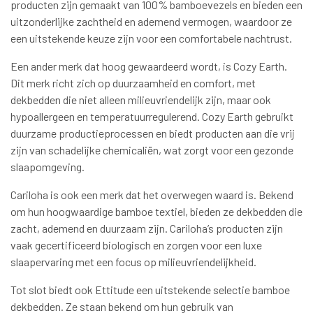
producten zijn gemaakt van 100% bamboevezels en bieden een
uitzonderlijke zachtheid en ademend vermogen, waardoor ze
een uitstekende keuze zijn voor een comfortabele nachtrust.
Een ander merk dat hoog gewaardeerd wordt, is Cozy Earth.
Dit merk richt zich op duurzaamheid en comfort, met
dekbedden die niet alleen milieuvriendelijk zijn, maar ook
hypoallergeen en temperatuurregulerend. Cozy Earth gebruikt
duurzame productieprocessen en biedt producten aan die vrij
zijn van schadelijke chemicaliën, wat zorgt voor een gezonde
slaapomgeving.
Cariloha is ook een merk dat het overwegen waard is. Bekend
om hun hoogwaardige bamboe textiel, bieden ze dekbedden die
zacht, ademend en duurzaam zijn. Cariloha’s producten zijn
vaak gecertificeerd biologisch en zorgen voor een luxe
slaapervaring met een focus op milieuvriendelijkheid.
Tot slot biedt ook Ettitude een uitstekende selectie bamboe
dekbedden. Ze staan bekend om hun gebruik van