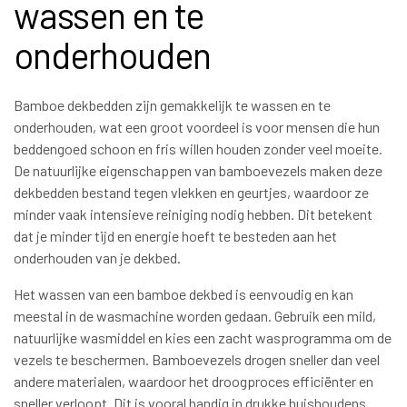
wassen en te
onderhouden
Bamboe dekbedden zijn gemakkelijk te wassen en te
onderhouden, wat een groot voordeel is voor mensen die hun
beddengoed schoon en fris willen houden zonder veel moeite.
De natuurlijke eigenschappen van bamboevezels maken deze
dekbedden bestand tegen vlekken en geurtjes, waardoor ze
minder vaak intensieve reiniging nodig hebben. Dit betekent
dat je minder tijd en energie hoeft te besteden aan het
onderhouden van je dekbed.
Het wassen van een bamboe dekbed is eenvoudig en kan
meestal in de wasmachine worden gedaan. Gebruik een mild,
natuurlijke wasmiddel en kies een zacht wasprogramma om de
vezels te beschermen. Bamboevezels drogen sneller dan veel
andere materialen, waardoor het droogproces efficiënter en
sneller verloopt. Dit is vooral handig in drukke huishoudens