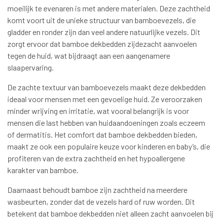
moeilijk te evenaren is met andere materialen. Deze zachtheid
komt voort uit de unieke structuur van bamboevezels, die
gladder en ronder zijn dan veel andere natuurlijke vezels. Dit
zorgt ervoor dat bamboe dekbedden zijdezacht aanvoelen
tegen de huid, wat bijdraagt aan een aangenamere
slaapervaring.
De zachte textuur van bamboevezels maakt deze dekbedden
ideaal voor mensen met een gevoelige huid. Ze veroorzaken
minder wrijving en irritatie, wat vooral belangrijk is voor
mensen die last hebben van huidaandoeningen zoals eczeem
of dermatitis. Het comfort dat bamboe dekbedden bieden,
maakt ze ook een populaire keuze voor kinderen en baby’s, die
profiteren van de extra zachtheid en het hypoallergene
karakter van bamboe.
Daarnaast behoudt bamboe zijn zachtheid na meerdere
wasbeurten, zonder dat de vezels hard of ruw worden. Dit
betekent dat bamboe dekbedden niet alleen zacht aanvoelen bij