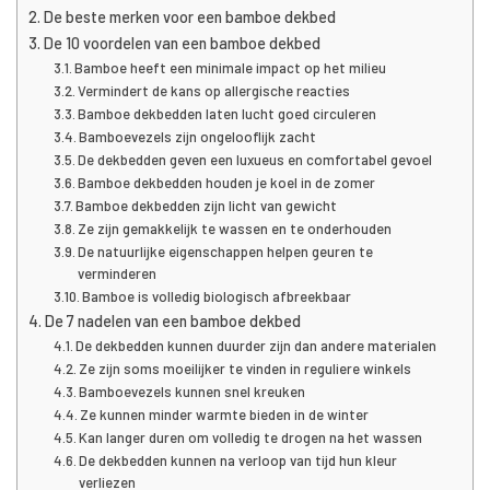
De beste merken voor een bamboe dekbed
De 10 voordelen van een bamboe dekbed
Bamboe heeft een minimale impact op het milieu
Vermindert de kans op allergische reacties
Bamboe dekbedden laten lucht goed circuleren
Bamboevezels zijn ongelooflijk zacht
De dekbedden geven een luxueus en comfortabel gevoel
Bamboe dekbedden houden je koel in de zomer
Bamboe dekbedden zijn licht van gewicht
Ze zijn gemakkelijk te wassen en te onderhouden
De natuurlijke eigenschappen helpen geuren te
verminderen
Bamboe is volledig biologisch afbreekbaar
De 7 nadelen van een bamboe dekbed
De dekbedden kunnen duurder zijn dan andere materialen
Ze zijn soms moeilijker te vinden in reguliere winkels
Bamboevezels kunnen snel kreuken
Ze kunnen minder warmte bieden in de winter
Kan langer duren om volledig te drogen na het wassen
De dekbedden kunnen na verloop van tijd hun kleur
verliezen