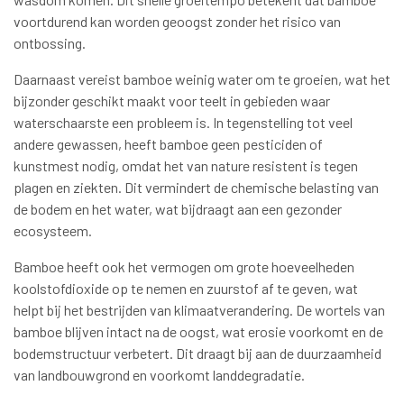
voortdurend kan worden geoogst zonder het risico van
ontbossing.
Daarnaast vereist bamboe weinig water om te groeien, wat het
bijzonder geschikt maakt voor teelt in gebieden waar
waterschaarste een probleem is. In tegenstelling tot veel
andere gewassen, heeft bamboe geen pesticiden of
kunstmest nodig, omdat het van nature resistent is tegen
plagen en ziekten. Dit vermindert de chemische belasting van
de bodem en het water, wat bijdraagt aan een gezonder
ecosysteem.
Bamboe heeft ook het vermogen om grote hoeveelheden
koolstofdioxide op te nemen en zuurstof af te geven, wat
helpt bij het bestrijden van klimaatverandering. De wortels van
bamboe blijven intact na de oogst, wat erosie voorkomt en de
bodemstructuur verbetert. Dit draagt bij aan de duurzaamheid
van landbouwgrond en voorkomt landdegradatie.