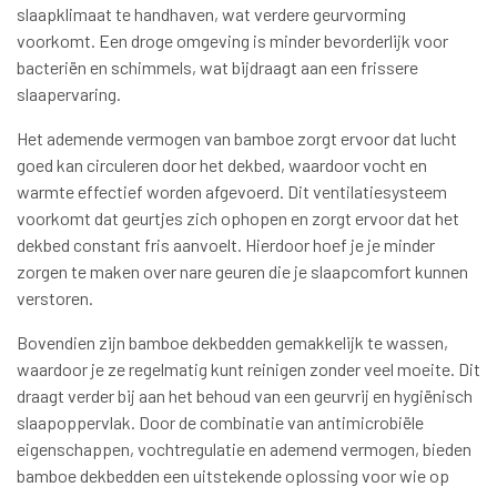
slaapklimaat te handhaven, wat verdere geurvorming
voorkomt. Een droge omgeving is minder bevorderlijk voor
bacteriën en schimmels, wat bijdraagt aan een frissere
slaapervaring.
Het ademende vermogen van bamboe zorgt ervoor dat lucht
goed kan circuleren door het dekbed, waardoor vocht en
warmte effectief worden afgevoerd. Dit ventilatiesysteem
voorkomt dat geurtjes zich ophopen en zorgt ervoor dat het
dekbed constant fris aanvoelt. Hierdoor hoef je je minder
zorgen te maken over nare geuren die je slaapcomfort kunnen
verstoren.
Bovendien zijn bamboe dekbedden gemakkelijk te wassen,
waardoor je ze regelmatig kunt reinigen zonder veel moeite. Dit
draagt verder bij aan het behoud van een geurvrij en hygiënisch
slaapoppervlak. Door de combinatie van antimicrobiële
eigenschappen, vochtregulatie en ademend vermogen, bieden
bamboe dekbedden een uitstekende oplossing voor wie op