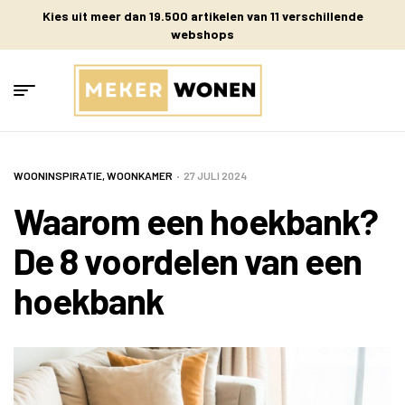
Kies uit meer dan 19.500 artikelen van 11 verschillende
webshops
WOONINSPIRATIE
,
WOONKAMER
27 JULI 2024
Waarom een hoekbank?
De 8 voordelen van een
hoekbank