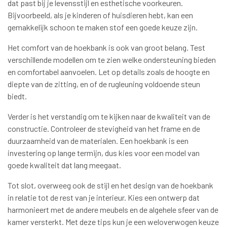
dat past bij je levensstijl en esthetische voorkeuren.
Bijvoorbeeld, als je kinderen of huisdieren hebt, kan een
gemakkelijk schoon te maken stof een goede keuze zijn.
Het comfort van de hoekbank is ook van groot belang. Test
verschillende modellen om te zien welke ondersteuning bieden
en comfortabel aanvoelen. Let op details zoals de hoogte en
diepte van de zitting, en of de rugleuning voldoende steun
biedt.
Verder is het verstandig om te kijken naar de kwaliteit van de
constructie. Controleer de stevigheid van het frame en de
duurzaamheid van de materialen. Een hoekbank is een
investering op lange termijn, dus kies voor een model van
goede kwaliteit dat lang meegaat.
Tot slot, overweeg ook de stijl en het design van de hoekbank
in relatie tot de rest van je interieur. Kies een ontwerp dat
harmonieert met de andere meubels en de algehele sfeer van de
kamer versterkt. Met deze tips kun je een weloverwogen keuze