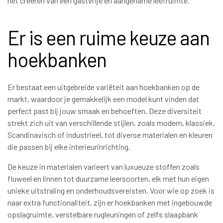
het creëren van een gastvrije en aangename leefruimte.
Er is een ruime keuze aan
hoekbanken
Er bestaat een uitgebreide variëteit aan hoekbanken op de
markt, waardoor je gemakkelijk een model kunt vinden dat
perfect past bij jouw smaak en behoeften. Deze diversiteit
strekt zich uit van verschillende stijlen, zoals modern, klassiek,
Scandinavisch of industrieel, tot diverse materialen en kleuren
die passen bij elke interieurinrichting.
De keuze in materialen varieert van luxueuze stoffen zoals
fluweel en linnen tot duurzame leersoorten, elk met hun eigen
unieke uitstraling en onderhoudsvereisten. Voor wie op zoek is
naar extra functionaliteit, zijn er hoekbanken met ingebouwde
opslagruimte, verstelbare rugleuningen of zelfs slaapbank