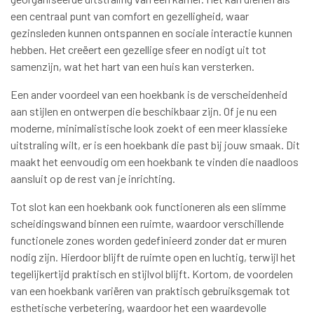
een centraal punt van comfort en gezelligheid, waar
gezinsleden kunnen ontspannen en sociale interactie kunnen
hebben. Het creëert een gezellige sfeer en nodigt uit tot
samenzijn, wat het hart van een huis kan versterken.
Een ander voordeel van een hoekbank is de verscheidenheid
aan stijlen en ontwerpen die beschikbaar zijn. Of je nu een
moderne, minimalistische look zoekt of een meer klassieke
uitstraling wilt, er is een hoekbank die past bij jouw smaak. Dit
maakt het eenvoudig om een hoekbank te vinden die naadloos
aansluit op de rest van je inrichting.
Tot slot kan een hoekbank ook functioneren als een slimme
scheidingswand binnen een ruimte, waardoor verschillende
functionele zones worden gedefinieerd zonder dat er muren
nodig zijn. Hierdoor blijft de ruimte open en luchtig, terwijl het
tegelijkertijd praktisch en stijlvol blijft. Kortom, de voordelen
van een hoekbank variëren van praktisch gebruiksgemak tot
esthetische verbetering, waardoor het een waardevolle