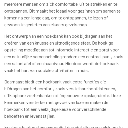
meerdere mensen om zich comfortabel uit te strekken en te
ontspannen. Dit maakt het ideaal voor gezinnen om samen te
komen na een lange dag, om te ontspannen, te lezen of
gewoon te genieten van elkaars gezelschap.
Het ontwerp van een hoekbank kan ook bijdragen aan het
creëren van een knusse en uitnodigende sfeer. De hoekige
opstelling moedigt aan tot informele interactie en zorgt voor
een natuurlijke samenscholing rondom een centraal punt, zoals
een salontafel of een haardvuur. Hierdoor wordt de hoekbank
vaak het hart van sociale activiteiten in huis.
Daarnaast biedt een hoekbank vaak extra functies die
bijdragen aan het comfort, zoals verstelbare hoofdsteunen,
uitklapbare voetenbanken of ingebouwde opslagruimte. Deze
kenmerken versterken het gevoel van luxe en maken de
hoekbank tot een veelzijdige keuze voor verschillende
behoeften en levensstijlen.
Een hoekbank vertegenwoordigt dus niet alleen een plek om te