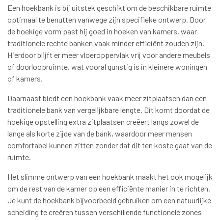
Een hoekbank is bij uitstek geschikt om de beschikbare ruimte
optimaal te benutten vanwege zijn specifieke ontwerp. Door
de hoekige vorm past hij goed in hoeken van kamers, waar
traditionele rechte banken vaak minder efficiënt zouden zijn.
Hierdoor blijft er meer vloeroppervlak vrij voor andere meubels
of doorloopruimte, wat vooral gunstig is in kleinere woningen
of kamers.
Daarnaast biedt een hoekbank vaak meer zitplaatsen dan een
traditionele bank van vergelijkbare lengte. Dit komt doordat de
hoekige opstelling extra zitplaatsen creëert langs zowel de
lange als korte zijde van de bank, waardoor meer mensen
comfortabel kunnen zitten zonder dat dit ten koste gaat van de
ruimte.
Het slimme ontwerp van een hoekbank maakt het ook mogelijk
om de rest van de kamer op een efficiënte manier in te richten.
Je kunt de hoekbank bijvoorbeeld gebruiken om een natuurlijke
scheiding te creëren tussen verschillende functionele zones