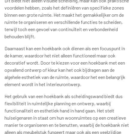
Dit biedt niet alleen visuele scheiding, maar kan ook praktische
voordelen hebben, zoals het definiëren van specifieke zones
binnen een grote ruimte. Het maakt het gemakkelijker om de
ruimte te organiseren en verschillende functies te scheiden,
terwijl toch een gevoel van continuïteit en verbondenheid
behouden blijft.
Daarnaast kan een hoekbank ook dienen als een focuspunt in
de kamer, waardoor het niet alleen functioneel maar ook
decoratief wordt. Door te kiezen voor een hoekbank met een
opvallend ontwerp of kleur kan het ook bijdragen aan de
algehele esthetiek van de ruimte, waardoor het een belangrijk
element wordt in het interieurontwerp.
Het gebruik van een hoekbank als scheidingswand biedt dus
flexibiliteit in ruimtelijke planning en ontwerp, waarbij
functionaliteit en esthetiek hand in hand gaan. Het stelt
huiseigenaren in staat om hun woonruimtes op een creatieve
manier te organiseren en te benutten, waarbij de hoekbank niet
alleen als meubelstuk fungeert maar ook als een veelzijdige