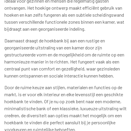
ideaal voor gezinnen en mensen die regelmatig gasten
ontvangen. Het hoekige ontwerp maakt efficiënt gebruik van
hoeken en kan zelfs fungeren als een subtiele scheidingswand
tussen verschillende functionele zones binnen een kamer, wat
bijdraagt aan een georganiseerde indeling.
Daarnaast draagt de hoekbank bij aan een rustige en
georganiseerde uitstraling van een kamer door zijn
gestructureerde vorm en de mogelijkheid om de ruimte op een
harmonieuze manier in te richten. Het fungeert vaak als een
centraal punt van comfort en gezelligheid, waar gezinsleden
kunnen ontspannen en sociale interactie kunnen hebben.
Door de ruime keuze aan stijlen, materialen en functies op de
markt, is er voor elk interieur en elke levensstijl een geschikte
hoekbank te vinden. Of je nu op zoek bent naar een moderne,
minimalistische bank of een klassieke, luxueuze uitstraling wilt
creëren, de diversiteit aan opties maakt het mogelijk om een
hoekbank te vinden die perfect aansluit bij je persoonlijke
voorkeuren en ruimtelijke behoeften.