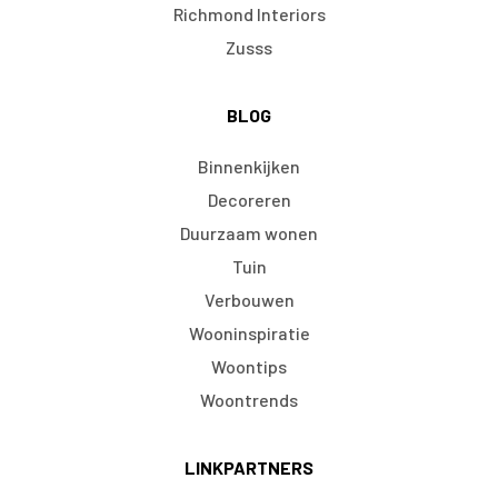
Richmond Interiors
Zusss
BLOG
Binnenkijken
Decoreren
Duurzaam wonen
Tuin
Verbouwen
Wooninspiratie
Woontips
Woontrends
LINKPARTNERS