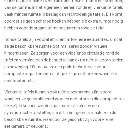
inneemt, is afhankelijk van de specifieke situatie en de indeling
van de ruimte. In het algemeen nemen ronde en vierkante tafels
vaak minder ruimte in beslag dan rechthoekige tafels. Dit komt
doordat ze geen scherpe hoeken hebben die extra ruimte nodig
hebben voor doorgang of manoeuvreren rond de tafel.
Ronde tafels zijn vooral efficiënt in kleinere eetruimtes, omdat
ze de beschikbare ruimte optimaliseren zonder visuele
hindernissen. Ze zorgen voor een vloeiende circulatie rond de
tafel en verminderen de behoefte aan extra ruimte voor stoelen
en beweging. Dit maakt ze een praktische keuze voor
compacte appartementen of gezellige eethoeken waar elke
centimeter telt.
Vierkante tafels kunnen ook ruimtebesparend zijn, vooral
wanneer ze gecombineerd worden met stoelen die compact op
elke zijde kunnen worden geplaatst. Ze bieden een
symmetrische opstelling die efficiënt gebruik maakt van de
beschikbare ruimte, waardoor ze geschikt zijn voor kleine
eetkamers of keukens.