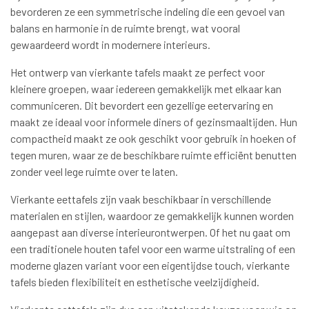
bevorderen ze een symmetrische indeling die een gevoel van
balans en harmonie in de ruimte brengt, wat vooral
gewaardeerd wordt in modernere interieurs.
Het ontwerp van vierkante tafels maakt ze perfect voor
kleinere groepen, waar iedereen gemakkelijk met elkaar kan
communiceren. Dit bevordert een gezellige eetervaring en
maakt ze ideaal voor informele diners of gezinsmaaltijden. Hun
compactheid maakt ze ook geschikt voor gebruik in hoeken of
tegen muren, waar ze de beschikbare ruimte efficiënt benutten
zonder veel lege ruimte over te laten.
Vierkante eettafels zijn vaak beschikbaar in verschillende
materialen en stijlen, waardoor ze gemakkelijk kunnen worden
aangepast aan diverse interieurontwerpen. Of het nu gaat om
een traditionele houten tafel voor een warme uitstraling of een
moderne glazen variant voor een eigentijdse touch, vierkante
tafels bieden flexibiliteit en esthetische veelzijdigheid.