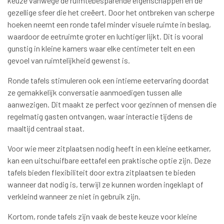
keuze vanwege de ruimtebesparende eigenschappen en de
gezellige sfeer die het creëert. Door het ontbreken van scherpe
hoeken neemt een ronde tafel minder visuele ruimte in beslag,
waardoor de eetruimte groter en luchtiger lijkt. Dit is vooral
gunstig in kleine kamers waar elke centimeter telt en een
gevoel van ruimtelijkheid gewenst is.
Ronde tafels stimuleren ook een intieme eetervaring doordat
ze gemakkelijk conversatie aanmoedigen tussen alle
aanwezigen. Dit maakt ze perfect voor gezinnen of mensen die
regelmatig gasten ontvangen, waar interactie tijdens de
maaltijd centraal staat.
Voor wie meer zitplaatsen nodig heeft in een kleine eetkamer,
kan een uitschuifbare eettafel een praktische optie zijn. Deze
tafels bieden flexibiliteit door extra zitplaatsen te bieden
wanneer dat nodig is, terwijl ze kunnen worden ingeklapt of
verkleind wanneer ze niet in gebruik zijn.
Kortom, ronde tafels zijn vaak de beste keuze voor kleine