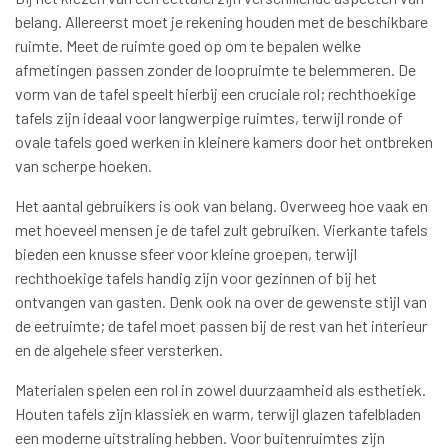
belang. Allereerst moet je rekening houden met de beschikbare
ruimte. Meet de ruimte goed op om te bepalen welke
afmetingen passen zonder de loopruimte te belemmeren. De
vorm van de tafel speelt hierbij een cruciale rol; rechthoekige
tafels zijn ideaal voor langwerpige ruimtes, terwijl ronde of
ovale tafels goed werken in kleinere kamers door het ontbreken
van scherpe hoeken.
Het aantal gebruikers is ook van belang. Overweeg hoe vaak en
met hoeveel mensen je de tafel zult gebruiken. Vierkante tafels
bieden een knusse sfeer voor kleine groepen, terwijl
rechthoekige tafels handig zijn voor gezinnen of bij het
ontvangen van gasten. Denk ook na over de gewenste stijl van
de eetruimte; de tafel moet passen bij de rest van het interieur
en de algehele sfeer versterken.
Materialen spelen een rol in zowel duurzaamheid als esthetiek.
Houten tafels zijn klassiek en warm, terwijl glazen tafelbladen
een moderne uitstraling hebben. Voor buitenruimtes zijn