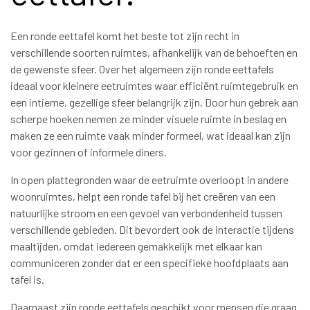
Een ronde eettafel komt het beste tot zijn recht in
verschillende soorten ruimtes, afhankelijk van de behoeften en
de gewenste sfeer. Over het algemeen zijn ronde eettafels
ideaal voor kleinere eetruimtes waar efficiënt ruimtegebruik en
een intieme, gezellige sfeer belangrijk zijn. Door hun gebrek aan
scherpe hoeken nemen ze minder visuele ruimte in beslag en
maken ze een ruimte vaak minder formeel, wat ideaal kan zijn
voor gezinnen of informele diners.
In open plattegronden waar de eetruimte overloopt in andere
woonruimtes, helpt een ronde tafel bij het creëren van een
natuurlijke stroom en een gevoel van verbondenheid tussen
verschillende gebieden. Dit bevordert ook de interactie tijdens
maaltijden, omdat iedereen gemakkelijk met elkaar kan
communiceren zonder dat er een specifieke hoofdplaats aan
tafel is.
Daarnaast zijn ronde eettafels geschikt voor mensen die graag