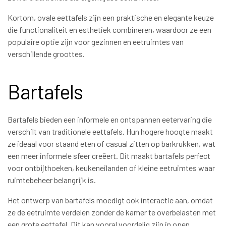
Kortom, ovale eettafels zijn een praktische en elegante keuze
die functionaliteit en esthetiek combineren, waardoor ze een
populaire optie zijn voor gezinnen en eetruimtes van
verschillende groottes.
Bartafels
Bartafels bieden een informele en ontspannen eetervaring die
verschilt van traditionele eettafels. Hun hogere hoogte maakt
ze ideaal voor staand eten of casual zitten op barkrukken, wat
een meer informele sfeer creëert. Dit maakt bartafels perfect
voor ontbijthoeken, keukeneilanden of kleine eetruimtes waar
ruimtebeheer belangrijk is.
Het ontwerp van bartafels moedigt ook interactie aan, omdat
ze de eetruimte verdelen zonder de kamer te overbelasten met
een grote eettafel. Dit kan vooral voordelig zijn in open