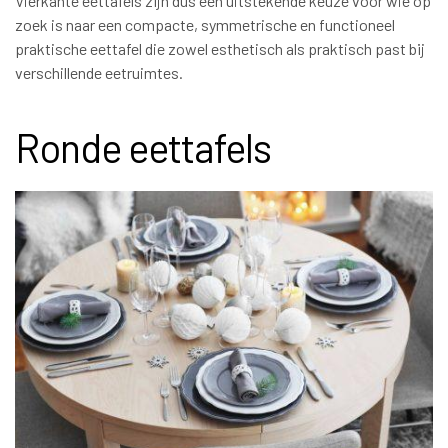
Vierkante eettafels zijn dus een uitstekende keuze voor wie op
zoek is naar een compacte, symmetrische en functioneel
praktische eettafel die zowel esthetisch als praktisch past bij
verschillende eetruimtes.
Ronde eettafels