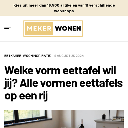
Kies uit meer dan 19.500 artikelen van 11 verschillende
webshops
EETKAMER
,
WOONINSPIRATIE
9 AUGUSTUS 2024
Welke vorm eettafel wil
jij? Alle vormen eettafels
op een rij