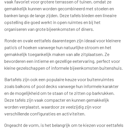
vaak favoriet voor grotere terrassen of tuinen, omdat ze
gemakkelijk kunnen worden gecombineerd met stoelen en
banken langs de lange zijden. Deze tafels bieden een lineaire
opstelling die goed werkt in open ruimtes en bij het
organiseren van grote bijeenkomsten of diners.
Ronde en ovale eettafels daarentegen zijn ideaal voor kleinere
patio’s of hoeken vanwege hun natuurlijke stroom en het
gemakkelijk toegankelijk maken van alle zitplaatsen. Ze
bevorderen een intieme en gezellige eetervaring, perfect voor
kleine gezelschappen of informele bijeenkomsten buitenshuis.
Bartafels zijn ook een populaire keuze voor buitenruimtes
zoals balkons of pool decks vanwege hun informele karakter
en de mogelijkheid om te staan of te zitten op barkrukken.
Deze tafels zijn vaak compacter en kunnen gemakkelijk
worden verplaatst, waardoor ze veelzijdig zijn voor
verschillende configuraties en activiteiten.
Ongeacht de vorm, is het belangrijk om te kiezen voor eettafels