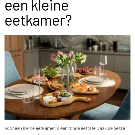
een kleine
eetkamer?
Voor een kleine eetkamer is een ronde eettafel vaak de beste