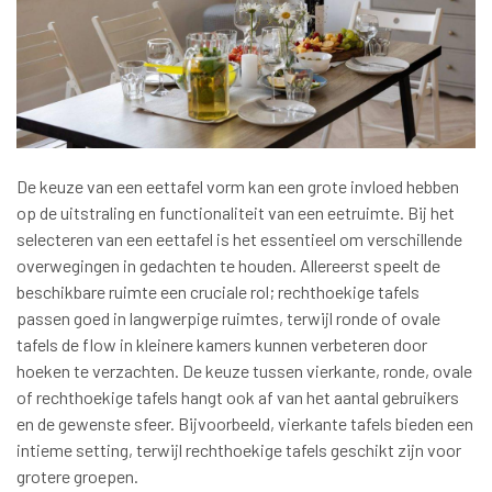
De keuze van een eettafel vorm kan een grote invloed hebben
op de uitstraling en functionaliteit van een eetruimte. Bij het
selecteren van een eettafel is het essentieel om verschillende
overwegingen in gedachten te houden. Allereerst speelt de
beschikbare ruimte een cruciale rol; rechthoekige tafels
passen goed in langwerpige ruimtes, terwijl ronde of ovale
tafels de flow in kleinere kamers kunnen verbeteren door
hoeken te verzachten. De keuze tussen vierkante, ronde, ovale
of rechthoekige tafels hangt ook af van het aantal gebruikers
en de gewenste sfeer. Bijvoorbeeld, vierkante tafels bieden een
intieme setting, terwijl rechthoekige tafels geschikt zijn voor
grotere groepen.