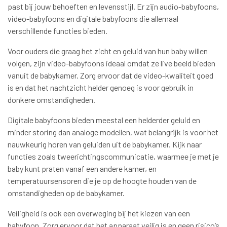
past bij jouw behoeften en levensstijl. Er zijn audio-babyfoons,
video-babyfoons en digitale babyfoons die allemaal
verschillende functies bieden.
Voor ouders die graag het zicht en geluid van hun baby willen
volgen, zijn video-babyfoons ideaal omdat ze live beeld bieden
vanuit de babykamer. Zorg ervoor dat de video-kwaliteit goed
is en dat het nachtzicht helder genoeg is voor gebruik in
donkere omstandigheden.
Digitale babyfoons bieden meestal een helderder geluid en
minder storing dan analoge modellen, wat belangrijk is voor het
nauwkeurig horen van geluiden uit de babykamer. Kijk naar
functies zoals tweerichtingscommunicatie, waarmee je met je
baby kunt praten vanaf een andere kamer, en
temperatuursensoren die je op de hoogte houden van de
omstandigheden op de babykamer.
Veiligheid is ook een overweging bij het kiezen van een
babyfoon. Zorg ervoor dat het apparaat veilig is en geen risico’s