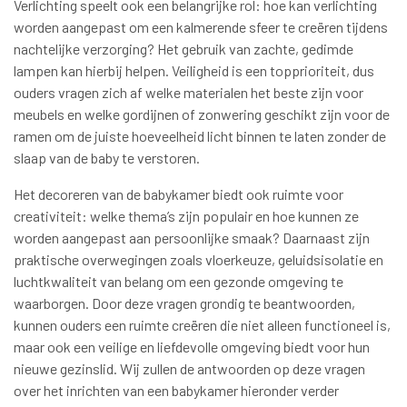
Verlichting speelt ook een belangrijke rol: hoe kan verlichting
worden aangepast om een kalmerende sfeer te creëren tijdens
nachtelijke verzorging? Het gebruik van zachte, gedimde
lampen kan hierbij helpen. Veiligheid is een topprioriteit, dus
ouders vragen zich af welke materialen het beste zijn voor
meubels en welke gordijnen of zonwering geschikt zijn voor de
ramen om de juiste hoeveelheid licht binnen te laten zonder de
slaap van de baby te verstoren.
Het decoreren van de babykamer biedt ook ruimte voor
creativiteit: welke thema’s zijn populair en hoe kunnen ze
worden aangepast aan persoonlijke smaak? Daarnaast zijn
praktische overwegingen zoals vloerkeuze, geluidsisolatie en
luchtkwaliteit van belang om een gezonde omgeving te
waarborgen. Door deze vragen grondig te beantwoorden,
kunnen ouders een ruimte creëren die niet alleen functioneel is,
maar ook een veilige en liefdevolle omgeving biedt voor hun
nieuwe gezinslid. Wij zullen de antwoorden op deze vragen
over het inrichten van een babykamer hieronder verder