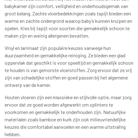
babykamer zijn comfort, veiligheid en onderhoudsgemak van
groot belang. Zachte vloerbedekkingen zoals tapijt bieden een
warme en zachte ondergrond waarop baby’s kunnen kruipen en
spelen. Kies bij tapijt voor soorten die gemakkelijk schoon te
maken zijn en weinig allergenen bevatten.
Vinyl en laminaat zijn populaire keuzes vanwege hun
duurzaamheid en gemakkelijke reiniging. Ze bieden een glad
oppervlak dat geschikt is voor speeltijd en gemakkelijk schoon
te houden is van gemorste vloeistoffen. Zorg ervoor dat ze vrij
zijn van schadelijke stoffen en goed passen bij het algemene
ontwerp van de kamer.
Houten vloeren zijn een klassieke en stijlvolle optie, maar zorg
ervoor dat ze goed worden afgewerkt om splinters te
voorkomen en gemakkelijk te onderhouden zijn. Natuurlijke
materialen zoals bamboe en kurk zijn ook milieuvriendelijke
keuzes die comfortabel aanvoelen en een warme uitstraling
hebben.