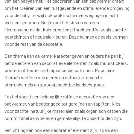
van een babykamer. Het decoreren van een babykamer draait
om het creëren van een rustgevende en stimulerende omgeving
voor de baby, terwijl ook praktische overwegingen in acht
worden genomen. Begin met het kiezen van een
kleurenschema dat kalmerend en uitnodigend is, zoals zachte
pasteltinten of neutrale kleuren. Deze kunnen de basis vormen
voor de rest van de decoratie.
Een thema kan de kamer karakter geven en ouders helpen bij
het selecteren van decoratieve elementen zoals muurstickers,
posters of textiel met bijpassende patronen. Populaire
thema’s variëren van dieren en natuurmotieven tot
sterrenhemels en sprookjesachtige landschappen.
Textiel speelt een belangrijke rol in de decoratie van een
babykamer, van beddengoed tot gordijnen en tapijten. Kies
voor zachte, natuurlijke materialen zoals organisch katoen die
comfortabel aanvoelen en gemakkelijk te onderhouden zijn.
Verlichting kan ook een decoratief element zijn, zoals een