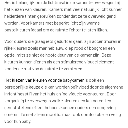
Het is belangrijk om de lichtinval in de kamer te overwegen bij
het kiezen van kleuren. Kamers met veel natuurlijk licht kunnen
helderdere tinten gebruiken zonder dat ze te overweldigend
worden. Voor kamers met beperkt licht zijn warme
pastelkleuren ideaal om de ruimte lichter te laten lijken.
Voor ouders die graag iets gedurfder gaan, zijn accentmuren in
rijke kleuren zoals marineblauw, diep rood of bosgroen een
optie, mits ze niet de hoofdkleur van de kamer zijn. Deze
kleuren kunnen dienen als een stimulerend visueel element
zonder de rust van de ruimte te verstoren.
Het
kiezen van kleuren voor de babykamer
is ook een
persoonlijke keuze die kan worden beïnvloed door de algemene
inrichtingsstijl van het huis en individuele voorkeuren. Door
zorgvuldig te overwegen welke kleuren een kalmerend en
geruststellend effect hebben, kunnen ouders een omgeving
creëren die niet alleen mooi is, maar ook comfortabel en veilig
voor hun baby.