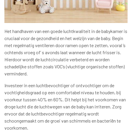
Het handhaven van een goede luchtkwaliteit in de babykamer is
cruciaal voor de gezondheid en het welzijn van de baby. Begin
met regelmatig ventileren door ramen open te zetten, vooral ’s
ochtends vroeg of’ s avonds laat wanneer de lucht frisser is.
Hierdoor wordt de luchtcirculatie verbeterd en worden
schadelijke stoffen zoals VOC’s (vluchtige organische stoffen)
verminderd.
Investeer in een luchtbevochtiger of ontvochtiger om de
vochtigheidsgraad op een comfortabel niveau te houden, bij
voorkeur tussen 40% en 60%. Dit helpt bij het voorkomen van
droge lucht die de luchtwegen van de baby kan irriteren. Zorg
ervoor dat de luchtbevochtiger regelmatig wordt
schoongemaakt om de groei van schimmels en bacteriën te
voorkomen.