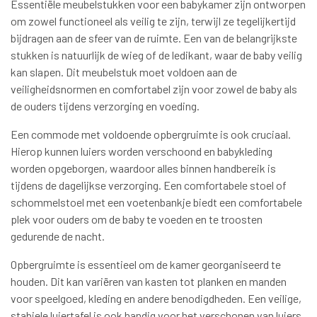
Essentiële meubelstukken voor een babykamer zijn ontworpen
om zowel functioneel als veilig te zijn, terwijl ze tegelijkertijd
bijdragen aan de sfeer van de ruimte. Een van de belangrijkste
stukken is natuurlijk de wieg of de ledikant, waar de baby veilig
kan slapen. Dit meubelstuk moet voldoen aan de
veiligheidsnormen en comfortabel zijn voor zowel de baby als
de ouders tijdens verzorging en voeding.
Een commode met voldoende opbergruimte is ook cruciaal.
Hierop kunnen luiers worden verschoond en babykleding
worden opgeborgen, waardoor alles binnen handbereik is
tijdens de dagelijkse verzorging. Een comfortabele stoel of
schommelstoel met een voetenbankje biedt een comfortabele
plek voor ouders om de baby te voeden en te troosten
gedurende de nacht.
Opbergruimte is essentieel om de kamer georganiseerd te
houden. Dit kan variëren van kasten tot planken en manden
voor speelgoed, kleding en andere benodigdheden. Een veilige,
stabiele luiertafel is ook handig voor het verschonen van luiers.