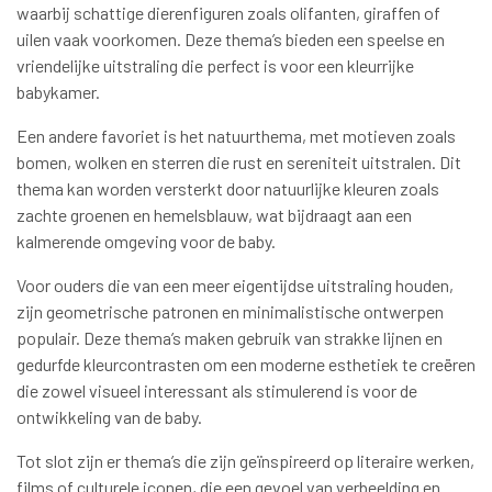
waarbij schattige dierenfiguren zoals olifanten, giraffen of
uilen vaak voorkomen. Deze thema’s bieden een speelse en
vriendelijke uitstraling die perfect is voor een kleurrijke
babykamer.
Een andere favoriet is het natuurthema, met motieven zoals
bomen, wolken en sterren die rust en sereniteit uitstralen. Dit
thema kan worden versterkt door natuurlijke kleuren zoals
zachte groenen en hemelsblauw, wat bijdraagt aan een
kalmerende omgeving voor de baby.
Voor ouders die van een meer eigentijdse uitstraling houden,
zijn geometrische patronen en minimalistische ontwerpen
populair. Deze thema’s maken gebruik van strakke lijnen en
gedurfde kleurcontrasten om een moderne esthetiek te creëren
die zowel visueel interessant als stimulerend is voor de
ontwikkeling van de baby.
Tot slot zijn er thema’s die zijn geïnspireerd op literaire werken,
films of culturele iconen, die een gevoel van verbeelding en