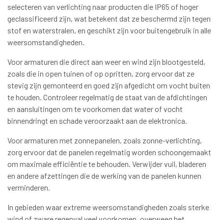
selecteren van verlichting naar producten die IP65 of hoger
geclassificeerd zijn, wat betekent dat ze beschermd zijn tegen
stof en waterstralen, en geschikt zijn voor buitengebruik in alle
weersomstandigheden.
Voor armaturen die direct aan weer en wind zijn blootgesteld,
zoals die in open tuinen of op opritten, zorg ervoor dat ze
stevig zijn gemonteerd en goed zijn afgedicht om vocht buiten
te houden. Controleer regelmatig de staat van de afdichtingen
en aansluitingen om te voorkomen dat water of vocht
binnendringt en schade veroorzaakt aan de elektronica.
Voor armaturen met zonnepanelen, zoals zonne-verlichting,
zorg ervoor dat de panelen regelmatig worden schoongemaakt
om maximale efficiëntie te behouden. Verwijder vuil, bladeren
en andere afzettingen die de werking van de panelen kunnen
verminderen.
In gebieden waar extreme weersomstandigheden zoals sterke
wind of zware regenval veel voorkomen, overweeg het