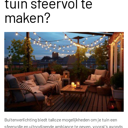
tuin sfeervol te
maken?
Buitenverlichting biedt talloze mogelijkheden om je tuin een
sfeervolle en uitnodigende ambiance te geven, vooral ’s avonds