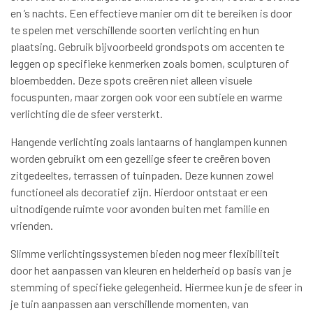
en ’s nachts. Een effectieve manier om dit te bereiken is door
te spelen met verschillende soorten verlichting en hun
plaatsing. Gebruik bijvoorbeeld grondspots om accenten te
leggen op specifieke kenmerken zoals bomen, sculpturen of
bloembedden. Deze spots creëren niet alleen visuele
focuspunten, maar zorgen ook voor een subtiele en warme
verlichting die de sfeer versterkt.
Hangende verlichting zoals lantaarns of hanglampen kunnen
worden gebruikt om een gezellige sfeer te creëren boven
zitgedeeltes, terrassen of tuinpaden. Deze kunnen zowel
functioneel als decoratief zijn. Hierdoor ontstaat er een
uitnodigende ruimte voor avonden buiten met familie en
vrienden.
Slimme verlichtingssystemen bieden nog meer flexibiliteit
door het aanpassen van kleuren en helderheid op basis van je
stemming of specifieke gelegenheid. Hiermee kun je de sfeer in
je tuin aanpassen aan verschillende momenten, van