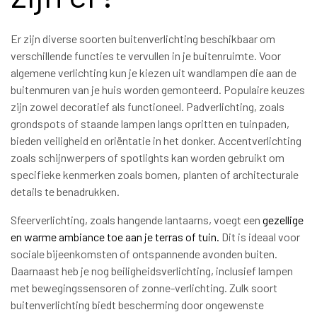
Er zijn diverse soorten buitenverlichting beschikbaar om
verschillende functies te vervullen in je buitenruimte. Voor
algemene verlichting kun je kiezen uit wandlampen die aan de
buitenmuren van je huis worden gemonteerd. Populaire keuzes
zijn zowel decoratief als functioneel. Padverlichting, zoals
grondspots of staande lampen langs opritten en tuinpaden,
bieden veiligheid en oriëntatie in het donker. Accentverlichting
zoals schijnwerpers of spotlights kan worden gebruikt om
specifieke kenmerken zoals bomen, planten of architecturale
details te benadrukken.
Sfeerverlichting, zoals hangende lantaarns, voegt een
gezellige
en warme ambiance toe aan je terras of tuin.
Dit is ideaal voor
sociale bijeenkomsten of ontspannende avonden buiten.
Daarnaast heb je nog beiligheidsverlichting, inclusief lampen
met bewegingssensoren of zonne-verlichting. Zulk soort
buitenverlichting biedt bescherming door ongewenste