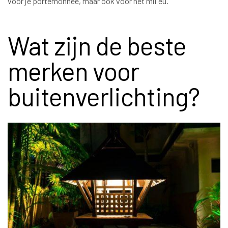
voor je portemonnee, maar ook voor het milieu.
Wat zijn de beste
merken voor
buitenverlichting?