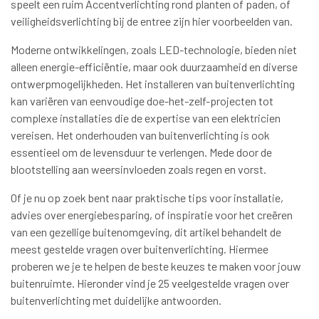
speelt een ruim Accentverlichting rond planten of paden, of
veiligheidsverlichting bij de entree zijn hier voorbeelden van.
Moderne ontwikkelingen, zoals LED-technologie, bieden niet
alleen energie-efficiëntie, maar ook duurzaamheid en diverse
ontwerpmogelijkheden. Het installeren van buitenverlichting
kan variëren van eenvoudige doe-het-zelf-projecten tot
complexe installaties die de expertise van een elektricien
vereisen. Het onderhouden van buitenverlichting is ook
essentieel om de levensduur te verlengen. Mede door de
blootstelling aan weersinvloeden zoals regen en vorst.
Of je nu op zoek bent naar praktische tips voor installatie,
advies over energiebesparing, of inspiratie voor het creëren
van een gezellige buitenomgeving, dit artikel behandelt de
meest gestelde vragen over buitenverlichting. Hiermee
proberen we je te helpen de beste keuzes te maken voor jouw
buitenruimte. Hieronder vind je 25 veelgestelde vragen over
buitenverlichting met duidelijke antwoorden.