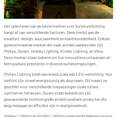
Het selecteren van de beste merken voor buitenverlichting
hangt af van verschillende factoren. Denk hierbij aan de
kwaliteit, design, duurzaamheid en klanttevredenheid. Enkele
gerenommeerde merken die vaak worden aanbevolen zijn
Philips, Osram, Hinkley Lighting, Kichler Lighting, en Vibia.
Deze merken staan ​​bekend om hun innovatieve ontwerpen en
betrouwbare prestaties in diverse buitenomgevingen.
Philips Lighting biedt een breed scala aan LED-verlichting. Hun
verlicht zijn zowel energiezuinig als duurzaam. Dit maakt ze
geschikt voor verschillende toepassingen zoals tuinen,
opritten en terrassen. Osram staat bekend om zijn
geavanceerde technologieën en betrouwbare producten die
lang meegaan en efficiënt zijn in energieverbruik.
Hinkley Lighting en Kichler Lighting staan ​​beide bekend om hun