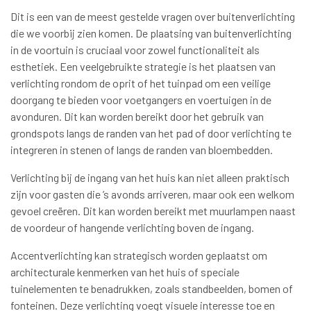
Dit is een van de meest gestelde vragen over buitenverlichting
die we voorbij zien komen. De plaatsing van buitenverlichting
in de voortuin is cruciaal voor zowel functionaliteit als
esthetiek. Een veelgebruikte strategie is het plaatsen van
verlichting rondom de oprit of het tuinpad om een veilige
doorgang te bieden voor voetgangers en voertuigen in de
avonduren. Dit kan worden bereikt door het gebruik van
grondspots langs de randen van het pad of door verlichting te
integreren in stenen of langs de randen van bloembedden.
Verlichting bij de ingang van het huis kan niet alleen praktisch
zijn voor gasten die ’s avonds arriveren, maar ook een welkom
gevoel creëren. Dit kan worden bereikt met muurlampen naast
de voordeur of hangende verlichting boven de ingang.
Accentverlichting kan strategisch worden geplaatst om
architecturale kenmerken van het huis of speciale
tuinelementen te benadrukken, zoals standbeelden, bomen of
fonteinen. Deze verlichting voegt visuele interesse toe en