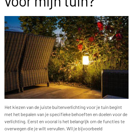
voor mijn tuin?
Het kiezen van de juiste buitenverlichting voor je tuin begint
met het bepalen van je specifieke behoeften en doelen voor de
verlichting. Eerst en vooral is het belangrijk om de functies te
overwegen die je wilt vervullen. Wil je bijvoorbeeld