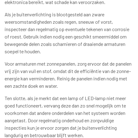
elektronica bereikt, wat schade kan veroorzaken.
Als je buitenverlichting is blootgesteld aan zware
weersomstandigheden zoals regen, sneeuw of vorst,
inspecteer dan regelmatig op eventuele tekenen van corrosie
of roest. Gebruik indien nodig een geschikt smeermiddel om
bewegende delen zoals scharnieren of draaiende armaturen
soepel te houden.
Voor armaturen met zonnepanelen, zorg ervoor dat de panelen
vrij zijn van vuil en stof, omdat dit de efficiëntie van de zonne-
energie kan verminderen. Reinig de panelen indien nodig met
een zachte doek en water.
Ten slotte, als je merkt dat een lamp of LED-lamp niet meer
goed functioneert, vervang deze dan zo snel mogelijk om te
voorkomen dat andere onderdelen van het systeem worden
aangetast. Door regelmatig onderhoud en zorgvuldige
inspecties kun je ervoor zorgen dat je buitenverlichting
langdurig en betrouwbaar blijft werken.