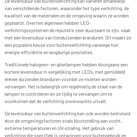
De levensduur van buitenverlichting kan variëren afhankelijk
van verschillende factoren, waaronder het type verlichting, de
kwaliteit van de materialen en de omgeving waarin ze worden
geplaatst. Over het algemeen hebben LED-
verlichtingssystemen de reputatie zeer duurzaam te zijn, vaak
met een levensduur van tienduizenden branduren. Dit maakt ze
een populaire keuze voor buitenverlichting vanwege hun
energie-efficiëntie en langdurige prestaties.
Traditionele halogeen- en gloeilampen hebben doorgaans een
kortere levensduur in vergelijking met LED’s, met gemiddeld
enkele duizenden branduren voordat ze moeten worden
vervangen. Het is belangrijk om regelmatig de staat van de
lampen te controleren en ze tijdig te vervangen om te
voorkomen dat de verlichting onverwachts uitvalt.
De levensduur van buitenverlichting kan ook worden beïnvloed
door de omgevingsfactoren zoals blootstelling aan vocht,
extreme temperaturen en UV-straling. Het gebruik van
verlichting die specifiek is ontworpen voor buitengebruik en