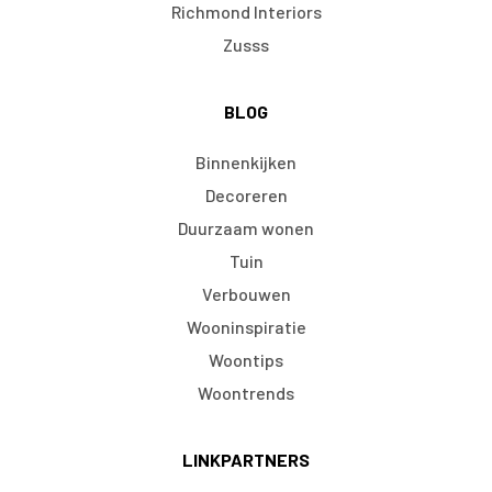
Richmond Interiors
Zusss
BLOG
Binnenkijken
Decoreren
Duurzaam wonen
Tuin
Verbouwen
Wooninspiratie
Woontips
Woontrends
LINKPARTNERS