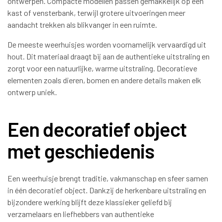
ontwerpen. Compacte modellen passen gemakkelijk op een
kast of vensterbank, terwijl grotere uitvoeringen meer
aandacht trekken als blikvanger in een ruimte.
De meeste weerhuisjes worden voornamelijk vervaardigd uit
hout. Dit materiaal draagt bij aan de authentieke uitstraling en
zorgt voor een natuurlijke, warme uitstraling. Decoratieve
elementen zoals dieren, bomen en andere details maken elk
ontwerp uniek.
Een decoratief object
met geschiedenis
Een weerhuisje brengt traditie, vakmanschap en sfeer samen
in één decoratief object. Dankzij de herkenbare uitstraling en
bijzondere werking blijft deze klassieker geliefd bij
verzamelaars en liefhebbers van authentieke