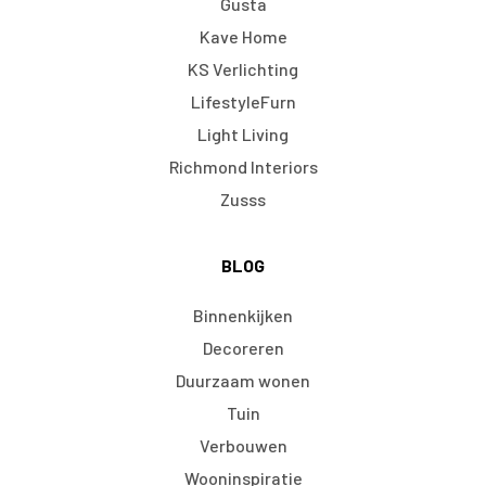
Gusta
Kave Home
KS Verlichting
LifestyleFurn
Light Living
Richmond Interiors
Zusss
BLOG
Binnenkijken
Decoreren
Duurzaam wonen
Tuin
Verbouwen
Wooninspiratie