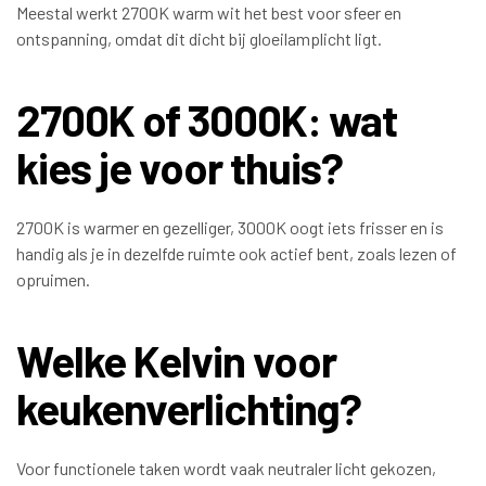
Meestal werkt 2700K warm wit het best voor sfeer en
ontspanning, omdat dit dicht bij gloeilamplicht ligt.
2700K of 3000K: wat
kies je voor thuis?
2700K is warmer en gezelliger, 3000K oogt iets frisser en is
handig als je in dezelfde ruimte ook actief bent, zoals lezen of
opruimen.
Welke Kelvin voor
keukenverlichting?
Voor functionele taken wordt vaak neutraler licht gekozen,