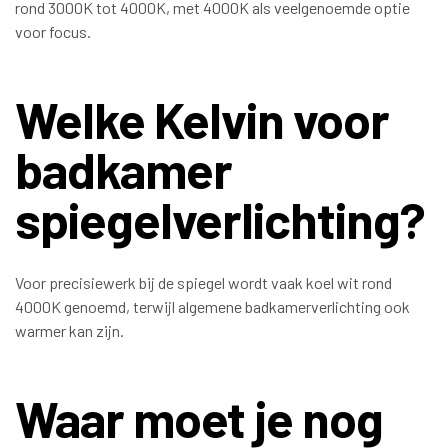
rond 3000K tot 4000K, met 4000K als veelgenoemde optie
voor focus.
Welke Kelvin voor
badkamer
spiegelverlichting?
Voor precisiewerk bij de spiegel wordt vaak koel wit rond
4000K genoemd, terwijl algemene badkamerverlichting ook
warmer kan zijn.
Waar moet je nog