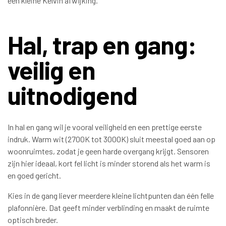
een kleine Kelvin afwijking.
Hal, trap en gang:
veilig en
uitnodigend
In hal en gang wil je vooral veiligheid en een prettige eerste
indruk. Warm wit (2700K tot 3000K) sluit meestal goed aan op
woonruimtes, zodat je geen harde overgang krijgt. Sensoren
zijn hier ideaal, kort fel licht is minder storend als het warm is
en goed gericht.
Kies in de gang liever meerdere kleine lichtpunten dan één felle
plafonnière. Dat geeft minder verblinding en maakt de ruimte
optisch breder.