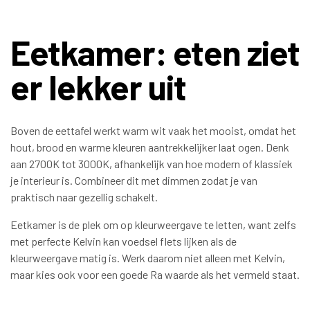
Eetkamer: eten ziet
er lekker uit
Boven de eettafel werkt warm wit vaak het mooist, omdat het
hout, brood en warme kleuren aantrekkelijker laat ogen. Denk
aan 2700K tot 3000K, afhankelijk van hoe modern of klassiek
je interieur is. Combineer dit met dimmen zodat je van
praktisch naar gezellig schakelt.
Eetkamer is de plek om op kleurweergave te letten, want zelfs
met perfecte Kelvin kan voedsel flets lijken als de
kleurweergave matig is. Werk daarom niet alleen met Kelvin,
maar kies ook voor een goede Ra waarde als het vermeld staat.