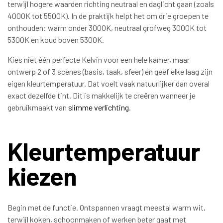
terwijl hogere waarden richting neutraal en daglicht gaan (zoals
4000K tot 5500K). In de praktijk helpt het om drie groepen te
onthouden: warm onder 3000K, neutraal grofweg 3000K tot
5300K en koud boven 5300K.
Kies niet één perfecte Kelvin voor een hele kamer, maar
ontwerp 2 of 3 scènes (basis, taak, sfeer) en geef elke laag zijn
eigen kleurtemperatuur. Dat voelt vaak natuurlijker dan overal
exact dezelfde tint. Dit is makkelijk te creëren wanneer je
gebruikmaakt van
slimme verlichting
.
Kleurtemperatuur
kiezen
Begin met de functie. Ontspannen vraagt meestal warm wit,
terwijl koken, schoonmaken of werken beter gaat met