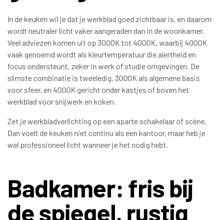
In de keuken wil je dat je werkblad goed zichtbaar is, en daarom
wordt neutraler licht vaker aangeraden dan in de woonkamer.
Veel adviezen komen uit op 3000K tot 4000K, waarbij 4000K
vaak genoemd wordt als kleurtemperatuur die alertheid en
focus ondersteunt, zeker in werk of studie omgevingen. De
slimste combinatie is tweeledig. 3000K als algemene basis
voor sfeer, en 4000K gericht onder kastjes of boven het
werkblad voor snijwerk en koken.
Zet je werkbladverlichting op een aparte schakelaar of scène.
Dan voelt de keuken niet continu als een kantoor, maar heb je
wel professioneel licht wanneer je het nodig hebt.
Badkamer: fris bij
de spiegel, rustig