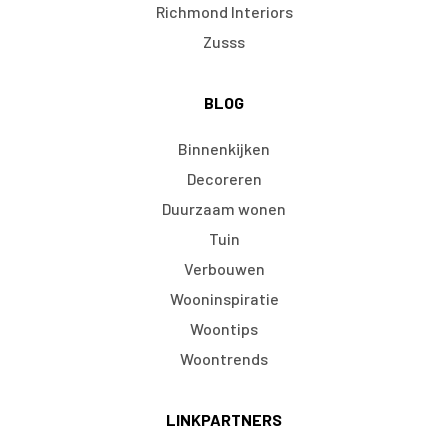
Richmond Interiors
Zusss
BLOG
Binnenkijken
Decoreren
Duurzaam wonen
Tuin
Verbouwen
Wooninspiratie
Woontips
Woontrends
LINKPARTNERS