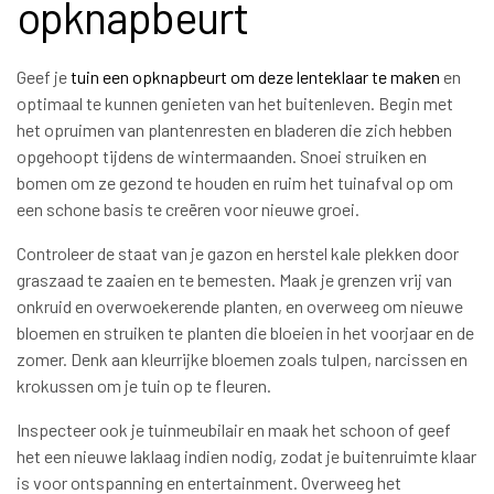
opknapbeurt
Geef je
tuin een opknapbeurt om deze lenteklaar te maken
en
optimaal te kunnen genieten van het buitenleven. Begin met
het opruimen van plantenresten en bladeren die zich hebben
opgehoopt tijdens de wintermaanden. Snoei struiken en
bomen om ze gezond te houden en ruim het tuinafval op om
een schone basis te creëren voor nieuwe groei.
Controleer de staat van je gazon en herstel kale plekken door
graszaad te zaaien en te bemesten. Maak je grenzen vrij van
onkruid en overwoekerende planten, en overweeg om nieuwe
bloemen en struiken te planten die bloeien in het voorjaar en de
zomer. Denk aan kleurrijke bloemen zoals tulpen, narcissen en
krokussen om je tuin op te fleuren.
Inspecteer ook je tuinmeubilair en maak het schoon of geef
het een nieuwe laklaag indien nodig, zodat je buitenruimte klaar
is voor ontspanning en entertainment. Overweeg het