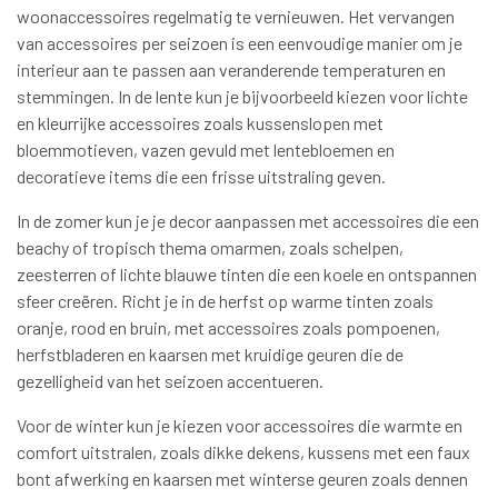
woonaccessoires regelmatig te vernieuwen. Het vervangen
van accessoires per seizoen is een eenvoudige manier om je
interieur aan te passen aan veranderende temperaturen en
stemmingen. In de lente kun je bijvoorbeeld kiezen voor lichte
en kleurrijke accessoires zoals kussenslopen met
bloemmotieven, vazen gevuld met lentebloemen en
decoratieve items die een frisse uitstraling geven.
In de zomer kun je je decor aanpassen met accessoires die een
beachy of tropisch thema omarmen, zoals schelpen,
zeesterren of lichte blauwe tinten die een koele en ontspannen
sfeer creëren. Richt je in de herfst op warme tinten zoals
oranje, rood en bruin, met accessoires zoals pompoenen,
herfstbladeren en kaarsen met kruidige geuren die de
gezelligheid van het seizoen accentueren.
Voor de winter kun je kiezen voor accessoires die warmte en
comfort uitstralen, zoals dikke dekens, kussens met een faux
bont afwerking en kaarsen met winterse geuren zoals dennen