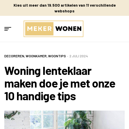
Kies uit meer dan 19.500 artikelen van 11 verschillende
webshops
DECOREREN
,
WOONKAMER
,
WOONTIPS
2 JULI 2024
Woning lenteklaar
maken doe je met onze
10 handige tips