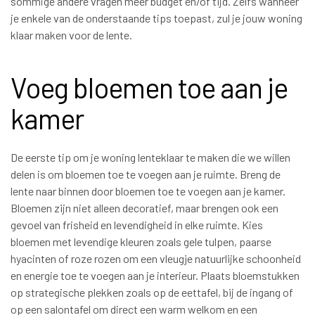
sommige andere vragen meer budget en/of tijd. Zelfs wanneer
je enkele van de onderstaande tips toepast, zul je jouw woning
klaar maken voor de lente.
Voeg bloemen toe aan je
kamer
De eerste tip om je woning lenteklaar te maken die we willen
delen is om bloemen toe te voegen aan je ruimte. Breng de
lente naar binnen door bloemen toe te voegen aan je kamer.
Bloemen zijn niet alleen decoratief, maar brengen ook een
gevoel van frisheid en levendigheid in elke ruimte. Kies
bloemen met levendige kleuren zoals gele tulpen, paarse
hyacinten of roze rozen om een vleugje natuurlijke schoonheid
en energie toe te voegen aan je interieur. Plaats bloemstukken
op strategische plekken zoals op de eettafel, bij de ingang of
op een salontafel om direct een warm welkom en een