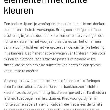
kleuren
Een andere tip om je woning lenteklaar te maken is om donkere
elementen in huis te vervangen. Breng een luchtige en frisse
uitstraling in je huis door donkere elementen te vervangen door
lichtere kleuren. In het voorjaar draait alles om het omarmen
van natuurlijk licht en het vergroten van de ruimtelijke beleving
in je kamers. Begin met het overwegen van lichtere tinten voor
muren en plafonds, zoals zachte pastels of heldere witte
tinten, die helpen om elke ruimte te verlichten en een gevoel
van ruimte te creëren.
Vervang ook zware meubelstukken of donkere stofferingen
door lichtere alternatieven. Denk aan bankhoezen in lichte
kleuren, zoals beige of lichtgrijs, die een gevoel van lichtheid en
frisheid toevoegen aan je zitkamer. Kies voor gordijnen in
lichte stoffen zoals linnen of katoen, die niet alleen de ruimte
helderder maken maar ook een natuurlijke uitstraling geven.