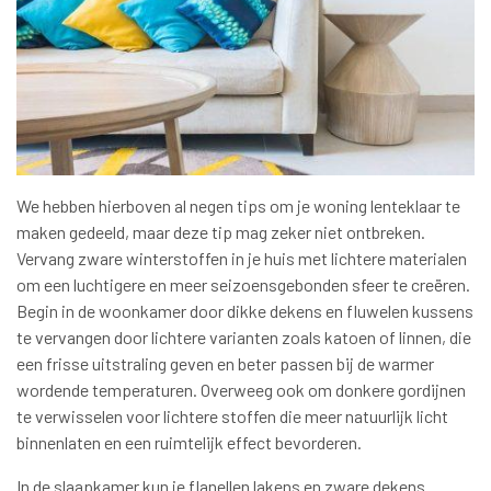
We hebben hierboven al negen tips om je woning lenteklaar te
maken gedeeld, maar deze tip mag zeker niet ontbreken.
Vervang zware winterstoffen in je huis met lichtere materialen
om een luchtigere en meer seizoensgebonden sfeer te creëren.
Begin in de woonkamer door dikke dekens en fluwelen kussens
te vervangen door lichtere varianten zoals katoen of linnen, die
een frisse uitstraling geven en beter passen bij de warmer
wordende temperaturen. Overweeg ook om donkere gordijnen
te verwisselen voor lichtere stoffen die meer natuurlijk licht
binnenlaten en een ruimtelijk effect bevorderen.
In de slaapkamer kun je flanellen lakens en zware dekens