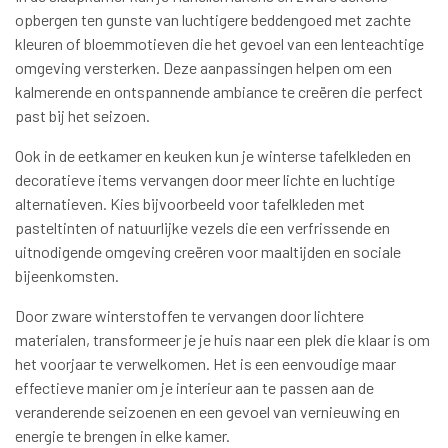
opbergen ten gunste van luchtigere beddengoed met zachte
kleuren of bloemmotieven die het gevoel van een lenteachtige
omgeving versterken. Deze aanpassingen helpen om een
kalmerende en ontspannende ambiance te creëren die perfect
past bij het seizoen.
Ook in de eetkamer en keuken kun je winterse tafelkleden en
decoratieve items vervangen door meer lichte en luchtige
alternatieven. Kies bijvoorbeeld voor tafelkleden met
pasteltinten of natuurlijke vezels die een verfrissende en
uitnodigende omgeving creëren voor maaltijden en sociale
bijeenkomsten.
Door zware winterstoffen te vervangen door lichtere
materialen, transformeer je je huis naar een plek die klaar is om
het voorjaar te verwelkomen. Het is een eenvoudige maar
effectieve manier om je interieur aan te passen aan de
veranderende seizoenen en een gevoel van vernieuwing en
energie te brengen in elke kamer.