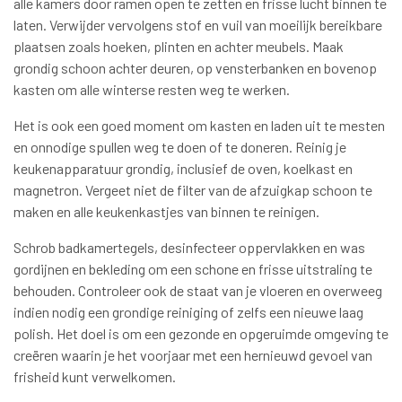
alle kamers door ramen open te zetten en frisse lucht binnen te
laten. Verwijder vervolgens stof en vuil van moeilijk bereikbare
plaatsen zoals hoeken, plinten en achter meubels. Maak
grondig schoon achter deuren, op vensterbanken en bovenop
kasten om alle winterse resten weg te werken.
Het is ook een goed moment om kasten en laden uit te mesten
en onnodige spullen weg te doen of te doneren. Reinig je
keukenapparatuur grondig, inclusief de oven, koelkast en
magnetron. Vergeet niet de filter van de afzuigkap schoon te
maken en alle keukenkastjes van binnen te reinigen.
Schrob badkamertegels, desinfecteer oppervlakken en was
gordijnen en bekleding om een schone en frisse uitstraling te
behouden. Controleer ook de staat van je vloeren en overweeg
indien nodig een grondige reiniging of zelfs een nieuwe laag
polish. Het doel is om een gezonde en opgeruimde omgeving te
creëren waarin je het voorjaar met een hernieuwd gevoel van
frisheid kunt verwelkomen.