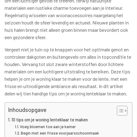
om een luchtiger gevoel te creëren, terwijl natuurlijke
materialen een rustieke charme toevoegen aan je interieur.
Regelmatig wisselen van woonaccessoires naargelang het
seizoen houdt de sfeer levendig en actueel. Nieuwe planten in
huis halen brengt niet alleen groen binnen maar bevordert ook
een gezondere sfeer.
Vergeet niet je tuin op te knappen voor het optimale genot en
controleer dakgoten en buitengevels om alles in topconditie te
houden. Vervang tot slot zware winterstoffen door lichtere
materialen om een luchtigere uitstraling te bereiken. Deze tips
helpen je om je woning klaar te maken voor de lente, met een
frisse en uitnodigende ambiance als resultaat. In dit artikel
delen wij tien handige tips om je woning lenteklaar te maken.
Inhoudsopgave
10 tips om je woning lenteklaar te maken
Voeg bloemen toe aan je kamer
Begin met een frisse voorjaarsschoonmaak