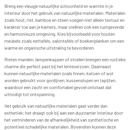
Breng een vleugje natuurlijke schoonheid en warmte in je
interieur door het gebruik van natuurlijke materialen. Materialen
zoals hout, riet, bamboe en steen voegen niet alleen textuur en
karakter toe aan je kamers, maar creëren ook een rustgevende
en harmonieuze omgeving. Kies bijvoorbeeld voor houten
meubels zoals eettafels, salontafels of boekenplanken om een
warme en organische uitstraling te bevorderen.
Rieten manden, lampenkappen of stoelen brengen een rustieke
charme die perfect past bij het lenteseizoen. Daarnaast
kunnen natuurlijke materialen zoals linnen, katoen of wol
worden gebruikt voor gordijnen, kussenslopen en tapijten,
waardoor een zacht en comfortabel gevoel ontstaat dat
uitnodigt tot ontspanning.
Het gebruik van natuurlijke materialen gaat verder dan
esthetiek; het draagt ook bij aan een duurzamer interieur door
het verminderen van de afhankelijkheid van synthetische en
potentieel schadelijke materialen. Bovendien kunnen deze