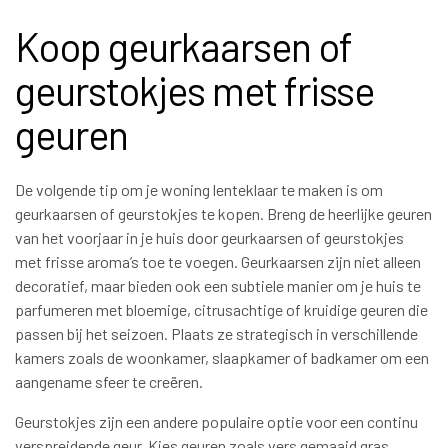
Koop geurkaarsen of
geurstokjes met frisse
geuren
De volgende tip om je woning lenteklaar te maken is om
geurkaarsen of geurstokjes te kopen. Breng de heerlijke geuren
van het voorjaar in je huis door geurkaarsen of geurstokjes
met frisse aroma’s toe te voegen. Geurkaarsen zijn niet alleen
decoratief, maar bieden ook een subtiele manier om je huis te
parfumeren met bloemige, citrusachtige of kruidige geuren die
passen bij het seizoen. Plaats ze strategisch in verschillende
kamers zoals de woonkamer, slaapkamer of badkamer om een
aangename sfeer te creëren.
Geurstokjes zijn een andere populaire optie voor een continu
verspreidende geur. Kies geuren zoals vers gemaaid gras,