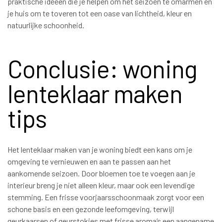
praktische ideeën die je helpen om het seizoen te omarmen en
je huis om te toveren tot een oase van lichtheid, kleur en
natuurlijke schoonheid.
Conclusie: woning
lenteklaar maken
tips
Het lenteklaar maken van je woning biedt een kans om je
omgeving te vernieuwen en aan te passen aan het
aankomende seizoen. Door bloemen toe te voegen aan je
interieur breng je niet alleen kleur, maar ook een levendige
stemming. Een frisse voorjaarsschoonmaak zorgt voor een
schone basis en een gezonde leefomgeving, terwijl
geurkaarsen of geurstokjes met frisse aroma’s een aangename