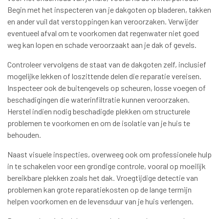
Begin met het inspecteren van je dakgoten op bladeren, takken
en ander vuil dat verstoppingen kan veroorzaken. Verwijder
eventueel afval om te voorkomen dat regenwater niet goed
weg kan lopen en schade veroorzaakt aan je dak of gevels.
Controleer vervolgens de staat van de dakgoten zelf, inclusief
mogelijke lekken of loszittende delen die reparatie vereisen.
Inspecteer ook de buitengevels op scheuren, losse voegen of
beschadigingen die waterinfiltratie kunnen veroorzaken.
Herstel indien nodig beschadigde plekken om structurele
problemen te voorkomen en om de isolatie van je huis te
behouden.
Naast visuele inspecties, overweeg ook om professionele hulp
in te schakelen voor een grondige controle, vooral op moeilijk
bereikbare plekken zoals het dak. Vroegtijdige detectie van
problemen kan grote reparatiekosten op de lange termijn
helpen voorkomen en de levensduur van je huis verlengen.