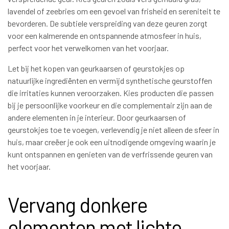
lavendel of zeebries om een gevoel van frisheid en sereniteit te
bevorderen. De subtiele verspreiding van deze geuren zorgt
voor een kalmerende en ontspannende atmosfeer in huis,
perfect voor het verwelkomen van het voorjaar.
Let bij het kopen van geurkaarsen of geurstokjes op
natuurlijke ingrediënten en vermijd synthetische geurstoffen
die irritaties kunnen veroorzaken. Kies producten die passen
bij je persoonlijke voorkeur en die complementair zijn aan de
andere elementen in je interieur. Door geurkaarsen of
geurstokjes toe te voegen, verlevendig je niet alleen de sfeer in
huis, maar creëer je ook een uitnodigende omgeving waarin je
kunt ontspannen en genieten van de verfrissende geuren van
het voorjaar.
Vervang donkere
elementen met lichte