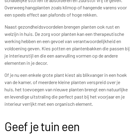
schadelijke stoffen te absorberen en zuurstof vrij te geven.
Overweeg hangplanten zoals klimop of hangende varens voor
een speels effect aan plafonds of hoge rekken.
Naast gezondheidsvoordelen brengen planten ook rust en
welzijn in huis. De zorg voor planten kan een therapeutische
werking hebben en een gevoel van verantwoordelijkheid en
voldoening geven. Kies potten en plantenbakken die passen bij
je interieurstijl en die een aanvulling vormen op de andere
elementen in je decor.
Of je nu een enkele grote plant kiest als blikvanger in een hoek
van de kamer, of meerdere kleine planten verspreid over je
huis, het toevoegen van nieuwe planten brengt een natuurlijke
en levendige uitstraling die perfect past bij het voorjaar en je
interieur verrijkt met een organisch element.
Geef je tuin een