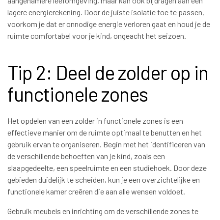
aangenamere leefomgeving, maar kan ook bijdragen aan een
lagere energierekening. Door de juiste isolatie toe te passen,
voorkom je dat er onnodige energie verloren gaat en houd je de
ruimte comfortabel voor je kind, ongeacht het seizoen.
Tip 2: Deel de zolder op in
functionele zones
Het opdelen van een zolder in functionele zones is een
effectieve manier om de ruimte optimaal te benutten en het
gebruik ervan te organiseren. Begin met het identificeren van
de verschillende behoeften van je kind, zoals een
slaapgedeelte, een speelruimte en een studiehoek. Door deze
gebieden duidelijk te scheiden, kun je een overzichtelijke en
functionele kamer creëren die aan alle wensen voldoet.
Gebruik meubels en inrichting om de verschillende zones te