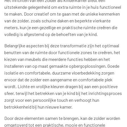
Het inrichten van een zolder als kinderkamer biedt een
uitstekende gelegenheid om extra ruimte in je huis functioneel
te maken. Door creatief om te gaan met de unieke kenmerken
van de zolder, zoals schuine daken en beperkte vierkante
meters, kun je een gezellige en praktische ruimte creëren die
volledig is afgestemd op de behoeften van je kind.
Belangrijke aspecten bij deze transformatie zijn het optimaal
benutten van de ruimte door functionele zones te creëren, het
kiezen van meubels die meerdere functies hebben en het
installeren van op maat gemaakte opbergoplossingen. Goede
isolatie en comfortabele, duurzame vloerbedekking zorgen
ervoor dat de zolder een aangename en comfortabele plek
wordt. Lichte en vrolijke kleuren dragen bij aan een positieve
sfeer, terwijl het betrekken van je kind bij het inrichtingsproces
zorgt voor een persoonlijke touch en verhoogt hun
betrokkenheid bij hun nieuwe kamer.
Door deze elementen samen te brengen, kan de zolder worden
omgetoverd tot een praktische, mooie en functionele