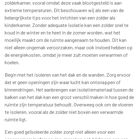
zolderkamer, vooral omdat deze vaak blootgesteld is aan
extreme temperaturen. Dit beschouwen wij als een van de
belangrijkste tips voor het inrichten van een zolder als
kinderkamer. Zonder adequate isolatie kan een zolder snel te
koud in de winter en te heet in de zomer worden, wat het
moeilijk maakt om de ruimte aangenaam te houden. Dit kan
niet alleen ongemak veroorzaken, maar ook invloed hebben op
de energiekosten, omdat je meer zult moeten verwarmen of
koelen.
Begin met het isoleren van het dak en de wanden. Zorg ervoor
dat er geen openingen zijn waar lucht kan ontsnappen of
binnendringen. Het aanbrengen van isolatiemateriaal tussen de
balken van het dak kan een groot verschil maken in hoe goed de
ruimte zijn temperatuur behoudt. Overweeg ook om de vloeren
te isoleren, vooral als de zolder niet boven een verwarmde
ruimte ligt.
Een goed geïsoleerde zolder zorgt niet alleen voor een