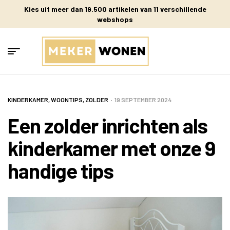
Kies uit meer dan 19.500 artikelen van 11 verschillende
webshops
KINDERKAMER
,
WOONTIPS
,
ZOLDER
19 SEPTEMBER 2024
Een zolder inrichten als
kinderkamer met onze 9
handige tips