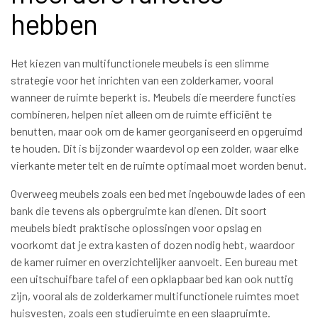
hebben
Het kiezen van multifunctionele meubels is een slimme
strategie voor het inrichten van een zolderkamer, vooral
wanneer de ruimte beperkt is. Meubels die meerdere functies
combineren, helpen niet alleen om de ruimte efficiënt te
benutten, maar ook om de kamer georganiseerd en opgeruimd
te houden. Dit is bijzonder waardevol op een zolder, waar elke
vierkante meter telt en de ruimte optimaal moet worden benut.
Overweeg meubels zoals een bed met ingebouwde lades of een
bank die tevens als opbergruimte kan dienen. Dit soort
meubels biedt praktische oplossingen voor opslag en
voorkomt dat je extra kasten of dozen nodig hebt, waardoor
de kamer ruimer en overzichtelijker aanvoelt. Een bureau met
een uitschuifbare tafel of een opklapbaar bed kan ook nuttig
zijn, vooral als de zolderkamer multifunctionele ruimtes moet
huisvesten, zoals een studieruimte en een slaapruimte.