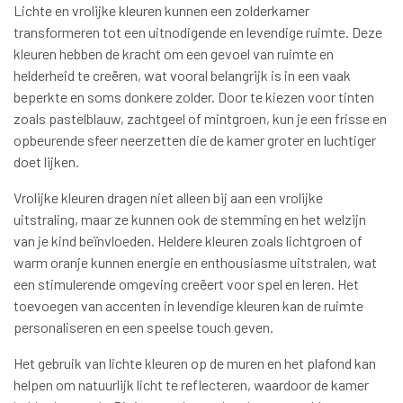
Lichte en vrolijke kleuren kunnen een zolderkamer
transformeren tot een uitnodigende en levendige ruimte. Deze
kleuren hebben de kracht om een gevoel van ruimte en
helderheid te creëren, wat vooral belangrijk is in een vaak
beperkte en soms donkere zolder. Door te kiezen voor tinten
zoals pastelblauw, zachtgeel of mintgroen, kun je een frisse en
opbeurende sfeer neerzetten die de kamer groter en luchtiger
doet lijken.
Vrolijke kleuren dragen niet alleen bij aan een vrolijke
uitstraling, maar ze kunnen ook de stemming en het welzijn
van je kind beïnvloeden. Heldere kleuren zoals lichtgroen of
warm oranje kunnen energie en enthousiasme uitstralen, wat
een stimulerende omgeving creëert voor spel en leren. Het
toevoegen van accenten in levendige kleuren kan de ruimte
personaliseren en een speelse touch geven.
Het gebruik van lichte kleuren op de muren en het plafond kan
helpen om natuurlijk licht te reflecteren, waardoor de kamer