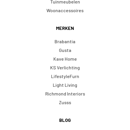
Tuinmeubelen
Woonaccessoires
MERKEN
Brabantia
Gusta
Kave Home
KS Verlichting
LifestyleFurn
Light Living
Richmond Interiors
Zusss
BLOG