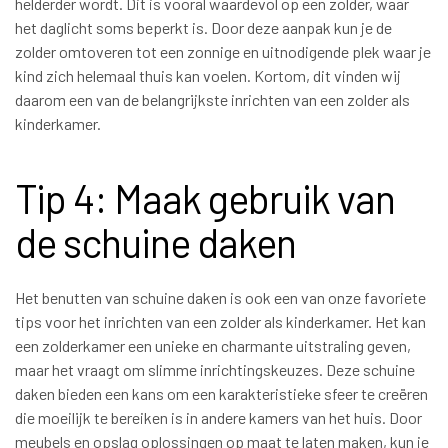
helderder wordt. Dit is vooral waardevol op een zolder, waar
het daglicht soms beperkt is. Door deze aanpak kun je de
zolder omtoveren tot een zonnige en uitnodigende plek waar je
kind zich helemaal thuis kan voelen. Kortom, dit vinden wij
daarom een van de belangrijkste inrichten van een zolder als
kinderkamer.
Tip 4: Maak gebruik van
de schuine daken
Het benutten van schuine daken is ook een van onze favoriete
tips voor het inrichten van een zolder als kinderkamer. Het kan
een zolderkamer een unieke en charmante uitstraling geven,
maar het vraagt om slimme inrichtingskeuzes. Deze schuine
daken bieden een kans om een karakteristieke sfeer te creëren
die moeilijk te bereiken is in andere kamers van het huis. Door
meubels en opslag oplossingen op maat te laten maken, kun je