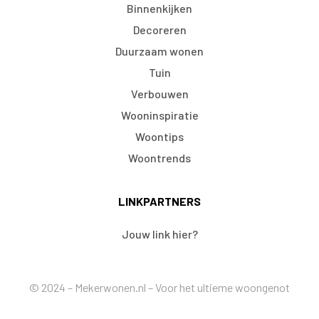
Binnenkijken
Decoreren
Duurzaam wonen
Tuin
Verbouwen
Wooninspiratie
Woontips
Woontrends
LINKPARTNERS
Jouw link hier?
© 2024 – Mekerwonen.nl – Voor het ultieme woongenot