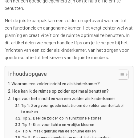
kan het een goede gelegenheid zijn om je huis efficiënt te
benutten.
Met de juiste aanpak kan een zolder omgetoverd worden tot
een functionele en aangename kamer. Het vergt echter wel wat
planning en creativiteit om de ruimte optimaal te benutten. In
dit artikel delen we negen handige tips om je te helpen bij het
inrichten van een zolder als kinderkamer, van het zorgen voor
goede isolatie tot het kiezen van de juiste meubels.
Inhoudsopgave
Waarom een zolder inrichten als kinderkamer?
Hoe kan ik de ruimte op zolder optimaal benutten?
Tips voor het inrichten van een zolder als kinderkamer
Tip 1: Zorg voor goede isolatie om de zolder comfortabel
te maken
Tip 2: Deel de zolder op in functionele zones
Tip 3: Kies voor lichte en vrolijke kleuren
Tip 4: Maak gebruik van de schuine daken
Tip 5: Overweeg meubels op maat te laten maken