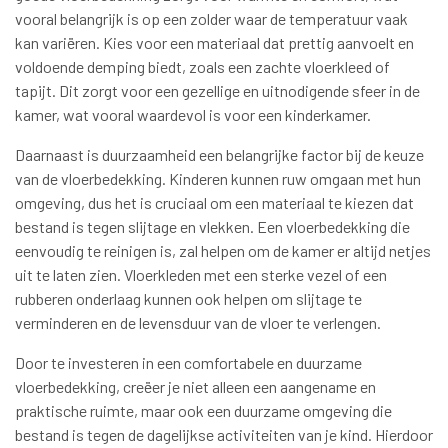
vooral belangrijk is op een zolder waar de temperatuur vaak
kan variëren. Kies voor een materiaal dat prettig aanvoelt en
voldoende demping biedt, zoals een zachte vloerkleed of
tapijt. Dit zorgt voor een gezellige en uitnodigende sfeer in de
kamer, wat vooral waardevol is voor een kinderkamer.
Daarnaast is duurzaamheid een belangrijke factor bij de keuze
van de vloerbedekking. Kinderen kunnen ruw omgaan met hun
omgeving, dus het is cruciaal om een materiaal te kiezen dat
bestand is tegen slijtage en vlekken. Een vloerbedekking die
eenvoudig te reinigen is, zal helpen om de kamer er altijd netjes
uit te laten zien. Vloerkleden met een sterke vezel of een
rubberen onderlaag kunnen ook helpen om slijtage te
verminderen en de levensduur van de vloer te verlengen.
Door te investeren in een comfortabele en duurzame
vloerbedekking, creëer je niet alleen een aangename en
praktische ruimte, maar ook een duurzame omgeving die
bestand is tegen de dagelijkse activiteiten van je kind. Hierdoor