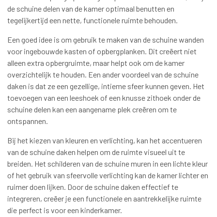
de schuine delen van de kamer optimaal benutten en
tegelijkertijd een nette, functionele ruimte behouden.
Een goed idee is om gebruik te maken van de schuine wanden
voor ingebouwde kasten of opbergplanken. Dit creëert niet
alleen extra opbergruimte, maar helpt ook om de kamer
overzichtelijk te houden. Een ander voordeel van de schuine
daken is dat ze een gezellige, intieme sfeer kunnen geven. Het
toevoegen van een leeshoek of een knusse zithoek onder de
schuine delen kan een aangename plek creëren om te
ontspannen.
Bij het kiezen van kleuren en verlichting, kan het accentueren
van de schuine daken helpen om de ruimte visueel uit te
breiden. Het schilderen van de schuine muren in een lichte kleur
of het gebruik van sfeervolle verlichting kan de kamer lichter en
ruimer doen lijken. Door de schuine daken effectief te
integreren, creëer je een functionele en aantrekkelijke ruimte
die perfect is voor een kinderkamer.