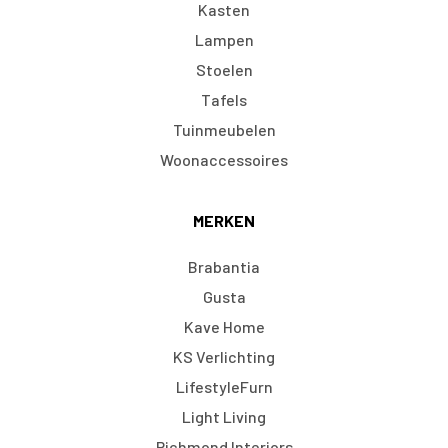
Kasten
Lampen
Stoelen
Tafels
Tuinmeubelen
Woonaccessoires
MERKEN
Brabantia
Gusta
Kave Home
KS Verlichting
LifestyleFurn
Light Living
Richmond Interiors