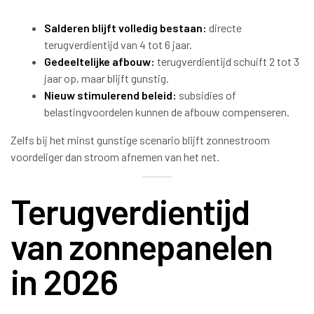
Salderen blijft volledig bestaan:
directe
terugverdientijd van 4 tot 6 jaar.
Gedeeltelijke afbouw:
terugverdientijd schuift 2 tot 3
jaar op, maar blijft gunstig.
Nieuw stimulerend beleid:
subsidies of
belastingvoordelen kunnen de afbouw compenseren.
Zelfs bij het minst gunstige scenario blijft zonnestroom
voordeliger dan stroom afnemen van het net.
Terugverdientijd
van zonnepanelen
in 2026