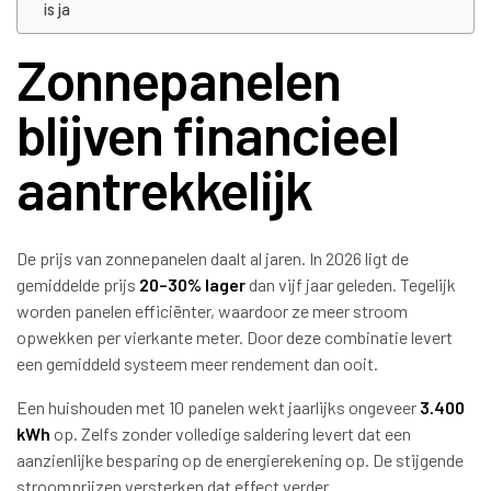
is ja
Zonnepanelen
blijven financieel
aantrekkelijk
De prijs van zonnepanelen daalt al jaren. In 2026 ligt de
gemiddelde prijs
20–30% lager
dan vijf jaar geleden. Tegelijk
worden panelen efficiënter, waardoor ze meer stroom
opwekken per vierkante meter. Door deze combinatie levert
een gemiddeld systeem meer rendement dan ooit.
Een huishouden met 10 panelen wekt jaarlijks ongeveer
3.400
kWh
op. Zelfs zonder volledige saldering levert dat een
aanzienlijke besparing op de energierekening op. De stijgende
stroomprijzen versterken dat effect verder.