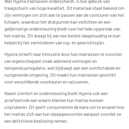
Wat Hypnia matrassen onderscheidt, is hun gebruik van
traagschuim van hoge kwaliteit. Dit materiaal staat bekend om
zijn vermogen om zich aan te passen aan de contouren van het
lichaam, waardoor het drukpunten kan verlichten en een
gelijkmatige ondersteuning biedt over het hele oppervlak van
het matras. Dit draagt bij aan een betere slaaphouding en kan
helpen bij het verminderen van rug- en gewrichtspijn.
Hypnia streeft naar innovatie door hun matrassen te voorzien
van eigenschappen zoals ademend vermogen en
temperatuurregulatie, wat bijdraagt aan een comfortabele en
rustgevende omgeving. Dit maakt hun matrassen geschikt
voor verschillende voorkeuren en seizoenen.
Naast comfort en ondersteuning biedt Hypnia ook een
proefperiode aan waarin klanten hun matras kunnen
uitproberen. Dit geeft consumenten de kans om te ervaren hoe
het matras zich aan hun slaapgewoonten aanpast voordat ze
een definitieve beslissing nemen.