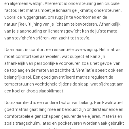
en algemeen welzijn. Allereerst is ondersteuning een cruciale
factor. Het matras moet je lichaam gelijkmatig ondersteunen,
vooral de ruggengraat, om rugpijn te voorkomen en de
natuurlijke uitlijning van je lichaam te bevorderen. Afhankelijk
van je slaaphouding en lichaamsgewicht kan de juiste mate
van stevigheid variëren, van zacht tot stevig.
Daarnaast is comfort een essentiële overweging. Het matras
moet comfortabel aanvoelen, wat subjectief kan zijn
afhankelijk van persoonlijke voorkeuren zoals het gevoel van
de toplaag en de mate van zachtheid. Ventilatie speelt ook een
belangrijke rol. Een goed geventileerd matras reguleert de
temperatuur en vochtigheid tijdens de slaap, wat bijdraagt ​​aan
een koel en droog slaapklimaat.
Duurzaamheid is een andere factor van belang. Een kwalitatief
goed matras gaat lang mee en behoudt zijn ondersteunende en
comfortabele eigenschappen gedurende vele jaren. Materialen
zoals traagschuim, latex en pocketveren worden vaak gebruikt