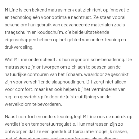
M Line is een bekend matras merk dat zich richt op innovatie
en technologieën voor optimale nachtrust. Ze staan vooral
bekend om hun gebruik van geavanceerde materialen zoals
traagschuim en koudschuim, die beide uitstekende
eigenschappen hebben op het gebied van ondersteuning en
drukverdeling.
Wat M Line onderscheidt, is hun ergonomische benadering. De
matrassen zijn ontworpen om zich aan te passen aan de
natuurlijke contouren van het lichaam, waardoor ze geschikt
zijn voor verschillende slaaphoudingen. Dit zorgt niet alleen
voor comfort, maar kan ook helpen bij het verminderen van
rug- en gewrichtspijn door de juiste uitlijning van de
wervelkolom te bevorderen.
Naast comfort en ondersteuning, legt M Line ook de nadruk op
ventilatie en temperatuurregulatie. Hun matrassen zijn zo
ontworpen dat ze een goede luchtcirculatie mogelijk maken,
wat bijdraagt aan een koel en comfortabel slaapklimaat