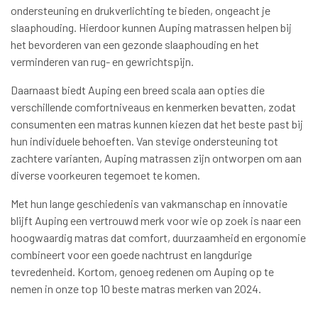
ondersteuning en drukverlichting te bieden, ongeacht je
slaaphouding. Hierdoor kunnen Auping matrassen helpen bij
het bevorderen van een gezonde slaaphouding en het
verminderen van rug- en gewrichtspijn.
Daarnaast biedt Auping een breed scala aan opties die
verschillende comfortniveaus en kenmerken bevatten, zodat
consumenten een matras kunnen kiezen dat het beste past bij
hun individuele behoeften. Van stevige ondersteuning tot
zachtere varianten, Auping matrassen zijn ontworpen om aan
diverse voorkeuren tegemoet te komen.
Met hun lange geschiedenis van vakmanschap en innovatie
blijft Auping een vertrouwd merk voor wie op zoek is naar een
hoogwaardig matras dat comfort, duurzaamheid en ergonomie
combineert voor een goede nachtrust en langdurige
tevredenheid. Kortom, genoeg redenen om Auping op te
nemen in onze top 10 beste matras merken van 2024.