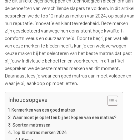
die elk unieke eigenschappen en technologieën bieden om aan
de behoeften van verschillende slapers te voldoen. In dit artikel
bespreken we de top 10 matras merken van 2024, op basis van
hun reputatie, innovatie en klanttevredenheid. Deze merken
zijn geselecteerd vanwege hun consistent hoge kwaliteit,
comfortniveaus en duurzaamheid. Door te begrijpen wat elk
van deze merken te bieden heeft, kun je een weloverwogen
keuze maken bij het selecteren van het beste matras dat past
bij jouw individuele behoeften en voorkeuren. In dit artikel
bespreken we de beste matras merken van dit moment.
Daarnaast lees je waar een goed matras aan moet voldoen en
waar je bij aankoop op moet letten.
Inhoudsopgave
Kenmerken van een goed matras
Waar moet je op letten bij het kopen van een matras?
Soorten matrassen
Top 10 matras merken 2024
Emma