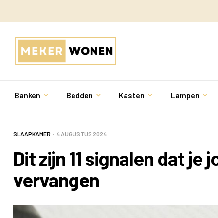
Banken
Bedden
Kasten
Lampen
SLAAPKAMER
4 AUGUSTUS 2024
Dit zijn 11 signalen dat j
vervangen