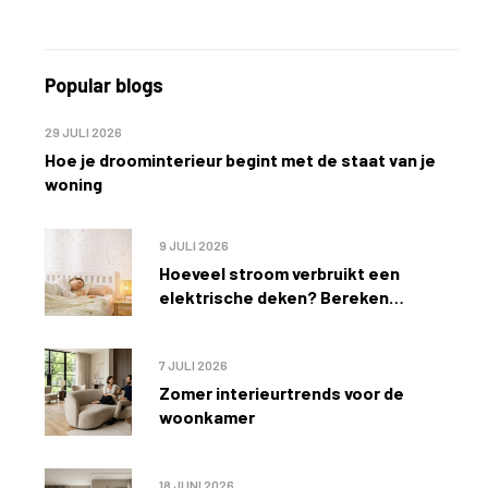
Popular blogs
29 JULI 2026
Hoe je droominterieur begint met de staat van je
woning
9 JULI 2026
Hoeveel stroom verbruikt een
elektrische deken? Bereken
eenvoudig de kosten
7 JULI 2026
Zomer interieurtrends voor de
woonkamer
18 JUNI 2026