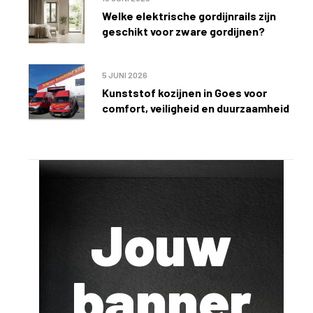
Welke elektrische gordijnrails zijn
geschikt voor zware gordijnen?
5 JUNI 2026
Kunststof kozijnen in Goes voor
comfort, veiligheid en duurzaamheid
Jouw
banner