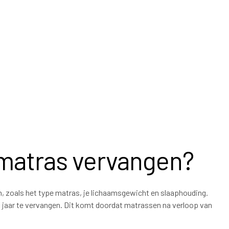
 matras vervangen?
n, zoals het type matras, je lichaamsgewicht en slaaphouding.
0 jaar te vervangen. Dit komt doordat matrassen na verloop van