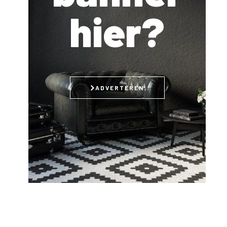
hier?
ADVERTEREN