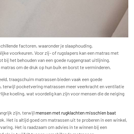
schillende factoren, waaronder je slaaphouding,
jke voorkeuren. Voor zij- of rugslapers kan een matras met
t bij het behouden van een goede ruggengraat uitlijning.
 matras om de druk op hun buik en borst te verminderen.
rbeeld, traagschuim matrassen bieden vaak een goede
m, terwijl pocketvering matrassen meer veerkracht en ventilatie
ijke koeling, wat voordelig kan zijn voor mensen die de neiging
grijk zijn, terwijl
mensen met rugklachten misschien baat
ek. Het is altijd goed om matrassen uit te proberen in een winkel,
rvaring. Het is raadzaam om advies in te winnen bij een