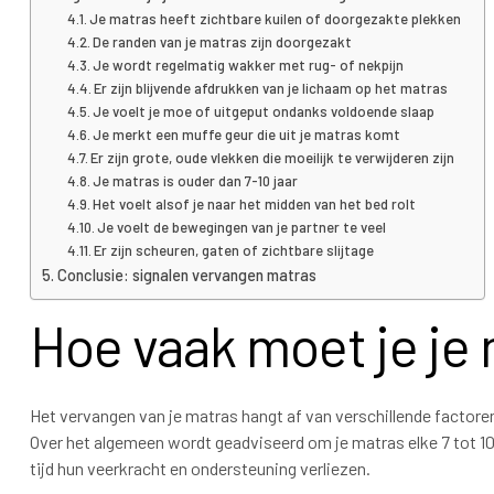
Je matras heeft zichtbare kuilen of doorgezakte plekken
De randen van je matras zijn doorgezakt
Je wordt regelmatig wakker met rug- of nekpijn
Er zijn blijvende afdrukken van je lichaam op het matras
Je voelt je moe of uitgeput ondanks voldoende slaap
Je merkt een muffe geur die uit je matras komt
Er zijn grote, oude vlekken die moeilijk te verwijderen zijn
Je matras is ouder dan 7-10 jaar
Het voelt alsof je naar het midden van het bed rolt
Je voelt de bewegingen van je partner te veel
Er zijn scheuren, gaten of zichtbare slijtage
Conclusie: signalen vervangen matras
Hoe vaak moet je je
Het vervangen van je matras hangt af van verschillende factore
Over het algemeen wordt geadviseerd om je matras elke 7 tot 1
tijd hun veerkracht en ondersteuning verliezen.