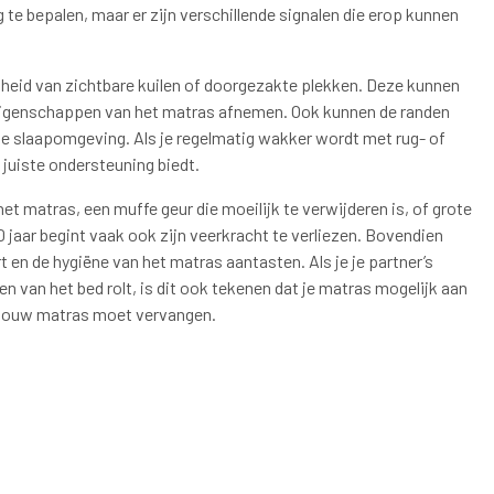
ig te bepalen, maar er zijn verschillende signalen die erop kunnen
heid van zichtbare kuilen of doorgezakte plekken. Deze kunnen
 eigenschappen van het matras afnemen. Ook kunnen de randen
le slaapomgeving. Als je regelmatig wakker wordt met rug- of
e juiste ondersteuning biedt.
et matras, een muffe geur die moeilijk te verwijderen is, of grote
 jaar begint vaak ook zijn veerkracht te verliezen. Bovendien
 en de hygiëne van het matras aantasten. Als je je partner’s
en van het bed rolt, is dit ook tekenen dat je matras mogelijk aan
 je jouw matras moet vervangen.