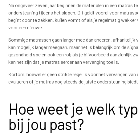
Na ongeveer zeven jaar beginnen de materialen in een matras te
ondersteuning tijdens het slapen. Dit geldt vooral voor matrasse
begint door te zakken, kuilen vormt of als je regelmatig wakker wo
voor een nieuwe.
Sommige matrassen gaan langer mee dan anderen, afhankelijk v
kan mogelijk langer meegaan, maar het is belangrijk om de sign
gezondheid spelen ook een rol; als je bijvoorbeeld aanzienlijk 
kan het zijn dat je matras eerder aan vervanging toe is.
Kortom, hoewel er geen strikte regel is voor het vervangen van 
evalueren of je matras nog steeds de juiste ondersteuning bied
Hoe weet je welk ty
bij jou past?