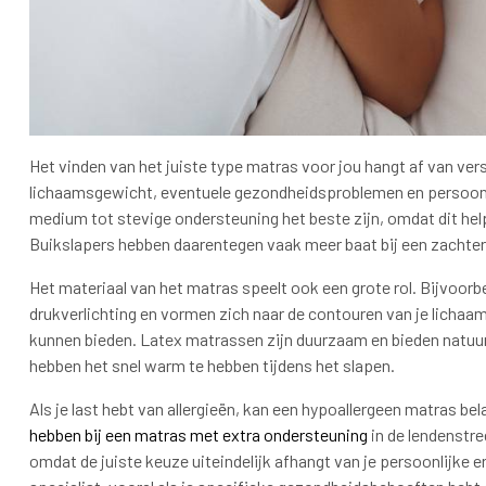
Het vinden van het juiste type matras voor jou hangt af van ver
lichaamsgewicht, eventuele gezondheidsproblemen en persoonli
medium tot stevige ondersteuning het beste zijn, omdat dit help
Buikslapers hebben daarentegen vaak meer baat bij een zachter
Het materiaal van het matras speelt ook een grote rol. Bijvoo
drukverlichting en vormen zich naar de contouren van je lichaa
kunnen bieden. Latex matrassen zijn duurzaam en bieden natuurl
hebben het snel warm te hebben tijdens het slapen.
Als je last hebt van allergieën, kan een hypoallergeen matras belan
hebben bij een matras met extra ondersteuning
in de lendenstre
omdat de juiste keuze uiteindelijk afhangt van je persoonlijke e