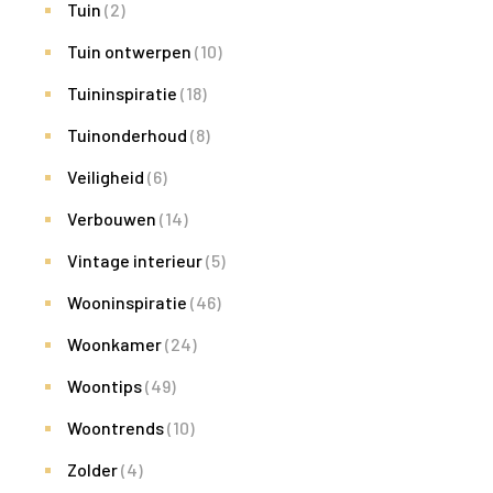
Tuin
(2)
Tuin ontwerpen
(10)
Tuininspiratie
(18)
Tuinonderhoud
(8)
Veiligheid
(6)
Verbouwen
(14)
Vintage interieur
(5)
Wooninspiratie
(46)
Woonkamer
(24)
Woontips
(49)
Woontrends
(10)
Zolder
(4)