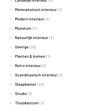
Landelijk interieur
(4)
Minimalistisch interieur
(2)
Modern interieur
(4)
Moestuin
(7)
Natuurlijk interieur
(2)
Overige
(20)
Planten & bomen
(7)
Retro interieur
(3)
Scandinavisch interieur
(3)
Slaapkamer
(24)
Studio
(3)
Thuiskantoor
(3)