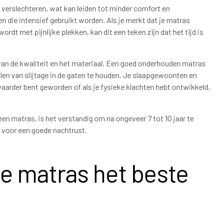
 verslechteren, wat kan leiden tot minder comfort en
n die intensief gebruikt worden. Als je merkt dat je matras
rdt met pijnlijke plekken, kan dit een teken zijn dat het tijd is
an de kwaliteit en het materiaal. Een goed onderhouden matras
alen van slijtage in de gaten te houden. Je slaapgewoonten en
zwaarder bent geworden of als je fysieke klachten hebt ontwikkeld,
een matras, is het verstandig om na ongeveer 7 tot 10 jaar te
t voor een goede nachtrust.
pe matras het beste