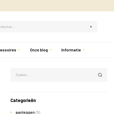
essoires
Onze blog
Informatie
Categorieën
aanleggen
(5)