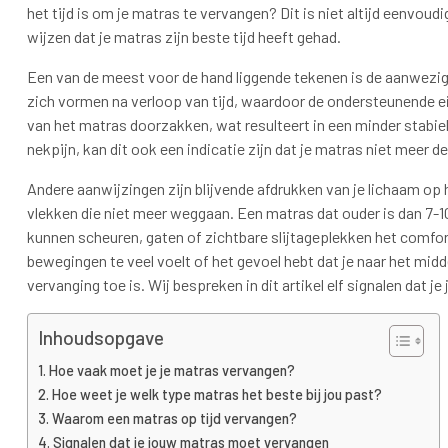
het tijd is om je matras te vervangen? Dit is niet altijd eenvoud
wijzen dat je matras zijn beste tijd heeft gehad.
Een van de meest voor de hand liggende tekenen is de aanwezig
zich vormen na verloop van tijd, waardoor de ondersteunende
van het matras doorzakken, wat resulteert in een minder stabie
nekpijn, kan dit ook een indicatie zijn dat je matras niet meer d
Andere aanwijzingen zijn blijvende afdrukken van je lichaam op h
vlekken die niet meer weggaan. Een matras dat ouder is dan 7-10
kunnen scheuren, gaten of zichtbare slijtageplekken het comfort
bewegingen te veel voelt of het gevoel hebt dat je naar het midd
vervanging toe is. Wij bespreken in dit artikel elf signalen dat
Inhoudsopgave
Hoe vaak moet je je matras vervangen?
Hoe weet je welk type matras het beste bij jou past?
Waarom een matras op tijd vervangen?
Signalen dat je jouw matras moet vervangen