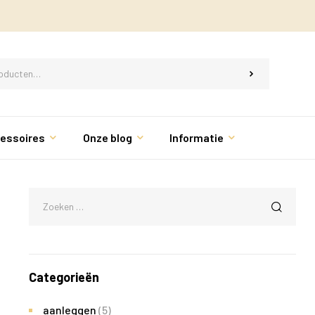
essoires
Onze blog
Informatie
Categorieën
aanleggen
(5)