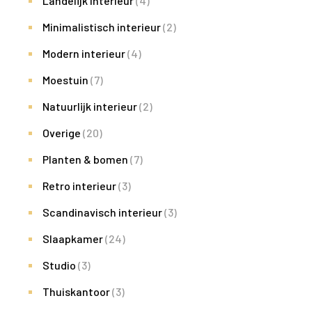
Landelijk interieur
(4)
Minimalistisch interieur
(2)
Modern interieur
(4)
Moestuin
(7)
Natuurlijk interieur
(2)
Overige
(20)
Planten & bomen
(7)
Retro interieur
(3)
Scandinavisch interieur
(3)
Slaapkamer
(24)
Studio
(3)
Thuiskantoor
(3)