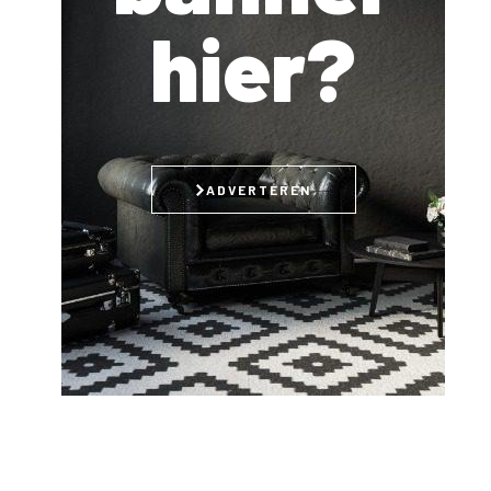
hier?
ADVERTEREN