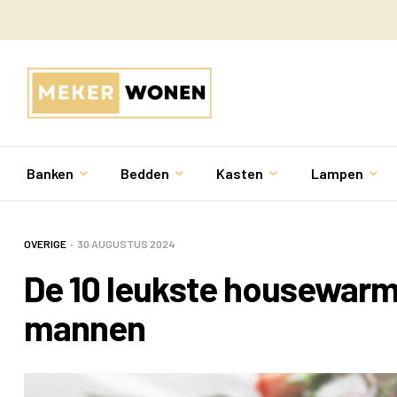
Banken
Bedden
Kasten
Lampen
OVERIGE
30 AUGUSTUS 2024
De 10 leukste housewarm
mannen