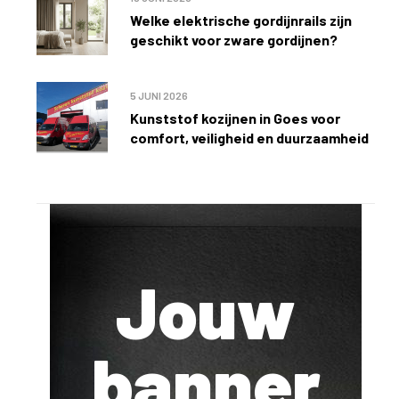
Welke elektrische gordijnrails zijn
geschikt voor zware gordijnen?
5 JUNI 2026
Kunststof kozijnen in Goes voor
comfort, veiligheid en duurzaamheid
Jouw
banner