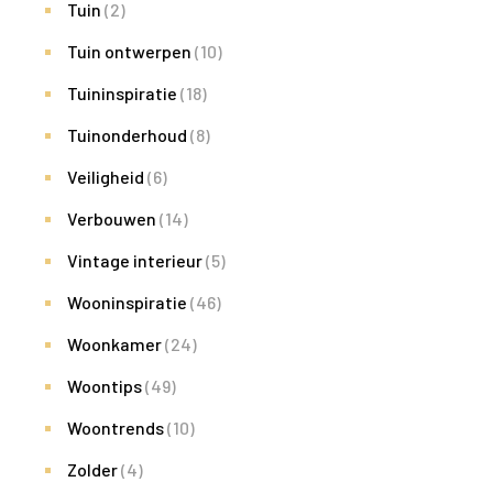
Tuin
(2)
Tuin ontwerpen
(10)
Tuininspiratie
(18)
Tuinonderhoud
(8)
Veiligheid
(6)
Verbouwen
(14)
Vintage interieur
(5)
Wooninspiratie
(46)
Woonkamer
(24)
Woontips
(49)
Woontrends
(10)
Zolder
(4)