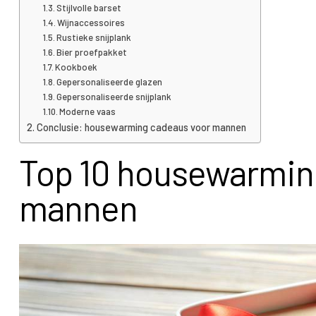
Stijlvolle barset
Wijnaccessoires
Rustieke snijplank
Bier proefpakket
Kookboek
Gepersonaliseerde glazen
Gepersonaliseerde snijplank
Moderne vaas
Conclusie: housewarming cadeaus voor mannen
Top 10 housewarmin
mannen