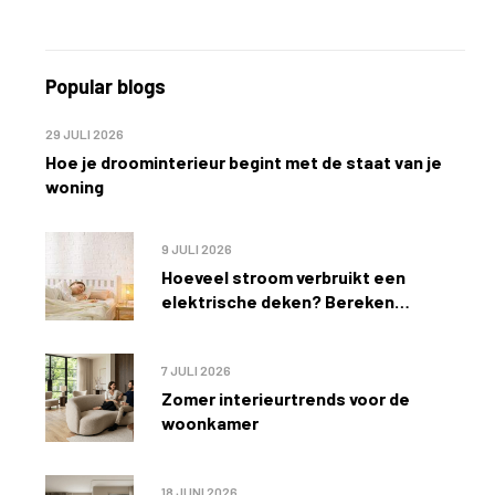
Popular blogs
29 JULI 2026
Hoe je droominterieur begint met de staat van je
woning
9 JULI 2026
Hoeveel stroom verbruikt een
elektrische deken? Bereken
eenvoudig de kosten
7 JULI 2026
Zomer interieurtrends voor de
woonkamer
18 JUNI 2026