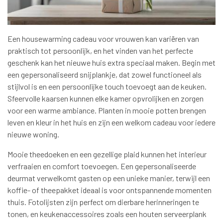
Een housewarming cadeau voor vrouwen kan variëren van
praktisch tot persoonlijk, en het vinden van het perfecte
geschenk kan het nieuwe huis extra speciaal maken. Begin met
een gepersonaliseerd snijplankje, dat zowel functioneel als
stijlvol is en een persoonlijke touch toevoegt aan de keuken.
Sfeervolle kaarsen kunnen elke kamer opvrolijken en zorgen
voor een warme ambiance. Planten in mooie potten brengen
leven en kleur in het huis en zijn een welkom cadeau voor iedere
nieuwe woning.
Mooie theedoeken en een gezellige plaid kunnen het interieur
verfraaien en comfort toevoegen. Een gepersonaliseerde
deurmat verwelkomt gasten op een unieke manier, terwijl een
koffie- of theepakket ideaal is voor ontspannende momenten
thuis. Fotolijsten zijn perfect om dierbare herinneringen te
tonen, en keukenaccessoires zoals een houten serveerplank