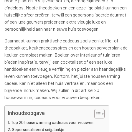
mooie planten in stijlvolle potten, de mogelijkheden zijn
eindeloos. Mooie theedoeken en een gezellige plaid kunnen een
huiselijke sfeer creëren, terwijl een gepersonaliseerde deurmat
of een luxe geurverspreider een extra vleugje luxe en
persoonlijkheid aan haar nieuwe huis toevoegen.
Daarnaast kunnen praktische cadeaus zoals een koffie- of
theepakket, keukenaccessoires en een houten serveerplank de
keuken compleet maken. Boeken over interieur of tuinieren
bieden inspiratie, terwijl een cocktailset of een set luxe
handdoeken een vleugje verfijning en plezier aan haar dagelijks
leven kunnen toevoegen. Kortom, het juiste housewarming
cadeau kan niet alleen het huis verfraaien, maar ook een
blijvende indruk maken. Wij zullen in dit artikel 20
housewarming cadeaus voor vrouwen bespreken.
Inhoudsopgave
Top 20 housewarming cadeaus voor vrouwen
Gepersonaliseerd snijplankje