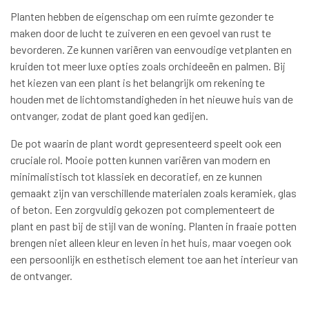
Planten hebben de eigenschap om een ruimte gezonder te
maken door de lucht te zuiveren en een gevoel van rust te
bevorderen. Ze kunnen variëren van eenvoudige vetplanten en
kruiden tot meer luxe opties zoals orchideeën en palmen. Bij
het kiezen van een plant is het belangrijk om rekening te
houden met de lichtomstandigheden in het nieuwe huis van de
ontvanger, zodat de plant goed kan gedijen.
De pot waarin de plant wordt gepresenteerd speelt ook een
cruciale rol. Mooie potten kunnen variëren van modern en
minimalistisch tot klassiek en decoratief, en ze kunnen
gemaakt zijn van verschillende materialen zoals keramiek, glas
of beton. Een zorgvuldig gekozen pot complementeert de
plant en past bij de stijl van de woning. Planten in fraaie potten
brengen niet alleen kleur en leven in het huis, maar voegen ook
een persoonlijk en esthetisch element toe aan het interieur van
de ontvanger.