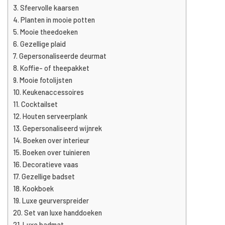
Sfeervolle kaarsen
Planten in mooie potten
Mooie theedoeken
Gezellige plaid
Gepersonaliseerde deurmat
Koffie- of theepakket
Mooie fotolijsten
Keukenaccessoires
Cocktailset
Houten serveerplank
Gepersonaliseerd wijnrek
Boeken over interieur
Boeken over tuinieren
Decoratieve vaas
Gezellige badset
Kookboek
Luxe geurverspreider
Set van luxe handdoeken
Luxe badmat