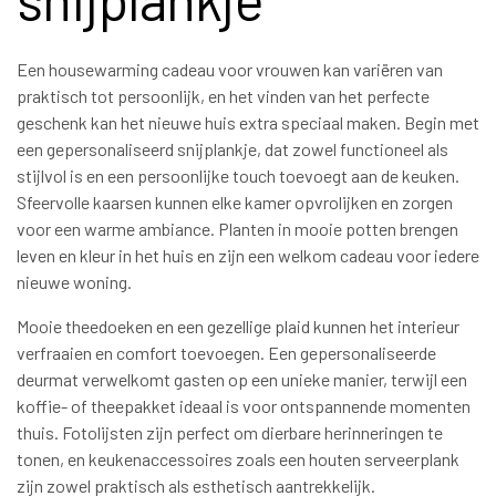
Een housewarming cadeau voor vrouwen kan variëren van
praktisch tot persoonlijk, en het vinden van het perfecte
geschenk kan het nieuwe huis extra speciaal maken. Begin met
een gepersonaliseerd snijplankje, dat zowel functioneel als
stijlvol is en een persoonlijke touch toevoegt aan de keuken.
Sfeervolle kaarsen kunnen elke kamer opvrolijken en zorgen
voor een warme ambiance. Planten in mooie potten brengen
leven en kleur in het huis en zijn een welkom cadeau voor iedere
nieuwe woning.
Mooie theedoeken en een gezellige plaid kunnen het interieur
verfraaien en comfort toevoegen. Een gepersonaliseerde
deurmat verwelkomt gasten op een unieke manier, terwijl een
koffie- of theepakket ideaal is voor ontspannende momenten
thuis. Fotolijsten zijn perfect om dierbare herinneringen te
tonen, en keukenaccessoires zoals een houten serveerplank
zijn zowel praktisch als esthetisch aantrekkelijk.