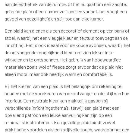
aan de esthetiek van de ruimte. Of het nu gaat om een zachte,
gebreide plaid of een luxueuze flanellen variant, het voegt een
gevoel van gezelligheid en stijl toe aan elke kamer.
Een plaid kan dienen als een decoratief element op een bank of
stoel, waarbij het een vleugje kleur en textuur toevoegt aan de
inrichting. Het is ook ideaal voor de koude avonden, waarbij het
de ontvanger de mogelijkheid biedt om zich lekker in te
wikkelen en te ontspannen. Het gebruik van hoogwaardige
materialen zoals wol of fleece zorgt ervoor dat de plaid niet
alleen mooi, maar ook heerlijk warm en comfortabel is.
Bij het kiezen van een plaid is het belangrijk om rekening te
houden met de voorkeuren van de ontvanger en de stijl van hun
interieur. Een neutrale kleur kan makkelijk passen bij
verschillende inrichtingsthema’s, terwijl een plaid met een
opvallend patroon een leuke aanvulling kan zijn op een
minimalistisch interieur. Een gezellige plaid biedt zowel
praktische voordelen als een stijlvolle touch, waardoor het een