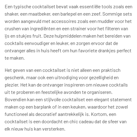
Een typische cocktailset bevat vaak essentiële tools zoals een
shaker, een maatbeker, een barlepel en een zeef. Sommige sets
worden aangevuld met accessoires zoals een muddler voor het
crushen van ingrediënten en een strainer voor het filteren van
ijs en stukjes fruit. Deze hulpmiddelen maken het bereiden van
cocktails eenvoudiger en leuker, en zorgen ervoor dat de
ontvanger alles in huis heeft om hun favoriete drankjes perfect
te maken.
Het geven van een cocktailset is niet alleen een praktisch
geschenk, maar ook een uitnodiging voor gezelligheid en
plezier. Het kan de ontvanger inspireren om nieuwe cocktails
uit te proberen en feestelijke avonden te organiseren.
Bovendien kan een stijlvolle cocktailset een elegant statement
maken op een barplank of in een keuken, waardoor het zowel
functioneel als decoratief aantrekkelijk is. Kortom, een
cocktailset is een doordacht en chic cadeau dat de sfeer van
elk nieuw huis kan versterken.