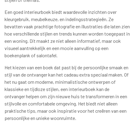
Een goed interieurboek biedt waardevolle inzichten over
kleurgebruik, meubelkeuze, en indelingsstrategieën. Ze
bevatten vaak prachtige fotografie en illustraties die laten zien
hoe verschillende stijlen en trends kunnen worden toegepast in
een woning. Dit maakt ze niet alleen informatief, maar ook
visueel aantrekkelijk en een mooie aanvulling op een
boekenplank of salontafel.
Het kiezen van een boek dat past bij de persoonlijke smaak en
stijl van de ontvanger kan het cadeau extra speciaal maken. Of
het nu gaat om moderne, minimalistische ontwerpen of
klassieke en tijdloze stijlen, een interieurboek kan de
ontvanger helpen om zijn nieuwe huis te transformeren in een
stijlvolle en comfortabele omgeving. Het biedt niet alleen
praktische tips, maar ook inspiratie voor het creëren van een
persoonlijke en unieke woonruimte.