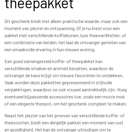
theepakket
Dit geschenk biedt niet alleen praktische waarde, maar ook een
moment van plezier en ontspanning. Of je nu kiest voor een
pakket met verschillende koffiebonen, luxe theevariëteiten, of
een combinatie van beiden, het laat de ontvanger genieten van
een smaakvolle ervaring in hun nieuwe woning.
Een goed samengesteld koffie- of theepakket kan
verschillende smaken en aroma’s bevatten, waardoor de
ontvanger de kans krijgt om nieuwe favorieten te ontdekken.
Vaak worden deze pakketten gepresenteerd in stijlvolle
verpakkingen, waardoor ze ook visueel aantrekkelijk zijn. Voeg
eventueel bijpassende accessoires toe, zoals een mooie mok
of een elegante theepot, om het geschenk compleet te maken.
Naast het plezier van het proeven van verschillende koffie- of
theesoorten, biedt een dergelijk pakket een moment van rust
en gezelligheid. Het kan de ontvanger uitnodigen om te