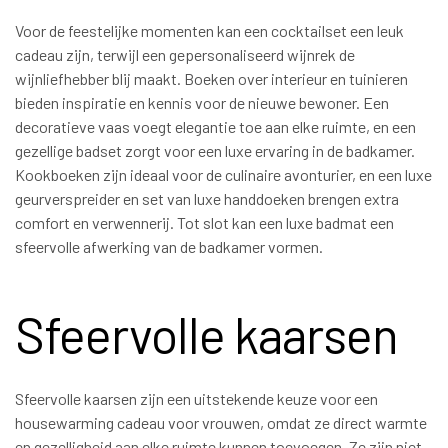
Voor de feestelijke momenten kan een cocktailset een leuk
cadeau zijn, terwijl een gepersonaliseerd wijnrek de
wijnliefhebber blij maakt. Boeken over interieur en tuinieren
bieden inspiratie en kennis voor de nieuwe bewoner. Een
decoratieve vaas voegt elegantie toe aan elke ruimte, en een
gezellige badset zorgt voor een luxe ervaring in de badkamer.
Kookboeken zijn ideaal voor de culinaire avonturier, en een luxe
geurverspreider en set van luxe handdoeken brengen extra
comfort en verwennerij. Tot slot kan een luxe badmat een
sfeervolle afwerking van de badkamer vormen.
Sfeervolle kaarsen
Sfeervolle kaarsen zijn een uitstekende keuze voor een
housewarming cadeau voor vrouwen, omdat ze direct warmte
en gezelligheid aan elke ruimte kunnen toevoegen. Ze zijn niet