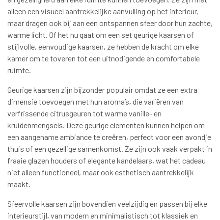
alleen een visueel aantrekkelijke aanvulling op het interieur,
maar dragen ook bij aan een ontspannen sfeer door hun zachte,
warme licht. Of het nu gaat om een set geurige kaarsen of
stijlvolle, eenvoudige kaarsen, ze hebben de kracht om elke
kamer om te toveren tot een uitnodigende en comfortabele
ruimte.
Geurige kaarsen zijn bijzonder populair omdat ze een extra
dimensie toevoegen met hun aroma’s, die variëren van
verfrissende citrusgeuren tot warme vanille- en
kruidenmengsels. Deze geurige elementen kunnen helpen om
een aangename ambiance te creëren, perfect voor een avondje
thuis of een gezellige samenkomst. Ze zijn ook vaak verpakt in
fraaie glazen houders of elegante kandelaars, wat het cadeau
niet alleen functioneel, maar ook esthetisch aantrekkelijk
maakt.
Sfeervolle kaarsen zijn bovendien veelzijdig en passen bij elke
interieurstijl, van modern en minimalistisch tot klassiek en