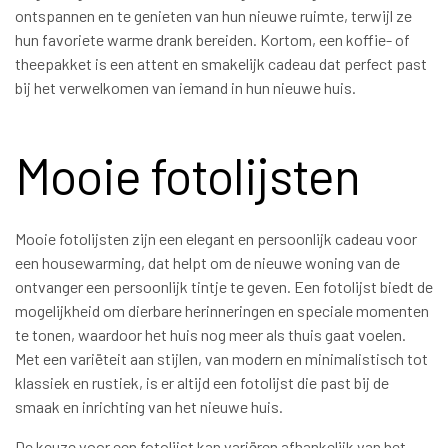
ontspannen en te genieten van hun nieuwe ruimte, terwijl ze
hun favoriete warme drank bereiden. Kortom, een koffie- of
theepakket is een attent en smakelijk cadeau dat perfect past
bij het verwelkomen van iemand in hun nieuwe huis.
Mooie fotolijsten
Mooie fotolijsten zijn een elegant en persoonlijk cadeau voor
een housewarming, dat helpt om de nieuwe woning van de
ontvanger een persoonlijk tintje te geven. Een fotolijst biedt de
mogelijkheid om dierbare herinneringen en speciale momenten
te tonen, waardoor het huis nog meer als thuis gaat voelen.
Met een variëteit aan stijlen, van modern en minimalistisch tot
klassiek en rustiek, is er altijd een fotolijst die past bij de
smaak en inrichting van het nieuwe huis.
De keuze voor een fotolijst kan variëren afhankelijk van het