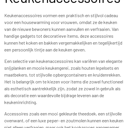
Keukenaccessoires vormen een praktisch en stijlvol cadeau
voor een housewarming voor vrouwen, omdat ze de keuken
van de nieuwe bewoners kunnen aanvullen en verfraaien. Van
handige gadgets tot decoratieve items, deze accessoires
kunnen het koken en bakken vergemakkelijken en tegelijkertijd
een persoonlijk tintje aan de keuken geven.
Een selectie van keukenaccessoires kan variëren van elegante
snijplanken en mooie keukengerei, zoals houten lepelsets en
maatbekers, tot stijlvolle opbergcontainers en kruidenrekken.
Het is belangrijk om te kiezen voor items die zowel functioneel
als esthetisch aantrekkelijk zijn, zodat ze zowel in gebruik als
als decoratie een waardevolle bijdrage leveren aan de
keukeninrichting.
Accessoires zoals een mooi gekleurde theedoek, een stijlvolle
ovenwant, of een luxe peper- en zoutmolen kunnen een keuken
niet alleen verfraaien, maar ook het kookproces aangenamer