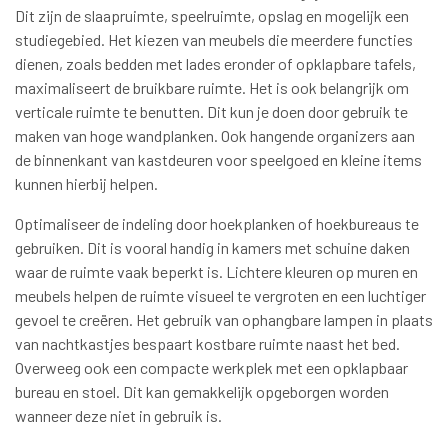
Dit zijn de slaapruimte, speelruimte, opslag en mogelijk een
studiegebied. Het kiezen van meubels die meerdere functies
dienen, zoals bedden met lades eronder of opklapbare tafels,
maximaliseert de bruikbare ruimte. Het is ook belangrijk om
verticale ruimte te benutten. Dit kun je doen door gebruik te
maken van hoge wandplanken. Ook hangende organizers aan
de binnenkant van kastdeuren voor speelgoed en kleine items
kunnen hierbij helpen.
Optimaliseer de indeling door hoekplanken of hoekbureaus te
gebruiken. Dit is vooral handig in kamers met schuine daken
waar de ruimte vaak beperkt is. Lichtere kleuren op muren en
meubels helpen de ruimte visueel te vergroten en een luchtiger
gevoel te creëren. Het gebruik van ophangbare lampen in plaats
van nachtkastjes bespaart kostbare ruimte naast het bed.
Overweeg ook een compacte werkplek met een opklapbaar
bureau en stoel. Dit kan gemakkelijk opgeborgen worden
wanneer deze niet in gebruik is.