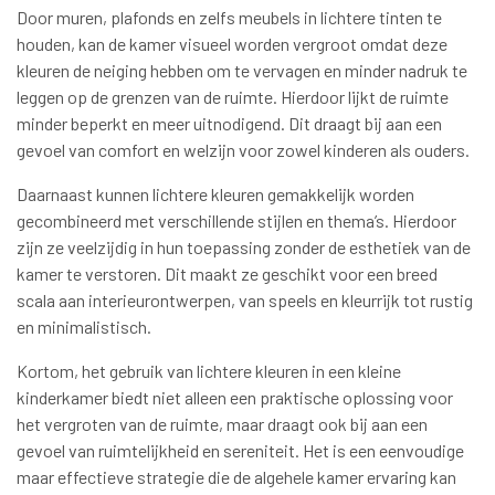
Door muren, plafonds en zelfs meubels in lichtere tinten te
houden, kan de kamer visueel worden vergroot omdat deze
kleuren de neiging hebben om te vervagen en minder nadruk te
leggen op de grenzen van de ruimte. Hierdoor lijkt de ruimte
minder beperkt en meer uitnodigend. Dit draagt bij aan een
gevoel van comfort en welzijn voor zowel kinderen als ouders.
Daarnaast kunnen lichtere kleuren gemakkelijk worden
gecombineerd met verschillende stijlen en thema’s. Hierdoor
zijn ze veelzijdig in hun toepassing zonder de esthetiek van de
kamer te verstoren. Dit maakt ze geschikt voor een breed
scala aan interieurontwerpen, van speels en kleurrijk tot rustig
en minimalistisch.
Kortom, het gebruik van lichtere kleuren in een kleine
kinderkamer biedt niet alleen een praktische oplossing voor
het vergroten van de ruimte, maar draagt ook bij aan een
gevoel van ruimtelijkheid en sereniteit. Het is een eenvoudige
maar effectieve strategie die de algehele kamer ervaring kan