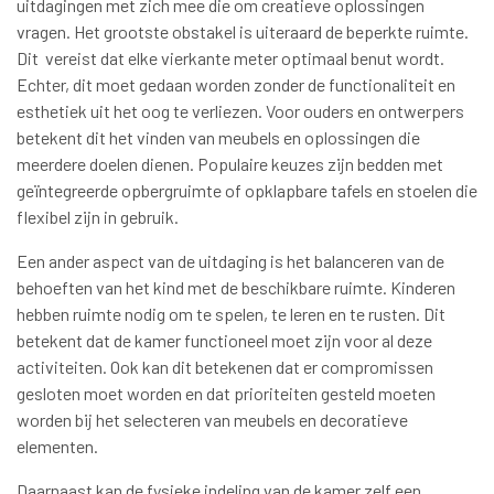
uitdagingen met zich mee die om creatieve oplossingen
vragen. Het grootste obstakel is uiteraard de beperkte ruimte.
Dit vereist dat elke vierkante meter optimaal benut wordt.
Echter, dit moet gedaan worden zonder de functionaliteit en
esthetiek uit het oog te verliezen. Voor ouders en ontwerpers
betekent dit het vinden van meubels en oplossingen die
meerdere doelen dienen. Populaire keuzes zijn bedden met
geïntegreerde opbergruimte of opklapbare tafels en stoelen die
flexibel zijn in gebruik.
Een ander aspect van de uitdaging is het balanceren van de
behoeften van het kind met de beschikbare ruimte. Kinderen
hebben ruimte nodig om te spelen, te leren en te rusten. Dit
betekent dat de kamer functioneel moet zijn voor al deze
activiteiten. Ook kan dit betekenen dat er compromissen
gesloten moet worden en dat prioriteiten gesteld moeten
worden bij het selecteren van meubels en decoratieve
elementen.
Daarnaast kan de fysieke indeling van de kamer zelf een