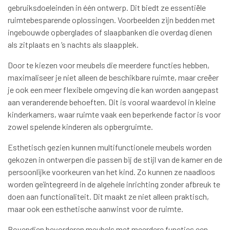
gebruiksdoeleinden in één ontwerp. Dit biedt ze essentiële
ruimtebesparende oplossingen. Voorbeelden zijn bedden met
ingebouwde opberglades of slaapbanken die overdag dienen
als zitplaats en ’s nachts als slaapplek.
Door te kiezen voor meubels die meerdere functies hebben,
maximaliseer je niet alleen de beschikbare ruimte, maar creëer
je ook een meer flexibele omgeving die kan worden aangepast
aan veranderende behoeften. Dit is vooral waardevol in kleine
kinderkamers, waar ruimte vaak een beperkende factor is voor
zowel spelende kinderen als opbergruimte.
Esthetisch gezien kunnen multifunctionele meubels worden
gekozen in ontwerpen die passen bij de stijl van de kamer en de
persoonlijke voorkeuren van het kind. Zo kunnen ze naadloos
worden geïntegreerd in de algehele inrichting zonder afbreuk te
doen aan functionaliteit. Dit maakt ze niet alleen praktisch,
maar ook een esthetische aanwinst voor de ruimte.
Bovendien bevorderen meubels met meerdere functies een