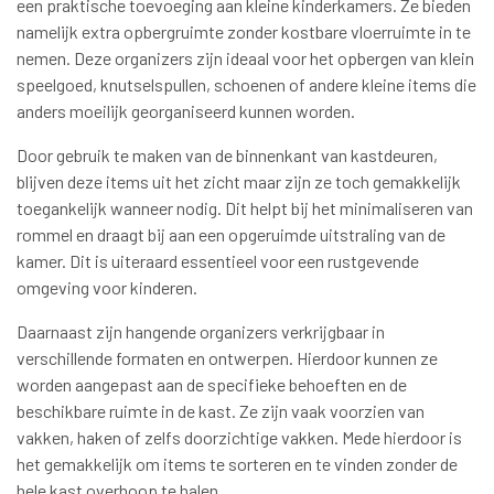
een praktische toevoeging aan kleine kinderkamers. Ze bieden
namelijk extra opbergruimte zonder kostbare vloerruimte in te
nemen. Deze organizers zijn ideaal voor het opbergen van klein
speelgoed, knutselspullen, schoenen of andere kleine items die
anders moeilijk georganiseerd kunnen worden.
Door gebruik te maken van de binnenkant van kastdeuren,
blijven deze items uit het zicht maar zijn ze toch gemakkelijk
toegankelijk wanneer nodig. Dit helpt bij het minimaliseren van
rommel en draagt bij aan een opgeruimde uitstraling van de
kamer. Dit is uiteraard essentieel voor een rustgevende
omgeving voor kinderen.
Daarnaast zijn hangende organizers verkrijgbaar in
verschillende formaten en ontwerpen. Hierdoor kunnen ze
worden aangepast aan de specifieke behoeften en de
beschikbare ruimte in de kast. Ze zijn vaak voorzien van
vakken, haken of zelfs doorzichtige vakken. Mede hierdoor is
het gemakkelijk om items te sorteren en te vinden zonder de
hele kast overhoop te halen.