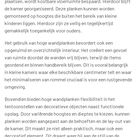
plaatsen, wordt kostbare vloerruimte bespaard. Hierdoor blijft
de kamer georganiseerd. Deze planken kunnen worden
gemonteerd op hoogtes die buiten het bereik van kleine
kinderen liggen. Hierdoor zijn ze veilig en tegelijkertijd
gemakkelijk toegankelijk voor ouders.
Het gebruik van hoge wandplanken bevordert ook een
opgeruimd en overzichtelijk interieur. Het creëert een gevoel
van ruimte doordat de wanden vrij blijven, terwijl de items
geordend en binnen handbereik blijven. Dit is vooral belangrijk
in kleine kamers waar elke beschikbare centimeter telt en waar
het minimaliseren van rommel cruciaal is voor een rustgevende
omgeving.
Bovendien bieden hoge wandplanken flexibiliteit in het
tentoonstellen van decoratieve objecten naast functionele
opslag. Door variërende hoogtes en dieptes te kiezen, kunnen
planken worden aangepast aan de behoeften en de lay-out van
de kamer. Dit maakt ze niet alleen praktisch, maar ook een
decoratief element. Dit draagt weer bij aan de stijl van de