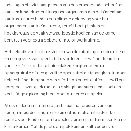
indelingen die zich aanpassen aan de veranderende behoeften
van een kinderkamer. Hangende organizers aan de binnenkant
van kastdeuren bieden een slimme oplossing voor het
organiseren van kleine items, terwijl hoekplanken en
hoekbureaus de vaak verwaarloosde hoeken van de kamer
benutten voor extra opbergruimte of werkruimte.
Het gebruik van lichtere kleuren kan de ruimte groter doen lijken
en een gevoel van openheid bevorderen, terwijl het benutten
van de ruimte onder schuine daken zorgt voor extra
opbergruimte of een gezellige speelruimte. Ophangbare lampen
helpen bij het besparen van ruimte op nachtkastjes, terwijl een
compacte werkplek met een opklapbaar bureau en stoel een
veelzijdige oplossing biedt voor studeren en spelen.
Al deze ideeën samen dragen bij aan het creëren van een
georganiseerde, functionele en esthetisch aantrekkelijke
ruimte voor kinderen om te spelen, leren en rusten in een kleine
kinderkamer. Met de juiste aanpak kunnen zelfs beperkte