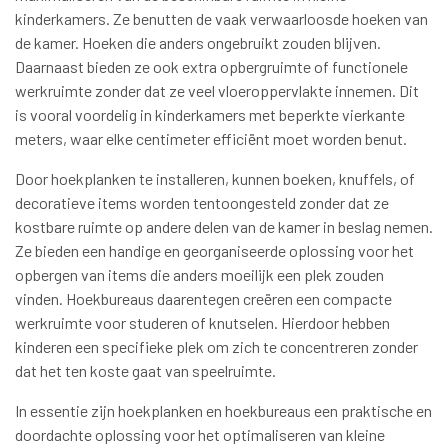
kinderkamers. Ze benutten de vaak verwaarloosde hoeken van
de kamer. Hoeken die anders ongebruikt zouden blijven.
Daarnaast bieden ze ook extra opbergruimte of functionele
werkruimte zonder dat ze veel vloeroppervlakte innemen. Dit
is vooral voordelig in kinderkamers met beperkte vierkante
meters, waar elke centimeter efficiënt moet worden benut.
Door hoekplanken te installeren, kunnen boeken, knuffels, of
decoratieve items worden tentoongesteld zonder dat ze
kostbare ruimte op andere delen van de kamer in beslag nemen.
Ze bieden een handige en georganiseerde oplossing voor het
opbergen van items die anders moeilijk een plek zouden
vinden. Hoekbureaus daarentegen creëren een compacte
werkruimte voor studeren of knutselen. Hierdoor hebben
kinderen een specifieke plek om zich te concentreren zonder
dat het ten koste gaat van speelruimte.
In essentie zijn hoekplanken en hoekbureaus een praktische en
doordachte oplossing voor het optimaliseren van kleine