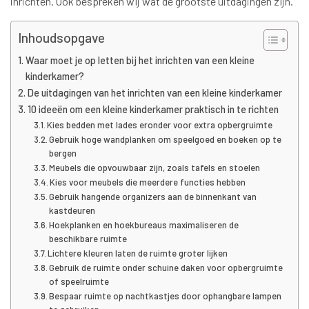
inrichten. Ook bespreken wij wat de grootste uitdagingen zijn.
Inhoudsopgave
Waar moet je op letten bij het inrichten van een kleine
kinderkamer?
De uitdagingen van het inrichten van een kleine kinderkamer
10 ideeën om een kleine kinderkamer praktisch in te richten
Kies bedden met lades eronder voor extra opbergruimte
Gebruik hoge wandplanken om speelgoed en boeken op te
bergen
Meubels die opvouwbaar zijn, zoals tafels en stoelen
Kies voor meubels die meerdere functies hebben
Gebruik hangende organizers aan de binnenkant van
kastdeuren
Hoekplanken en hoekbureaus maximaliseren de
beschikbare ruimte
Lichtere kleuren laten de ruimte groter lijken
Gebruik de ruimte onder schuine daken voor opbergruimte
of speelruimte
Bespaar ruimte op nachtkastjes door ophangbare lampen