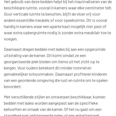
Het gebruik van deze bedden helpt bij het maximaliseren van de
beschikbare ruimte, vooral in kamers waar elke centimeter telt.
Door verticale ruimte te benutten, blijft de vloer vrij voor
andere essentiële meubels of voor speelruimte. Dit is vooral
handig in kamers waar een aparte kast mogelijk niet past of
waar extra opbergruimte nodig is zonder extra meubilair toe te
voegen.
Daarnaast dragen bedden met lades bij aan een opgeruimde
uitstraling van de kamer. Dit komt omdat ze een
georganiseerde plek bieden om items uit het zicht op te
bergen. Voor ouders betekent dit minder rommel en
gemakkelijker schoonmaken. Daarnaast profiteren kinderen
van een geordende omgeving die rust en ruimte om te spelen
bevordert.
Met verschillende stijlen en ontwerpen beschikbaar, kunnen
bedden met lades worden aangepast aan de specifieke
behoeften en smaak van de kamer. Of het nu gaat om een
stapelbed met geïntegreerde lades of een enkel bed met