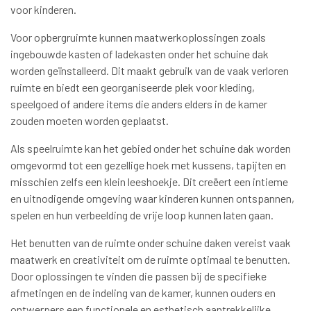
voor kinderen.
Voor opbergruimte kunnen maatwerkoplossingen zoals
ingebouwde kasten of ladekasten onder het schuine dak
worden geïnstalleerd. Dit maakt gebruik van de vaak verloren
ruimte en biedt een georganiseerde plek voor kleding,
speelgoed of andere items die anders elders in de kamer
zouden moeten worden geplaatst.
Als speelruimte kan het gebied onder het schuine dak worden
omgevormd tot een gezellige hoek met kussens, tapijten en
misschien zelfs een klein leeshoekje. Dit creëert een intieme
en uitnodigende omgeving waar kinderen kunnen ontspannen,
spelen en hun verbeelding de vrije loop kunnen laten gaan.
Het benutten van de ruimte onder schuine daken vereist vaak
maatwerk en creativiteit om de ruimte optimaal te benutten.
Door oplossingen te vinden die passen bij de specifieke
afmetingen en de indeling van de kamer, kunnen ouders en
ontwerpers een functionele en esthetisch aantrekkelijke