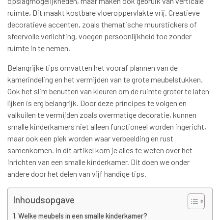
opslagmogelijkheden, maar maken ook gebruik van verticale
ruimte, Dit maakt kostbare vloeroppervlakte vrij. Creatieve
decoratieve accenten, zoals thematische muurstickers of
sfeervolle verlichting, voegen persoonlijkheid toe zonder
ruimte in te nemen.
Belangrijke tips omvatten het vooraf plannen van de
kamerindeling en het vermijden van te grote meubelstukken.
Ook het slim benutten van kleuren om de ruimte groter te laten
lijken is erg belangrijk. Door deze principes te volgen en
valkuilen te vermijden zoals overmatige decoratie, kunnen
smalle kinderkamers niet alleen functioneel worden ingericht,
maar ook een plek worden waar verbeelding en rust
samenkomen. In dit artikel kom je alles te weten over het
inrichten van een smalle kinderkamer. Dit doen we onder
andere door het delen van vijf handige tips.
Inhoudsopgave
Welke meubels in een smalle kinderkamer?