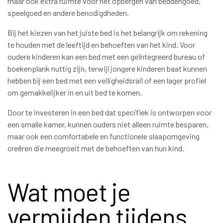
maar ook extra ruimte voor het opbergen van beddengoed,
speelgoed en andere benodigdheden.
Bij het kiezen van het juiste bed is het belangrijk om rekening
te houden met de leeftijd en behoeften van het kind. Voor
oudere kinderen kan een bed met een geïntegreerd bureau of
boekenplank nuttig zijn, terwijl jongere kinderen baat kunnen
hebben bij een bed met een veiligheidsrail of een lager profiel
om gemakkelijker in en uit bed te komen.
Door te investeren in een bed dat specifiek is ontworpen voor
een smalle kamer, kunnen ouders niet alleen ruimte besparen,
maar ook een comfortabele en functionele slaapomgeving
creëren die meegroeit met de behoeften van hun kind.
Wat moet je
vermijden tijdens