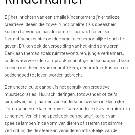
Bij het inrichten van een smalle kinderkamer zijn er talloze
creatieve ideeën die zowel functionaliteit als speelsheid
kunnen toevoegen aan de ruimte. Thema’s bieden een
fantastische manier om de kamer een persoonlijke touch te
geven. Dit kan ook de verbeelding van het kind stimuleren.
Denk aan thema’s zoals ruimteavonturen, jungle verkenners,
onderwaterwerelden of sprookjesachtige landschappen. Deze
kunnen met behulp van muurstickers, decoratieve kussens en
beddengoed tot leven worden gebracht.
Een andere leuke aanpak is het gebruik van creatieve
muurdecoraties. Muurschilderingen, fotowanden of zelfs
simpelweg het plaatsen van kinderkunstwerken in kleurrijke
lijsten kunnen de kamer opvrolijken zonder extra vloerruimte in
te nemen. Verlichting speelt ook een belangrijke rol: van
speelse lampen in de vorm van dieren of sterren tot slimme
verlichting die de sfeer kan veranderen afhankelijk van de