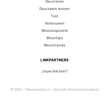
Decoreren
Duurzaam wonen
Tuin
Verbouwen
Wooninspiratie
Woontips
Woontrends
LINKPARTNERS
Jouw link hier?
© 2024 – Mekerwonen.nl – Voor het ultieme woongenot