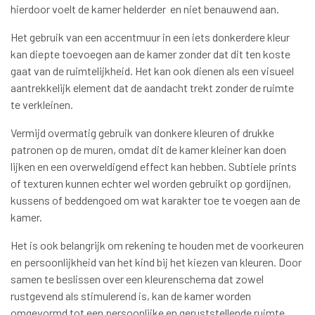
hierdoor voelt de kamer helderder en niet benauwend aan.
Het gebruik van een accentmuur in een iets donkerdere kleur
kan diepte toevoegen aan de kamer zonder dat dit ten koste
gaat van de ruimtelijkheid. Het kan ook dienen als een visueel
aantrekkelijk element dat de aandacht trekt zonder de ruimte
te verkleinen.
Vermijd overmatig gebruik van donkere kleuren of drukke
patronen op de muren, omdat dit de kamer kleiner kan doen
lijken en een overweldigend effect kan hebben. Subtiele prints
of texturen kunnen echter wel worden gebruikt op gordijnen,
kussens of beddengoed om wat karakter toe te voegen aan de
kamer.
Het is ook belangrijk om rekening te houden met de voorkeuren
en persoonlijkheid van het kind bij het kiezen van kleuren. Door
samen te beslissen over een kleurenschema dat zowel
rustgevend als stimulerend is, kan de kamer worden
omgevormd tot een persoonlijke en geruststellende ruimte