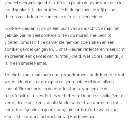
visueel overweldigend zijn. Kies in plaats daarvan voor enkele
goed geplaatste decoraties die bijdragen aan de stijl en het
thema van de kamer zonder de ruimte te verkleinen.
Donkere kleuren zijn ook een punt van aandacht. Vermijd het
gebruik van te veel donkere tinten op muren, meubels of
vloeren, omdat dit de kamer kleiner kan doen lijken en een
somber gevoel kan geven. Lichte kleuren reflecteren meer licht
en creëren een gevoel van ruimtelijkheid, wat vooral belangrijk
is in een smalle kamer.
Tot slot is het raadzaam om te voorkomen dat de kamer te vol
wordt. Houd de ruimte open en georganiseerd door alleen
essentiële meubels en decoraties toe te voegen die de
functionaliteit en esthetiek verbeteren. Door deze valkuilen te
vermijden, kun je een smalle kinderkamer transformeren tot
een uitnodigende en goed georganiseerde ruimte waarin het
kind zich comfortabel voelt en vrij kan bewegen.