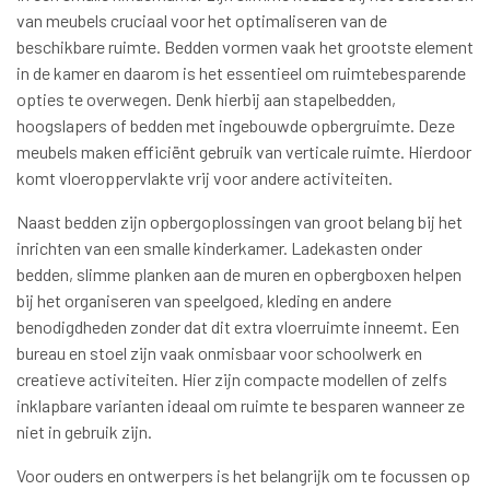
van meubels cruciaal voor het optimaliseren van de
beschikbare ruimte. Bedden vormen vaak het grootste element
in de kamer en daarom is het essentieel om ruimtebesparende
opties te overwegen. Denk hierbij aan stapelbedden,
hoogslapers of bedden met ingebouwde opbergruimte. Deze
meubels maken efficiënt gebruik van verticale ruimte. Hierdoor
komt vloeroppervlakte vrij voor andere activiteiten.
Naast bedden zijn opbergoplossingen van groot belang bij het
inrichten van een smalle kinderkamer. Ladekasten onder
bedden, slimme planken aan de muren en opbergboxen helpen
bij het organiseren van speelgoed, kleding en andere
benodigdheden zonder dat dit extra vloerruimte inneemt. Een
bureau en stoel zijn vaak onmisbaar voor schoolwerk en
creatieve activiteiten. Hier zijn compacte modellen of zelfs
inklapbare varianten ideaal om ruimte te besparen wanneer ze
niet in gebruik zijn.
Voor ouders en ontwerpers is het belangrijk om te focussen op