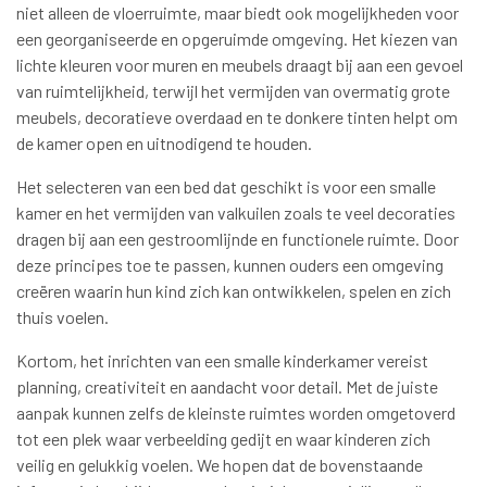
niet alleen de vloerruimte, maar biedt ook mogelijkheden voor
een georganiseerde en opgeruimde omgeving. Het kiezen van
lichte kleuren voor muren en meubels draagt bij aan een gevoel
van ruimtelijkheid, terwijl het vermijden van overmatig grote
meubels, decoratieve overdaad en te donkere tinten helpt om
de kamer open en uitnodigend te houden.
Het selecteren van een bed dat geschikt is voor een smalle
kamer en het vermijden van valkuilen zoals te veel decoraties
dragen bij aan een gestroomlijnde en functionele ruimte. Door
deze principes toe te passen, kunnen ouders een omgeving
creëren waarin hun kind zich kan ontwikkelen, spelen en zich
thuis voelen.
Kortom, het inrichten van een smalle kinderkamer vereist
planning, creativiteit en aandacht voor detail. Met de juiste
aanpak kunnen zelfs de kleinste ruimtes worden omgetoverd
tot een plek waar verbeelding gedijt en waar kinderen zich
veilig en gelukkig voelen. We hopen dat de bovenstaande