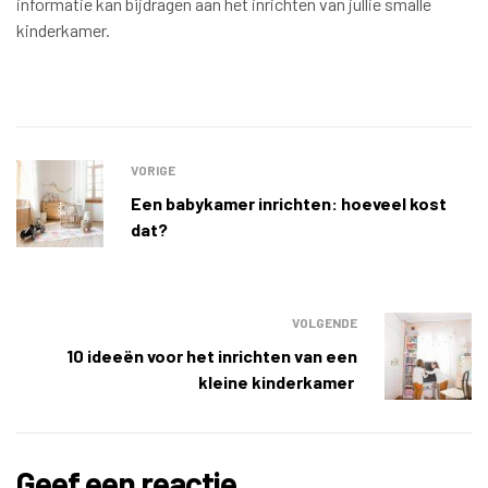
informatie kan bijdragen aan het inrichten van jullie smalle
kinderkamer.
VORIGE
Een babykamer inrichten: hoeveel kost
dat?
VOLGENDE
10 ideeën voor het inrichten van een
kleine kinderkamer
Geef een reactie