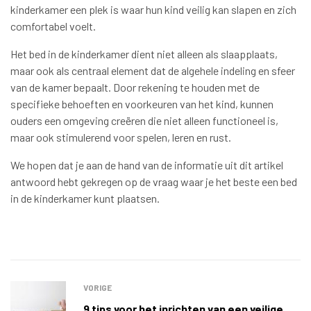
kinderkamer een plek is waar hun kind veilig kan slapen en zich
comfortabel voelt.
Het bed in de kinderkamer dient niet alleen als slaapplaats,
maar ook als centraal element dat de algehele indeling en sfeer
van de kamer bepaalt. Door rekening te houden met de
specifieke behoeften en voorkeuren van het kind, kunnen
ouders een omgeving creëren die niet alleen functioneel is,
maar ook stimulerend voor spelen, leren en rust.
We hopen dat je aan de hand van de informatie uit dit artikel
antwoord hebt gekregen op de vraag waar je het beste een bed
in de kinderkamer kunt plaatsen.
VORIGE
9 tips voor het inrichten van een veilige