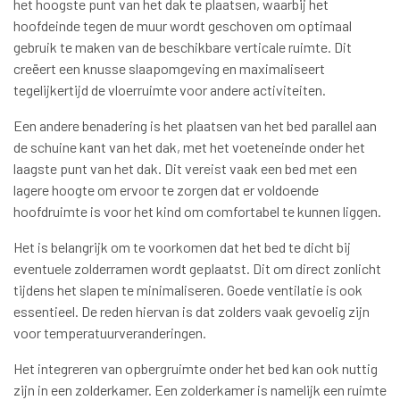
het hoogste punt van het dak te plaatsen, waarbij het
hoofdeinde tegen de muur wordt geschoven om optimaal
gebruik te maken van de beschikbare verticale ruimte. Dit
creëert een knusse slaapomgeving en maximaliseert
tegelijkertijd de vloerruimte voor andere activiteiten.
Een andere benadering is het plaatsen van het bed parallel aan
de schuine kant van het dak, met het voeteneinde onder het
laagste punt van het dak. Dit vereist vaak een bed met een
lagere hoogte om ervoor te zorgen dat er voldoende
hoofdruimte is voor het kind om comfortabel te kunnen liggen.
Het is belangrijk om te voorkomen dat het bed te dicht bij
eventuele zolderramen wordt geplaatst. Dit om direct zonlicht
tijdens het slapen te minimaliseren. Goede ventilatie is ook
essentieel. De reden hiervan is dat zolders vaak gevoelig zijn
voor temperatuurveranderingen.
Het integreren van opbergruimte onder het bed kan ook nuttig
zijn in een zolderkamer. Een zolderkamer is namelijk een ruimte