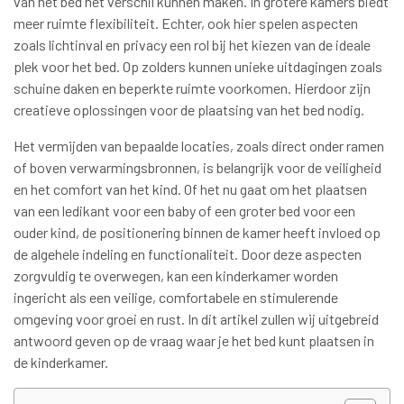
van het bed het verschil kunnen maken. In grotere kamers biedt
meer ruimte flexibiliteit. Echter, ook hier spelen aspecten
zoals lichtinval en privacy een rol bij het kiezen van de ideale
plek voor het bed. Op zolders kunnen unieke uitdagingen zoals
schuine daken en beperkte ruimte voorkomen. Hierdoor zijn
creatieve oplossingen voor de plaatsing van het bed nodig.
Het vermijden van bepaalde locaties, zoals direct onder ramen
of boven verwarmingsbronnen, is belangrijk voor de veiligheid
en het comfort van het kind. Of het nu gaat om het plaatsen
van een ledikant voor een baby of een groter bed voor een
ouder kind, de positionering binnen de kamer heeft invloed op
de algehele indeling en functionaliteit. Door deze aspecten
zorgvuldig te overwegen, kan een kinderkamer worden
ingericht als een veilige, comfortabele en stimulerende
omgeving voor groei en rust. In dit artikel zullen wij uitgebreid
antwoord geven op de vraag waar je het bed kunt plaatsen in
de kinderkamer.