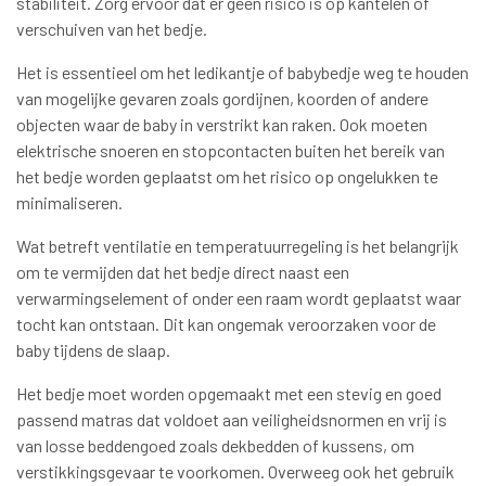
stabiliteit. Zorg ervoor dat er geen risico is op kantelen of
verschuiven van het bedje.
Het is essentieel om het ledikantje of babybedje weg te houden
van mogelijke gevaren zoals gordijnen, koorden of andere
objecten waar de baby in verstrikt kan raken. Ook moeten
elektrische snoeren en stopcontacten buiten het bereik van
het bedje worden geplaatst om het risico op ongelukken te
minimaliseren.
Wat betreft ventilatie en temperatuurregeling is het belangrijk
om te vermijden dat het bedje direct naast een
verwarmingselement of onder een raam wordt geplaatst waar
tocht kan ontstaan. Dit kan ongemak veroorzaken voor de
baby tijdens de slaap.
Het bedje moet worden opgemaakt met een stevig en goed
passend matras dat voldoet aan veiligheidsnormen en vrij is
van losse beddengoed zoals dekbedden of kussens, om
verstikkingsgevaar te voorkomen. Overweeg ook het gebruik