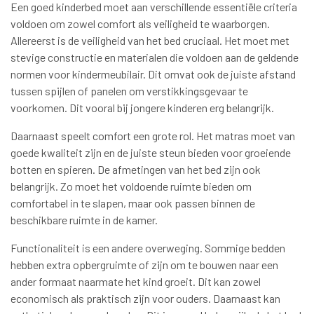
Een goed kinderbed moet aan verschillende essentiële criteria
voldoen om zowel comfort als veiligheid te waarborgen.
Allereerst is de veiligheid van het bed cruciaal. Het moet met
stevige constructie en materialen die voldoen aan de geldende
normen voor kindermeubilair. Dit omvat ook de juiste afstand
tussen spijlen of panelen om verstikkingsgevaar te
voorkomen. Dit vooral bij jongere kinderen erg belangrijk.
Daarnaast speelt comfort een grote rol. Het matras moet van
goede kwaliteit zijn en de juiste steun bieden voor groeiende
botten en spieren. De afmetingen van het bed zijn ook
belangrijk. Zo moet het voldoende ruimte bieden om
comfortabel in te slapen, maar ook passen binnen de
beschikbare ruimte in de kamer.
Functionaliteit is een andere overweging. Sommige bedden
hebben extra opbergruimte of zijn om te bouwen naar een
ander formaat naarmate het kind groeit. Dit kan zowel
economisch als praktisch zijn voor ouders. Daarnaast kan