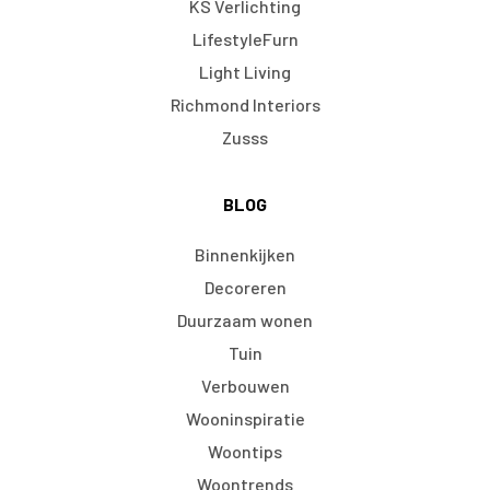
KS Verlichting
LifestyleFurn
Light Living
Richmond Interiors
Zusss
BLOG
Binnenkijken
Decoreren
Duurzaam wonen
Tuin
Verbouwen
Wooninspiratie
Woontips
Woontrends