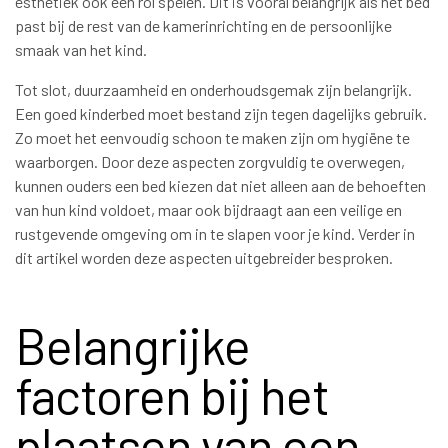
esthetiek ook een rol spelen. Dit is vooral belangrijk als het bed
past bij de rest van de kamerinrichting en de persoonlijke
smaak van het kind.
Tot slot, duurzaamheid en onderhoudsgemak zijn belangrijk.
Een goed kinderbed moet bestand zijn tegen dagelijks gebruik.
Zo moet het eenvoudig schoon te maken zijn om hygiëne te
waarborgen. Door deze aspecten zorgvuldig te overwegen,
kunnen ouders een bed kiezen dat niet alleen aan de behoeften
van hun kind voldoet, maar ook bijdraagt aan een veilige en
rustgevende omgeving om in te slapen voor je kind. Verder in
dit artikel worden deze aspecten uitgebreider besproken.
Belangrijke
factoren bij het
plaatsen van een