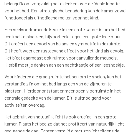
belangrijk om zorgvuldig na te denken over de ideale locatie
voor het bed. Een strategische benadering kan de kamer zowel
functioneel als uitnodigend maken voor het kind.
Een veelvoorkomende keuze in een grote kamer is om het bed
centraal te plaatsen, bijvoorbeeld tegen een grote lege muur.
Dit creëert een gevoel van balans en symmetrie in de ruimte.
Dit heeft weer een rustgevend effect voor het kind als gevolg.
Het biedt daarnaast ook ruimte voor aanvullende meubels.
Hierbij moet je denken aan een nachtkastje of een leeshoekje.
Voor kinderen die graag ruimte hebben om te spelen, kan het
verstandig zijn om het bed langs een van de zijmuren te
plaatsen. Hierdoor ontstaat er meer open vloerruimte in het
centrale gedeelte van de kamer. Dit is uitnodigend voor
activiteiten overdag.
Het gebruik van natuurlijk licht is ook cruciaal in een grote
kamer. Plaats het bed zo dat het profiteert van natuurlijk licht
gedurende de dag. Echter, vermijd direct zonlicht tijdens de