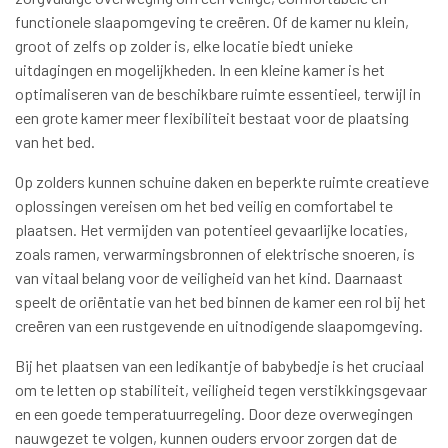
functionele slaapomgeving te creëren. Of de kamer nu klein,
groot of zelfs op zolder is, elke locatie biedt unieke
uitdagingen en mogelijkheden. In een kleine kamer is het
optimaliseren van de beschikbare ruimte essentieel, terwijl in
een grote kamer meer flexibiliteit bestaat voor de plaatsing
van het bed.
Op zolders kunnen schuine daken en beperkte ruimte creatieve
oplossingen vereisen om het bed veilig en comfortabel te
plaatsen. Het vermijden van potentieel gevaarlijke locaties,
zoals ramen, verwarmingsbronnen of elektrische snoeren, is
van vitaal belang voor de veiligheid van het kind. Daarnaast
speelt de oriëntatie van het bed binnen de kamer een rol bij het
creëren van een rustgevende en uitnodigende slaapomgeving.
Bij het plaatsen van een ledikantje of babybedje is het cruciaal
om te letten op stabiliteit, veiligheid tegen verstikkingsgevaar
en een goede temperatuurregeling. Door deze overwegingen
nauwgezet te volgen, kunnen ouders ervoor zorgen dat de