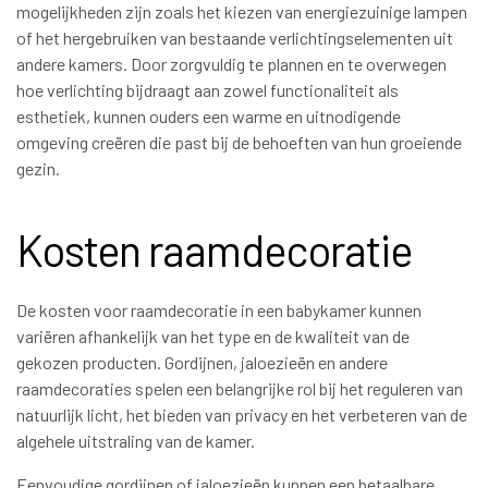
mogelijkheden zijn zoals het kiezen van energiezuinige lampen
of het hergebruiken van bestaande verlichtingselementen uit
andere kamers. Door zorgvuldig te plannen en te overwegen
hoe verlichting bijdraagt aan zowel functionaliteit als
esthetiek, kunnen ouders een warme en uitnodigende
omgeving creëren die past bij de behoeften van hun groeiende
gezin.
Kosten raamdecoratie
De kosten voor raamdecoratie in een babykamer kunnen
variëren afhankelijk van het type en de kwaliteit van de
gekozen producten. Gordijnen, jaloezieën en andere
raamdecoraties spelen een belangrijke rol bij het reguleren van
natuurlijk licht, het bieden van privacy en het verbeteren van de
algehele uitstraling van de kamer.
Eenvoudige gordijnen of jaloezieën kunnen een betaalbare