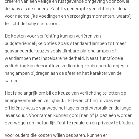
creëren van een veilige en rustgevende omgeving voor zowel
de baby als de ouders. Zachte, gedempte verlichting is ideaal
voor nachtelijke voedingen en verzorgingsmomenten, waarbij
fel licht de baby niet stoort.
De kosten voor verlichting kunnen variëren van
budgetvriendelijke opties zoals standaard lampen tot meer
geavanceerde keuzes zoals dimbare plafondlampen of
wandlampen met instelbare helderheid. Naast functionele
verlichting kan decoratieve verlichting zoals nachtlampjes of
hanglampen bijdragen aan de sfeer en het karakter van de
kamer.
Het is belangrijk om bij de keuze van verlichting te letten op
energieverbruik en veiligheid. LED-verlichting is vaak een
efficiënte keuze vanwege het lage energieverbruik en de lange
levensduur. Voor ramen kunnen gordijnen of jaloezieën worden
overwogen om natuurlijk licht te reguleren en privacy te bieden.
Voor ouders die kosten willen besparen, kunnen er