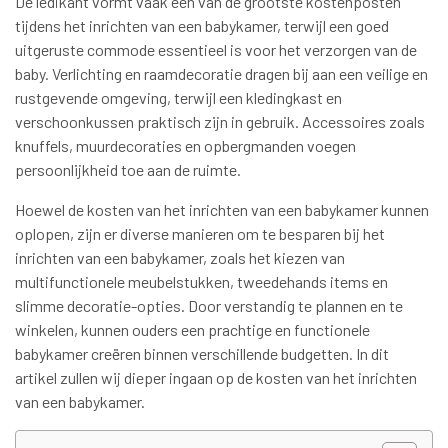
De ledikant vormt vaak een van de grootste kostenposten
tijdens het inrichten van een babykamer, terwijl een goed
uitgeruste commode essentieel is voor het verzorgen van de
baby. Verlichting en raamdecoratie dragen bij aan een veilige en
rustgevende omgeving, terwijl een kledingkast en
verschoonkussen praktisch zijn in gebruik. Accessoires zoals
knuffels, muurdecoraties en opbergmanden voegen
persoonlijkheid toe aan de ruimte.
Hoewel de kosten van het inrichten van een babykamer kunnen
oplopen, zijn er diverse manieren om te besparen bij het
inrichten van een babykamer, zoals het kiezen van
multifunctionele meubelstukken, tweedehands items en
slimme decoratie-opties. Door verstandig te plannen en te
winkelen, kunnen ouders een prachtige en functionele
babykamer creëren binnen verschillende budgetten. In dit
artikel zullen wij dieper ingaan op de kosten van het inrichten
van een babykamer.