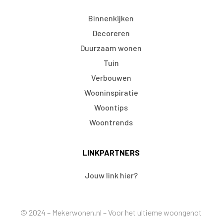
Binnenkijken
Decoreren
Duurzaam wonen
Tuin
Verbouwen
Wooninspiratie
Woontips
Woontrends
LINKPARTNERS
Jouw link hier?
© 2024 – Mekerwonen.nl – Voor het ultieme woongenot