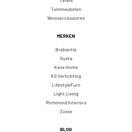
Tafels
Tuinmeubelen
Woonaccessoires
MERKEN
Brabantia
Gusta
Kave Home
KS Verlichting
LifestyleFurn
Light Living
Richmond Interiors
Zusss
BLOG