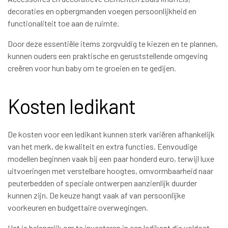
decoraties en opbergmanden voegen persoonlijkheid en
functionaliteit toe aan de ruimte.
Door deze essentiële items zorgvuldig te kiezen en te plannen,
kunnen ouders een praktische en geruststellende omgeving
creëren voor hun baby om te groeien en te gedijen.
Kosten ledikant
De kosten voor een ledikant kunnen sterk variëren afhankelijk
van het merk, de kwaliteit en extra functies. Eenvoudige
modellen beginnen vaak bij een paar honderd euro, terwijl luxe
uitvoeringen met verstelbare hoogtes, omvormbaarheid naar
peuterbedden of speciale ontwerpen aanzienlijk duurder
kunnen zijn. De keuze hangt vaak af van persoonlijke
voorkeuren en budgettaire overwegingen.
Het is belangrijk om te investeren in een ledikant die voldoet