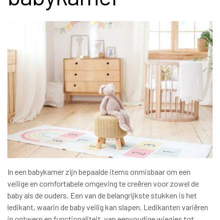
In een babykamer zijn bepaalde items onmisbaar om een
veilige en comfortabele omgeving te creëren voor zowel de
baby als de ouders. Een van de belangrijkste stukken is het
ledikant, waarin de baby veilig kan slapen. Ledikanten variëren
in ontwerp en functionaliteit, van eenvoudige wiegjes tot