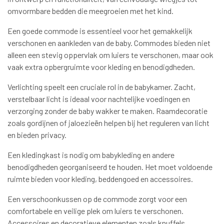
omvormbare bedden die meegroeien met het kind.
Een goede commode is essentieel voor het gemakkelijk
verschonen en aankleden van de baby. Commodes bieden niet
alleen een stevig oppervlak om luiers te verschonen, maar ook
vaak extra opbergruimte voor kleding en benodigdheden.
Verlichting speelt een cruciale rol in de babykamer. Zacht,
verstelbaar licht is ideaal voor nachtelijke voedingen en
verzorging zonder de baby wakker te maken. Raamdecoratie
zoals gordijnen of jaloezieën helpen bij het reguleren van licht
en bieden privacy.
Een kledingkast is nodig om babykleding en andere
benodigdheden georganiseerd te houden. Het moet voldoende
ruimte bieden voor kleding, beddengoed en accessoires.
Een verschoonkussen op de commode zorgt voor een
comfortabele en veilige plek om luiers te verschonen.
Accessoires en decoratieve elementen zoals knuffels,