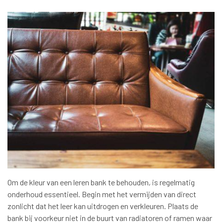
Om de kleur van een leren bank te behouden, is regelmatig
onderhoud essentieel. Begin met het vermijden van direct
zonlicht dat het leer kan uitdrogen en verkleuren. Plaats de
bank bij voorkeur niet in de buurt van radiatoren of ramen waar