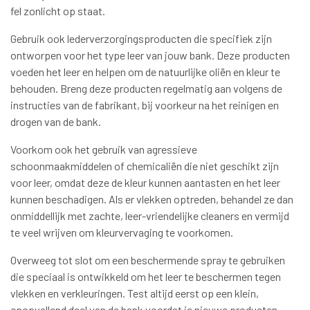
fel zonlicht op staat.
Gebruik ook lederverzorgingsproducten die specifiek zijn
ontworpen voor het type leer van jouw bank. Deze producten
voeden het leer en helpen om de natuurlijke oliën en kleur te
behouden. Breng deze producten regelmatig aan volgens de
instructies van de fabrikant, bij voorkeur na het reinigen en
drogen van de bank.
Voorkom ook het gebruik van agressieve
schoonmaakmiddelen of chemicaliën die niet geschikt zijn
voor leer, omdat deze de kleur kunnen aantasten en het leer
kunnen beschadigen. Als er vlekken optreden, behandel ze dan
onmiddellijk met zachte, leer-vriendelijke cleaners en vermijd
te veel wrijven om kleurvervaging te voorkomen.
Overweeg tot slot om een beschermende spray te gebruiken
die speciaal is ontwikkeld om het leer te beschermen tegen
vlekken en verkleuringen. Test altijd eerst op een klein,
onopvallend deel van de bank voordat je nieuwe producten