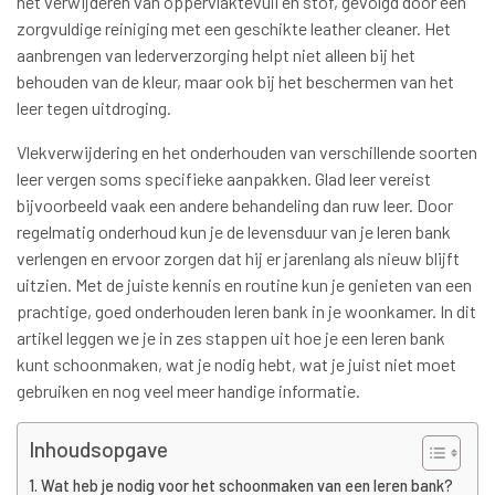
het verwijderen van oppervlaktevuil en stof, gevolgd door een
zorgvuldige reiniging met een geschikte leather cleaner. Het
aanbrengen van lederverzorging helpt niet alleen bij het
behouden van de kleur, maar ook bij het beschermen van het
leer tegen uitdroging.
Vlekverwijdering en het onderhouden van verschillende soorten
leer vergen soms specifieke aanpakken. Glad leer vereist
bijvoorbeeld vaak een andere behandeling dan ruw leer. Door
regelmatig onderhoud kun je de levensduur van je leren bank
verlengen en ervoor zorgen dat hij er jarenlang als nieuw blijft
uitzien. Met de juiste kennis en routine kun je genieten van een
prachtige, goed onderhouden leren bank in je woonkamer. In dit
artikel leggen we je in zes stappen uit hoe je een leren bank
kunt schoonmaken, wat je nodig hebt, wat je juist niet moet
gebruiken en nog veel meer handige informatie.
Inhoudsopgave
Wat heb je nodig voor het schoonmaken van een leren bank?