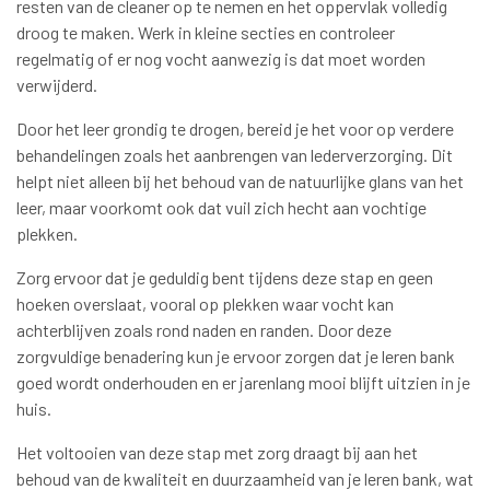
resten van de cleaner op te nemen en het oppervlak volledig
droog te maken. Werk in kleine secties en controleer
regelmatig of er nog vocht aanwezig is dat moet worden
verwijderd.
Door het leer grondig te drogen, bereid je het voor op verdere
behandelingen zoals het aanbrengen van lederverzorging. Dit
helpt niet alleen bij het behoud van de natuurlijke glans van het
leer, maar voorkomt ook dat vuil zich hecht aan vochtige
plekken.
Zorg ervoor dat je geduldig bent tijdens deze stap en geen
hoeken overslaat, vooral op plekken waar vocht kan
achterblijven zoals rond naden en randen. Door deze
zorgvuldige benadering kun je ervoor zorgen dat je leren bank
goed wordt onderhouden en er jarenlang mooi blijft uitzien in je
huis.
Het voltooien van deze stap met zorg draagt bij aan het
behoud van de kwaliteit en duurzaamheid van je leren bank, wat