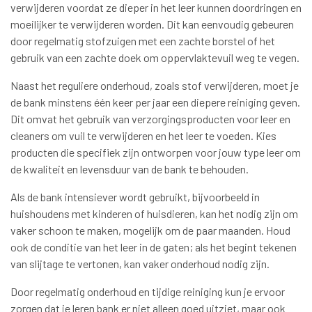
verwijderen voordat ze dieper in het leer kunnen doordringen en
moeilijker te verwijderen worden. Dit kan eenvoudig gebeuren
door regelmatig stofzuigen met een zachte borstel of het
gebruik van een zachte doek om oppervlaktevuil weg te vegen.
Naast het reguliere onderhoud, zoals stof verwijderen, moet je
de bank minstens één keer per jaar een diepere reiniging geven.
Dit omvat het gebruik van verzorgingsproducten voor leer en
cleaners om vuil te verwijderen en het leer te voeden. Kies
producten die specifiek zijn ontworpen voor jouw type leer om
de kwaliteit en levensduur van de bank te behouden.
Als de bank intensiever wordt gebruikt, bijvoorbeeld in
huishoudens met kinderen of huisdieren, kan het nodig zijn om
vaker schoon te maken, mogelijk om de paar maanden. Houd
ook de conditie van het leer in de gaten; als het begint tekenen
van slijtage te vertonen, kan vaker onderhoud nodig zijn.
Door regelmatig onderhoud en tijdige reiniging kun je ervoor
zorgen dat je leren bank er niet alleen goed uitziet, maar ook