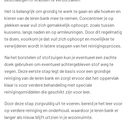
Het is belangrijk om grondig te werk te gaan en alle hoeken en
kieren van de leren bank mee te nemen. Concentreer je op
plekken waar vuil zich gemakkelijk ophoopt, zoals tussen
kussens, langs naden en op armleuningen. Door dit regelmatig
te doen, voorkom je dat vuil zich ophoopt en moeilijker te
verwijderen wordt in latere stappen van het reinigingsproces.
Na het borstelen of stofzuigen kun je eventueel een zachte
doek gebruiken om eventueel achtergebleven stof weg te
vegen. Deze eerste stap legt de basis voor een grondige
reiniging van de leren bank en zorgt ervoor dat het oppervlak
klaar is voor verdere behandeling met speciale
reinigingsmiddelen die geschikt zijn voor leer.
Door deze stap zorgvuldig uit te voeren, bereid je het leer voor
op verdere reiniging en onderhoud, waardoor je leren bank er
langer als nieuw blijft uitzien in je woonruimte.