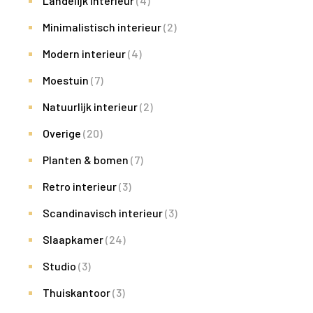
Landelijk interieur
(4)
Minimalistisch interieur
(2)
Modern interieur
(4)
Moestuin
(7)
Natuurlijk interieur
(2)
Overige
(20)
Planten & bomen
(7)
Retro interieur
(3)
Scandinavisch interieur
(3)
Slaapkamer
(24)
Studio
(3)
Thuiskantoor
(3)