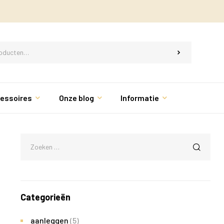
essoires
Onze blog
Informatie
Categorieën
aanleggen
(5)