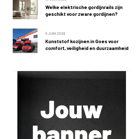
Welke elektrische gordijnrails zijn
geschikt voor zware gordijnen?
5 JUNI 2026
Kunststof kozijnen in Goes voor
comfort, veiligheid en duurzaamheid
Jouw
banner