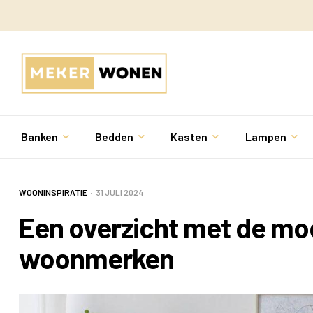
Banken
Bedden
Kasten
Lampen
WOONINSPIRATIE
31 JULI 2024
Een overzicht met de mo
woonmerken