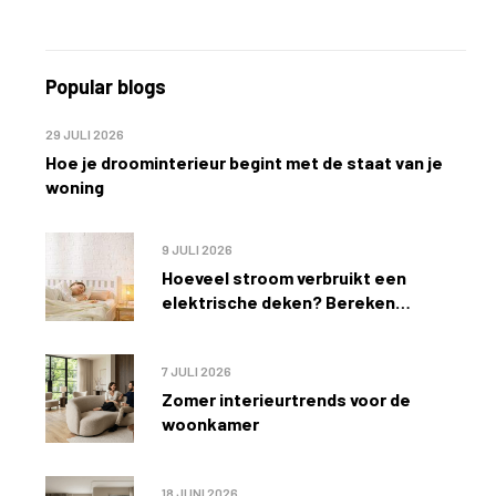
Popular blogs
29 JULI 2026
Hoe je droominterieur begint met de staat van je
woning
9 JULI 2026
Hoeveel stroom verbruikt een
elektrische deken? Bereken
eenvoudig de kosten
7 JULI 2026
Zomer interieurtrends voor de
woonkamer
18 JUNI 2026