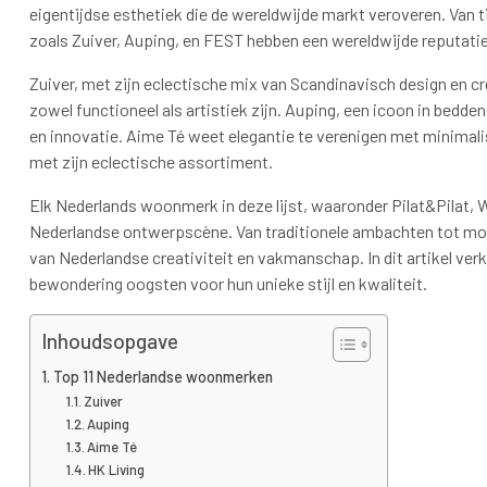
eigentijdse esthetiek die de wereldwijde markt veroveren. Van 
zoals Zuiver, Auping, en FEST hebben een wereldwijde reputatie
Zuiver, met zijn eclectische mix van Scandinavisch design en cr
zowel functioneel als artistiek zijn. Auping, een icoon in be
en innovatie. Aime Té weet elegantie te verenigen met minimalis
met zijn eclectische assortiment.
Elk Nederlands woonmerk in deze lijst, waaronder Pilat&Pilat, WO
Nederlandse ontwerpscène. Van traditionele ambachten tot mode
van Nederlandse creativiteit en vakmanschap. In dit artikel v
bewondering oogsten voor hun unieke stijl en kwaliteit.
Inhoudsopgave
Top 11 Nederlandse woonmerken
Zuiver
Auping
Aime Té
HK Living