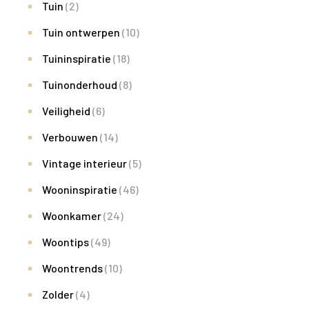
Tuin
(2)
Tuin ontwerpen
(10)
Tuininspiratie
(18)
Tuinonderhoud
(8)
Veiligheid
(6)
Verbouwen
(14)
Vintage interieur
(5)
Wooninspiratie
(46)
Woonkamer
(24)
Woontips
(49)
Woontrends
(10)
Zolder
(4)