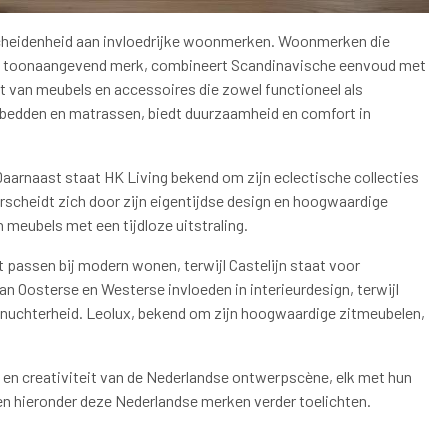
cheidenheid aan invloedrijke woonmerken. Woonmerken die
een toonaangevend merk, combineert Scandinavische eenvoud met
nt van meubels en accessoires die zowel functioneel als
e bedden en matrassen, biedt duurzaamheid en comfort in
 Daarnaast staat HK Living bekend om zijn eclectische collecties
cheidt zich door zijn eigentijdse design en hoogwaardige
n meubels met een tijdloze uitstraling.
 passen bij modern wonen, terwijl Castelijn staat voor
Oosterse en Westerse invloeden in interieurdesign, terwijl
nuchterheid. Leolux, bekend om zijn hoogwaardige zitmeubelen,
en creativiteit van de Nederlandse ontwerpscène, elk met hun
llen hieronder deze Nederlandse merken verder toelichten.