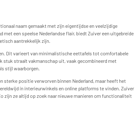
ionaal naam gemaakt met zijn eigentijdse en veelzijdige
 met een speelse Nederlandse flair, biedt Zuiver een uitgebreide
tisch aantrekkelijk zijn.
. Dit varieert van minimalistische eettafels tot comfortabele
Elk stuk straalt vakmanschap uit, vaak gecombineerd met
ls stijl waarborgen.
een sterke positie verworven binnen Nederland, maar heeft het
reldwijd in interieurwinkels en online platforms te vinden. Zuiver
Zo zijn ze altijd op zoek naar nieuwe manieren om functionaliteit