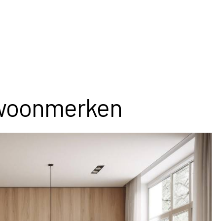
 woonmerken