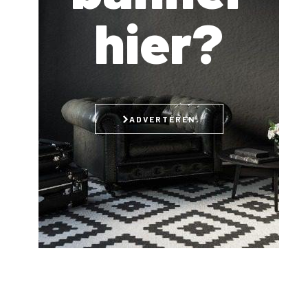
hier?
ADVERTEREN