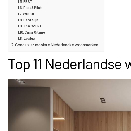
FEST
Pilat&Pilat
WOOOD
Castelijn
The Souks
Casa Gitane
Leolux
Conclusie: mooiste Nederlandse woonmerken
Top 11 Nederlandse