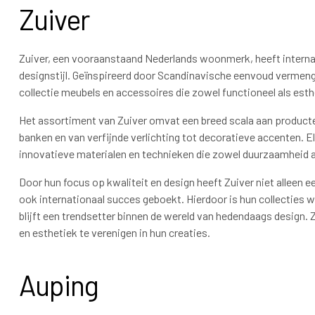
Zuiver
Zuiver, een vooraanstaand Nederlands woonmerk, heeft internat
designstijl. Geïnspireerd door Scandinavische eenvoud vermengd
collectie meubels en accessoires die zowel functioneel als esthe
Het assortiment van Zuiver omvat een breed scala aan producten
banken en van verfijnde verlichting tot decoratieve accenten. 
innovatieve materialen en technieken die zowel duurzaamheid a
Door hun focus op kwaliteit en design heeft Zuiver niet alleen 
ook internationaal succes geboekt. Hierdoor is hun collecties we
blijft een trendsetter binnen de wereld van hedendaags design. 
en esthetiek te verenigen in hun creaties.
Auping