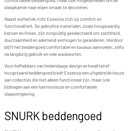
comfortabele beddengoed, maar ook mogelijkheden om de
slaapkamer naar eigen smaak te decoreren.
Naast esthetiek richt Essenza zich op comfort en
functionaliteit. De gebruikte materialen, zoals hoogwaardig
katoen en linnen, zijn zorgvuldig geselecteerd om zachtheid,
duurzaamheid en ademend vermogen te garanderen. Hierdoor
blijft het beddengoed comfortabel en luxueus aanvoelen, zelfs
na langdurig gebruik en vele wasbeurten.
Voor liefhebbers van hedendaags design en kwalitatief
hoogstaand beddengoed biedt Essenza een uitgebreide keuze
aan collecties die niet alleen functioneel zijn, maar ook
bijdragen aan een harmonieuze en comfortabele
slaapomgeving.
SNURK beddengoed