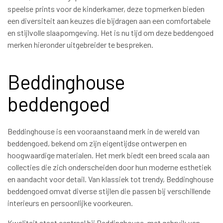
speelse prints voor de kinderkamer, deze topmerken bieden
een diversiteit aan keuzes die bijdragen aan een comfortabele
en stijlvolle slaapomgeving. Het is nu tijd om deze beddengoed
merken hieronder uitgebreider te bespreken.
Beddinghouse
beddengoed
Beddinghouse is een vooraanstaand merk in de wereld van
beddengoed, bekend om zijn eigentijdse ontwerpen en
hoogwaardige materialen. Het merk biedt een breed scala aan
collecties die zich onderscheiden door hun moderne esthetiek
en aandacht voor detail. Van klassiek tot trendy, Beddinghouse
beddengoed omvat diverse stijlen die passen bij verschillende
interieurs en persoonlijke voorkeuren.
Kwaliteit staat centraal bij Beddinghouse, met gebruik van