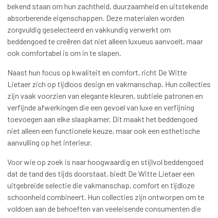
bekend staan om hun zachtheid, duurzaamheid en uitstekende
absorberende eigenschappen. Deze materialen worden
zorgvuldig geselecteerd en vakkundig verwerkt om
beddengoed te creëren dat niet alleen luxueus aanvoelt, maar
ook comfortabel is om in te slapen.
Naast hun focus op kwaliteit en comfort, richt De Witte
Lietaer zich op tijdloos design en vakmanschap. Hun collecties
zijn vaak voorzien van elegante kleuren, subtiele patronen en
verfijnde afwerkingen die een gevoel van luxe en verfijning
toevoegen aan elke slaapkamer. Dit maakt het beddengoed
niet alleen een functionele keuze, maar ook een esthetische
aanvulling op het interieur.
Voor wie op zoek is naar hoogwaardig en stijlvol beddengoed
dat de tand des tijds doorstaat, biedt De Witte Lietaer een
uitgebreide selectie die vakmanschap, comfort en tijdloze
schoonheid combineert. Hun collecties zijn ontworpen om te
voldoen aan de behoeften van veeleisende consumenten die