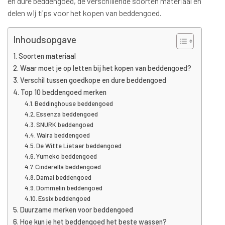
en dure beddengoed, de verschillende soorten materiaal en
delen wij tips voor het kopen van beddengoed.
Inhoudsopgave
Soorten materiaal
Waar moet je op letten bij het kopen van beddengoed?
Verschil tussen goedkope en dure beddengoed
Top 10 beddengoed merken
Beddinghouse beddengoed
Essenza beddengoed
SNURK beddengoed
Walra beddengoed
De Witte Lietaer beddengoed
Yumeko beddengoed
Cinderella beddengoed
Damai beddengoed
Dommelin beddengoed
Essix beddengoed
Duurzame merken voor beddengoed
Hoe kun je het beddengoed het beste wassen?