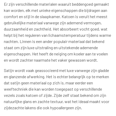
Er zijn verschillende materialen waaruit beddengoed gemaakt
kan worden, elk met unieke eigenschappen die bijdragen aan
comfort en stijl in de slaapkamer. Katoen is veruit het meest
gebruikelijke materiaal vanwege zijn ademend vermogen,
duurzaamheid en zachtheid. Het absorbeert vocht goed, wat
helpt bij het reguleren van lichaamstemperatuur tijdens warme
nachten. Linnen is een ander populair materiaal dat bekend
staat om zijn luxe uitstraling en uitstekende ademende
eigenschappen. Het heeft de neiging om koeler aan te voelen
en wordt zachter naarmate het vaker gewassen wordt.
Satijn wordt vaak geassocieerd met luxe vanwege zijn gladde
en glanzende afwerking. Het is echter belangrijk op te merken
dat satijn geen materiaal op zich is, maar eerder een
weeftechniek die kan worden toegepast op verschillende
vezels zoals katoen of zijde. Zijde zelf staat bekend om zijn
natuurlijke glans en zachte textuur, wat het ideaal maakt voor
zijdezachte lakens die ook hypoallergeen zijn.