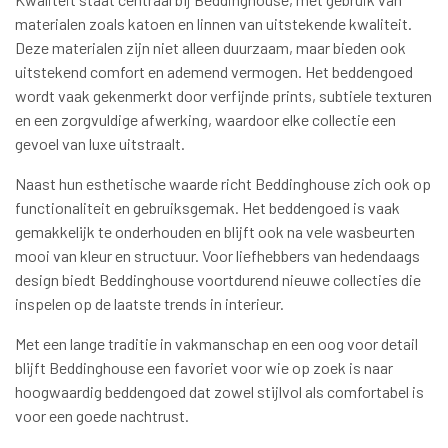
materialen zoals katoen en linnen van uitstekende kwaliteit.
Deze materialen zijn niet alleen duurzaam, maar bieden ook
uitstekend comfort en ademend vermogen. Het beddengoed
wordt vaak gekenmerkt door verfijnde prints, subtiele texturen
en een zorgvuldige afwerking, waardoor elke collectie een
gevoel van luxe uitstraalt.
Naast hun esthetische waarde richt Beddinghouse zich ook op
functionaliteit en gebruiksgemak. Het beddengoed is vaak
gemakkelijk te onderhouden en blijft ook na vele wasbeurten
mooi van kleur en structuur. Voor liefhebbers van hedendaags
design biedt Beddinghouse voortdurend nieuwe collecties die
inspelen op de laatste trends in interieur.
Met een lange traditie in vakmanschap en een oog voor detail
blijft Beddinghouse een favoriet voor wie op zoek is naar
hoogwaardig beddengoed dat zowel stijlvol als comfortabel is
voor een goede nachtrust.