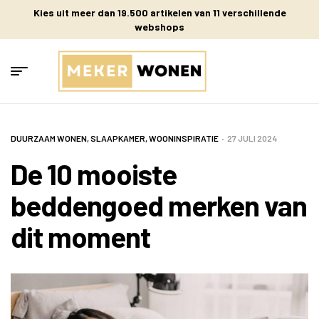
Kies uit meer dan 19.500 artikelen van 11 verschillende
webshops
DUURZAAM WONEN
,
SLAAPKAMER
,
WOONINSPIRATIE
27 JULI 2024
De 10 mooiste
beddengoed merken van
dit moment