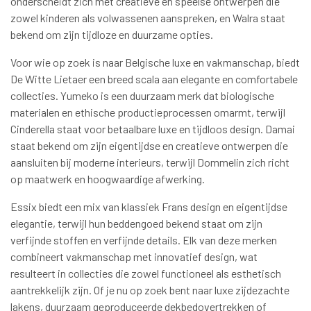
onderscheidt zich met creatieve en speelse ontwerpen die
zowel kinderen als volwassenen aanspreken, en Walra staat
bekend om zijn tijdloze en duurzame opties.
Voor wie op zoek is naar Belgische luxe en vakmanschap, biedt
De Witte Lietaer een breed scala aan elegante en comfortabele
collecties. Yumeko is een duurzaam merk dat biologische
materialen en ethische productieprocessen omarmt, terwijl
Cinderella staat voor betaalbare luxe en tijdloos design. Damai
staat bekend om zijn eigentijdse en creatieve ontwerpen die
aansluiten bij moderne interieurs, terwijl Dommelin zich richt
op maatwerk en hoogwaardige afwerking.
Essix biedt een mix van klassiek Frans design en eigentijdse
elegantie, terwijl hun beddengoed bekend staat om zijn
verfijnde stoffen en verfijnde details. Elk van deze merken
combineert vakmanschap met innovatief design, wat
resulteert in collecties die zowel functioneel als esthetisch
aantrekkelijk zijn. Of je nu op zoek bent naar luxe zijdezachte
lakens, duurzaam geproduceerde dekbedovertrekken of