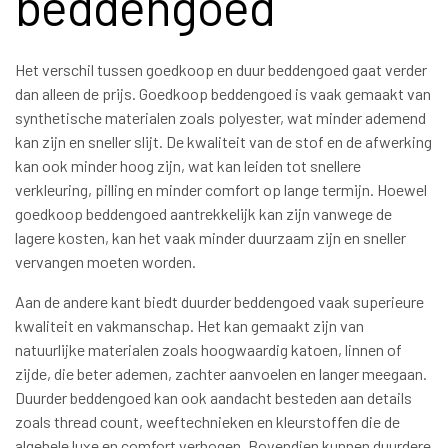
beddengoed
Het verschil tussen goedkoop en duur beddengoed gaat verder
dan alleen de prijs. Goedkoop beddengoed is vaak gemaakt van
synthetische materialen zoals polyester, wat minder ademend
kan zijn en sneller slijt. De kwaliteit van de stof en de afwerking
kan ook minder hoog zijn, wat kan leiden tot snellere
verkleuring, pilling en minder comfort op lange termijn. Hoewel
goedkoop beddengoed aantrekkelijk kan zijn vanwege de
lagere kosten, kan het vaak minder duurzaam zijn en sneller
vervangen moeten worden.
Aan de andere kant biedt duurder beddengoed vaak superieure
kwaliteit en vakmanschap. Het kan gemaakt zijn van
natuurlijke materialen zoals hoogwaardig katoen, linnen of
zijde, die beter ademen, zachter aanvoelen en langer meegaan.
Duurder beddengoed kan ook aandacht besteden aan details
zoals thread count, weeftechnieken en kleurstoffen die de
algehele luxe en comfort verhogen. Bovendien kunnen duurdere