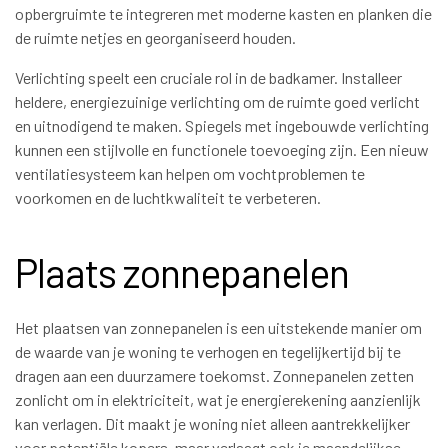
opbergruimte te integreren met moderne kasten en planken die
de ruimte netjes en georganiseerd houden.
Verlichting speelt een cruciale rol in de badkamer. Installeer
heldere, energiezuinige verlichting om de ruimte goed verlicht
en uitnodigend te maken. Spiegels met ingebouwde verlichting
kunnen een stijlvolle en functionele toevoeging zijn. Een nieuw
ventilatiesysteem kan helpen om vochtproblemen te
voorkomen en de luchtkwaliteit te verbeteren.
Plaats zonnepanelen
Het plaatsen van zonnepanelen is een uitstekende manier om
de waarde van je woning te verhogen en tegelijkertijd bij te
dragen aan een duurzamere toekomst. Zonnepanelen zetten
zonlicht om in elektriciteit, wat je energierekening aanzienlijk
kan verlagen. Dit maakt je woning niet alleen aantrekkelijker
voor potentiële kopers, maar verlaagt ook je maandelijkse