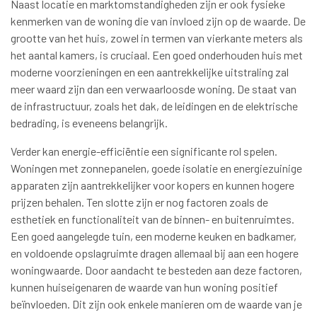
Naast locatie en marktomstandigheden zijn er ook fysieke
kenmerken van de woning die van invloed zijn op de waarde. De
grootte van het huis, zowel in termen van vierkante meters als
het aantal kamers, is cruciaal. Een goed onderhouden huis met
moderne voorzieningen en een aantrekkelijke uitstraling zal
meer waard zijn dan een verwaarloosde woning. De staat van
de infrastructuur, zoals het dak, de leidingen en de elektrische
bedrading, is eveneens belangrijk.
Verder kan energie-efficiëntie een significante rol spelen.
Woningen met zonnepanelen, goede isolatie en energiezuinige
apparaten zijn aantrekkelijker voor kopers en kunnen hogere
prijzen behalen. Ten slotte zijn er nog factoren zoals de
esthetiek en functionaliteit van de binnen- en buitenruimtes.
Een goed aangelegde tuin, een moderne keuken en badkamer,
en voldoende opslagruimte dragen allemaal bij aan een hogere
woningwaarde. Door aandacht te besteden aan deze factoren,
kunnen huiseigenaren de waarde van hun woning positief
beïnvloeden. Dit zijn ook enkele manieren om de waarde van je