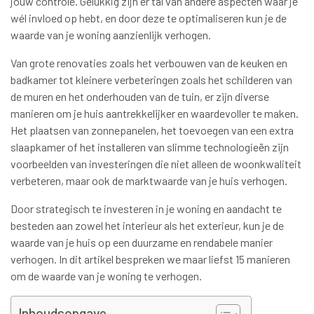
jouw controle. Gelukkig zijn er tal van andere aspecten waar je
wél invloed op hebt, en door deze te optimaliseren kun je de
waarde van je woning aanzienlijk verhogen.
Van grote renovaties zoals het verbouwen van de keuken en
badkamer tot kleinere verbeteringen zoals het schilderen van
de muren en het onderhouden van de tuin, er zijn diverse
manieren om je huis aantrekkelijker en waardevoller te maken.
Het plaatsen van zonnepanelen, het toevoegen van een extra
slaapkamer of het installeren van slimme technologieën zijn
voorbeelden van investeringen die niet alleen de woonkwaliteit
verbeteren, maar ook de marktwaarde van je huis verhogen.
Door strategisch te investeren in je woning en aandacht te
besteden aan zowel het interieur als het exterieur, kun je de
waarde van je huis op een duurzame en rendabele manier
verhogen. In dit artikel bespreken we maar liefst 15 manieren
om de waarde van je woning te verhogen.
Inhoudsopgave