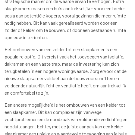
strategische manier om de waarde ervan te verhogen. Extra
slaapkamers maken een huis aantrekkelijker voor een breder
scala aan potentiële kopers, vooral gezinnen die meer ruimte
nodig hebben. Dit kan vaak gerealiseerd worden door een
zolder of kelder om te bouwen, of door een bestaande ruimte
opnieuw in te richten.
Het ombouwen van een zolder tot een slaapkamer is een
populaire optie. Dit vereist vaak het toevoegen van isolatie,
dakramen en een vaste trap, maar de investering kan zich
terugbetalen in een hogere woningwaarde. Zorg ervoor dat de
nieuwe slaapkamer voldoet aan de bouwvoorschriften en
voldoende natuurlijk licht en ventilatie heeft om aantrekkelijk
en comfortabel te zijn.
Een andere mogelijkheid is het ombouwen van een kelder tot
een slaapkamer. Dit kan complexer zijn vanwege
vochtproblemen en de noodzaak van voldoende verlichting en
nooduitgangen. Echter, met de juiste aanpak kan een kelder
slaapkamer een unieke en waardevolle toevoeging aan je huis