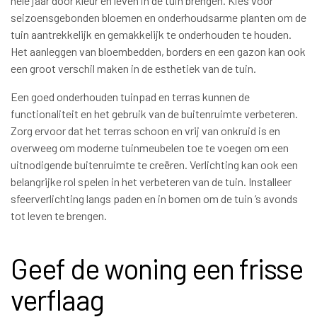
hele jaar door kleur en leven in de tuin brengen. Kies voor
seizoensgebonden bloemen en onderhoudsarme planten om de
tuin aantrekkelijk en gemakkelijk te onderhouden te houden.
Het aanleggen van bloembedden, borders en een gazon kan ook
een groot verschil maken in de esthetiek van de tuin.
Een goed onderhouden tuinpad en terras kunnen de
functionaliteit en het gebruik van de buitenruimte verbeteren.
Zorg ervoor dat het terras schoon en vrij van onkruid is en
overweeg om moderne tuinmeubelen toe te voegen om een
uitnodigende buitenruimte te creëren. Verlichting kan ook een
belangrijke rol spelen in het verbeteren van de tuin. Installeer
sfeerverlichting langs paden en in bomen om de tuin ’s avonds
tot leven te brengen.
Geef de woning een frisse
verflaag