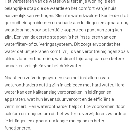
Het verbeteren van de waterkwaliteit in je woning is een
belangrijke stap die de waarde en het comfort van je huis
aanzienlijk kan verhogen. Slechte waterkwaliteit kan leiden tot
gezondheidsproblemen en schade aan leidingen en apparatuur,
waardoor het voor potentiële kopers een punt van zorg kan
zijn. Een van de eerste stappen is het installeren van een
waterfilter- of zuiveringssysteem. Dit zorgt ervoor dat het
water dat uit je kranen komt, vrij is van verontreinigingen zoals
chloor, lood en bacteriën, wat direct bijdraagt aan een betere
smaak en veiligheid van het drinkwater.
Naast een zuiveringssysteem kan het installeren van
waterontharders nuttig zijn in gebieden met hard water. Hard
water kan een kalkaanslag veroorzaken in leidingen en
apparaten, wat hun levensduur verkort en de efficiëntie
vermindert. Een waterontharder helpt dit te voorkomen door
calcium en magnesium uit het water te verwijderen, waardoor
je leidingen en apparatuur langer meegaan en beter
functioneren.