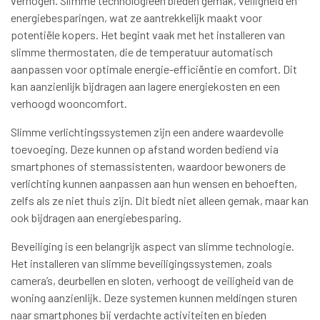
verhogen. Slimme technologieën bieden gemak, veiligheid en
energiebesparingen, wat ze aantrekkelijk maakt voor
potentiële kopers. Het begint vaak met het installeren van
slimme thermostaten, die de temperatuur automatisch
aanpassen voor optimale energie-efficiëntie en comfort. Dit
kan aanzienlijk bijdragen aan lagere energiekosten en een
verhoogd wooncomfort.
Slimme verlichtingssystemen zijn een andere waardevolle
toevoeging. Deze kunnen op afstand worden bediend via
smartphones of stemassistenten, waardoor bewoners de
verlichting kunnen aanpassen aan hun wensen en behoeften,
zelfs als ze niet thuis zijn. Dit biedt niet alleen gemak, maar kan
ook bijdragen aan energiebesparing.
Beveiliging is een belangrijk aspect van slimme technologie.
Het installeren van slimme beveiligingssystemen, zoals
camera’s, deurbellen en sloten, verhoogt de veiligheid van de
woning aanzienlijk. Deze systemen kunnen meldingen sturen
naar smartphones bij verdachte activiteiten en bieden