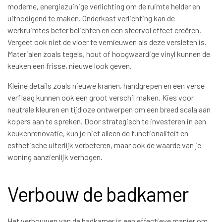
moderne, energiezuinige verlichting om de ruimte helder en
uitnodigend te maken. Onderkast verlichting kan de
werkruimtes beter belichten en een sfeervol effect creëren.
Vergeet ook niet de vloer te vernieuwen als deze versleten is.
Materialen zoals tegels, hout of hoogwaardige vinyl kunnen de
keuken een frisse, nieuwe look geven.
Kleine details zoals nieuwe kranen, handgrepen en een verse
verflaag kunnen ook een groot verschil maken. Kies voor
neutrale kleuren en tijdloze ontwerpen om een breed scala aan
kopers aan te spreken. Door strategisch te investeren in een
keukenrenovatie, kun je niet alleen de functionaliteit en
esthetische uiterlijk verbeteren, maar ook de waarde van je
woning aanzienlijk verhogen.
Verbouw de badkamer
Het verbouwen van de badkamer is een effectieve manier om