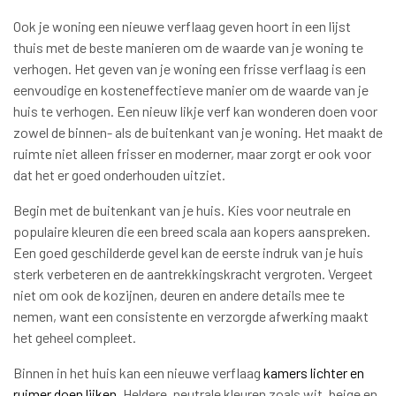
Ook je woning een nieuwe verflaag geven hoort in een lijst
thuis met de beste manieren om de waarde van je woning te
verhogen. Het geven van je woning een frisse verflaag is een
eenvoudige en kosteneffectieve manier om de waarde van je
huis te verhogen. Een nieuw likje verf kan wonderen doen voor
zowel de binnen- als de buitenkant van je woning. Het maakt de
ruimte niet alleen frisser en moderner, maar zorgt er ook voor
dat het er goed onderhouden uitziet.
Begin met de buitenkant van je huis. Kies voor neutrale en
populaire kleuren die een breed scala aan kopers aanspreken.
Een goed geschilderde gevel kan de eerste indruk van je huis
sterk verbeteren en de aantrekkingskracht vergroten. Vergeet
niet om ook de kozijnen, deuren en andere details mee te
nemen, want een consistente en verzorgde afwerking maakt
het geheel compleet.
Binnen in het huis kan een nieuwe verflaag
kamers lichter en
ruimer doen lijken
. Heldere, neutrale kleuren zoals wit, beige en