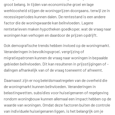
groot belang. In tijden van economische groei en lage
werkloosheid stijgen de woningprijzen doorgaans, terwijl ze in
recessieperiodes kunnen dalen. De rentestand is een andere
factor die de woningwaarde kan beïnvloeden. Lagere
rentetarieven maken hypotheken goedkoper, wat de vraag naar
woningen kan verhogen en daardoor de prijzen opdrijft.
Ook demografische trends hebben invloed op de woningmarkt.
Veranderingen in bevolkingsgroei, vergrijzing of
migratiepatronen kunnen de vraag naar woningen in bepaalde
gebieden beïnvloeden. Dit kan resulteren in prijsstijgingen of -
dalingen afhankelijk van of de vraag toeneemt of afneemt.
Daarnaast zijn er nog beleidsmaatregelen van de overheid die
de woningmarkt kunnen beïnvloeden. Veranderingen in
belastingwetten, subsidies voor huiseigenaren of regelgeving
rondom woningbouw kunnen allemaal een impact hebben op de
waarde van woningen. Omdat deze factoren buiten de controle
van individuele huiseigenaren liggen, is het belangrijk om je