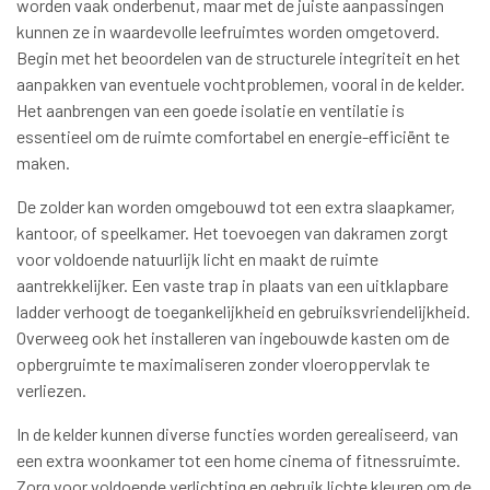
worden vaak onderbenut, maar met de juiste aanpassingen
kunnen ze in waardevolle leefruimtes worden omgetoverd.
Begin met het beoordelen van de structurele integriteit en het
aanpakken van eventuele vochtproblemen, vooral in de kelder.
Het aanbrengen van een goede isolatie en ventilatie is
essentieel om de ruimte comfortabel en energie-efficiënt te
maken.
De zolder kan worden omgebouwd tot een extra slaapkamer,
kantoor, of speelkamer. Het toevoegen van dakramen zorgt
voor voldoende natuurlijk licht en maakt de ruimte
aantrekkelijker. Een vaste trap in plaats van een uitklapbare
ladder verhoogt de toegankelijkheid en gebruiksvriendelijkheid.
Overweeg ook het installeren van ingebouwde kasten om de
opbergruimte te maximaliseren zonder vloeroppervlak te
verliezen.
In de kelder kunnen diverse functies worden gerealiseerd, van
een extra woonkamer tot een home cinema of fitnessruimte.
Zorg voor voldoende verlichting en gebruik lichte kleuren om de